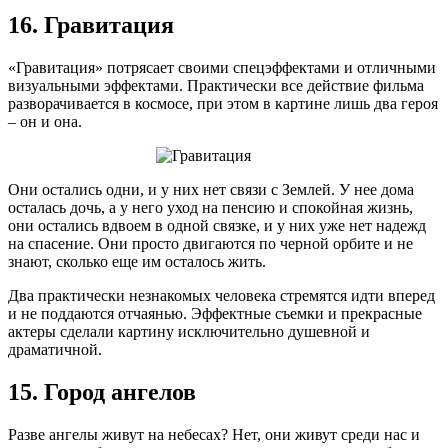
16. Гравитация
«Гравитация» потрясает своими спецэффектами и отличными
визуальными эффектами. Практически все действие фильма
разворачивается в космосе, при этом в картине лишь два героя
– он и она.
Они остались одни, и у них нет связи с Землей. У нее дома
осталась дочь, а у него уход на пенсию и спокойная жизнь,
они остались вдвоем в одной связке, и у них уже нет надежд
на спасение. Они просто двигаются по черной орбите и не
знают, сколько еще им осталось жить.
Два практически незнакомых человека стремятся идти вперед
и не поддаются отчаянью. Эффектные съемки и прекрасные
актеры сделали картину исключительно душевной и
драматичной.
15. Город ангелов
Разве ангелы живут на небесах? Нет, они живут среди нас и