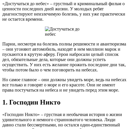
«Достучаться до небес» – грустный и криминальный фильм о
ценности последних дней жизни. У молодых ребят
диагностируют неизлечимую болезнь, у них уже практически
не остается времени.
Парни, несмотря на болезнь полны решимости и авантюризма
– они угоняют автомобиль, находят в нем миллион марок и
пускаются в крутую аферу. Герои набросали целый список
дел, обязательные дела, которые они должны успеть
осуществить. У них есть желание прожить последние дни так,
чтобы потом было о чем поговорить на небесах.
Но самое главное – они должны увидеть море, ведь на небесах
все только и говорят о море и его красоте. Они не имеют
права постучаться на небеса и не увидеть перед этим море.
1. Господин Никто
«Господин Никто» – грустная и необычная история о жизни
удивительного и немного странноватого человека. Люди
давно стали бессмертными, но остался один-единственный