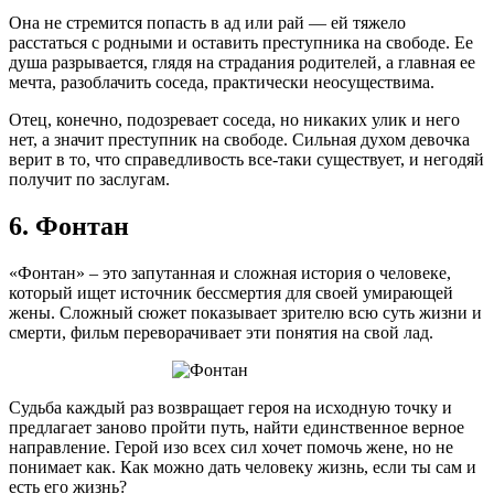
Она не стремится попасть в ад или рай — ей тяжело
расстаться с родными и оставить преступника на свободе. Ее
душа разрывается, глядя на страдания родителей, а главная ее
мечта, разоблачить соседа, практически неосуществима.
Отец, конечно, подозревает соседа, но никаких улик и него
нет, а значит преступник на свободе. Сильная духом девочка
верит в то, что справедливость все-таки существует, и негодяй
получит по заслугам.
6. Фонтан
«Фонтан» – это запутанная и сложная история о человеке,
который ищет источник бессмертия для своей умирающей
жены. Сложный сюжет показывает зрителю всю суть жизни и
смерти, фильм переворачивает эти понятия на свой лад.
Судьба каждый раз возвращает героя на исходную точку и
предлагает заново пройти путь, найти единственное верное
направление. Герой изо всех сил хочет помочь жене, но не
понимает как. Как можно дать человеку жизнь, если ты сам и
есть его жизнь?