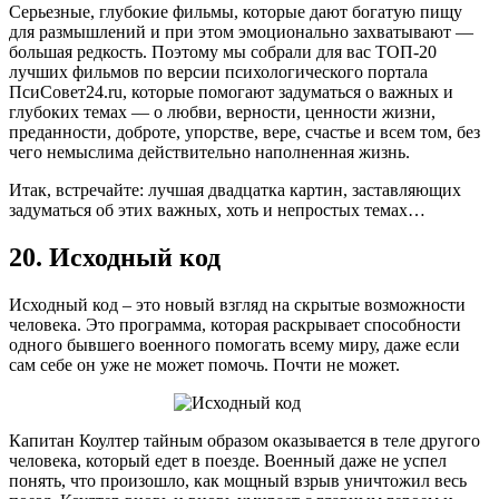
Серьезные, глубокие фильмы, которые дают богатую пищу
для размышлений и при этом эмоционально захватывают —
большая редкость. Поэтому мы собрали для вас ТОП-20
лучших фильмов по версии психологического портала
ПсиСовет24.ru, которые помогают задуматься о важных и
глубоких темах — о любви, верности, ценности жизни,
преданности, доброте, упорстве, вере, счастье и всем том, без
чего немыслима действительно наполненная жизнь.
Итак, встречайте: лучшая двадцатка картин, заставляющих
задуматься об этих важных, хоть и непростых темах…
20. Исходный код
Исходный код – это новый взгляд на скрытые возможности
человека. Это программа, которая раскрывает способности
одного бывшего военного помогать всему миру, даже если
сам себе он уже не может помочь. Почти не может.
Капитан Коултер тайным образом оказывается в теле другого
человека, который едет в поезде. Военный даже не успел
понять, что произошло, как мощный взрыв уничтожил весь