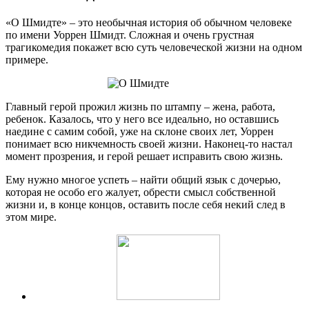
«О Шмидте» – это необычная история об обычном человеке
по имени Уоррен Шмидт. Сложная и очень грустная
трагикомедия покажет всю суть человеческой жизни на одном
примере.
Главный герой прожил жизнь по штампу – жена, работа,
ребенок. Казалось, что у него все идеально, но оставшись
наедине с самим собой, уже на склоне своих лет, Уоррен
понимает всю никчемность своей жизни. Наконец-то настал
момент прозрения, и герой решает исправить свою жизнь.
Ему нужно многое успеть – найти общий язык с дочерью,
которая не особо его жалует, обрести смысл собственной
жизни и, в конце концов, оставить после себя некий след в
этом мире.