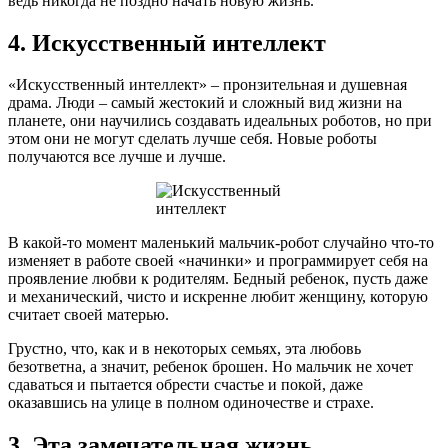
ведь никогда не поздно начать новую жизнь.
4. Искусственный интеллект
«Искусственный интеллект» – пронзительная и душевная
драма. Люди – самый жестокий и сложный вид жизни на
планете, они научились создавать идеальных роботов, но при
этом они не могут сделать лучше себя. Новые роботы
получаются все лучше и лучше.
В какой-то момент маленький мальчик-робот случайно что-то
изменяет в работе своей «начинки» и программирует себя на
проявление любви к родителям. Бедный ребенок, пусть даже
и механический, чисто и искренне любит женщину, которую
считает своей матерью.
Грустно, что, как и в некоторых семьях, эта любовь
безответна, а значит, ребенок брошен. Но мальчик не хочет
сдаваться и пытается обрести счастье и покой, даже
оказавшись на улице в полном одиночестве и страхе.
3. Эта замечательная жизнь