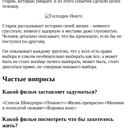
старик, который умирает, и из этого события сделали целое
телешоу.
Старик рассказывает историю своей жизни – немного
грустную, немного задорную и местами даже глуповатую.
Человек детально описывает, что бы произошло, если бы он
поступил по-другому.
Он показывает каждому зрителю, что у всех есть право
выбора и совсем необязательно выбирать как все, а может
быть не стоит вообще ничего выбирать, может быть, стоит
двигаться прямо, не совершая никакого выбора.
Частые вопросы
Какой фильм заставляет задуматься?
«Список Шиндлера»«Пианист»«Жизнь прекрасна»«Мальчик
в полосатой пижаме»«Воровка книг»
Какой фильм посмотреть что бы захотелось
жить?