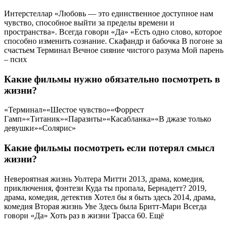
Интерстеллар «Любовь — это единственное доступное нам
чувство, способное выйти за пределы времени и
пространства». Всегда говори «Да» «Есть одно слово, которое
способно изменить сознание. Скафандр и бабочка В погоне за
счастьем Терминал Вечное сияние чистого разума Мой парень
– псих
Какие фильмы нужно обязательно посмотреть в
жизни?
«Терминал»«Шестое чувство»«Форрест
Гамп»«Титаник»«Паразиты»«Касабланка»«В джазе только
девушки»«Солярис»
Какие фильмы посмотреть если потерял смысл
жизни?
Невероятная жизнь Уолтера Митти 2013, драма, комедия,
приключения, фэнтези Куда ты пропала, Бернадетт? 2019,
драма, комедия, детектив Хотел бы я быть здесь 2014, драма,
комедия Вторая жизнь Уве Здесь была Бритт-Мари Всегда
говори «Да» Хоть раз в жизни Трасса 60. Ещё