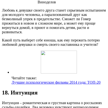
Любовь к девушке своего друга станет серьезным испытанием
для молодого человека, а парализованный друг как
безмолвный упрек в предательстве. Сможет ли Гомер
прижиться в новом и сложном мире, а может ему проще
вернуться домой, в приют и помогать детям, расти и
развиваться.
Какой путь выберет себе юноша, как ему пережить потерю
любимой девушки и смерть своего наставника и учителя?
Читайте также:
Лучшие психологические фильмы 2014 года: ТОП-20
18. Интуиция
Интуиция – романтическая и грустная картина о россказнях
судьбы-злодейки. Два человека чувствуют непреодолимое