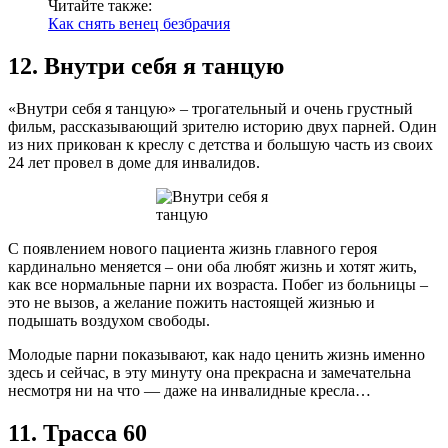
Читайте также:
Как снять венец безбрачия
12. Внутри себя я танцую
«Внутри себя я танцую» – трогательный и очень грустный
фильм, рассказывающий зрителю историю двух парней. Один
из них прикован к креслу с детства и большую часть из своих
24 лет провел в доме для инвалидов.
С появлением нового пациента жизнь главного героя
кардинально меняется – они оба любят жизнь и хотят жить,
как все нормальные парни их возраста. Побег из больницы –
это не вызов, а желание пожить настоящей жизнью и
подышать воздухом свободы.
Молодые парни показывают, как надо ценить жизнь именно
здесь и сейчас, в эту минуту она прекрасна и замечательна
несмотря ни на что — даже на инвалидные кресла…
11. Трасса 60