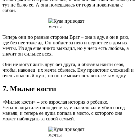
тут не было ее. А она помешалась от горя и покончила с
собой.
Теперь они по разные стороны Врат – она в аду, а он в раю,
где без нее тоже ад. Он пойдет за нею и вернет ее в дом их
мечты. Из ада еще никто выходил, но у него есть любовь, а
значит он сильнее всех.
Они не могут жить друг без друга, и обязаны найти себя,
чтобы, наконец, их мечта сбылась. Ему предстоит сложный и
очень опасный путь, но он не может оставить ее там одну.
7. Милые кости
«Милые кости» – это взрослая история о ребенке.
Четырнадцатилетнюю девочку изнасиловал и убил сосед
маньяк, и теперь ее душа попала в место, с которого она
может наблюдать за своей семьей.