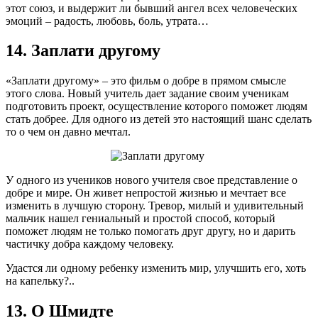
этот союз, и выдержит ли бывший ангел всех человеческих
эмоций – радость, любовь, боль, утрата…
14. Заплати другому
«Заплати другому» – это фильм о добре в прямом смысле
этого слова. Новый учитель дает задание своим ученикам
подготовить проект, осуществление которого поможет людям
стать добрее. Для одного из детей это настоящий шанс сделать
то о чем он давно мечтал.
У одного из учеников нового учителя свое представление о
добре и мире. Он живет непростой жизнью и мечтает все
изменить в лучшую сторону. Тревор, милый и удивительный
мальчик нашел гениальный и простой способ, который
поможет людям не только помогать друг другу, но и дарить
частичку добра каждому человеку.
Удастся ли одному ребенку изменить мир, улучшить его, хоть
на капельку?..
13. О Шмидте