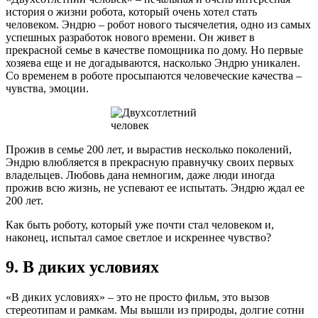
история о жизни робота, который очень хотел стать
человеком. Эндрю – робот нового тысячелетия, одно из самых
успешных разработок нового времени. Он живет в
прекрасной семье в качестве помощника по дому. Но первые
хозяева еще и не догадываются, насколько Эндрю уникален.
Со временем в роботе просыпаются человеческие качества –
чувства, эмоции.
Прожив в семье 200 лет, и вырастив несколько поколений,
Эндрю влюбляется в прекрасную правнучку своих первых
владельцев. Любовь дана немногим, даже люди иногда
прожив всю жизнь, не успевают ее испытать. Эндрю ждал ее
200 лет.
Как быть роботу, который уже почти стал человеком и,
наконец, испытал самое светлое и искреннее чувство?
9. В диких условиях
«В диких условиях» – это не просто фильм, это вызов
стереотипам и рамкам. Мы вышли из природы, долгие сотни