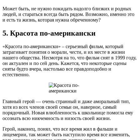
Может быть, не нужно покидать надолго близких и родных
людей, и стараться всегда быть рядом. Возможно, именно это
и есть та жизнь, которая нужна обреченному?
5. Красота по-американски
«Красота по-американски» – серьезный фильм, который
затрагивает понятия о морали, чести, и их месте в жизни
нашего общества. Несмотря на то, что фильм снят в 1999 году,
он актуален и по сей день. Кажется, что некоторые сцены
сняты будто вчера, настолько все правдоподобно и
естественно.
Главный герой — очень странный и даже аморальный тип,
хотя из всех членов своей семьи он, наверное, самый
порядочный. Новая влюбленность к школьнице помогла ему
осознать всю никчемность и низость своей жизни.
Герой, наконец, понял, что все время жил в фальши и
лицемерии, так может быть наступило время все изменить,