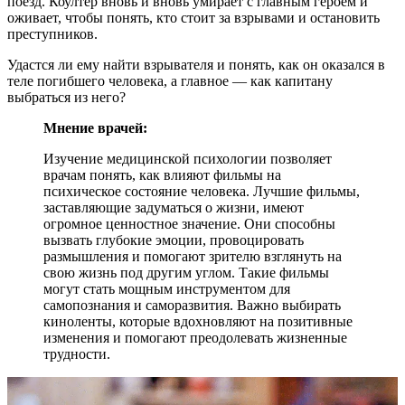
поезд. Коултер вновь и вновь умирает с главным героем и
оживает, чтобы понять, кто стоит за взрывами и остановить
преступников.
Удастся ли ему найти взрывателя и понять, как он оказался в
теле погибшего человека, а главное — как капитану
выбраться из него?
Мнение врачей:
Изучение медицинской психологии позволяет
врачам понять, как влияют фильмы на
психическое состояние человека. Лучшие фильмы,
заставляющие задуматься о жизни, имеют
огромное ценностное значение. Они способны
вызвать глубокие эмоции, провоцировать
размышления и помогают зрителю взглянуть на
свою жизнь под другим углом. Такие фильмы
могут стать мощным инструментом для
самопознания и саморазвития. Важно выбирать
киноленты, которые вдохновляют на позитивные
изменения и помогают преодолевать жизненные
трудности.