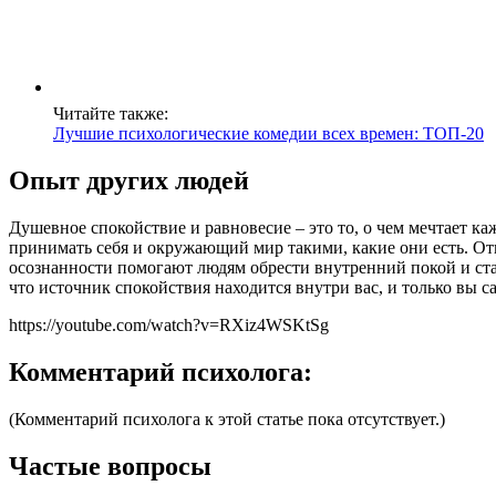
Читайте также:
Лучшие психологические комедии всех времен: ТОП-20
Опыт других людей
Душевное спокойствие и равновесие – это то, о чем мечтает к
принимать себя и окружающий мир такими, какие они есть. Отп
осознанности помогают людям обрести внутренний покой и ста
что источник спокойствия находится внутри вас, и только вы с
https://youtube.com/watch?v=RXiz4WSKtSg
Комментарий психолога:
(Комментарий психолога к этой статье пока отсутствует.)
Частые вопросы