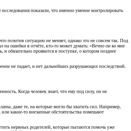
е исследования показали, что именно умение контролировать
то позитив ситуацию не меняет, однако это не совсем так. Под
 на ошибки в отчёте, кто-то может думать: «Вечно он ко мне
ь, и обязательно проявится в поступке, о котором позднее
роение не падает, и нет дальнейших разрушающих последствий.
ость. Когда человек знает, что ему под силу, он не
планы, даже те, на которые могло бы хватить сил. Например,
ь, или какие-то внезапные обстоятельства помешают
ретить нервных родителей, которые пытаются помочь уже