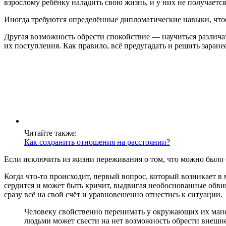
взрослому ребёнку наладить свою жизнь, и у них не получаетс
Иногда требуются определённые дипломатические навыки, чтоб
Другая возможность обрести спокойствие — научиться различа
их поступления. Как правило, всё предугадать и решить заран
Читайте также:
Как сохранить отношения на расстоянии?
Если исключить из жизни переживания о том, что можно было б
Когда что-то происходит, первый вопрос, который возникает в
сердится и может быть кричит, выдвигая необоснованные обвин
сразу всё на свой счёт и уравновешенно отнестись к ситуации.
Человеку свойственно перенимать у окружающих их ман
людьми может свести на нет возможность обрести внешн