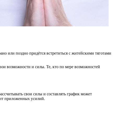
 рано или поздно придётся встретиться с житейскими тяготами
вои возможности и силы. Те, кто по мере возможностей
рассчитывать свои силы и составлять график может
оит приложенных усилий.