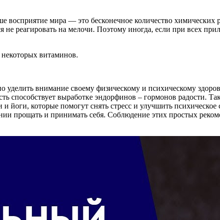
аше восприятие мира — это бесконечное количество химических 
я не реагировать на мелочи. Поэтому иногда, если при всех при
 некоторых витаминов.
но уделить внимание своему физическому и психическому здоров
ть способствует выработке эндорфинов – гормонов радости. Так
 и йоги, которые помогут снять стресс и улучшить психическое 
ении прощать и принимать себя. Соблюдение этих простых реко