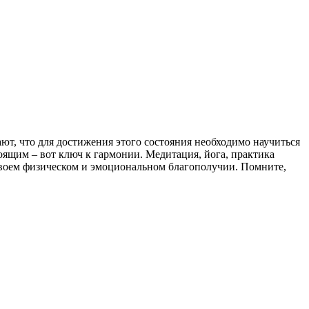
ют, что для достижения этого состояния необходимо научиться
оящим – вот ключ к гармонии. Медитация, йога, практика
 своем физическом и эмоциональном благополучии. Помните,