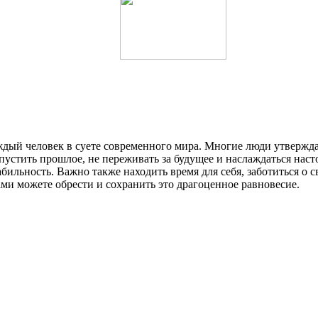
аждый человек в суете современного мира. Многие люди утвержда
устить прошлое, не переживать за будущее и наслаждаться наст
бильность. Важно также находить время для себя, заботиться о
ами можете обрести и сохранить это драгоценное равновесие.