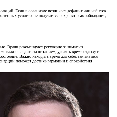
реакций. Если в организме возникает дефицит или избыток
ложенных усилиях не получается сохранять самообладание,
ью. Врачи рекомендуют регулярно заниматься
же важно следить за питанием, уделять время отдыху и
состояние. Важно находить время для себя, заниматься
мендаций поможет достичь гармонии и спокойствия