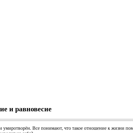
ие и равновесие
 и умиротворён. Все понимают, что такое отношение к жизни по