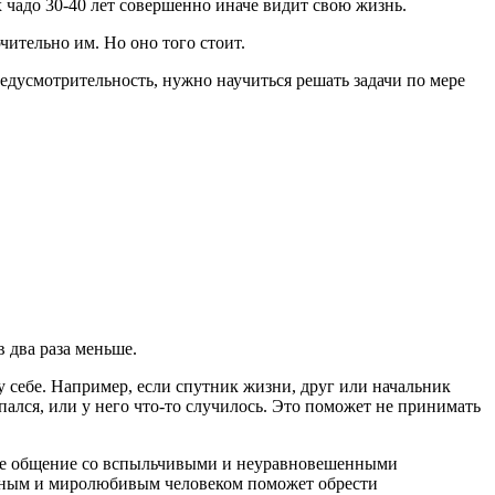
х чадо 30-40 лет совершенно иначе видит свою жизнь.
ительно им. Но оно того стоит.
едусмотрительность, нужно научиться решать задачи по мере
 два раза меньше.
у себе. Например, если спутник жизни, друг или начальник
ался, или у него что-то случилось. Это поможет не принимать
кое общение со вспыльчивыми и неуравновешенными
ойным и миролюбивым человеком поможет обрести