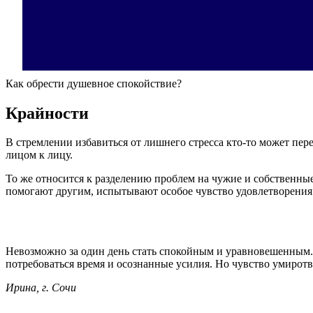
Как обрести душевное спокойствие?
Крайности
В стремлении избавиться от лишнего стресса кто-то может пере
лицом к лицу.
То же относится к разделению проблем на чужие и собственные
помогают другим, испытывают особое чувство удовлетворения
Невозможно за один день стать спокойным и уравновешенным. 
потребоваться время и осознанные усилия. Но чувство умирот
Ирина, г. Сочи