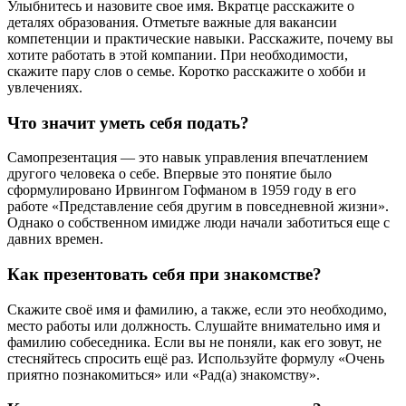
Улыбнитесь и назовите свое имя. Вкратце расскажите о
деталях образования. Отметьте важные для вакансии
компетенции и практические навыки. Расскажите, почему вы
хотите работать в этой компании. При необходимости,
скажите пару слов о семье. Коротко расскажите о хобби и
увлечениях.
Что значит уметь себя подать?
Самопрезентация — это навык управления впечатлением
другого человека о себе. Впервые это понятие было
сформулировано Ирвингом Гофманом в 1959 году в его
работе «Представление себя другим в повседневной жизни».
Однако о собственном имидже люди начали заботиться еще с
давних времен.
Как презентовать себя при знакомстве?
Скажите своё имя и фамилию, а также, если это необходимо,
место работы или должность. Слушайте внимательно имя и
фамилию собеседника. Если вы не поняли, как его зовут, не
стесняйтесь спросить ещё раз. Используйте формулу «Очень
приятно познакомиться» или «Рад(а) знакомству».