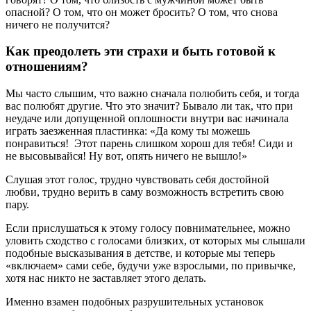
опасной? О том, что он может бросить? О том, что снова
ничего не получится?
Как преодолеть эти страхи и быть готовой к
отношениям?
Мы часто слышим, что важно сначала полюбить себя, и тогда
вас полюбят другие. Что это значит? Бывало ли так, что при
неудаче или допущенной оплошности внутри вас начинала
играть заезженная пластинка: «Да кому ты можешь
понравиться! Этот парень слишком хорош для тебя! Сиди и
не высовывайся! Ну вот, опять ничего не вышло!»
Слушая этот голос, трудно чувствовать себя достойной
любви, трудно верить в саму возможность встретить свою
пару.
Если прислушаться к этому голосу повнимательнее, можно
уловить сходство с голосами близких, от которых мы слышали
подобные высказывания в детстве, и которые мы теперь
«включаем» сами себе, будучи уже взрослыми, по привычке,
хотя нас никто не заставляет этого делать.
Именно взамен подобных разрушительных установок