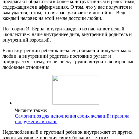
предлагают обратиться к более конструктивным и радостным,
содержащимся в аффирмациях. О том, что у вас получится и
вам удастся, о том, что вы заслуживаете и достойны. Ведь
каждый человек на этой земле достоин любви.
По теории Э. Берна, внутри каждого из нас живет целый
«коллектив»: наше внутреннее дитя, внутренний родитель и
внутренний взрослый.
Если внутренний ребенок печален, обижен и получает мало
любви, а внутренний родитель постоянно ругает и
придирается к нему, то человеку трудно вступать во взрослые
любовные отношения.
Читайте также:
Самогипноз для исполнения своих желаний: правила
погружения в транс
Недолюбленный и грустный ребенок внутри ждет от других
взрослых удовлетворения своих больших детских