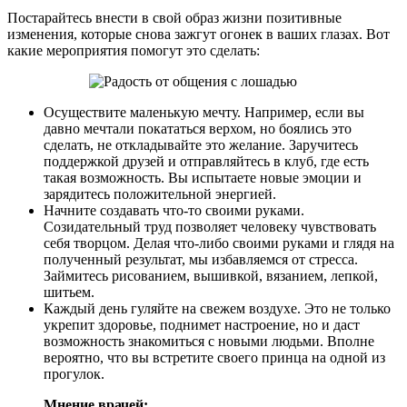
Постарайтесь внести в свой образ жизни позитивные
изменения, которые снова зажгут огонек в ваших глазах. Вот
какие мероприятия помогут это сделать:
Осуществите маленькую мечту. Например, если вы
давно мечтали покататься верхом, но боялись это
сделать, не откладывайте это желание. Заручитесь
поддержкой друзей и отправляйтесь в клуб, где есть
такая возможность. Вы испытаете новые эмоции и
зарядитесь положительной энергией.
Начните создавать что-то своими руками.
Созидательный труд позволяет человеку чувствовать
себя творцом. Делая что-либо своими руками и глядя на
полученный результат, мы избавляемся от стресса.
Займитесь рисованием, вышивкой, вязанием, лепкой,
шитьем.
Каждый день гуляйте на свежем воздухе. Это не только
укрепит здоровье, поднимет настроение, но и даст
возможность знакомиться с новыми людьми. Вполне
вероятно, что вы встретите своего принца на одной из
прогулок.
Мнение врачей: