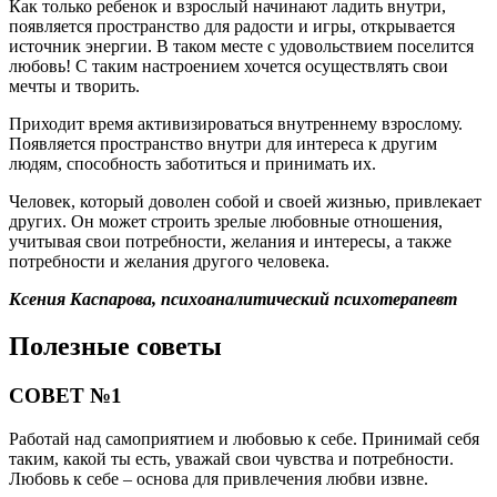
Как только ребенок и взрослый начинают ладить внутри,
появляется пространство для радости и игры, открывается
источник энергии. В таком месте с удовольствием поселится
любовь! С таким настроением хочется осуществлять свои
мечты и творить.
Приходит время активизироваться внутреннему взрослому.
Появляется пространство внутри для интереса к другим
людям, способность заботиться и принимать их.
Человек, который доволен собой и своей жизнью, привлекает
других. Он может строить зрелые любовные отношения,
учитывая свои потребности, желания и интересы, а также
потребности и желания другого человека.
Ксения Каспарова, психоаналитический психотерапевт
Полезные советы
СОВЕТ №1
Работай над самоприятием и любовью к себе. Принимай себя
таким, какой ты есть, уважай свои чувства и потребности.
Любовь к себе – основа для привлечения любви извне.