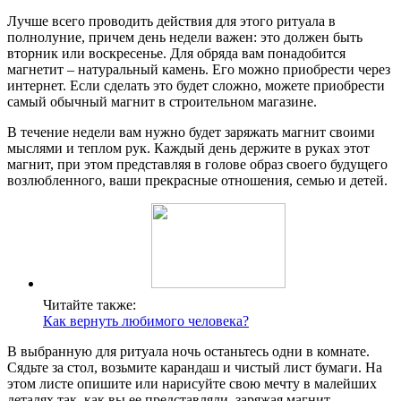
Лучше всего проводить действия для этого ритуала в
полнолуние, причем день недели важен: это должен быть
вторник или воскресенье. Для обряда вам понадобится
магнетит – натуральный камень. Его можно приобрести через
интернет. Если сделать это будет сложно, можете приобрести
самый обычный магнит в строительном магазине.
В течение недели вам нужно будет заряжать магнит своими
мыслями и теплом рук. Каждый день держите в руках этот
магнит, при этом представляя в голове образ своего будущего
возлюбленного, ваши прекрасные отношения, семью и детей.
Читайте также:
Как вернуть любимого человека?
В выбранную для ритуала ночь останьтесь одни в комнате.
Сядьте за стол, возьмите карандаш и чистый лист бумаги. На
этом листе опишите или нарисуйте свою мечту в малейших
деталях так, как вы ее представляли, заряжая магнит