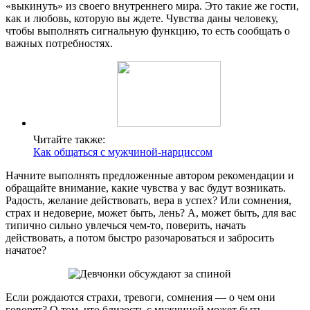
«выкинуть» из своего внутреннего мира. Это такие же гости,
как и любовь, которую вы ждете. Чувства даны человеку,
чтобы выполнять сигнальную функцию, то есть сообщать о
важных потребностях.
Читайте также:
Как общаться с мужчиной-нарциссом
Начните выполнять предложенные автором рекомендации и
обращайте внимание, какие чувства у вас будут возникать.
Радость, желание действовать, вера в успех? Или сомнения,
страх и недоверие, может быть, лень? А, может быть, для вас
типично сильно увлечься чем-то, поверить, начать
действовать, а потом быстро разочароваться и забросить
начатое?
Если рождаются страхи, тревоги, сомнения — о чем они
говорят? О том, что близость с мужчиной может быть