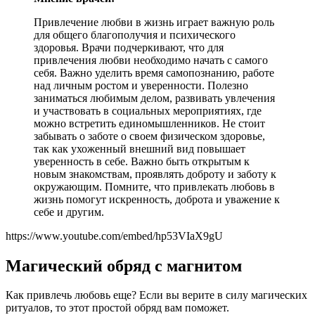
Привлечение любви в жизнь играет важную роль
для общего благополучия и психического
здоровья. Врачи подчеркивают, что для
привлечения любви необходимо начать с самого
себя. Важно уделить время самопознанию, работе
над личным ростом и уверенности. Полезно
заниматься любимым делом, развивать увлечения
и участвовать в социальных мероприятиях, где
можно встретить единомышленников. Не стоит
забывать о заботе о своем физическом здоровье,
так как ухоженный внешний вид повышает
уверенность в себе. Важно быть открытым к
новым знакомствам, проявлять доброту и заботу к
окружающим. Помните, что привлекать любовь в
жизнь помогут искренность, доброта и уважение к
себе и другим.
https://www.youtube.com/embed/hp53VIaX9gU
Магический обряд с магнитом
Как привлечь любовь еще? Если вы верите в силу магических
ритуалов, то этот простой обряд вам поможет.