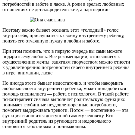
потребностей в заботе и ласке. А роли в зрелых любовных
отношениях не детско-родительские, а партнерские.
Поэтому важно бывает осознать этот «голодный» голос
внутри себя, прислушаться к своему внутреннему ребенку,
понять его отчаянную нужду в любви и заботе.
При этом помнить, что в первую очередь вы сами можете
подарить ему любовь. Все рекомендации, относящиеся к
осуществлению мечты, занятиям творчеством можно отнести
к удовлетворению потребностей своего внутреннего ребенка
в игре, внимании, ласке.
Но иногда этого бывает недостаточно, и чтобы накормить
любовью своего внутреннего ребенка, может понадобиться
помощь специалиста — работа с психологом. В такой работе
психотерапевт сначала выполняет родительскую функцию:
понимает глубинные неудовлетворенные потребности,
помогает выдерживать тревоги. Потом — постепенно — эта
функция становится доступной самому человеку. Его
внутренний родитель из ругающего и недовольного
становится заботливым и понимающим.