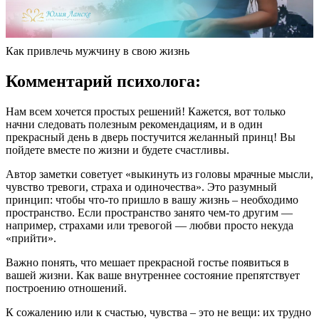
Как привлечь мужчину в свою жизнь
Комментарий психолога:
Нам всем хочется простых решений! Кажется, вот только
начни следовать полезным рекомендациям, и в один
прекрасный день в дверь постучится желанный принц! Вы
пойдете вместе по жизни и будете счастливы.
Автор заметки советует «выкинуть из головы мрачные мысли,
чувство тревоги, страха и одиночества». Это разумный
принцип: чтобы что-то пришло в вашу жизнь – необходимо
пространство. Если пространство занято чем-то другим —
например, страхами или тревогой — любви просто некуда
«прийти».
Важно понять, что мешает прекрасной гостье появиться в
вашей жизни. Как ваше внутреннее состояние препятствует
построению отношений.
К сожалению или к счастью, чувства – это не вещи: их трудно