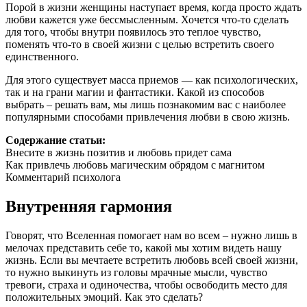
Порой в жизни женщины наступает время, когда просто ждать
любви кажется уже бессмысленным. Хочется что-то сделать
для того, чтобы внутри появилось это теплое чувство,
поменять что-то в своей жизни с целью встретить своего
единственного.
Для этого существует масса приемов — как психологических,
так и на грани магии и фантастики. Какой из способов
выбрать – решать вам, мы лишь познакомим вас с наиболее
популярными способами привлечения любви в свою жизнь.
Содержание статьи:
Внесите в жизнь позитив и любовь придет сама
Как привлечь любовь магическим обрядом с магнитом
Комментарий психолога
Внутренняя гармония
Говорят, что Вселенная помогает нам во всем – нужно лишь в
мелочах представить себе то, какой мы хотим видеть нашу
жизнь. Если вы мечтаете встретить любовь всей своей жизни,
то нужно выкинуть из головы мрачные мысли, чувство
тревоги, страха и одиночества, чтобы освободить место для
положительных эмоций. Как это сделать?