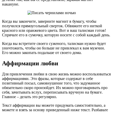
накануне.
Когда вы закончите, заверните магнит в бумагу, чтобы
получился прямоугольный сверток. Обвяжите его ниткой
красного или оранжевого цвета. Вот и ваш талисман готов!
Спрячьте его в сумочку, которую носите с собой каждый день.
Когда вы встретите своего суженого, талисман нужно будет
уничтожить, чтобы он больше не привлекал к вам мужчин.
Его можно закопать подальше от своего дома.
Аффирмации любви
Для привлечения любви в свою жизнь можно воспользоваться
аффирмациями. Это фразы, которые содержат в себе
позитивный посыл, самовнушение того, что задуманное
обязательно скоро произойдет. Их можно проговаривать про
себя, зачитывать вслух, переписывать вручную на бумаге.
Главное – делать это регулярно.
Текст аффирмации вы можете придумать самостоятельно, а
можете и взять за основу приведенный ниже текст. Разбавьте