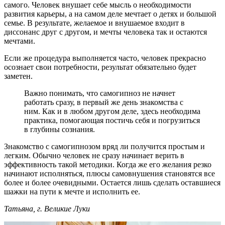
самого. Человек внушает себе мысль о необходимости
развития карьеры, а на самом деле мечтает о детях и большой
семье. В результате, желаемое и внушаемое входит в
диссонанс друг с другом, и мечты человека так и остаются
мечтами.
Если же процедура выполняется часто, человек прекрасно
осознает свои потребности, результат обязательно будет
заметен.
Важно понимать, что самогипноз не начнет
работать сразу, в первый же день знакомства с
ним. Как и в любом другом деле, здесь необходима
практика, помогающая постичь себя и погрузиться
в глубины сознания.
Знакомство с самогипнозом вряд ли получится простым и
легким. Обычно человек не сразу начинает верить в
эффективность такой методики. Когда же его желания резко
начинают исполняться, плюсы самовнушения становятся все
более и более очевидными. Остается лишь сделать оставшиеся
шажки на пути к мечте и исполнить ее.
Татьяна, г. Великие Луки