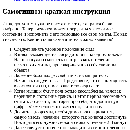
Самогипноз: краткая инструкция
Итак, допустим нужное время и место для транса было
выбрано. Теперь человек может погрузиться в то самое
состояние и исполнить с его помощью все свои мечты. Но как
это сделать. Какие этапы самогипноза можно выявить?
Следует занять удобное положение сидя.
Взгляд рекомендуется сосредоточить на одном объекте.
На него нужно смотреть не отрываясь в течение
нескольких минут, проговаривая про себя свойства
объекта.
Далее необходимо расслабить все мышцы тела.
Начинать следует с глаз. Представьте, что вы находитесь
в состоянии сна, и все ваше тело отдыхает.
Когда мышцы будут полностью расслаблены, человек
перейдет в состояние транса. В этот период необходимо
считать до десяти, повторяя про себя, что достигнув
цифры «10» человек окажется под гипнозом.
Досчитав до десяти, необходимо проговаривать ту
самую мысль, желание, которого так хочется достигнуть.
Повторять его нужно снова и снова в течение 2-3 минут.
Далее следует постепенно выходить из гипнотического