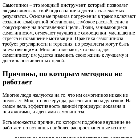
Самогипноз – это мощный инструмент, который позволяет
людям влиять на своё подсознание и достигать желаемых
результатов. Основные правила погружения в транс включают
создание комфортной обстановки, глубокое расслабление и
фокусировку на поставленной цели. Люди, занимающиеся
самогипнозом, отмечают улучшение самооценки, уменьшение
стресса и повышение мотивации. Практика самогипноза
требует регулярности и терпения, но результаты могут быть
впечатляющими. Многие отмечают, что благодаря
самогипнозу им удается изменить свою жизнь к лучшему и
достичь поставленных целей.
Причины, по которым методика не
работает
Многие люди жалуются на то, что им самогипноз никак не
помогает. Мол, это все ерунда, рассчитанная на дурачков. На
самом деле, эффективность данной процедуры доказана и
психологами, и адептами самогипноза.
Есть множество причин, по которым подобное внушение не
работает, но вот лишь наиболее распространенные из них: