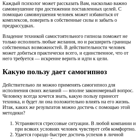
Каждый психолог может рассказать Вам, насколько важно
самовнушение при достижении поставленных целей. С
помощью самовнушения человек может избавиться от
комплексов, поверить в собственные силы и забыть о
предрассудках.
Владение техникой самостоятельного гипноза поможет не
только исполнить любые желания, но и расширить границы
собственных возможностей. В действительности человек
может добиться практически всего, и единственное, что от
него требуется — искренне верить и идти к цели.
Какую пользу дает самогипноз
Действительно ли можно применять самогипноз для
исполнения своих желаний — вполне закономерный вопрос.
Человеку всегда хочется знать, какую пользу принесет
техника, и будет ли она положительно влиять на его жизнь.
Итак, каких же результатов можно достичь с помощью этой
методики?
Устраняются стрессовые ситуации. В любой компании и
при всяких условиях человек чувствует себя комфортно.
Удается гораздо быстрее достичь успехов в личной