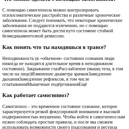
С помощью самогипноза можно контролировать
психосоматические расстройства и различные хронические
заболевания. Следует понимать, что некоторые хронические
заболевания не поддаются излечению, но с помощью
самогипноза может быть достигнуто состояние стойкой
безмедикаментозной ремиссии.
Как понять что ты находишься в трансе?
Неподвижность (в «обычном» состоянии сознания люди
никогда не находятся длительное время в неподвижном
состоянии). Закрывание глазРасслабление (мышц тела, в том
числе на лице)Изменение диаметра зрачковЗамедление
дыханияЗамедление рефлексов, в том числе
сглатыванияМышечные подёргиванияЕщё
Как работает самогипноз?
Самогипноз – это временное состояние сознание, которое
характеризуется резкой фокусировкой внимания и высокой
подверженностью внушению. Чтобы войти в самогипноз нам
нужно соблюдать простые правила, и после мы сможем
использовать возможности своего подсознания и ресурсы