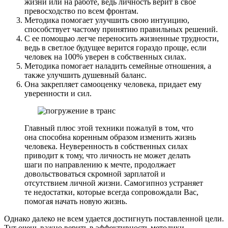
жизни или на работе, ведь личность верит в свое
превосходство по всем фронтам.
Методика помогает улучшить свою интуицию,
способствует частому принятию правильных решений.
С ее помощью легче переносить жизненные трудности,
ведь в светлое будущее верится гораздо проще, если
человек на 100% уверен в собственных силах.
Методика помогает наладить семейные отношения, а
также улучшить душевный баланс.
Она закрепляет самооценку человека, придает ему
уверенности и сил.
Главный плюс этой техники пожалуй в том, что
она способна коренным образом изменить жизнь
человека. Неуверенность в собственных силах
приводит к тому, что личность не может делать
шаги по направлению к мечте, продолжает
довольствоваться скромной зарплатой и
отсутствием личной жизни. Самогипноз устраняет
те недостатки, которые всегда сопровождали Вас,
помогая начать новую жизнь.
Однако далеко не всем удается достигнуть поставленной цели.
Тут очень важно верить в эффективность методики,