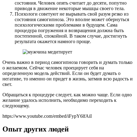
состояния. Человек опять считает до десяти, попутно
приводя в движение некоторые мышцы своего тела.
Психологи советуют не вырывать свой разум резко из
состояния самогипноза. Это вполне может обернуться
психологическими проблемами в будущем. Сама
процедура погружения и возвращения должна быть
постепенной, спокойной. В таком случае, достигнуть
результата окажется намного проще.
Очень важно в период самогипноза говорить и думать только
о желаемом. Сейчас человек проецирует себя на
определенную модель действий. Если он будет думать о
негативе, то именно он придет в жизнь, затмив всю радость и
свет.
Обращаться к процедуре следует, как можно чаще. Если одно
желание удалось исполнить, необходимо переходить к
следующему.
https://www.youtube.com/embed/iFypY6lfAiI
Опыт других людей