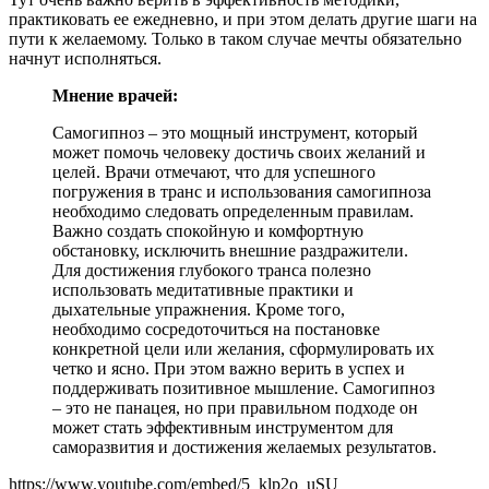
практиковать ее ежедневно, и при этом делать другие шаги на
пути к желаемому. Только в таком случае мечты обязательно
начнут исполняться.
Мнение врачей:
Самогипноз – это мощный инструмент, который
может помочь человеку достичь своих желаний и
целей. Врачи отмечают, что для успешного
погружения в транс и использования самогипноза
необходимо следовать определенным правилам.
Важно создать спокойную и комфортную
обстановку, исключить внешние раздражители.
Для достижения глубокого транса полезно
использовать медитативные практики и
дыхательные упражнения. Кроме того,
необходимо сосредоточиться на постановке
конкретной цели или желания, сформулировать их
четко и ясно. При этом важно верить в успех и
поддерживать позитивное мышление. Самогипноз
– это не панацея, но при правильном подходе он
может стать эффективным инструментом для
саморазвития и достижения желаемых результатов.
https://www.youtube.com/embed/5_klp2o_uSU