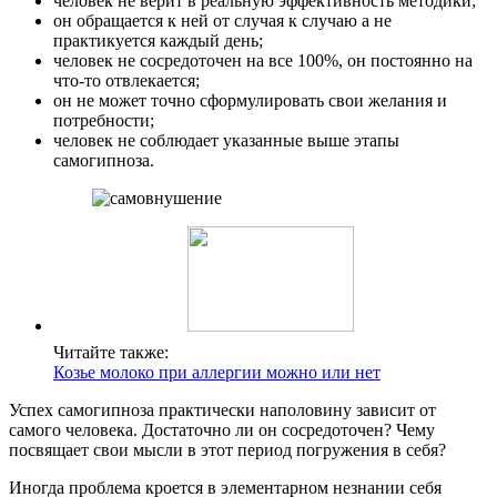
человек не верит в реальную эффективность методики;
он обращается к ней от случая к случаю а не
практикуется каждый день;
человек не сосредоточен на все 100%, он постоянно на
что-то отвлекается;
он не может точно сформулировать свои желания и
потребности;
человек не соблюдает указанные выше этапы
самогипноза.
Читайте также:
Козье молоко при аллергии можно или нет
Успех самогипноза практически наполовину зависит от
самого человека. Достаточно ли он сосредоточен? Чему
посвящает свои мысли в этот период погружения в себя?
Иногда проблема кроется в элементарном незнании себя