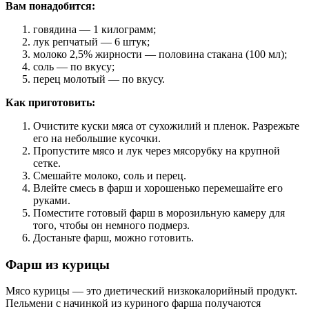
Вам понадобится:
говядина — 1 килограмм;
лук репчатый — 6 штук;
молоко 2,5% жирности — половина стакана (100 мл);
соль — по вкусу;
перец молотый — по вкусу.
Как приготовить:
Очистите куски мяса от сухожилий и пленок. Разрежьте
его на небольшие кусочки.
Пропустите мясо и лук через мясорубку на крупной
сетке.
Смешайте молоко, соль и перец.
Влейте смесь в фарш и хорошенько перемешайте его
руками.
Поместите готовый фарш в морозильную камеру для
того, чтобы он немного подмерз.
Достаньте фарш, можно готовить.
Фарш из курицы
Мясо курицы — это диетический низкокалорийный продукт.
Пельмени с начинкой из куриного фарша получаются