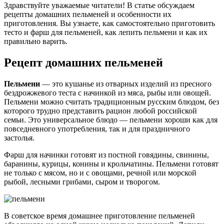
Здравствуйте уважаемые читатели! В статье обсуждаем
рецепты домашних пельменей и особенности их
приготовления. Вы узнаете, как самостоятельно приготовить
тесто и фарш для пельменей, как лепить пельмени и как их
правильно варить.
Рецепт домашних пельменей
Пельмени
— это кушанье из отварных изделий из пресного
бездрожжевого теста с начинкой из мяса, рыбы или овощей.
Пельмени можно считать традиционным русским блюдом, без
которого трудно представить рацион любой российской
семьи. Это универсальное блюдо — пельмени хороши как для
повседневного употребления, так и для праздничного
застолья.
Фарш для начинки готовят из постной говядины, свинины,
баранины, курицы, конины и крольчатины. Пельмени готовят
не только с мясом, но и с овощами, речной или морской
рыбой, лесными грибами, сыром и творогом.
В советское время домашнее приготовление пельменей