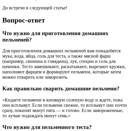
До встречи в следующей статье!
Вопрос-ответ
Что нужно для приготовления домашних
пельменей?
Для приготовления домашних пельменей вам понадобятся
мука, вода, яйца, соль для теста, а также мясной фарш
(например, свинина и говядина), лук, специи и соль для
начинки. Тесто замешивают, раскатывают, вырезают кружки,
наполняют фаршем и формируют пельмени, которые затем
можно отварить или заморозить.
Как правильно сварить домашние пельмени?
«Кидаете пельмени в кипящую соленую воду и ждете, пока
они всплывут. Если пельмени свежие, то всплывут они почти
сразу, покипят минут пять — и готово. Если замороженные,
то лучше подождать минут семь.»
Что нужно для пельменного теста?