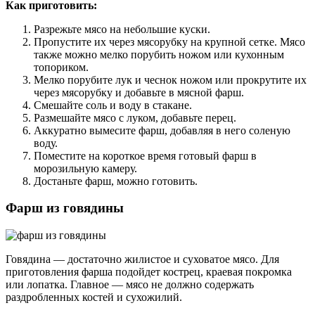
Как приготовить:
Разрежьте мясо на небольшие куски.
Пропустите их через мясорубку на крупной сетке. Мясо
также можно мелко порубить ножом или кухонным
топориком.
Мелко порубите лук и чеснок ножом или прокрутите их
через мясорубку и добавьте в мясной фарш.
Смешайте соль и воду в стакане.
Размешайте мясо с луком, добавьте перец.
Аккуратно вымесите фарш, добавляя в него соленую
воду.
Поместите на короткое время готовый фарш в
морозильную камеру.
Достаньте фарш, можно готовить.
Фарш из говядины
Говядина — достаточно жилистое и суховатое мясо. Для
приготовления фарша подойдет кострец, краевая покромка
или лопатка. Главное — мясо не должно содержать
раздробленных костей и сухожилий.