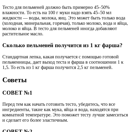
Тесто для пельменей должно быть примерно 45–50%
влажности. То есть на 100 г муки надо взять 45–50 мл
жидкости — воды, молока, яиц. Это может быть только вода
(холодная, минеральная, горячая), только молоко, вода и яйца,
молоко и яйца. В тесто для пельменей иногда добавляют
растительное масло.
Сколько пельменей получится из 1 кг фарша?
Стандартная лепка, какая получается с помощью готовой
пельменницы, дает выход теста и фарша в соотношении 1 к
1,5. То есть из 1 кг фарша получится 2,5 кг пельменей.
Советы
СОВЕТ №1
Перед тем как начать готовить тесто, убедитесь, что все
ингредиенты, такие как мука, яйца и вода, находятся при
комнатной температуре. Это поможет тесту лучше замеситься
и сделает его более эластичным.
СОВЕТ №2