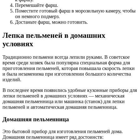
Перемешайте фарш.
Поместите готовый фарш в морозильную камеру, чтобы
он немного подмерз.
Достаньте фарш, можно готовить.
Лепка пельменей в домашних
условиях
Традиционно пельмени всегда лепили руками. В советское
время среди хозяек была популярна специальная форма для
приготовления пельменей, которая повышала скорость лепки
и была незаменима при изготовлении большого количества
изделий.
В последнее время появились удобные кухонные приборы для
лепки пельменей в домашних условиях — механическая
домашняя пельменница или машинка (станок) для лепки
пельменей и автоматическая домашняя пельменница.
Домашняя пельменница
Это бытовой прибор для изготовления пельменей дома.
Домашняя пельменница имеет ряд достоинств: