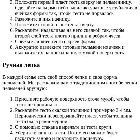
Положите первый пласт теста сверху на пельменницу.
Сделайте пальцами небольшие аккуратные углубления в
ячейках формы так, чтобы тесто не порвалось.
Разложите в них начинку.
Положите второй пласт теста сверху.
Раскатайте, надавливая на него скалкой так, чтобы
второй слой теста плотно прилип к ребрам ячеек.
Срежьте лишнее тесто с краев формы.
Аккуратно извлеките готовые пельмени из ячеек и
выложите их на присыпанную мукой поверхность.
Ручная лепка
В каждой семье есть свой способ лепки и своя форма
пельменей. Мы расскажем вам о традиционном способе лепки
пельменей вручную:
Присыпьте рабочую поверхность стола мукой, чтобы
тесто не прилипало.
Раскатайте тесто скалкой толщиной примерно 3-4 мм.
Периодически переворачивайте пласт, чтобы толщина
теста была равномерной.
С помощью стакана вырежьте из теста круги.
Уберите излишки теста. Потом его можно будет
раскатать заново и повторить процедуру.