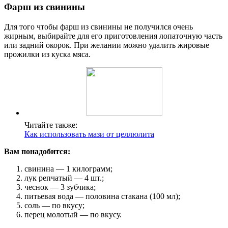
Фарш из свинины
Для того чтобы фарш из свинины не получился очень
жирным, выбирайте для его приготовления лопаточную часть
или задний окорок. При желании можно удалить жировые
прожилки из куска мяса.
Читайте также:
Как использовать мази от целлюлита
Вам понадобится:
свинина — 1 килограмм;
лук репчатый — 4 шт.;
чеснок — 3 зубчика;
питьевая вода — половина стакана (100 мл);
соль — по вкусу;
перец молотый — по вкусу.