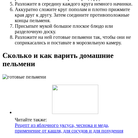
Разложите в середину каждого круга немного начинки.
Аккуратно сложите круг пополам и плотно прижмите
края друг к другу. Затем соедините противоположные
концы пельменя.
Присыпьте мукой большое плоское блюдо или
разделочную доску.
Разложите на ней готовые пельмени так, чтобы они не
соприкасались и поставьте в морозильную камеру.
Сколько и как варить домашние
пельмени
Читайте также:
Рецепт из яблочного уксуса, чеснока и меда,
применение от кашля, для сосудов и для похудения