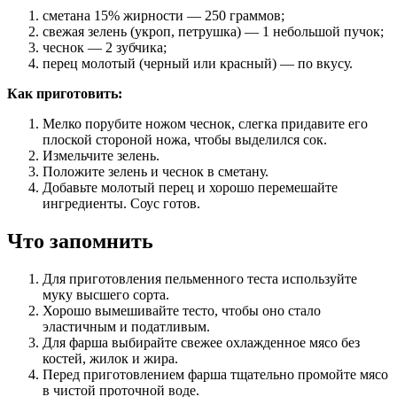
сметана 15% жирности — 250 граммов;
свежая зелень (укроп, петрушка) — 1 небольшой пучок;
чеснок — 2 зубчика;
перец молотый (черный или красный) — по вкусу.
Как приготовить:
Мелко порубите ножом чеснок, слегка придавите его
плоской стороной ножа, чтобы выделился сок.
Измельчите зелень.
Положите зелень и чеснок в сметану.
Добавьте молотый перец и хорошо перемешайте
ингредиенты. Соус готов.
Что запомнить
Для приготовления пельменного теста используйте
муку высшего сорта.
Хорошо вымешивайте тесто, чтобы оно стало
эластичным и податливым.
Для фарша выбирайте свежее охлажденное мясо без
костей, жилок и жира.
Перед приготовлением фарша тщательно промойте мясо
в чистой проточной воде.