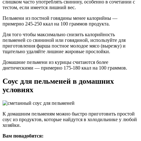
слишком часто употреблять свинину, особенно в сочетании с
тестом, если имеется лишний вес.
Пельмени из постной говядины менее калорийны —
примерно 245-250 ккал на 100 граммов продукта.
Для того чтобы максимально снизить калорийность
пельменей со свининой или говядиной, используйте для
приготовления фарша постное молодое мясо (вырезку) и
тщательно удаляйте лишние жировые прослойки.
Домашние пельмени из курицы считаются более
диетическими — примерно 175-180 ккал на 100 граммов.
Соус для пельменей в домашних
условиях
К домашним пельменям можно быстро приготовить простой
соус из продуктов, которые найдутся в холодильнике у любой
хозяйки.
Вам понадобится: