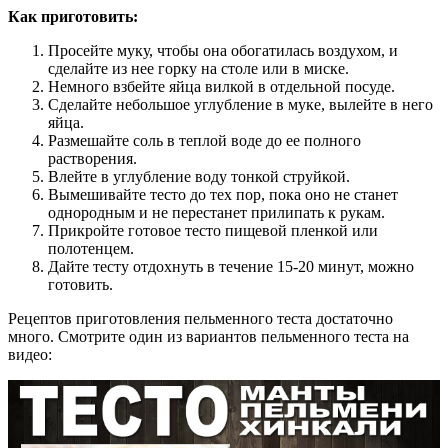
Как приготовить:
Просейте муку, чтобы она обогатилась воздухом, и
сделайте из нее горку на столе или в миске.
Немного взбейте яйца вилкой в отдельной посуде.
Сделайте небольшое углубление в муке, вылейте в него
яйца.
Размешайте соль в теплой воде до ее полного
растворения.
Влейте в углубление воду тонкой струйкой.
Вымешивайте тесто до тех пор, пока оно не станет
однородным и не перестанет прилипать к рукам.
Прикройте готовое тесто пищевой пленкой или
полотенцем.
Дайте тесту отдохнуть в течение 15-20 минут, можно
готовить.
Рецептов приготовления пельменного теста достаточно
много. Смотрите один из вариантов пельменного теста на
видео: