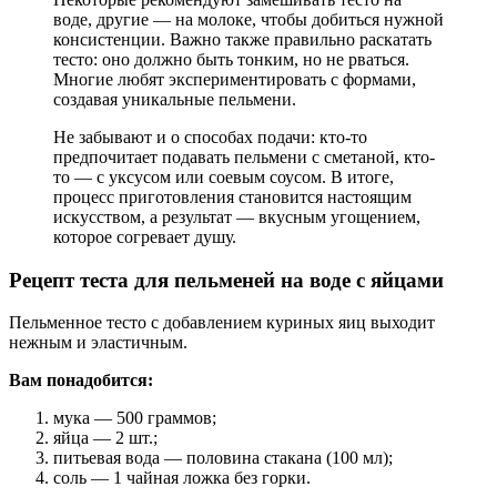
воде, другие — на молоке, чтобы добиться нужной
консистенции. Важно также правильно раскатать
тесто: оно должно быть тонким, но не рваться.
Многие любят экспериментировать с формами,
создавая уникальные пельмени.
Не забывают и о способах подачи: кто-то
предпочитает подавать пельмени с сметаной, кто-
то — с уксусом или соевым соусом. В итоге,
процесс приготовления становится настоящим
искусством, а результат — вкусным угощением,
которое согревает душу.
Рецепт теста для пельменей на воде с яйцами
Пельменное тесто с добавлением куриных яиц выходит
нежным и эластичным.
Вам понадобится:
мука — 500 граммов;
яйца — 2 шт.;
питьевая вода — половина стакана (100 мл);
соль — 1 чайная ложка без горки.