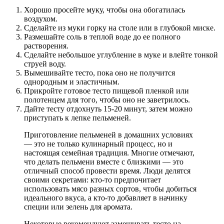
Хорошо просейте муку, чтобы она обогатилась
воздухом.
Сделайте из муки горку на столе или в глубокой миске.
Размешайте соль в теплой воде до ее полного
растворения.
Сделайте небольшое углубление в муке и влейте тонкой
струей воду.
Вымешивайте тесто, пока оно не получится
однородным и эластичным.
Прикройте готовое тесто пищевой пленкой или
полотенцем для того, чтобы оно не заветрилось.
Дайте тесту отдохнуть 15-20 минут, затем можно
приступать к лепке пельменей.
Приготовление пельменей в домашних условиях
— это не только кулинарный процесс, но и
настоящая семейная традиция. Многие отмечают,
что делать пельмени вместе с близкими — это
отличный способ провести время. Люди делятся
своими секретами: кто-то предпочитает
использовать мясо разных сортов, чтобы добиться
идеального вкуса, а кто-то добавляет в начинку
специи или зелень для аромата.
Некоторые рекомендуют замешивать тесто на