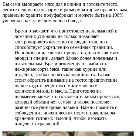
Вы сами выбираете мясо для начинки и готовите тесто,
лепите пельмени по форме и размеру, которые нравятся вам,
правильно храните полуфабрикат и можете быть на 100%
уверены в качестве домашнего блюда.
Врачи отмечают, что приготовление пельменей в
домашних условиях не только позволяет
контролировать качество ингредиентов, но и
способствует укреплению семейных традиций.
Использование свежих продуктов, таких как мясо,
овощи и специи, делает блюдо более полезным и
питательным. Врачи рекомендуют выбирать
нежирные сорта мяса, такие как курица или
индейка, чтобы снизить калорийность. Также
стоит обратить внимание на тесто: предпочтение
лучше отдать рецептам с минимальным
количеством яиц и масла. Приготовление
пельменей может стать увлекательным процессом,
который объединяет семью, а также позволяет
развивать кулинарные навыки. Важно помнить о
соблюдении гигиенических норм и правильном
хранении готовых изделий, чтобы избежать
пищевых отравлений.