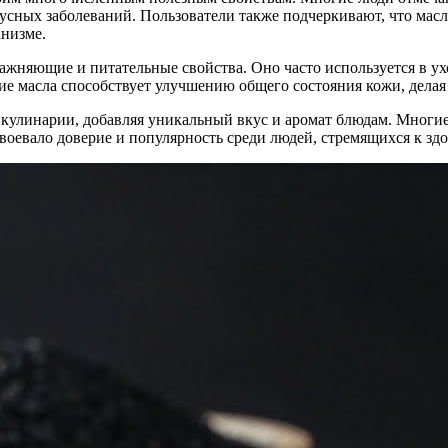
русных заболеваний. Пользователи также подчеркивают, что мас
анизме.
ажняющие и питательные свойства. Оно часто используется в ухо
ие масла способствует улучшению общего состояния кожи, делая
в кулинарии, добавляя уникальный вкус и аромат блюдам. Многие
воевало доверие и популярность среди людей, стремящихся к зд