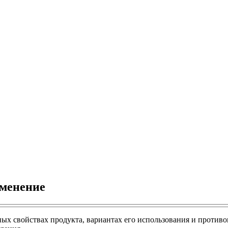
именение
зных свойствах продукта, вариантах его использования и против