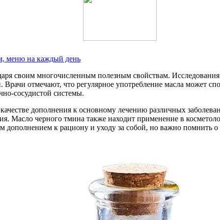
м, меню на каждый день
даря своим многочисленным полезным свойствам. Исследования
рачи отмечают, что регулярное употребление масла может спо
чно-сосудистой системы.
качестве дополнения к основному лечению различных заболевани
ия. Масло черного тмина также находит применение в косметоло
ным дополнением к рациону и уходу за собой, но важно помнить