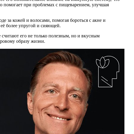
ло помогает при проблемах с пищеварением, улучшая
де за кожей и волосами, помогая бороться с акне и
 её более упругой и сияющей.
 считают его не только полезным, но и вкусным
оровому образу жизни.