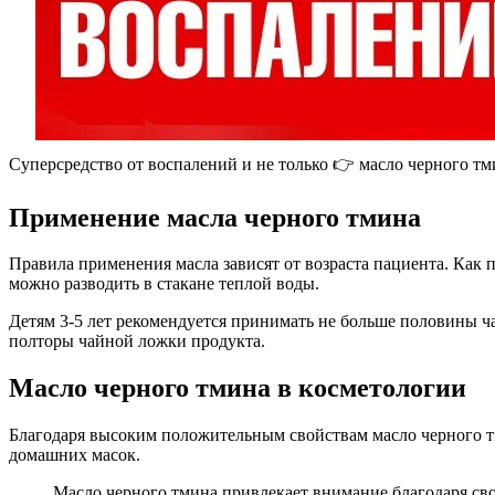
Суперсредство от воспалений и не только 👉 масло черного тм
Применение масла черного тмина
Правила применения масла зависят от возраста пациента. Как 
можно разводить в стакане теплой воды.
Детям 3-5 лет рекомендуется принимать не больше половины ча
полторы чайной ложки продукта.
Масло черного тмина в косметологии
Благодаря высоким положительным свойствам масло черного тм
домашних масок.
Масло черного тмина привлекает внимание благодаря с