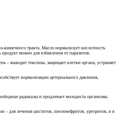
но-кишечного тракта. Масло нормализует кислотность
 продукт можно для избавления от паразитов.
нь – выводит токсины, защищает клетки органа, устраняет
пособствует нормализации артериального давления,
свободные радикалы и продлевает молодость организма.
 – для лечения циститов, пиелонефритов, уретритов, и в