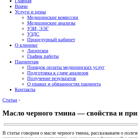
Главная
Врачи
Услуги и цены
Медицинские комиссии
Медицинские анализы
УЗИ, ЭЭГ
УЗДС
Процедурный кабинет
О клинике
Лицензии
График работы
Пациентам
Порядок оплаты медицинских услуг
Подготовка к сдаче анализов
Получение результатов
О правах и обязанностях пациента
Контакты
Статьи
›
Масло черного тмина — свойства и пр
В статье говорим о масле черного тмина, рассказываем о поле