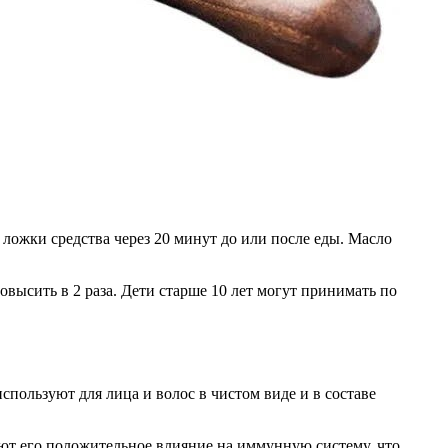
ложки средства через 20 минут до или после еды. Масло
высить в 2 раза. Дети старше 10 лет могут принимать по
ользуют для лица и волос в чистом виде и в составе
т его положительное влияние на иммунную систему, что