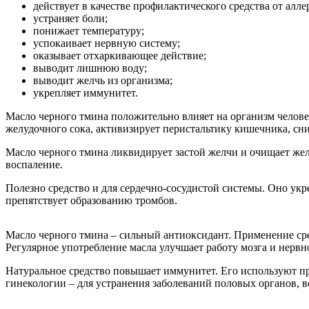
действует в качестве профилактического средства от алле
устраняет боли;
понижает температуру;
успокаивает нервную систему;
оказывает отхаркивающее действие;
выводит лишнюю воду;
выводит желчь из организма;
укрепляет иммунитет.
Масло черного тмина положительно влияет на организм челове
желудочного сока, активизирует перистальтику кишечника, сни
Масло черного тмина ликвидирует застой желчи и очищает желч
воспаление.
Полезно средство и для сердечно-сосудистой системы. Оно укр
препятствует образованию тромбов.
Масло черного тмина – сильный антиоксидант. Применение сре
Регулярное употребление масла улучшает работу мозга и нервн
Натуральное средство повышает иммунитет. Его используют пр
гинекологии – для устранения заболеваний половых органов, 