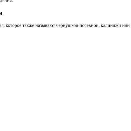
дения.
а
ия, которое также называют чернушкой посевной, калинджи или