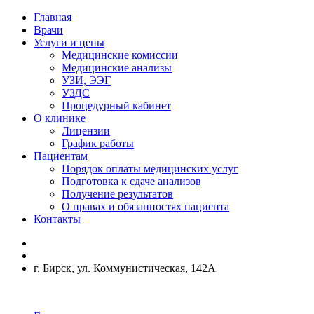
Главная
Врачи
Услуги и цены
Медицинские комиссии
Медицинские анализы
УЗИ, ЭЭГ
УЗДС
Процедурный кабинет
О клинике
Лицензии
График работы
Пациентам
Порядок оплаты медицинских услуг
Подготовка к сдаче анализов
Получение результатов
О правах и обязанностях пациента
Контакты
г. Бирск, ул. Коммунистическая, 142А