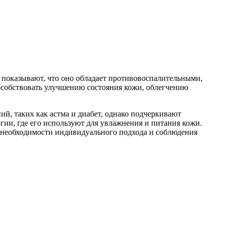
 показывают, что оно обладает противовоспалительными,
собствовать улучшению состояния кожи, облегчению
й, таких как астма и диабет, однако подчеркивают
гии, где его используют для увлажнения и питания кожи.
 о необходимости индивидуального подхода и соблюдения