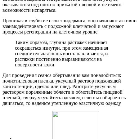
оказываются под плотно прижатой пленкой и не имеют
возможности испаряться.
Проникая в глубокие слои эпидермиса, они начинают активно
взаимодействовать с подкожной клетчаткой и запускают
процессы регенерации на клеточном уровне.
Таким образом, глубина растяжек начинает
сокращаться изнутри, при этом замещенная
соединительная ткань восстанавливается, и
растяжки постепенно выравниваются на
поверхности кожи.
Для проведения сеанса обертывания вам понадобиться:
полиэтиленовая пленка, уксусный раствор подходящей
консистенции, одеяло или плед. Разотрите уксусным
раствором пораженные области и обмотайтесь пищевой
пленкой, сверху укутайтесь одеялом, если вы собираетесь
двигаться, то наденьте утепленную эластичную одежду.