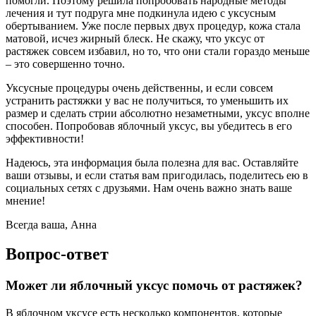
помогли. Поэтому решила попробовать народные методы
лечения и тут подруга мне подкинула идею с уксусным
обертыванием. Уже после первых двух процедур, кожа стала
матовой, исчез жирный блеск. Не скажу, что уксус от
растяжек совсем избавил, но то, что они стали гораздо меньше
– это совершенно точно.
Уксусные процедуры очень действенны, и если совсем
устранить растяжки у вас не получиться, то уменьшить их
размер и сделать стрии абсолютно незаметными, уксус вполне
способен. Попробовав яблочный уксус, вы убедитесь в его
эффективности!
Надеюсь, эта информация была полезна для вас. Оставляйте
ваши отзывы, и если статья вам пригодилась, поделитесь ею в
социальных сетях с друзьями. Нам очень важно знать ваше
мнение!
Всегда ваша, Анна
Вопрос-ответ
Может ли яблочный уксус помочь от растяжек?
В яблочном уксусе есть несколько компонентов, которые