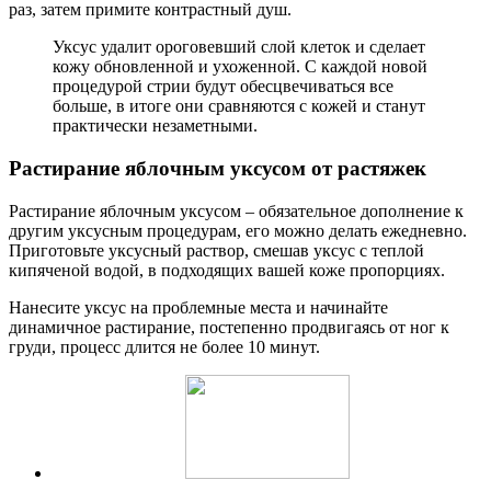
раз, затем примите контрастный душ.
Уксус удалит ороговевший слой клеток и сделает
кожу обновленной и ухоженной. С каждой новой
процедурой стрии будут обесцвечиваться все
больше, в итоге они сравняются с кожей и станут
практически незаметными.
Растирание яблочным уксусом от растяжек
Растирание яблочным уксусом – обязательное дополнение к
другим уксусным процедурам, его можно делать ежедневно.
Приготовьте уксусный раствор, смешав уксус с теплой
кипяченой водой, в подходящих вашей коже пропорциях.
Нанесите уксус на проблемные места и начинайте
динамичное растирание, постепенно продвигаясь от ног к
груди, процесс длится не более 10 минут.