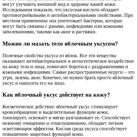
могут улучшить внешний вид и здоровье вашей кожи.
Исследования показали, что уксусная кислота обладает
противогрибковыми и антибактериальными свойствами. При
местном применении она уничтожает бактерии, которые
могут быть связаны с ранами, инфекциями или кожными
заболеваниями, такими как акне и растяжки.
Можно ли мазать тело яблочным уксусом?
Полезные свойства уксуса из яблок. Все эти вещества
оказывают антибактериальное и антисептическое воздействие
на кожу тела и лица, помогают бороться с раздражениями и
кожными инфекциями. Самые распространенные недуги – это
угри, экзема, акне. Конечно, не нужно брать просто яблочный
уксус и наносить его на лицо.
Как яблочный уксус действует на кожу?
Косметическое действие: яблочный уксус стимулирует
кровообращение и выделительные функции кожи,
тонизирует, освежает и мягко разглаживает ее. Способствует
нежному очищению и отшелушиванию, обладает легким
осветляющим эффектом. Кислая среда уксуса способствует
повышению защитных функций кожи.