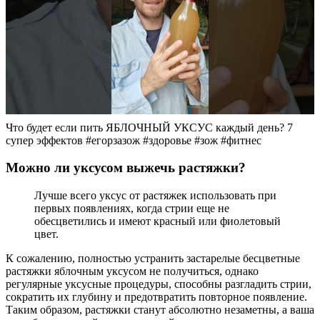
Что будет если пить ЯБЛОЧНЫЙ УКСУС каждый день? 7
супер эффектов #егорзазож #здоровье #зож #фитнес
Можно ли уксусом выжечь растяжки?
Лучше всего уксус от растяжек использовать при
первых появлениях, когда стрии еще не
обесцветились и имеют красный или фиолетовый
цвет.
К сожалению, полностью устранить застарелые бесцветные
растяжки яблочным уксусом не получиться, однако
регулярные уксусные процедуры, способны разгладить стрии,
сократить их глубину и предотвратить повторное появление.
Таким образом, растяжки станут абсолютно незаметны, а ваша