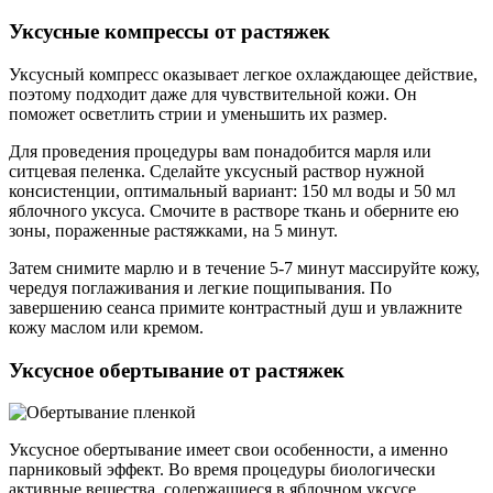
Уксусные компрессы от растяжек
Уксусный компресс оказывает легкое охлаждающее действие,
поэтому подходит даже для чувствительной кожи. Он
поможет осветлить стрии и уменьшить их размер.
Для проведения процедуры вам понадобится марля или
ситцевая пеленка. Сделайте уксусный раствор нужной
консистенции, оптимальный вариант: 150 мл воды и 50 мл
яблочного уксуса. Смочите в растворе ткань и оберните ею
зоны, пораженные растяжками, на 5 минут.
Затем снимите марлю и в течение 5-7 минут массируйте кожу,
чередуя поглаживания и легкие пощипывания. По
завершению сеанса примите контрастный душ и увлажните
кожу маслом или кремом.
Уксусное обертывание от растяжек
Уксусное обертывание имеет свои особенности, а именно
парниковый эффект. Во время процедуры биологически
активные вещества, содержащиеся в яблочном уксусе,