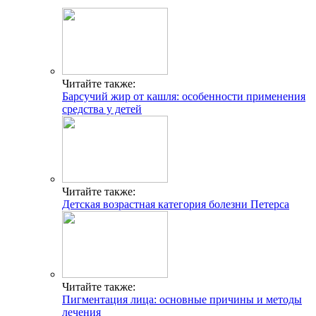
Читайте также:
Барсучий жир от кашля: особенности применения
средства у детей
Читайте также:
Детская возрастная категория болезни Петерса
Читайте также:
Пигментация лица: основные причины и методы
лечения