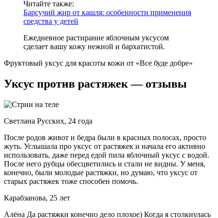
Читайте также:
Барсучий жир от кашля: особенности применения
средства у детей
Ежедневное растирание яблочным уксусом
сделает вашу кожу нежной и бархатистой.
Фруктовый уксус для красоты кожи от «Все буде добре»
Уксус против растяжек — отзывы
Светлана Русских, 24 года
После родов живот и бедра были в красных полосах, просто
жуть. Услышала про уксус от растяжек и начала его активно
использовать, даже перед едой пила яблочный уксус с водой.
После него рубцы обесцветились и стали не видны. У меня,
конечно, были молодые растяжки, но думаю, что уксус от
старых растяжек тоже способен помочь.
Карабзанова, 25 лет
Алёна Да растяжки конечно дело плохое) Когда я столкнулась