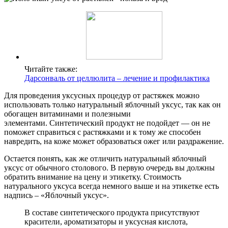
Читайте также:
Дарсонваль от целлюлита – лечение и профилактика
Для проведения уксусных процедур от растяжек можно
использовать только натуральный яблочный уксус, так как он
обогащен витаминами и полезными
элементами. Синтетический продукт не подойдет — он не
поможет справиться с растяжками и к тому же способен
навредить, на коже может образоваться ожег или раздражение.
Остается понять, как же отличить натуральный яблочный
уксус от обычного столового. В первую очередь вы должны
обратить внимание на цену и этикетку. Стоимость
натурального уксуса всегда немного выше и на этикетке есть
надпись – «Яблочный уксус».
В составе синтетического продукта присутствуют
красители, ароматизаторы и уксусная кислота,