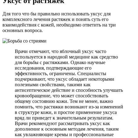
Уксус от растяжек
Для того что бы правильно использовать уксус для
комплексного лечения растяжек и понять суть его
взаимодействия с кожей, необходимо ответить на три
основных вопроса.
Врачи отмечают, что яблочный уксус часто
используется в народной медицине как средство
для борьбы с растяжками. Однако научные
исследования, подтверждающие его
эффективность, ограничены. Специалисты
подчеркивают, что уксус обладает некоторыми
полезными свойствами, такими как
антисептическое действие и способность улучшать
кровообращение, что может способствовать
общему состоянию кожи. Тем не менее, важно
помнить, что растяжки возникают из-за изменений
в структуре кожи, и простое применение уксуса
вряд ли приведет к значительным результатам.
Врачи рекомендуют рассматривать уксус как
дополнение к основным методам лечения, таким
как увлажняющие кремы и профессиональные