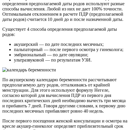
определения предполагаемой даты родов используют разные
способы вычисления. Любой из них не дает 100% точности.
Оптимальным отклонением в расчете ПДР (предполагаемой
даты родов) считается 10 дней до и после назначенной даты.
Существует 4 способа определения предполагаемой даты
родов:
акушерский — по дате последних месячных;
пальпаторный — после первого осмотра у гинеколога;
эмбриональный — по дате овуляции;
ультразвуковой — по результатам УЗИ.
По акушерскому календарю беременности рассчитывают
предполагаемую дату родов, отталкиваясь от крайней
менструации. Для этого используют формулу Негеле,
согласно которой для вычисления ПДР из первого дня
последних критических дней необходимо вычесть три месяца
и прибавить 7 дней. Говоря другими словами, к первому дню
последних месячных прибавляют ровно 40 недель.
После первого посещения женской консультации и осмотра на
кресле акушер-гинеколог определяет приблизительный срок