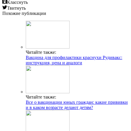
Класснуть
Твитнуть
Похожие публикации
Читайте также:
Вакцина для профилактики краснухи Рудивакс:
инструкция, цена и аналоги
Читайте также:
Все о вакцинации юных граждан: какие прививки
и в каком возрасте делают детям?