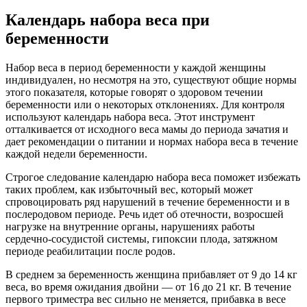
Календарь набора веса при
беременности
Набор веса в период беременности у каждой женщины
индивидуален, но несмотря на это, существуют общие нормы
этого показателя, которые говорят о здоровом течении
беременности или о некоторых отклонениях. Для контроля
используют календарь набора веса. Этот инструмент
отталкивается от исходного веса мамы до периода зачатия и
дает рекомендации о питании и нормах набора веса в течение
каждой недели беременности.
Строгое следование календарю набора веса поможет избежать
таких проблем, как избыточный вес, который может
спровоцировать ряд нарушений в течение беременности и в
послеродовом периоде. Речь идет об отечности, возросшей
нагрузке на внутренние органы, нарушениях работы
сердечно-сосудистой системы, гипоксии плода, затяжном
периоде реабилитации после родов.
В среднем за беременность женщина прибавляет от 9 до 14 кг
веса, во время ожидания двойни — от 16 до 21 кг. В течение
первого триместра вес сильно не меняется, прибавка в весе