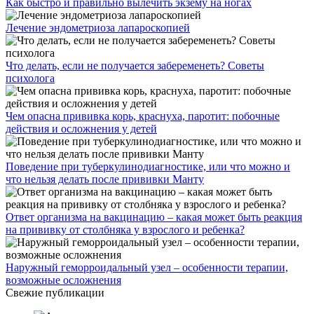
Как быстро и правильно вылечить экзему на ногах
Лечение эндометриоза лапароскопией
Что делать, если не получается забеременеть? Советы
психолога
Чем опасна прививка корь, краснуха, паротит: побочные
действия и осложнения у детей
Поведение при туберкулинодиагностике, или что можно и
что нельзя делать после прививки Манту
Ответ организма на вакцинацию – какая может быть реакция
на прививку от столбняка у взрослого и ребенка?
Наружный геморроидальный узел – особенности терапии,
возможные осложнения
Свежие публикации