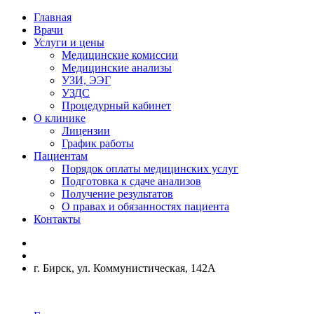
Главная
Врачи
Услуги и цены
Медицинские комиссии
Медицинские анализы
УЗИ, ЭЭГ
УЗДС
Процедурный кабинет
О клинике
Лицензии
График работы
Пациентам
Порядок оплаты медицинских услуг
Подготовка к сдаче анализов
Получение результатов
О правах и обязанностях пациента
Контакты
г. Бирск, ул. Коммунистическая, 142А