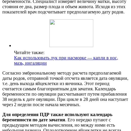
беременности. Специалист измеряет величину матки, высоту
стояния ее дна, размер плода и объем живота. Исходя из этих
показателей врач подсчитывает предполагаемую дату родов.
Читайте также:
Как использовать лук при насморке — капли в нос,
мазь, ингаляции
Согласно эмбриональному методу расчета предполагаемой
даты родов, отправной точкой отсчета является дата овуляции,
т.е. день выхода яйцеклетки из яичника. Этот период
считается самым благоприятным для зачатия. Календарь
беременности по овуляции рассчитывают путем прибавления
38 недель к дате овуляции. При цикле в 28 дней она наступает
через 2 недели после начала месячных.
Для определения ПДР также используют календарь
беременности по дате зачатия
. Его нередко путают с
предыдущим методом вычисления, но между ними есть
небольшая разница. Оплодотворение яйцеклетки не всегда