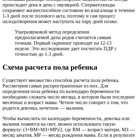
происходит день в день с овуляцией. Сперматозоиды
сохраняют жизнеспособное состояние во влагалище в течение
1-3 дней после полового акта, поэтому и сам процесс
оплодотворения может наступить на пару дней позже.
Ультразвуковой метод определения
предполагаемой даты родов считается самым
точным. Первый скрининг проводят на 12-13
неделе. Это исследование дает посчитать ПДР с
точностью до 1-3 дней.
Схема расчета пола ребенка
Существует множество способов расчета пола ребенка.
Рассмотрим самые распространенные из них. Для
определения пола ребенка по календарю беременности
необходимо сложить число месяца, в котором были последние
месячные и возраст мамы. Четное число говорит о том, что
родится девочка, нечетное — мальчик.
Чтобы вычислить по календарю беременности, девочка или
мальчик появятся на свет, можно использовать такую
формулу: (3+ВМ+МЗ+МР)/2, где ВМ — возраст матери, МЗ —
месяц зачатия, МР — месяц рождения мамы. Если в результате