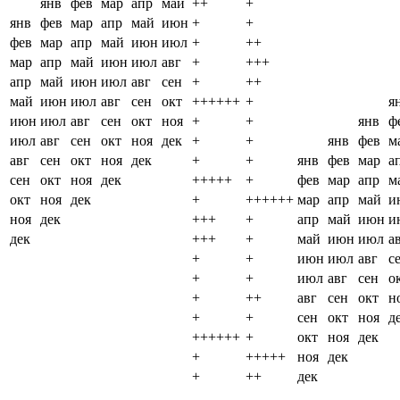
янв
фев
мар
апр
май
++
+
янв
фев
мар
апр
май
июн
+
+
фев
мар
апр
май
июн
июл
+
++
мар
апр
май
июн
июл
авг
+
+++
апр
май
июн
июл
авг
сен
+
++
май
июн
июл
авг
сен
окт
++++++
+
я
июн
июл
авг
сен
окт
ноя
+
+
янв
ф
июл
авг
сен
окт
ноя
дек
+
+
янв
фев
м
авг
сен
окт
ноя
дек
+
+
янв
фев
мар
а
сен
окт
ноя
дек
+++++
+
фев
мар
апр
м
окт
ноя
дек
+
++++++
мар
апр
май
и
ноя
дек
+++
+
апр
май
июн
и
дек
+++
+
май
июн
июл
а
+
+
июн
июл
авг
с
+
+
июл
авг
сен
о
+
++
авг
сен
окт
н
+
+
сен
окт
ноя
д
++++++
+
окт
ноя
дек
+
+++++
ноя
дек
+
++
дек