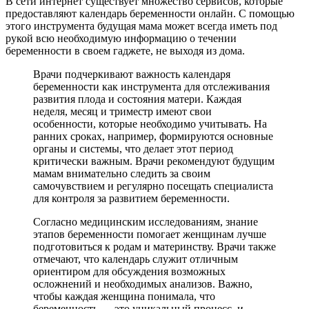
В сети интернет существует множество сервисов, которые
предоставляют календарь беременности онлайн. С помощью
этого инструмента будущая мама может всегда иметь под
рукой всю необходимую информацию о течении
беременности в своем гаджете, не выходя из дома.
Врачи подчеркивают важность календаря
беременности как инструмента для отслеживания
развития плода и состояния матери. Каждая
неделя, месяц и триместр имеют свои
особенности, которые необходимо учитывать. На
ранних сроках, например, формируются основные
органы и системы, что делает этот период
критически важным. Врачи рекомендуют будущим
мамам внимательно следить за своим
самочувствием и регулярно посещать специалиста
для контроля за развитием беременности.
Согласно медицинским исследованиям, знание
этапов беременности помогает женщинам лучше
подготовиться к родам и материнству. Врачи также
отмечают, что календарь служит отличным
ориентиром для обсуждения возможных
осложнений и необходимых анализов. Важно,
чтобы каждая женщина понимала, что
беременность — это уникальный процесс, и