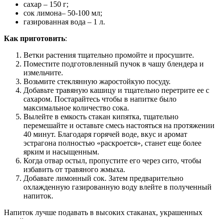
сахар – 150 г;
сок лимона– 50-100 мл;
газированная вода – 1 л.
Как приготовить
:
Ветки растения тщательно промойте и просушите.
Поместите подготовленный пучок в чашу блендера и
измельчите.
Возьмите стеклянную жаростойкую посуду.
Добавьте травяную кашицу и тщательно перетрите ее с
сахаром. Постарайтесь чтобы в напитке было
максимальное количество сока.
Вылейте в емкость стакан кипятка, тщательно
перемешайте и оставьте смесь настояться на протяжении
40 минут. Благодаря горячей воде, вкус и аромат
эстрагона полностью «раскроется», станет еще более
ярким и насыщенным.
Когда отвар остыл, пропустите его через сито, чтобы
избавить от травяного жмыха.
Добавьте лимонный сок. Затем предварительно
охлажденную газированную воду влейте в полученный
напиток.
Напиток лучше подавать в высоких стаканах, украшенных