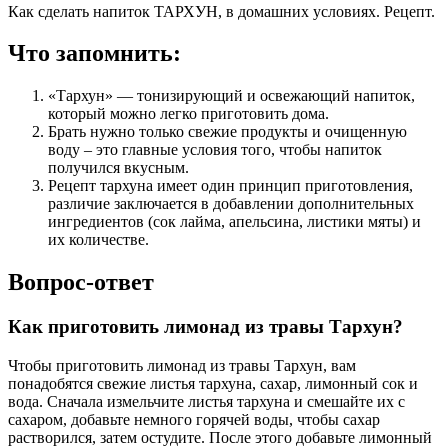
Как сделать напиток ТАРХУН, в домашних условиях. Рецепт.
Что запомнить:
«Тархун» — тонизирующий и освежающий напиток,
который можно легко приготовить дома.
Брать нужно только свежие продукты и очищенную
воду – это главные условия того, чтобы напиток
получился вкусным.
Рецепт тархуна имеет один принцип приготовления,
различие заключается в добавлении дополнительных
ингредиентов (сок лайма, апельсина, листики мяты) и
их количестве.
Вопрос-ответ
Как приготовить лимонад из травы Тархун?
Чтобы приготовить лимонад из травы Тархун, вам
понадобятся свежие листья тархуна, сахар, лимонный сок и
вода. Сначала измельчите листья тархуна и смешайте их с
сахаром, добавьте немного горячей воды, чтобы сахар
растворился, затем остудите. После этого добавьте лимонный