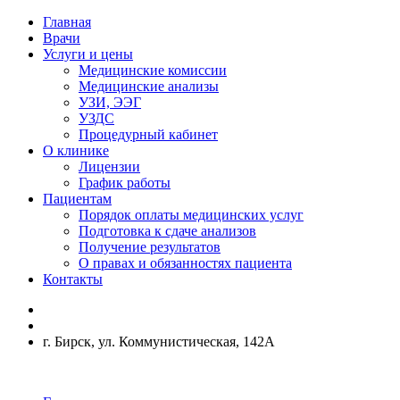
Главная
Врачи
Услуги и цены
Медицинские комиссии
Медицинские анализы
УЗИ, ЭЭГ
УЗДС
Процедурный кабинет
О клинике
Лицензии
График работы
Пациентам
Порядок оплаты медицинских услуг
Подготовка к сдаче анализов
Получение результатов
О правах и обязанностях пациента
Контакты
г. Бирск, ул. Коммунистическая, 142А