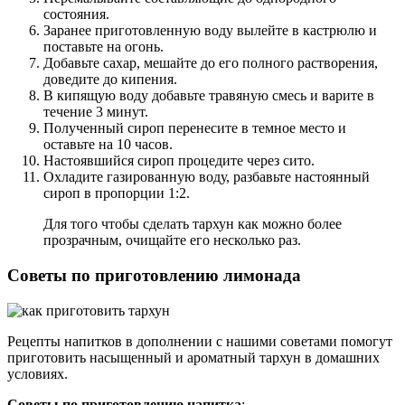
состояния.
Заранее приготовленную воду вылейте в кастрюлю и
поставьте на огонь.
Добавьте сахар, мешайте до его полного растворения,
доведите до кипения.
В кипящую воду добавьте травяную смесь и варите в
течение 3 минут.
Полученный сироп перенесите в темное место и
оставьте на 10 часов.
Настоявшийся сироп процедите через сито.
Охладите газированную воду, разбавьте настоянный
сироп в пропорции 1:2.
Для того чтобы сделать тархун как можно более
прозрачным, очищайте его несколько раз.
Советы по приготовлению лимонада
Рецепты напитков в дополнении с нашими советами помогут
приготовить насыщенный и ароматный тархун в домашних
условиях.
Советы по приготовлению напитка
: