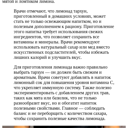
мятой и ломтиком лимона.
Врачи отмечают, что лимонад тархун,
приготовленный в домашних условиях, может
стать не только освежающим напитком, но и
полезным дополнением к рациону. Приготовление
этого напитка требует использования свежих
ингредиентов, что позволяет сохранить все
витамины и минералы. Врачи рекомендуют
использовать натуральный сахар или мед вместо
искусственных подсластителей, чтобы избежать
лишних калорий и улучшить вкус.
Для приготовления лимонада важно правильно
выбрать тархун — он должен быть свежим и
ароматным. Врачи советуют добавлять в напиток
лимонный сок для повышения уровня витамина C,
что укрепляет иммунную систему. Также полезно
экспериментировать с добавлением других трав,
таких как мята или базилик, что не только
разнообразит вкус, но и обогатит напиток
полезными свойствами. Главное — соблюдать
баланс и не переборщить с количеством сахара,
чтобы сохранить полезные качества лимонада.