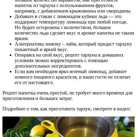
напиток из тархуна с использованием фруктов,
например, с добавлением крыжовника или смородины.
Добавьте в стакан с лимонадом кубики льда — это
поддержит температуру лимонада при любой погоде.
Но будьте осторожны с количеством, большое
количество льда сделает вкус и аромат напитка не таким
ярким.
Альтернатива лимону – лайм, который придаст тархуну
пикантный и яркий вкус.
Опираясь на свой вкус, рецепт тархуна в домашних
условиях можно корректировать с помощью
дополнительных ингредиентов.
Если вам необходим ярко-зеленый лимонад, добавьте
немного пищевого красителя, и ваши гости не отличат
его от настоящего.
Рецепт напитка очень простой, не требует много времени для
приготовления и больших затрат.
Подробнее о том, как приготовить тархун, смотрите в видео: