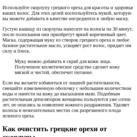
Используйте скорлупу грецкого ореха для красоты и здоровья
ваших волос. Для этих целей воспользуйтесь мукой, которую
вы можете добавить в качестве ингредиента в любую маску.
Густую кашицу из скорлупы нанесите на волосы на 30 минут,
после полоскания они приобретут яркий коричневый цвет.
Маска, содержащая муку из створок грецкого ореха и любое
базовое растительное масло, ускоряет рост волос, придает им
силу и блеск.
Муку можно добавить в скраб для кожи лица.
Полученное косметическое средство сделает кожу
мягкой и чистой, обеспечит питание.
Если вы желаете избавиться от лишней растительности,
смешайте измельченную оболочку с небольшим количеством
воды и нанести на кожу до высыхания мази. Подобным
растительным депилятором женщины пользуются уже сотни
лет, не опасаясь за появление кожного раздражения. Удаляет
волосы в нежелательных местах сок разрезанного плода
зеленого ореха.
Как очистить грецкие орехи от
скорлупы