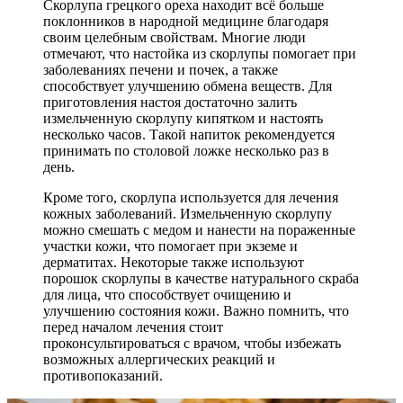
Скорлупа грецкого ореха находит всё больше
поклонников в народной медицине благодаря
своим целебным свойствам. Многие люди
отмечают, что настойка из скорлупы помогает при
заболеваниях печени и почек, а также
способствует улучшению обмена веществ. Для
приготовления настоя достаточно залить
измельченную скорлупу кипятком и настоять
несколько часов. Такой напиток рекомендуется
принимать по столовой ложке несколько раз в
день.
Кроме того, скорлупа используется для лечения
кожных заболеваний. Измельченную скорлупу
можно смешать с медом и нанести на пораженные
участки кожи, что помогает при экземе и
дерматитах. Некоторые также используют
порошок скорлупы в качестве натурального скраба
для лица, что способствует очищению и
улучшению состояния кожи. Важно помнить, что
перед началом лечения стоит
проконсультироваться с врачом, чтобы избежать
возможных аллергических реакций и
противопоказаний.