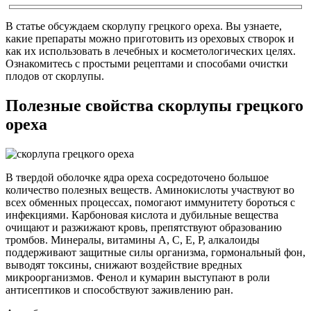
В статье обсуждаем скорлупу грецкого ореха. Вы узнаете,
какие препараты можно приготовить из ореховых створок и
как их использовать в лечебных и косметологических целях.
Ознакомитесь с простыми рецептами и способами очистки
плодов от скорлупы.
Полезные свойства скорлупы грецкого
ореха
В твердой оболочке ядра ореха сосредоточено большое
количество полезных веществ. Аминокислоты участвуют во
всех обменных процессах, помогают иммунитету бороться с
инфекциями. Карбоновая кислота и дубильные вещества
очищают и разжижают кровь, препятствуют образованию
тромбов. Минералы, витамины А, С, Е, Р, алкалоиды
поддерживают защитные силы организма, гормональный фон,
выводят токсины, снижают воздействие вредных
микроорганизмов. Фенол и кумарин выступают в роли
антисептиков и способствуют заживлению ран.