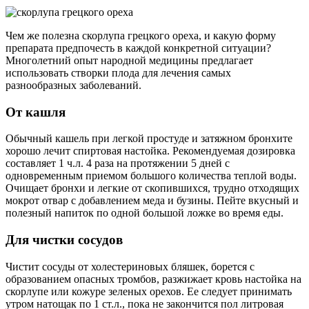
Чем же полезна скорлупа грецкого ореха, и какую форму
препарата предпочесть в каждой конкретной ситуации?
Многолетний опыт народной медицины предлагает
использовать створки плода для лечения самых
разнообразных заболеваний.
От кашля
Обычный кашель при легкой простуде и затяжном бронхите
хорошо лечит спиртовая настойка. Рекомендуемая дозировка
составляет 1 ч.л. 4 раза на протяжении 5 дней с
одновременным приемом большого количества теплой воды.
Очищает бронхи и легкие от скопившихся, трудно отходящих
мокрот отвар с добавлением меда и бузины. Пейте вкусный и
полезный напиток по одной большой ложке во время еды.
Для чистки сосудов
Чистит сосуды от холестериновых бляшек, борется с
образованием опасных тромбов, разжижает кровь настойка на
скорлупе или кожуре зеленых орехов. Ее следует принимать
утром натощак по 1 ст.л., пока не закончится пол литровая