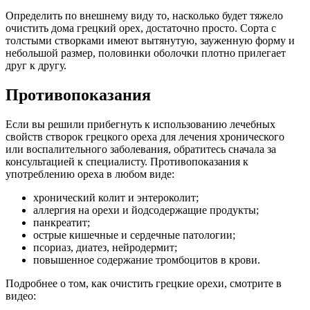
Определить по внешнему виду то, насколько будет тяжело
очистить дома грецкий орех, достаточно просто. Сорта с
толстыми створками имеют вытянутую, зауженную форму и
небольшой размер, половинки оболочки плотно прилегает
друг к другу.
Противопоказания
Если вы решили прибегнуть к использованию лечебных
свойств створок грецкого ореха для лечения хронического
или воспалительного заболевания, обратитесь сначала за
консультацией к специалисту. Противопоказания к
употреблению ореха в любом виде:
хронический колит и энтероколит;
аллергия на орехи и йодсодержащие продукты;
панкреатит;
острые кишечные и сердечные патологии;
псориаз, диатез, нейродермит;
повышенное содержание тромбоцитов в крови.
Подробнее о том, как очистить грецкие орехи, смотрите в
видео: