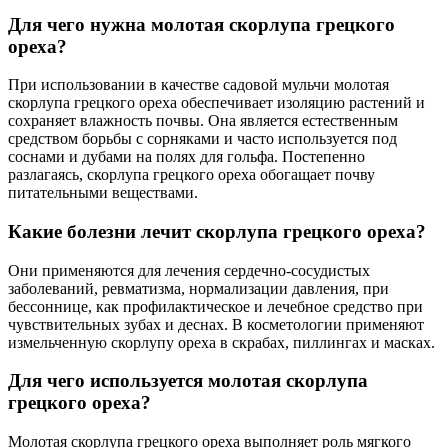
Для чего нужна молотая скорлупа грецкого
ореха?
При использовании в качестве садовой мульчи молотая
скорлупа грецкого ореха обеспечивает изоляцию растений и
сохраняет влажность почвы. Она является естественным
средством борьбы с сорняками и часто используется под
соснами и дубами на полях для гольфа. Постепенно
разлагаясь, скорлупа грецкого ореха обогащает почву
питательными веществами.
Какие болезни лечит скорлупа грецкого ореха?
Они применяются для лечения сердечно-сосудистых
заболеваний, ревматизма, нормализации давления, при
бессоннице, как профилактическое и лечебное средство при
чувствительных зубах и деснах. В косметологии применяют
измельченную скорлупу ореха в скрабах, пиллингах и масках.
Для чего используется молотая скорлупа
грецкого ореха?
Молотая скорлупа грецкого ореха выполняет роль мягкого