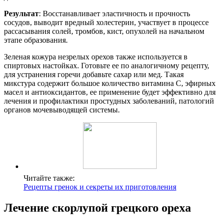
Результат
: Восстанавливает эластичность и прочность
сосудов, выводит вредный холестерин, участвует в процессе
рассасывания солей, тромбов, кист, опухолей на начальном
этапе образования.
Зеленая кожура незрелых орехов также используется в
спиртовых настойках. Готовьте ее по аналогичному рецепту,
для устранения горечи добавьте сахар или мед. Такая
микстура содержит большое количество витамина С, эфирных
масел и антиоксидантов, ее применение будет эффективно для
лечения и профилактики простудных заболеваний, патологий
органов мочевыводящей системы.
Читайте также:
Рецепты гренок и секреты их приготовления
Лечение скорлупой грецкого ореха