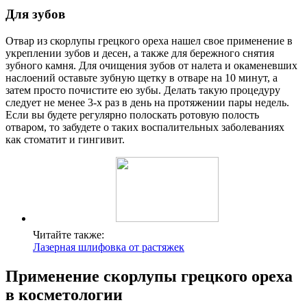
Для зубов
Отвар из скорлупы грецкого ореха нашел свое применение в
укреплении зубов и десен, а также для бережного снятия
зубного камня. Для очищения зубов от налета и окаменевших
наслоений оставьте зубную щетку в отваре на 10 минут, а
затем просто почистите ею зубы. Делать такую процедуру
следует не менее 3-х раз в день на протяжении пары недель.
Если вы будете регулярно полоскать ротовую полость
отваром, то забудете о таких воспалительных заболеваниях
как стоматит и гингивит.
Читайте также:
Лазерная шлифовка от растяжек
Применение скорлупы грецкого ореха
в косметологии