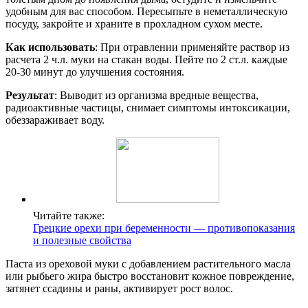
удобным для вас способом. Пересыпьте в неметаллическую
посуду, закройте и храните в прохладном сухом месте.
Как использовать
: При отравлении применяйте раствор из
расчета 2 ч.л. муки на стакан воды. Пейте по 2 ст.л. каждые
20-30 минут до улучшения состояния.
Результат
: Выводит из организма вредные вещества,
радиоактивные частицы, снимает симптомы интоксикации,
обеззараживает воду.
Читайте также:
Грецкие орехи при беременности — противопоказания
и полезные свойства
Паста из ореховой муки с добавлением растительного масла
или рыбьего жира быстро восстановит кожное повреждение,
затянет ссадины и раны, активирует рост волос.