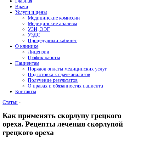
Главная
Врачи
Услуги и цены
Медицинские комиссии
Медицинские анализы
УЗИ, ЭЭГ
УЗДС
Процедурный кабинет
О клинике
Лицензии
График работы
Пациентам
Порядок оплаты медицинских услуг
Подготовка к сдаче анализов
Получение результатов
О правах и обязанностях пациента
Контакты
Статьи
›
Как применять скорлупу грецкого
ореха. Рецепты лечения скорлупой
грецкого ореха