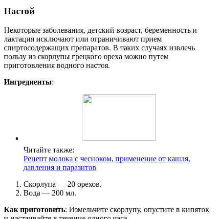
Настой
Некоторые заболевания, детский возраст, беременность и
лактация исключают или ограничивают прием
спиртосодержащих препаратов. В таких случаях извлечь
пользу из скорлупы грецкого ореха можно путем
приготовления водного настоя.
Ингредиенты
:
Читайте также:
Рецепт молока с чесноком, применение от кашля,
давления и паразитов
Скорлупа — 20 орехов.
Вода — 200 мл.
Как приготовить
: Измельчите скорлупу, опустите в кипяток
и настаивайте в течение одного часа.