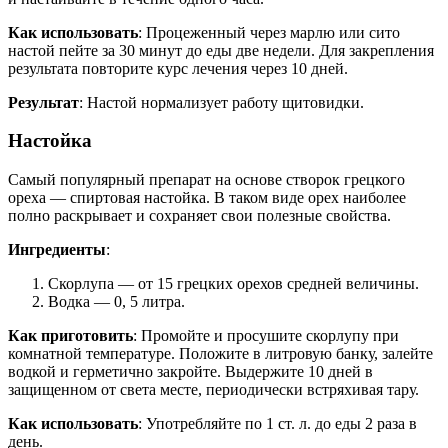
Как использовать
: Процеженный через марлю или сито
настой пейте за 30 минут до еды две недели. Для закрепления
результата повторите курс лечения через 10 дней.
Результат
: Настой нормализует работу щитовидки.
Настойка
Самый популярный препарат на основе створок грецкого
ореха — спиртовая настойка. В таком виде орех наиболее
полно раскрывает и сохраняет свои полезные свойства.
Ингредиенты
:
Скорлупа — от 15 грецких орехов средней величины.
Водка — 0, 5 литра.
Как приготовить
: Промойте и просушите скорлупу при
комнатной температуре. Положите в литровую банку, залейте
водкой и герметично закройте. Выдержите 10 дней в
защищенном от света месте, периодически встряхивая тару.
Как использовать
: Употребляйте по 1 ст. л. до еды 2 раза в
день.