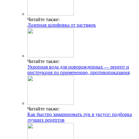
Читайте также:
Лазерная шлифовка от растяжек
Читайте также:
Укропная вода для новорожденных — рецепт и
инструкция по применению, противопоказания
Читайте также:
Как быстро замариновать лук в уксусе: подборка
лучших рецептов