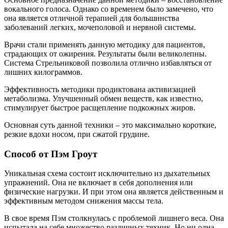
вокального голоса. Однако со временем было замечено, что
она является отличной терапией для большинства
заболеваний легких, мочеполовой и нервной системы.
Врачи стали применять данную методику для пациентов,
страдающих от ожирения. Результаты были великолепны.
Система Стрельниковой позволила отлично избавляться от
лишних килограммов.
Эффективность методики продиктована активизацией
метаболизма. Улучшенный обмен веществ, как известно,
стимулирует быстрое расщепление подкожных жиров.
Основная суть данной техники – это максимально короткие,
резкие вдохи носом, при сжатой грудине.
Способ от Пэм Гроут
Уникальная схема состоит исключительно из дыхательных
упражнений. Она не включает в себя дополнения или
физические нагрузки. И при этом она является действенным и
эффективным методом снижения массы тела.
В свое время Пэм столкнулась с проблемой лишнего веса. Она
испытала на себе множество различных техник. Но ни одна