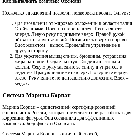
Как выполнять комплекс Оксисайз
Несколько упражнений позволят подкорректировать фигуру:
Для избавления от жировых отложений в области талии.
Стойте прямо. Ноги на ширине плеч. Таз вытяните
вперед. Левую руку поднимите вверх. Правой рукой
обхватите запястье левой. Потянитесь вверх и вправо.
Вдох животом – выдох. Проделайте упражнение в
другую сторону.
Для укрепления мышц спины, брюшины, устранения
жира на талии. Сядьте на стул. Соедините стопы и
колени. Левую руку заведите за спину и упритесь в
сидение. Правую поднимите вверх. Поверните корпус
влево. Руку тяните по направлению движения. Вдох –
выдох.
Система Марины Корпан
Марина Корпан – единственный сертифицированный
специалист в России, которая применяет свои разработки для
коррекции фигуры. Она соединила два эффективных
комплекса: Бодифлекс и Оксисайз.
Система Марины Корпан – отличный способ,