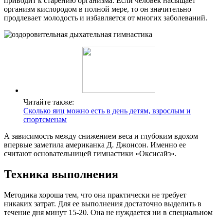
приводит к старению организма. Если человек насыщает
организм кислородом в полной мере, то он значительно
продлевает молодость и избавляется от многих заболеваний.
Читайте также:
Сколько яиц можно есть в день детям, взрослым и
спортсменам
А зависимость между снижением веса и глубоким вдохом
впервые заметила американка Д. Джонсон. Именно ее
считают основательницей гимнастики «Оксисайз».
Техника выполнения
Методика хороша тем, что она практически не требует
никаких затрат. Для ее выполнения достаточно выделить в
течение дня минут 15-20. Она не нуждается ни в специальном