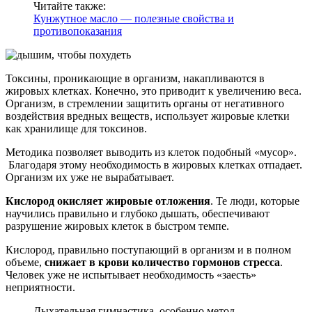
Читайте также:
Кунжутное масло — полезные свойства и
противопоказания
Токсины, проникающие в организм, накапливаются в
жировых клетках. Конечно, это приводит к увеличению веса.
Организм, в стремлении защитить органы от негативного
воздействия вредных веществ, использует жировые клетки
как хранилище для токсинов.
Методика позволяет выводить из клеток подобный «мусор».
Благодаря этому необходимость в жировых клетках отпадает.
Организм их уже не вырабатывает.
Кислород окисляет жировые отложения
. Те люди, которые
научились правильно и глубоко дышать, обеспечивают
разрушение жировых клеток в быстром темпе.
Кислород, правильно поступающий в организм и в полном
объеме,
снижает в крови количество гормонов стресса
.
Человек уже не испытывает необходимость «заесть»
неприятности.
Дыхательная гимнастика, особенно метод