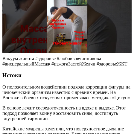
Вакуум живота #здоровье #любовьовчинникова
#висцеральныйМассаж #изжогаЗастойЖелчи #здоровьеЖКТ
Истоки
О положительном воздействии подхода коррекции фигуры на
человеческий организм известно с древних времен. На
Востоке в боевых искусствах применялась методика «Цигун».
В основе лежит сосредоточенность на вдохе и выдохе. Этот
подход позволяет воину восстановить силы, достигнуть
внутренней гармонии.
Китайские мудрецы заметили, что поверхностное дыхание