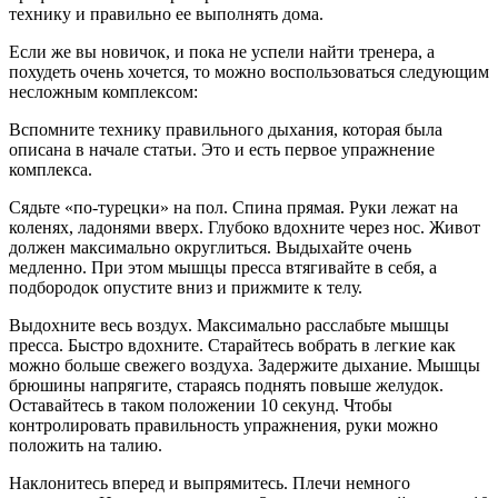
технику и правильно ее выполнять дома.
Если же вы новичок, и пока не успели найти тренера, а
похудеть очень хочется, то можно воспользоваться следующим
несложным комплексом:
Вспомните технику правильного дыхания, которая была
описана в начале статьи. Это и есть первое упражнение
комплекса.
Сядьте «по-турецки» на пол. Спина прямая. Руки лежат на
коленях, ладонями вверх. Глубоко вдохните через нос. Живот
должен максимально округлиться. Выдыхайте очень
медленно. При этом мышцы пресса втягивайте в себя, а
подбородок опустите вниз и прижмите к телу.
Выдохните весь воздух. Максимально расслабьте мышцы
пресса. Быстро вдохните. Старайтесь вобрать в легкие как
можно больше свежего воздуха. Задержите дыхание. Мышцы
брюшины напрягите, стараясь поднять повыше желудок.
Оставайтесь в таком положении 10 секунд. Чтобы
контролировать правильность упражнения, руки можно
положить на талию.
Наклонитесь вперед и выпрямитесь. Плечи немного