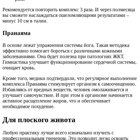
Рекомендуется повторить комплекс 3 раза. И через полмесяца
вы сможете наслаждаться ошеломляющими результатами –
минус 10 см в талии.
Пранаяма
В основе лежат упражнения системы йога. Такая методика
эффективно помогает бороться с различными кожными
заболеваниями. Она будет полезна при патологиях ЖКТ.
Гимнастика улучшает функционирование сердечной системы,
очищает кровь.
Кроме того, медики подтвердили, что регулярное выполнение
комплекса Пранаяма стимулирует организм к самоочищению.
Избавляясь от вредных веществ, человек омолаживается и
улучшает самочувствие. И при этом в организме начинается
активное расщепление жиров, что и обеспечивает
необходимое похудение.
Для плоского живота
Любую практику лучше всего изначально изучить с
профессиональным тренером. Это позволит легко освоить