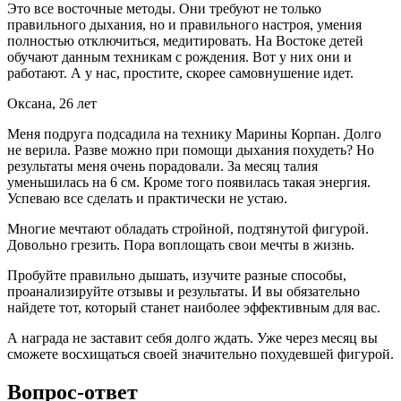
Это все восточные методы. Они требуют не только
правильного дыхания, но и правильного настроя, умения
полностью отключиться, медитировать. На Востоке детей
обучают данным техникам с рождения. Вот у них они и
работают. А у нас, простите, скорее самовнушение идет.
Оксана, 26 лет
Меня подруга подсадила на технику Марины Корпан. Долго
не верила. Разве можно при помощи дыхания похудеть? Но
результаты меня очень порадовали. За месяц талия
уменьшилась на 6 см. Кроме того появилась такая энергия.
Успеваю все сделать и практически не устаю.
Многие мечтают обладать стройной, подтянутой фигурой.
Довольно грезить. Пора воплощать свои мечты в жизнь.
Пробуйте правильно дышать, изучите разные способы,
проанализируйте отзывы и результаты. И вы обязательно
найдете тот, который станет наиболее эффективным для вас.
А награда не заставит себя долго ждать. Уже через месяц вы
сможете восхищаться своей значительно похудевшей фигурой.
Вопрос-ответ