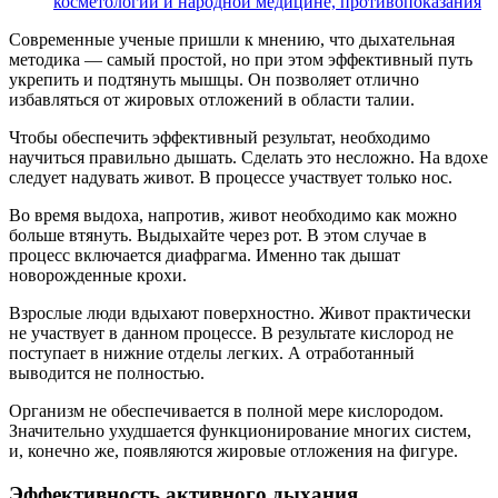
косметологии и народной медицине, противопоказания
Современные ученые пришли к мнению, что дыхательная
методика — самый простой, но при этом эффективный путь
укрепить и подтянуть мышцы. Он позволяет отлично
избавляться от жировых отложений в области талии.
Чтобы обеспечить эффективный результат, необходимо
научиться правильно дышать. Сделать это несложно. На вдохе
следует надувать живот. В процессе участвует только нос.
Во время выдоха, напротив, живот необходимо как можно
больше втянуть. Выдыхайте через рот. В этом случае в
процесс включается диафрагма. Именно так дышат
новорожденные крохи.
Взрослые люди вдыхают поверхностно. Живот практически
не участвует в данном процессе. В результате кислород не
поступает в нижние отделы легких. А отработанный
выводится не полностью.
Организм не обеспечивается в полной мере кислородом.
Значительно ухудшается функционирование многих систем,
и, конечно же, появляются жировые отложения на фигуре.
Эффективность активного дыхания