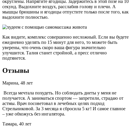
округлены. Напрягите ягодицы. Задержитесь в этой позе на 10
секунд. Выдохните воздух, расслабив голову и плечи. А
мышцы брюшины и ягодицы отпустите только после того, как
выдохните полностью.
Как видите, комплекс совершенно несложный. Если вы будете
ежедневно уделять по 15 минут для него, то можете быть
уверены, что очень скоро ваша фигура значительно
улучшится. Талия станет стройной, а пресс отлично
подтянется.
Отзывы
Марина, 48 лет
Всегда мечтала похудеть. Но соблюдать диеты у меня не
получается. А заниматься спортом — запретили, страдаю от
астмы. Врач посоветовал в лечебных целях подход
Стрельниковой. За 3 месяца я сбросила 5 кг! И самое главное
– уже обхожусь без ингалятора.
Тамара, 40 лет