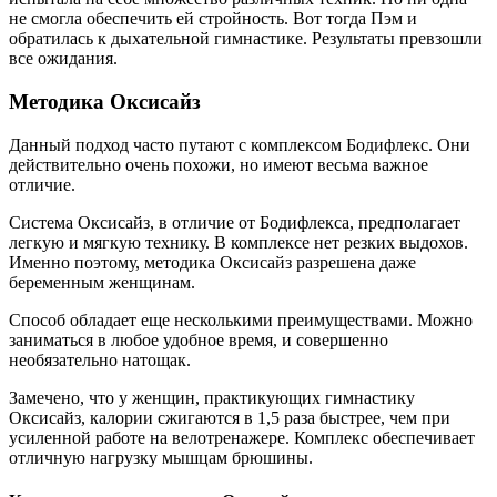
не смогла обеспечить ей стройность. Вот тогда Пэм и
обратилась к дыхательной гимнастике. Результаты превзошли
все ожидания.
Методика Оксисайз
Данный подход часто путают с комплексом Бодифлекс. Они
действительно очень похожи, но имеют весьма важное
отличие.
Система Оксисайз, в отличие от Бодифлекса, предполагает
легкую и мягкую технику. В комплексе нет резких выдохов.
Именно поэтому, методика Оксисайз разрешена даже
беременным женщинам.
Способ обладает еще несколькими преимуществами. Можно
заниматься в любое удобное время, и совершенно
необязательно натощак.
Замечено, что у женщин, практикующих гимнастику
Оксисайз, калории сжигаются в 1,5 раза быстрее, чем при
усиленной работе на велотренажере. Комплекс обеспечивает
отличную нагрузку мышцам брюшины.