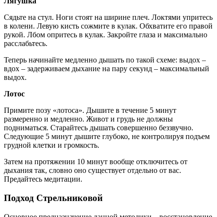
Лягушка
Сядьте на стул. Ноги стоят на ширине плеч. Локтями упритесь
в колени. Левую кисть сожмите в кулак. Обхватите его правой
рукой. Лбом опритесь в кулак. Закройте глаза и максимально
расслабьтесь.
Теперь начинайте медленно дышать по такой схеме: выдох –
вдох – задерживаем дыхание на пару секунд – максимальный
выдох.
Лотос
Примите позу «лотоса». Дышите в течение 5 минут
размеренно и медленно. Живот и грудь не должны
подниматься. Старайтесь дышать совершенно беззвучно.
Следующие 5 минут дышите глубоко, не контролируя подъем
грудной клетки и громкость.
Затем на протяжении 10 минут вообще отключитесь от
дыхания так, словно оно существует отдельно от вас.
Предайтесь медитации.
Подход Стрельниковой
Основное предназначение данной методики – восстановление