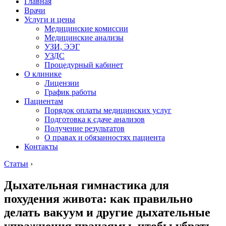
Главная
Врачи
Услуги и цены
Медицинские комиссии
Медицинские анализы
УЗИ, ЭЭГ
УЗДС
Процедурный кабинет
О клинике
Лицензии
График работы
Пациентам
Порядок оплаты медицинских услуг
Подготовка к сдаче анализов
Получение результатов
О правах и обязанностях пациента
Контакты
Статьи
›
Дыхательная гимнастика для
похудения живота: как правильно
делать вакуум и другие дыхательные
упражнения пранаямы, чтобы убрать