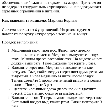
обеспечивающий сжигание подкожных жиров. При этом он
не содержит изнурительных тренировок и не подразумевает
серьезных ограничений в питании.
Как выполнять комплекс Марины Корпан
Система состоит из 4 упражнений. Их рекомендуется
повторять по кругу каждое утро в течение 20 минут.
Порядок выполнения:
Медленный вдох через нос. Живот практически
полностью втягивается. Медленно выпустите воздух
ртом. Мышцы пресса расслабляются. На выдохе живот
должен выпирать. Такое дыхание повторите 3 раза.
Вдохните через нос. Медленно наполните легкие
воздухом. Выдыхайте воздух (через нос) двумя резкими
выдохами. Снова медленно втяните носом воздух.
Теперь сделайте 1 продолжительный выдох и 2 резких
выдоха. Повторите 3 раза.
Сделайте 3 обычных вдоха (через нос) и выдохните
(ртом). Обязательно следите за диафрагмой.
Вдохните носом. Теперь немного выдохните через нос.
Остальной воздух выдыхайте ртом. Также повторите 3
раза.