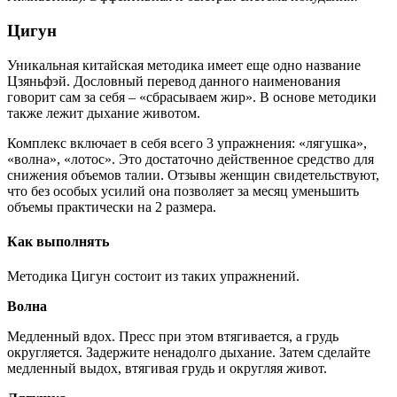
Цигун
Уникальная китайская методика имеет еще одно название
Цзяньфэй. Дословный перевод данного наименования
говорит сам за себя – «сбрасываем жир». В основе методики
также лежит дыхание животом.
Комплекс включает в себя всего 3 упражнения: «лягушка»,
«волна», «лотос». Это достаточно действенное средство для
снижения объемов талии. Отзывы женщин свидетельствуют,
что без особых усилий она позволяет за месяц уменьшить
объемы практически на 2 размера.
Как выполнять
Методика Цигун состоит из таких упражнений.
Волна
Медленный вдох. Пресс при этом втягивается, а грудь
округляется. Задержите ненадолго дыхание. Затем сделайте
медленный выдох, втягивая грудь и округляя живот.