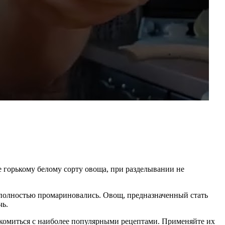
е горькому белому сорту овоща, при разделывании не
 полностью промариновались. Овощ, предназначенный стать
чь.
комиться с наиболее популярными рецептами. Применяйте их