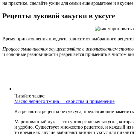
на практике, сделайте ужин для семьи еще ароматнее и вкуснее
Рецепты луковой закуски в уксусе
Время приготовления продукта зависит от выбранного рецепта
Процесс вымачивания осуществляйте с использованием столовог
и яблочные разновидности разрешается применять в чистом ви
Читайте также:
Масло черного тмина — свойства и применение
Встречаются рецепты без уксуса, предлагающие заменит
Маринованный лук — это универсальная закуска, которая
и удобно. Существует множество рецептов, и каждый из 
то время как другие выбирают винный уксус для пикантн