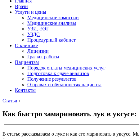
Главная
Врачи
Услуги и цены
Медицинские комиссии
Медицинские анализы
УЗИ, ЭЭГ
УЗДС
Процедурный кабинет
О клинике
Лицензии
График работы
Пациентам
Порядок оплаты медицинских услуг
Подготовка к сдаче анализов
Получение результатов
О правах и обязанностях пациента
Контакты
Статьи
›
Как быстро замариновать лук в уксусе:
В статье рассказываем о луке и как его мариновать в уксусе.