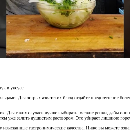
ольцами. Для острых азиатских блюд отдайте предпочтение боле
ок. Для таких случаев лучше выбирать мелкие репки, дабы они
затем уже залить душистым раствором. Это убирает лишнюю горе
у изысканные гастронимические качества. Ниже вы можете озна