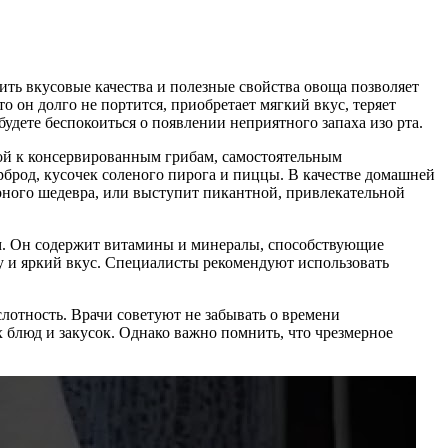
ить вкусовые качества и полезные свойства овоща позволяет
он долго не портится, приобретает мягкий вкус, теряет
удете беспокоиться о появлении неприятного запаха изо рта.
ой к консервированным грибам, самостоятельным
рброд, кусочек соленого пирога и пиццы. В качестве домашней
рного шедевра, или выступит пикантной, привлекательной
ом. Он содержит витамины и минералы, способствующие
у и яркий вкус. Специалисты рекомендуют использовать
лотность. Врачи советуют не забывать о времени
х блюд и закусок. Однако важно помнить, что чрезмерное