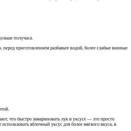
ольше получаса.
, перед приготовлением разбавьте водой, более слабые винные
отой.
ют, что быстро замариновать лук в уксусе — это просто
использовать яблочный уксус для более мягкого вкуса, в