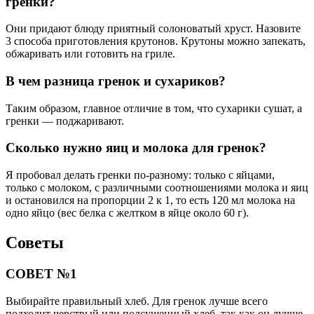
гренки?
Они придают блюду приятный солоноватый хруст. Назовите
3 способа приготовления крутонов. Крутоны можно запекать,
обжаривать или готовить на гриле.
В чем разница гренок и сухариков?
Таким образом, главное отличие в том, что сухарики сушат, а
гренки — поджаривают.
Сколько нужно яиц и молока для гренок?
Я пробовал делать гренки по-разному: только с яйцами,
только с молоком, с различными соотношениями молока и яиц
и остановился на пропорции 2 к 1, то есть 120 мл молока на
одно яйцо (вес белка с желтком в яйце около 60 г).
Советы
СОВЕТ №1
Выбирайте правильный хлеб. Для гренок лучше всего
подходит черствый или подсушенный хлеб, так как он лучше