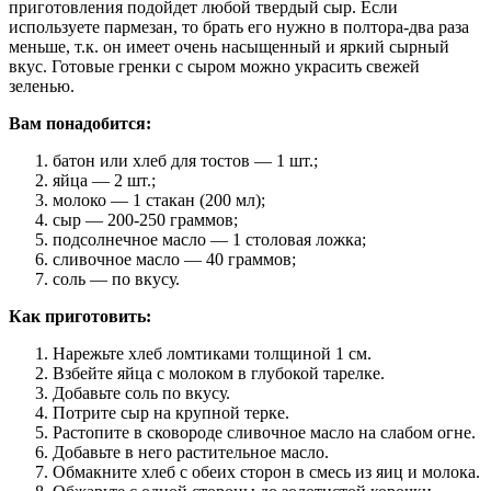
приготовления подойдет любой твердый сыр. Если
используете пармезан, то брать его нужно в полтора-два раза
меньше, т.к. он имеет очень насыщенный и яркий сырный
вкус. Готовые гренки с сыром можно украсить свежей
зеленью.
Вам понадобится:
батон или хлеб для тостов — 1 шт.;
яйца — 2 шт.;
молоко — 1 стакан (200 мл);
сыр — 200-250 граммов;
подсолнечное масло — 1 столовая ложка;
сливочное масло — 40 граммов;
соль — по вкусу.
Как приготовить:
Нарежьте хлеб ломтиками толщиной 1 см.
Взбейте яйца с молоком в глубокой тарелке.
Добавьте соль по вкусу.
Потрите сыр на крупной терке.
Растопите в сковороде сливочное масло на слабом огне.
Добавьте в него растительное масло.
Обмакните хлеб с обеих сторон в смесь из яиц и молока.