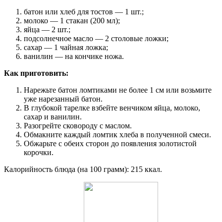
батон или хлеб для тостов — 1 шт.;
молоко — 1 стакан (200 мл);
яйца — 2 шт.;
подсолнечное масло — 2 столовые ложки;
сахар — 1 чайная ложка;
ванилин — на кончике ножа.
Как приготовить:
Нарежьте батон ломтиками не более 1 см или возьмите
уже нарезанный батон.
В глубокой тарелке взбейте венчиком яйца, молоко,
сахар и ванилин.
Разогрейте сковороду с маслом.
Обмакните каждый ломтик хлеба в полученной смеси.
Обжарьте с обеих сторон до появления золотистой
корочки.
Калорийность блюда (на 100 грамм): 215 ккал.