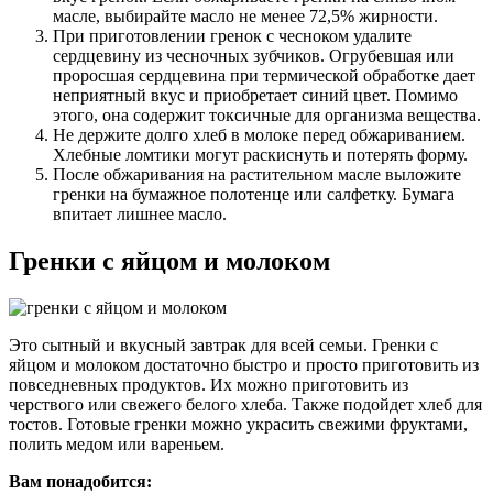
масле, выбирайте масло не менее 72,5% жирности.
При приготовлении гренок с чесноком удалите
сердцевину из чесночных зубчиков. Огрубевшая или
проросшая сердцевина при термической обработке дает
неприятный вкус и приобретает синий цвет. Помимо
этого, она содержит токсичные для организма вещества.
Не держите долго хлеб в молоке перед обжариванием.
Хлебные ломтики могут раскиснуть и потерять форму.
После обжаривания на растительном масле выложите
гренки на бумажное полотенце или салфетку. Бумага
впитает лишнее масло.
Гренки с яйцом и молоком
Это сытный и вкусный завтрак для всей семьи. Гренки с
яйцом и молоком достаточно быстро и просто приготовить из
повседневных продуктов. Их можно приготовить из
черствого или свежего белого хлеба. Также подойдет хлеб для
тостов. Готовые гренки можно украсить свежими фруктами,
полить медом или вареньем.
Вам понадобится: