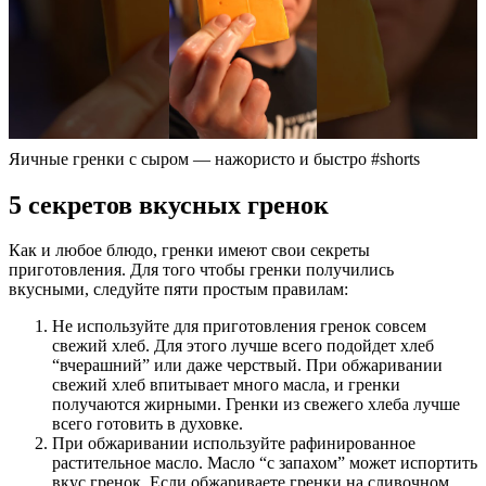
Яичные гренки с сыром — нажористо и быстро #shorts
5 секретов вкусных гренок
Как и любое блюдо, гренки имеют свои секреты
приготовления. Для того чтобы гренки получились
вкусными, следуйте пяти простым правилам:
Не используйте для приготовления гренок совсем
свежий хлеб. Для этого лучше всего подойдет хлеб
“вчерашний” или даже черствый. При обжаривании
свежий хлеб впитывает много масла, и гренки
получаются жирными. Гренки из свежего хлеба лучше
всего готовить в духовке.
При обжаривании используйте рафинированное
растительное масло. Масло “с запахом” может испортить
вкус гренок. Если обжариваете гренки на сливочном