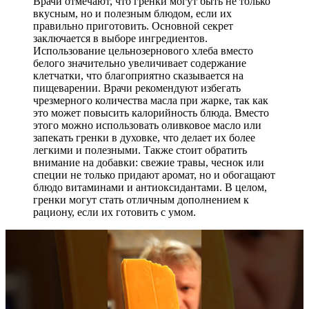
Врачи отмечают, что гренки могут быть не только
вкусным, но и полезным блюдом, если их
правильно приготовить. Основной секрет
заключается в выборе ингредиентов.
Использование цельнозернового хлеба вместо
белого значительно увеличивает содержание
клетчатки, что благоприятно сказывается на
пищеварении. Врачи рекомендуют избегать
чрезмерного количества масла при жарке, так как
это может повысить калорийность блюда. Вместо
этого можно использовать оливковое масло или
запекать гренки в духовке, что делает их более
легкими и полезными. Также стоит обратить
внимание на добавки: свежие травы, чеснок или
специи не только придают аромат, но и обогащают
блюдо витаминами и антиоксидантами. В целом,
гренки могут стать отличным дополнением к
рациону, если их готовить с умом.