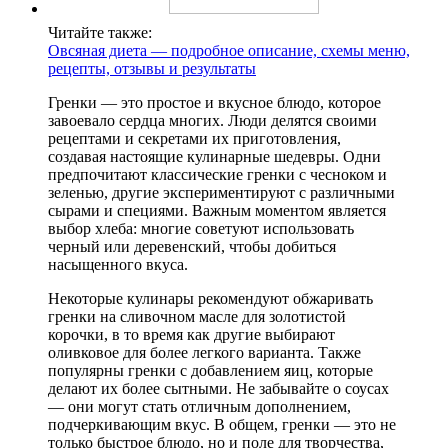
Читайте также:
Овсяная диета — подробное описание, схемы меню,
рецепты, отзывы и результаты
Гренки — это простое и вкусное блюдо, которое
завоевало сердца многих. Люди делятся своими
рецептами и секретами их приготовления,
создавая настоящие кулинарные шедевры. Одни
предпочитают классические гренки с чесноком и
зеленью, другие экспериментируют с различными
сырами и специями. Важным моментом является
выбор хлеба: многие советуют использовать
черный или деревенский, чтобы добиться
насыщенного вкуса.
Некоторые кулинары рекомендуют обжаривать
гренки на сливочном масле для золотистой
корочки, в то время как другие выбирают
оливковое для более легкого варианта. Также
популярны гренки с добавлением яиц, которые
делают их более сытными. Не забывайте о соусах
— они могут стать отличным дополнением,
подчеркивающим вкус. В общем, гренки — это не
только быстрое блюдо, но и поле для творчества,