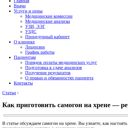
Главная
Врачи
Услуги и цены
Медицинские комиссии
Медицинские анализы
УЗИ, ЭЭГ
УЗДС
Процедурный кабинет
О клинике
Лицензии
График работы
Пациентам
Порядок оплаты медицинских услуг
Подготовка к сдаче анализов
Получение результатов
О правах и обязанностях пациента
Контакты
Статьи
›
Как приготовить самогон на хрене — р
В статье обсуждаем самогон на хрене. Вы узнаете, как настоя