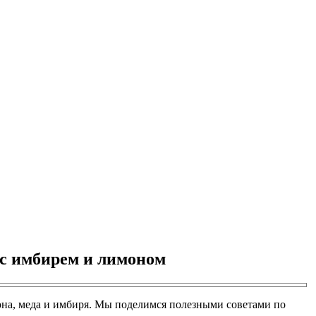
 с имбирем и лимоном
имона, меда и имбиря. Мы поделимся полезными советами по