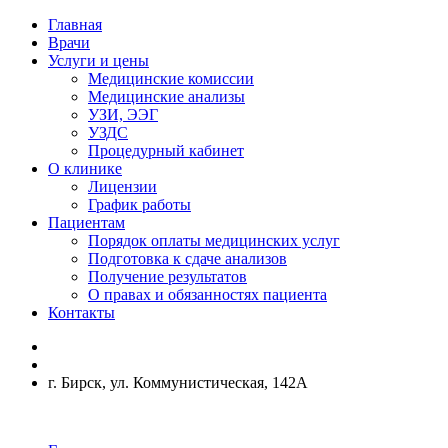
Главная
Врачи
Услуги и цены
Медицинские комиссии
Медицинские анализы
УЗИ, ЭЭГ
УЗДС
Процедурный кабинет
О клинике
Лицензии
График работы
Пациентам
Порядок оплаты медицинских услуг
Подготовка к сдаче анализов
Получение результатов
О правах и обязанностях пациента
Контакты
г. Бирск, ул. Коммунистическая, 142А