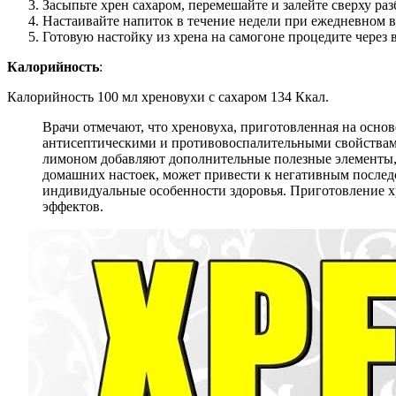
Засыпьте хрен сахаром, перемешайте и залейте сверху р
Настаивайте напиток в течение недели при ежедневном 
Готовую настойку из хрена на самогоне процедите через
Калорийность
:
Калорийность 100 мл хреновухи с сахаром 134 Ккал.
Врачи отмечают, что хреновуха, приготовленная на основ
антисептическими и противовоспалительными свойствам
лимоном добавляют дополнительные полезные элементы, т
домашних настоек, может привести к негативным послед
индивидуальные особенности здоровья. Приготовление х
эффектов.