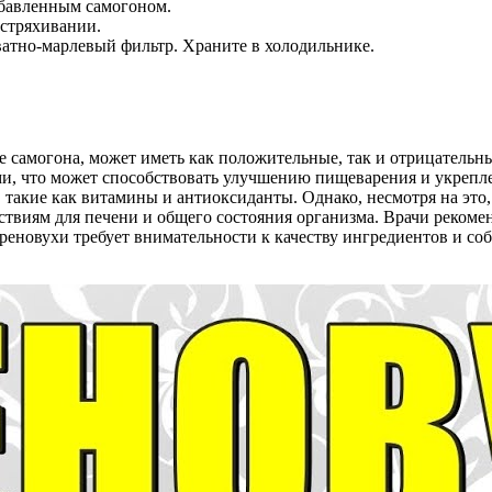
азбавленным самогоном.
встряхивании.
 ватно-марлевый фильтр. Храните в холодильнике.
е самогона, может иметь как положительные, так и отрицательны
и, что может способствовать улучшению пищеварения и укреп
акие как витамины и антиоксиданты. Однако, несмотря на это, 
ствиям для печени и общего состояния организма. Врачи рекоме
реновухи требует внимательности к качеству ингредиентов и со