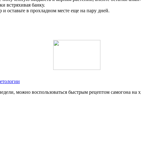
ки встряхивая банку.
и оставьте в прохладном месте еще на пару дней.
метологии
е недели, можно воспользоваться быстрым рецептом самогона на