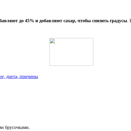
бавляют до 45% и добавляют сахар, чтобы снизить градусы
.
ие, диета, причины
ми брусочками.