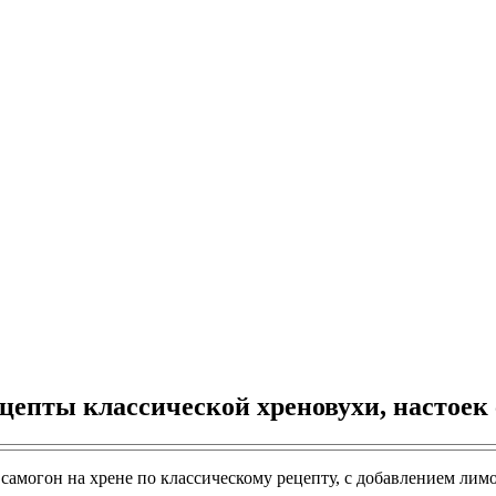
ецепты классической хреновухи, настоек
ть самогон на хрене по классическому рецепту, с добавлением л