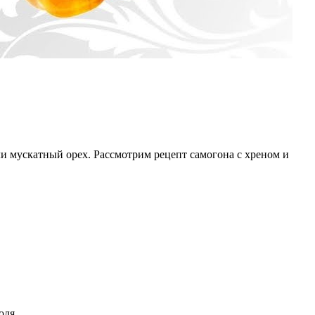
или мускатный орех. Рассмотрим рецепт самогона с хреном и
оля.