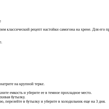
трим классический рецепт настойки самогона на хрене. Для его
е.
натрите на крупной терке.
ните емкость и уберите ее в темное прохладное место.
яхивая бутылку.
, перелейте в бутылку и уберите в холодильник еще на 3 дня.