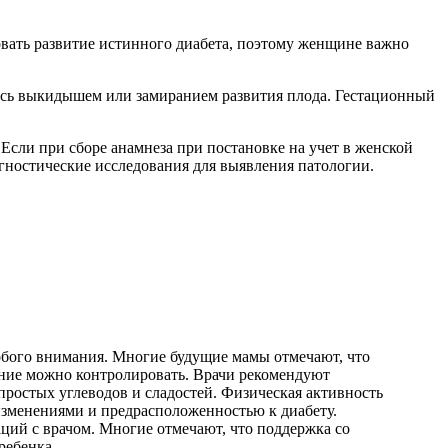
овать развитие истинного диабета, поэтому женщине важно
лась выкидышем или замиранием развития плода. Гестационный
Если при сборе анамнеза при постановке на учет в женской
агностические исследования для выявления патологии.
собого внимания. Многие будущие мамы отмечают, что
яние можно контролировать. Врачи рекомендуют
простых углеводов и сладостей. Физическая активность
изменениями и предрасположенностью к диабету.
ций с врачом. Многие отмечают, что поддержка со
ребенка.