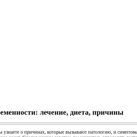
еменности: лечение, диета, причины
ы узнаете о причинах, которые вызывают патологию, и симптома