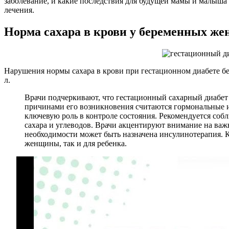
заболевание, и какие последствия для будущей мамы и малыша 
лечения.
Норма сахара в крови у беременных ж
Нарушения нормы сахара в крови при гестационном диабете бер
л.
Врачи подчеркивают, что гестационный сахарный диабет
причинами его возникновения считаются гормональные и
ключевую роль в контроле состояния. Рекомендуется соб
сахара и углеводов. Врачи акцентируют внимание на важ
необходимости может быть назначена инсулинотерапия. Ко
женщины, так и для ребенка.