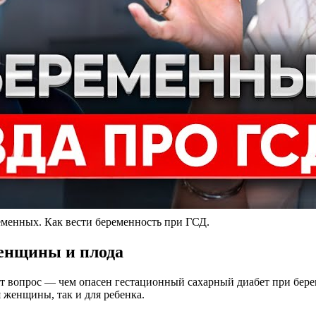
еменных. Как вести беременность при ГСД.
женщины и плода
т вопрос — чем опасен гестационный сахарный диабет при береме
 женщины, так и для ребенка.