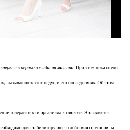
 впервые в период ожидания малыша
. При этом показатели
ах, вызывающих этот недуг, и его последствиях. Об этом
ие толерантности организма к глюкозе. Это является
 необходимо для стабилизирующего действия гормонов на