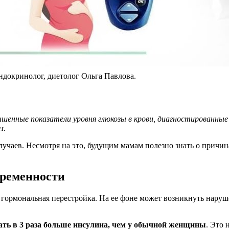
ндокринолог, диетолог Ольга Павлова.
енные показатели уровня глюкозы в крови, диагностированные
т.
случаев. Несмотря на это, будущим мамам полезно знать о причин
еременности
рмональная перестройка. На ее фоне может возникнуть нарушен
ть в 3 раза больше инсулина, чем у обычной женщины
. Это