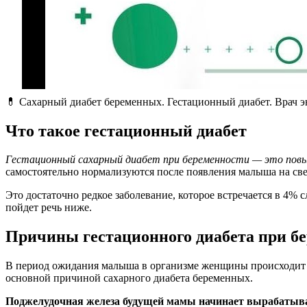
💊 Сахарный диабет беременных. Гестационный диабет. Врач э
Что такое гестационный диабет
Гестационный сахарный диабет при беременности — это повыш
самостоятельно нормализуются после появления малыша на све
Это достаточно редкое заболевание, которое встречается в 4% 
пойдет речь ниже.
Причины гестационного диабета при б
В период ожидания малыша в организме женщины происходит го
основной причиной сахарного диабета беременных.
Поджелудочная железа будущей мамы начинает вырабатыва