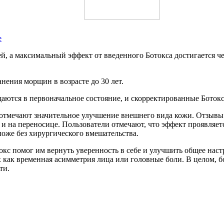
е
й, а максимальный эффект от введенного Ботокса достигается че
нения морщин в возрасте до 30 лет.
аются в первоначальное состояние, и скорректированные Бото
отмечают значительное улучшение внешнего вида кожи. Отзывы 
 и на переносице. Пользователи отмечают, что эффект проявляетс
ложе без хирургического вмешательства.
окс помог им вернуть уверенность в себе и улучшить общее нас
как временная асимметрия лица или головные боли. В целом, б
ти.