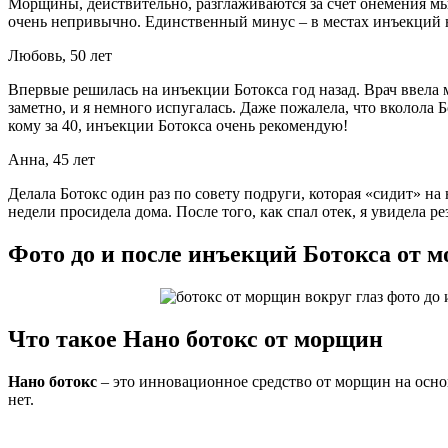
Морщины, действительно, разглаживаются за счет онемения мы
очень непривычно. Единственный минус – в местах инъекций 
Любовь, 50 лет
Впервые решилась на инъекции Ботокса год назад. Врач ввела м
заметно, и я немного испугалась. Даже пожалела, что вколола 
кому за 40, инъекции Ботокса очень рекомендую!
Анна, 45 лет
Делала Ботокс один раз по совету подруги, которая «сидит» на
недели просидела дома. После того, как спал отек, я увидела
Фото до и после инъекций Ботокса от м
Что такое Нано ботокс от морщин
Нано ботокс
– это инновационное средство от морщин на основ
нет.