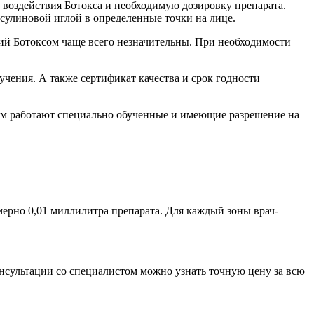
ы воздействия Ботокса и необходимую дозировку препарата.
нсулиновой иглой в определенные точки на лице.
ий Ботоксом чаще всего незначительны. При необходимости
чения. А также сертификат качества и срок годности
там работают специально обученные и имеющие разрешение на
имерно 0,01 миллилитра препарата. Для каждый зоны врач-
онсультации со специалистом можно узнать точную цену за всю