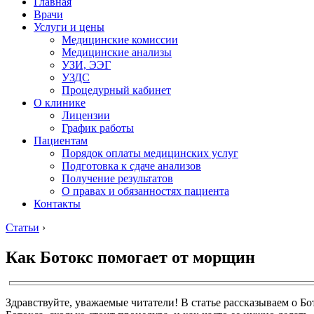
Главная
Врачи
Услуги и цены
Медицинские комиссии
Медицинские анализы
УЗИ, ЭЭГ
УЗДС
Процедурный кабинет
О клинике
Лицензии
График работы
Пациентам
Порядок оплаты медицинских услуг
Подготовка к сдаче анализов
Получение результатов
О правах и обязанностях пациента
Контакты
Статьи
›
Как Ботокс помогает от морщин
Здравствуйте, уважаемые читатели! В статье рассказываем о 