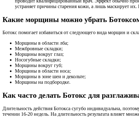
проводит квалифицированный врач. Эффект обычно проявл
устраняет причины старения кожи, а лишь маскирует их.
Какие морщины можно убрать Ботоксо
Ботокс помогает избавиться от следующего вида морщин и скл
Морщины в области лба;
Межбровные складки;
Морщины вокруг глаз;
Носогубные складки;
Морщины вокруг губ;
Морщины в области носа;
Морщины в зоне шеи и декольте;
Морщины на подбородке.
Как часто делать Ботокс для разглажи
Длительность действия Ботокса сугубо индивидуальна, поэтом
течении 16-20 недель. На длительность результата влияет множе