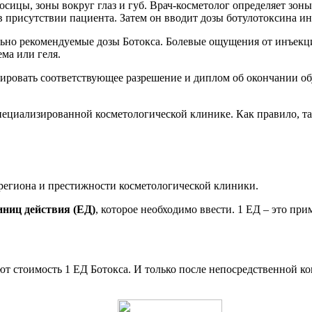
осицы, зоны вокруг глаз и губ. Врач-косметолог определяет зон
в присутствии пациента. Затем он вводит дозы ботулотоксина и
ьно рекомендуемые дозы Ботокса. Болевые ощущения от инъекц
ма или геля.
ировать соответствующее разрешение и диплом об окончании обу
специализированной косметологической клинике. Как правило, 
 региона и престижности косметологической клиники.
иниц действия (ЕД)
, которое необходимо ввести. 1 ЕД – это пр
ют стоимость 1 ЕД Ботокса. И только после непосредственной к