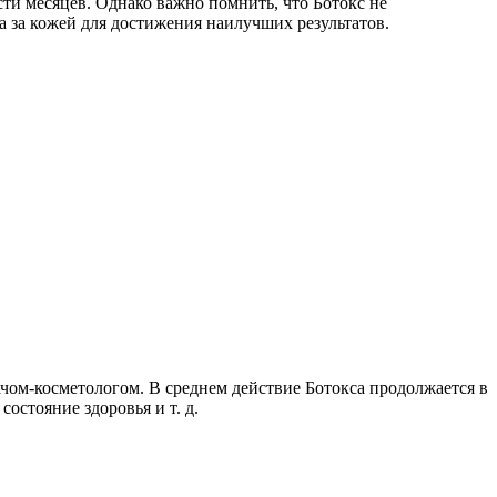
ти месяцев. Однако важно помнить, что Ботокс не
а за кожей для достижения наилучших результатов.
чом-косметологом. В среднем действие Ботокса продолжается в
остояние здоровья и т. д.