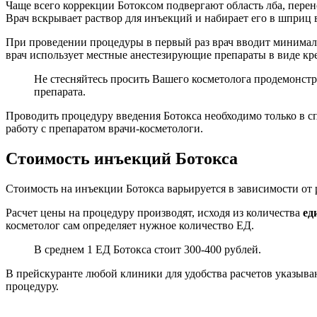
Чаще всего коррекции Ботоксом подвергают область лба, перен
Врач вскрывает раствор для инъекций и набирает его в шприц 
При проведении процедуры в первый раз врач вводит минимал
врач использует местные анестезирующие препараты в виде кре
Не стесняйтесь просить Вашего косметолога продемонстр
препарата.
Проводить процедуру введения Ботокса необходимо только в 
работу с препаратом врачи-косметологи.
Стоимость инъекций Ботокса
Стоимость на инъекции Ботокса варьируется в зависимости от
Расчет цены на процедуру производят, исходя из количества
ед
косметолог сам определяет нужное количество ЕД.
В среднем 1 ЕД Ботокса стоит 300-400 рублей.
В прейскуранте любой клиники для удобства расчетов указыва
процедуру.