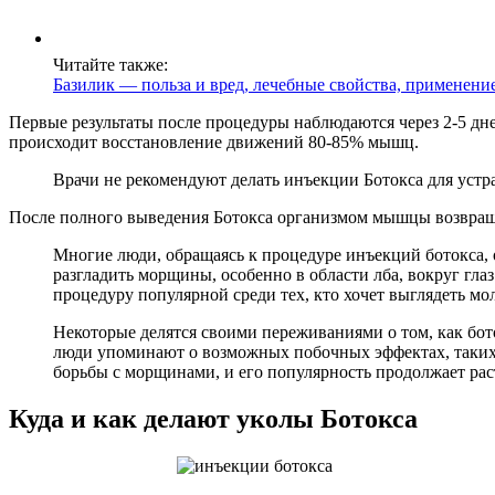
Читайте также:
Базилик — польза и вред, лечебные свойства, применени
Первые результаты после процедуры наблюдаются через 2-5 дне
происходит восстановление движений 80-85% мышц.
Врачи не рекомендуют делать инъекции Ботокса для устра
После полного выведения Ботокса организмом мышцы возвращ
Многие люди, обращаясь к процедуре инъекций ботокса, 
разгладить морщины, особенно в области лба, вокруг глаз
процедуру популярной среди тех, кто хочет выглядеть мо
Некоторые делятся своими переживаниями о том, как бот
люди упоминают о возможных побочных эффектах, таких 
борьбы с морщинами, и его популярность продолжает рас
Куда и как делают уколы Ботокса