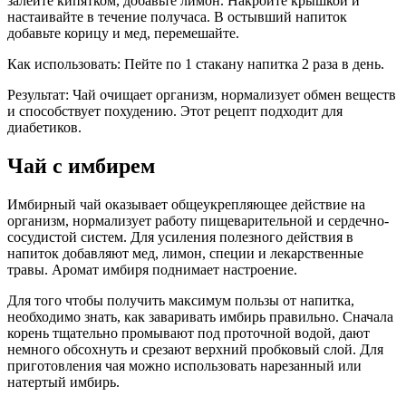
залейте кипятком, добавьте лимон. Накройте крышкой и
настаивайте в течение получаса. В остывший напиток
добавьте корицу и мед, перемешайте.
Как использовать: Пейте по 1 стакану напитка 2 раза в день.
Результат: Чай очищает организм, нормализует обмен веществ
и способствует похудению. Этот рецепт подходит для
диабетиков.
Чай с имбирем
Имбирный чай оказывает общеукрепляющее действие на
организм, нормализует работу пищеварительной и сердечно-
сосудистой систем. Для усиления полезного действия в
напиток добавляют мед, лимон, специи и лекарственные
травы. Аромат имбиря поднимает настроение.
Для того чтобы получить максимум пользы от напитка,
необходимо знать, как заваривать имбирь правильно. Сначала
корень тщательно промывают под проточной водой, дают
немного обсохнуть и срезают верхний пробковый слой. Для
приготовления чая можно использовать нарезанный или
натертый имбирь.