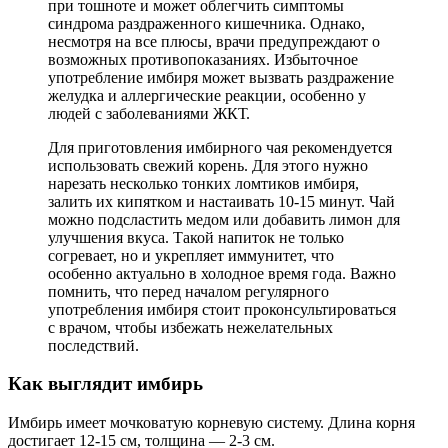
при тошноте и может облегчить симптомы
синдрома раздраженного кишечника. Однако,
несмотря на все плюсы, врачи предупреждают о
возможных противопоказаниях. Избыточное
употребление имбиря может вызвать раздражение
желудка и аллергические реакции, особенно у
людей с заболеваниями ЖКТ.
Для приготовления имбирного чая рекомендуется
использовать свежий корень. Для этого нужно
нарезать несколько тонких ломтиков имбиря,
залить их кипятком и настаивать 10-15 минут. Чай
можно подсластить медом или добавить лимон для
улучшения вкуса. Такой напиток не только
согревает, но и укрепляет иммунитет, что
особенно актуально в холодное время года. Важно
помнить, что перед началом регулярного
употребления имбиря стоит проконсультироваться
с врачом, чтобы избежать нежелательных
последствий.
Как выглядит имбирь
Имбирь имеет мочковатую корневую систему. Длина корня
достигает 12-15 см, толщина — 2-3 см.