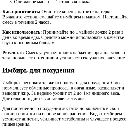
Оливковое масло — 1 столовая ложка.
Как приготовить:
Очистите корень, натрите на терке.
Выдавите чеснок, смешайте с имбирем и маслом. Настаивайте
смесь в течение 2 часов.
Как использовать:
Принимайте по 1 чайной ложке 2 раза в
день во время еды. Средство можно использовать в качестве
соуса к основным блюдам.
Результат:
Смесь улучшает кровоснабжение органов малого
таза, повышает потенцию и усиливает сексуальное влечение.
Имбирь для похудения
Имбирь с чесноком также используют для похудения. Смесь
нормализует обменные процессы в организме, расщепляет и
выводит жир. За неделю уходит от 2 до 4 кг лишнего веса.
Длительность диеты составляет 2 месяца.
Для постепенного похудения достаточно включить в свой
рацион напитки на основе корня растения. Вода с имбирем
усмиряет аппетит, усиливает метаболизм и улучшает процесс
пищеварения.