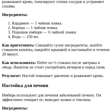
разжижают кровь, тонизируют стенки сосудов и устраняют
спазмы.
Ингредиенты:
Кардамон — 1 чайная ложка.
Корица — 1 чайная ложка.
Порошок имбиря — ½ чайной ложки
Вода — 250 мл.
Как приготовить:
Смешайте сухие ингредиенты, залейте
стаканом кипятка, накройте крышкой и настаивайте в течение
20 минут.
Как использовать:
Пейте по ½ стакана после завтрака и
обеда. Напиток не стоит употреблять вечером и перед сном.
Результат:
Настой повышает давление и разжижает кровь.
Настойка для печени
Имбирь используют для лечения заболеваний печени. Он
эффективно очищает ее, выводит шлаки и токсины.
Ингредиенты: