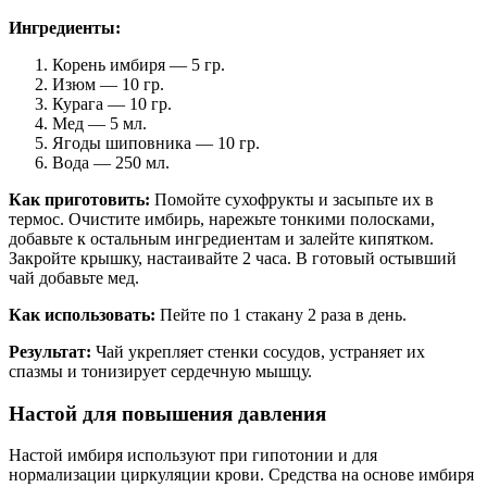
Ингредиенты:
Корень имбиря — 5 гр.
Изюм — 10 гр.
Курага — 10 гр.
Мед — 5 мл.
Ягоды шиповника — 10 гр.
Вода — 250 мл.
Как приготовить:
Помойте сухофрукты и засыпьте их в
термос. Очистите имбирь, нарежьте тонкими полосками,
добавьте к остальным ингредиентам и залейте кипятком.
Закройте крышку, настаивайте 2 часа. В готовый остывший
чай добавьте мед.
Как использовать:
Пейте по 1 стакану 2 раза в день.
Результат:
Чай укрепляет стенки сосудов, устраняет их
спазмы и тонизирует сердечную мышцу.
Настой для повышения давления
Настой имбиря используют при гипотонии и для
нормализации циркуляции крови. Средства на основе имбиря