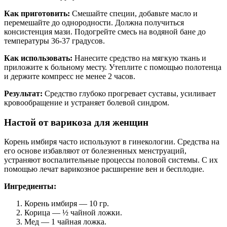
Как приготовить:
Смешайте специи, добавьте масло и
перемешайте до однородности. Должна получиться
консистенция мази. Подогрейте смесь на водяной бане до
температуры 36-37 градусов.
Как использовать:
Нанесите средство на мягкую ткань и
приложите к больному месту. Утеплите с помощью полотенца
и держите компресс не менее 2 часов.
Результат:
Средство глубоко прогревает суставы, усиливает
кровообращение и устраняет болевой синдром.
Настой от варикоза для женщин
Корень имбиря часто используют в гинекологии. Средства на
его основе избавляют от болезненных менструаций,
устраняют воспалительные процессы половой системы. С их
помощью лечат варикозное расширение вен и бесплодие.
Ингредиенты:
Корень имбиря — 10 гр.
Корица — ½ чайной ложки.
Мед — 1 чайная ложка.