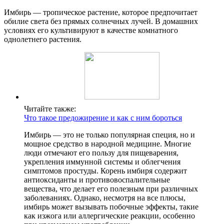
Имбирь — тропическое растение, которое предпочитает
обилие света без прямых солнечных лучей. В домашних
условиях его культивируют в качестве комнатного
однолетнего растения.
Читайте также:
Что такое предожирение и как с ним бороться
Имбирь — это не только популярная специя, но и
мощное средство в народной медицине. Многие
люди отмечают его пользу для пищеварения,
укрепления иммунной системы и облегчения
симптомов простуды. Корень имбиря содержит
антиоксиданты и противовоспалительные
вещества, что делает его полезным при различных
заболеваниях. Однако, несмотря на все плюсы,
имбирь может вызывать побочные эффекты, такие
как изжога или аллергические реакции, особенно