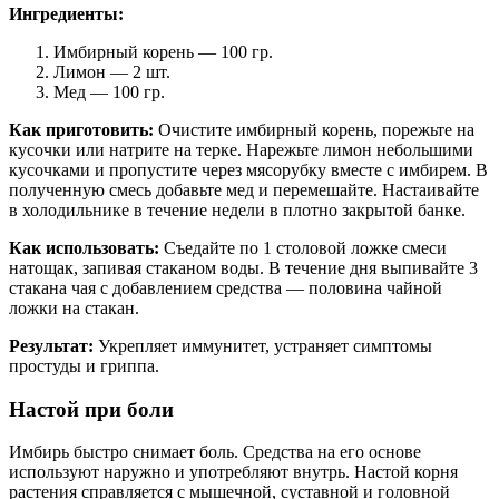
Ингредиенты:
Имбирный корень — 100 гр.
Лимон — 2 шт.
Мед — 100 гр.
Как приготовить:
Очистите имбирный корень, порежьте на
кусочки или натрите на терке. Нарежьте лимон небольшими
кусочками и пропустите через мясорубку вместе с имбирем. В
полученную смесь добавьте мед и перемешайте. Настаивайте
в холодильнике в течение недели в плотно закрытой банке.
Как использовать:
Съедайте по 1 столовой ложке смеси
натощак, запивая стаканом воды. В течение дня выпивайте 3
стакана чая с добавлением средства — половина чайной
ложки на стакан.
Результат:
Укрепляет иммунитет, устраняет симптомы
простуды и гриппа.
Настой при боли
Имбирь быстро снимает боль. Средства на его основе
используют наружно и употребляют внутрь. Настой корня
растения справляется с мышечной, суставной и головной