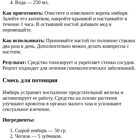
Вода — 250 мл.
Как приготовить:
Очистите и измельчите корень имбиря.
Залейте его кипятком, накройте крышкой и настаивайте в
течение 1 часа. В остывший настой добавьте мед и
перемешайте.
Как использовать:
Принимайте настой по половине стакана
два раза в день. Дополнительно можно делать компрессы с
настоем.
Результат:
Средство тонизирует и укрепляет стенки сосудов.
Рецепт подходит для лечения гинекологических заболеваний.
Смесь для потенции
Имбирь устраняет воспаление предстательной железы и
активизирует ее работу. Средства на основе растения
улучшают кровоток в органах малого таза и усиливают
сексуальное влечение.
Ингредиенты:
Сырой имбирь — 50 гр.
Чеснок — 5 зубчиков.