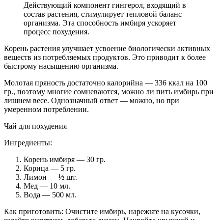
Действующий компонент гингерол, входящий в
состав растения, стимулирует тепловой баланс
организма. Эта способность имбиря ускоряет
процесс похудения.
Корень растения улучшает усвоение биологически активных
веществ из потребляемых продуктов. Это приводит к более
быстрому насыщению организма.
Молотая пряность достаточно калорийна — 336 ккал на 100
гр., поэтому многие сомневаются, можно ли пить имбирь при
лишнем весе. Однозначный ответ — можно, но при
умеренном потреблении.
Чай для похудения
Ингредиенты:
Корень имбиря — 30 гр.
Корица — 5 гр.
Лимон — ½ шт.
Мед — 10 мл.
Вода — 500 мл.
Как приготовить: Очистите имбирь, нарежьте на кусочки,