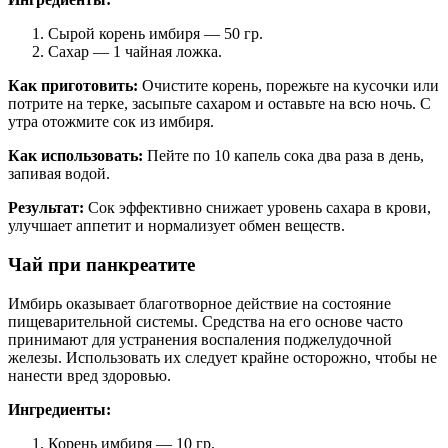
Сырой корень имбиря — 50 гр.
Сахар — 1 чайная ложка.
Как приготовить:
Очистите корень, порежьте на кусочки или
потрите на терке, засыпьте сахаром и оставьте на всю ночь. С
утра отожмите сок из имбиря.
Как использовать:
Пейте по 10 капель сока два раза в день,
запивая водой.
Результат:
Сок эффективно снижает уровень сахара в крови,
улучшает аппетит и нормализует обмен веществ.
Чай при панкреатите
Имбирь оказывает благотворное действие на состояние
пищеварительной системы. Средства на его основе часто
принимают для устранения воспаления поджелудочной
железы. Использовать их следует крайне осторожно, чтобы не
нанести вред здоровью.
Ингредиенты:
Корень имбиря — 10 гр.