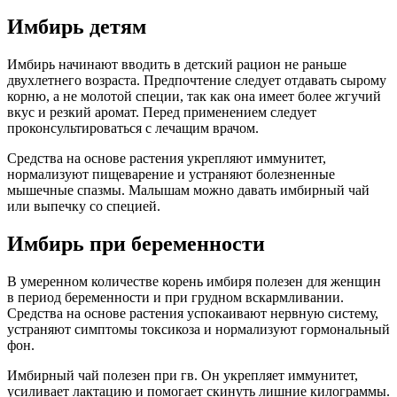
Имбирь детям
Имбирь начинают вводить в детский рацион не раньше
двухлетнего возраста. Предпочтение следует отдавать сырому
корню, а не молотой специи, так как она имеет более жгучий
вкус и резкий аромат. Перед применением следует
проконсультироваться с лечащим врачом.
Средства на основе растения укрепляют иммунитет,
нормализуют пищеварение и устраняют болезненные
мышечные спазмы. Малышам можно давать имбирный чай
или выпечку со специей.
Имбирь при беременности
В умеренном количестве корень имбиря полезен для женщин
в период беременности и при грудном вскармливании.
Средства на основе растения успокаивают нервную систему,
устраняют симптомы токсикоза и нормализуют гормональный
фон.
Имбирный чай полезен при гв. Он укрепляет иммунитет,
усиливает лактацию и помогает скинуть лишние килограммы.