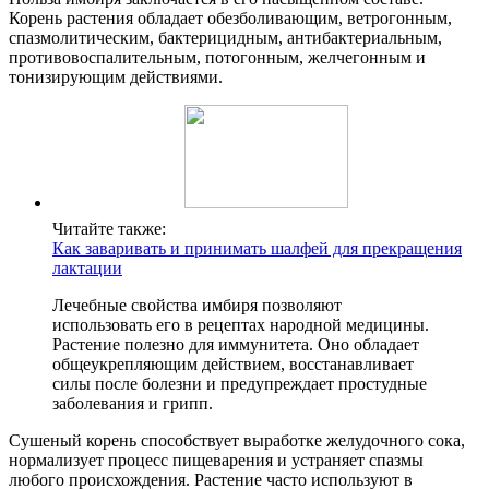
Корень растения обладает обезболивающим, ветрогонным,
спазмолитическим, бактерицидным, антибактериальным,
противовоспалительным, потогонным, желчегонным и
тонизирующим действиями.
Читайте также:
Как заваривать и принимать шалфей для прекращения
лактации
Лечебные свойства имбиря позволяют
использовать его в рецептах народной медицины.
Растение полезно для иммунитета. Оно обладает
общеукрепляющим действием, восстанавливает
силы после болезни и предупреждает простудные
заболевания и грипп.
Сушеный корень способствует выработке желудочного сока,
нормализует процесс пищеварения и устраняет спазмы
любого происхождения. Растение часто используют в