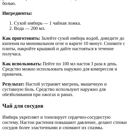
болью.
Ингредиенты:
Сухой имбирь — 1 чайная ложка.
Вода — 200 мл.
Как приготовить:
Залейте сухой имбирь водой, доведите до
кипения на минимальном огне и варите 10 минут. Снимите с
плиты, накройте крышкой и дайте настояться в течение
получаса.
Как использовать:
Пейте по 100 мл настоя 3 раза в день.
Средство можно использовать наружно для компрессов и
примочек.
Результат:
Настой устраняет мигрень, мышечную и
суставную боль. Средство используют наружно для
обезболивания при ожогах и ранах.
Чай для сосудов
Имбирь укрепляет и тонизирует сердечно-сосудистую
систему. Настои растения повышают давление, делают стенки
сосудов более эластичными и снимают их спазмы.