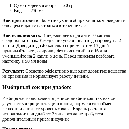
Сухой корень имбиря — 20 гр.
Вода — 250 мл.
Как приготовить:
Залейте сухой имбирь кипятком, накройте
блюдцем и дайте настояться в течение часа.
Как использовать:
В первый день примите 10 капель
средства натощак. Ежедневно увеличивайте дозировку на 2
капли. Доведите до 40 капель за прием, затем 15 дней
принимайте эту дозировку без изменений, а с 16 дня
уменьшайте на 2 капли в день. Перед приемом разбавьте
настойку в 50 мл воды.
Результат:
Средство эффективно выводит ядовитые вещества
из организма и нормализует работу печени.
Имбирный сок при диабете
Имбирь часто включают в рацион диабетиков, так как он
улучшает микроциркуляцию крови, нормализует обмен
веществ и снижает уровень сахара. Корень растения
используют при диабете 2 типа, когда не требуется
дополнительный прием инсулина.
Ингредиенты: