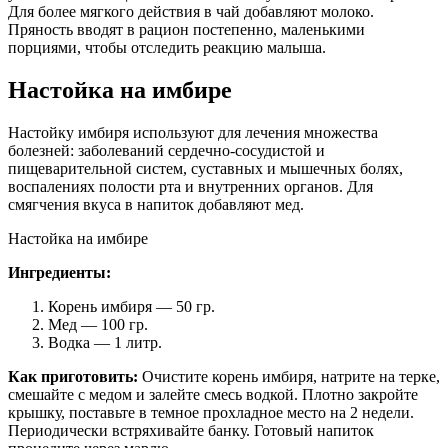
Для более мягкого действия в чай добавляют молоко.
Пряность вводят в рацион постепенно, маленькими
порциями, чтобы отследить реакцию малыша.
Настойка на имбире
Настойку имбиря используют для лечения множества
болезней: заболеваний сердечно-сосудистой и
пищеварительной систем, суставных и мышечных болях,
воспалениях полости рта и внутренних органов. Для
смягчения вкуса в напиток добавляют мед.
Настойка на имбире
Ингредиенты:
Корень имбиря — 50 гр.
Мед — 100 гр.
Водка — 1 литр.
Как приготовить:
Очистите корень имбиря, натрите на терке,
смешайте с медом и залейте смесь водкой. Плотно закройте
крышку, поставьте в темное прохладное место на 2 недели.
Периодически встряхивайте банку. Готовый напиток