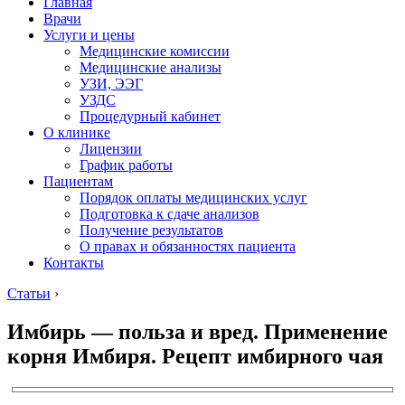
Главная
Врачи
Услуги и цены
Медицинские комиссии
Медицинские анализы
УЗИ, ЭЭГ
УЗДС
Процедурный кабинет
О клинике
Лицензии
График работы
Пациентам
Порядок оплаты медицинских услуг
Подготовка к сдаче анализов
Получение результатов
О правах и обязанностях пациента
Контакты
Статьи
›
Имбирь — польза и вред. Применение
корня Имбиря. Рецепт имбирного чая