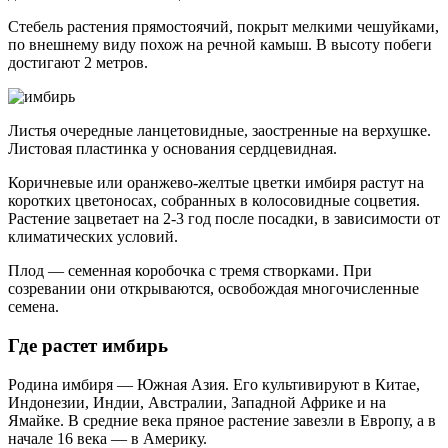
Стебель растения прямостоячий, покрыт мелкими чешуйками,
по внешнему виду похож на речной камыш. В высоту побеги
достигают 2 метров.
Листья очередные ланцетовидные, заостренные на верхушке.
Листовая пластинка у основания сердцевидная.
Коричневые или оранжево-желтые цветки имбиря растут на
коротких цветоносах, собранных в колосовидные соцветия.
Растение зацветает на 2-3 год после посадки, в зависимости от
климатических условий.
Плод — семенная коробочка с тремя створками. При
созревании они открываются, освобождая многочисленные
семена.
Где растет имбирь
Родина имбиря — Южная Азия. Его культивируют в Китае,
Индонезии, Индии, Австралии, Западной Африке и на
Ямайке. В средние века пряное растение завезли в Европу, а в
начале 16 века — в Америку.