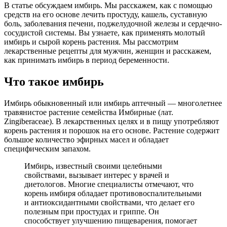
В статье обсуждаем имбирь. Мы расскажем, как с помощью
средств на его основе лечить простуду, кашель, суставную
боль, заболевания печени, поджелудочной железы и сердечно-
сосудистой системы. Вы узнаете, как применять молотый
имбирь и сырой корень растения. Мы рассмотрим
лекарственные рецепты для мужчин, женщин и расскажем,
как принимать имбирь в период беременности.
Что такое имбирь
Имбирь обыкновенный или имбирь аптечный — многолетнее
травянистое растение семейства Имбирные (лат.
Zingiberaceae). В лекарственных целях и в пищу употребляют
корень растения и порошок на его основе. Растение содержит
большое количество эфирных масел и обладает
специфическим запахом.
Имбирь, известный своими целебными
свойствами, вызывает интерес у врачей и
диетологов. Многие специалисты отмечают, что
корень имбиря обладает противовоспалительными
и антиоксидантными свойствами, что делает его
полезным при простудах и гриппе. Он
способствует улучшению пищеварения, помогает