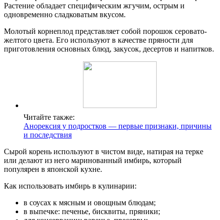
Растение обладает специфическим жгучим, острым и
одновременно сладковатым вкусом.
Молотый корнеплод представляет собой порошок серовато-
желтого цвета. Его используют в качестве пряности для
приготовления основных блюд, закусок, десертов и напитков.
Читайте также:
Анорексия у подростков — первые признаки, причины
и последствия
Сырой корень используют в чистом виде, натирая на терке
или делают из него маринованный имбирь, который
популярен в японской кухне.
Как использовать имбирь в кулинарии:
в соусах к мясным и овощным блюдам;
в выпечке: печенье, бисквиты, пряники;