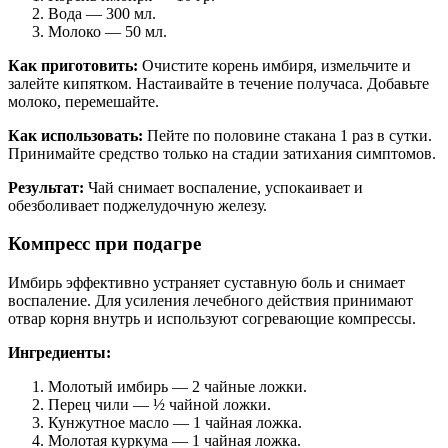
Вода — 300 мл.
Молоко — 50 мл.
Как приготовить:
Очистите корень имбиря, измельчите и
залейте кипятком. Настаивайте в течение получаса. Добавьте
молоко, перемешайте.
Как использовать:
Пейте по половине стакана 1 раз в сутки.
Принимайте средство только на стадии затихания симптомов.
Результат:
Чай снимает воспаление, успокаивает и
обезболивает поджелудочную железу.
Компресс при подагре
Имбирь эффективно устраняет суставную боль и снимает
воспаление. Для усиления лечебного действия принимают
отвар корня внутрь и используют согревающие компрессы.
Ингредиенты:
Молотый имбирь — 2 чайные ложки.
Перец чили — ½ чайной ложки.
Кунжутное масло — 1 чайная ложка.
Молотая куркума — 1 чайная ложка.