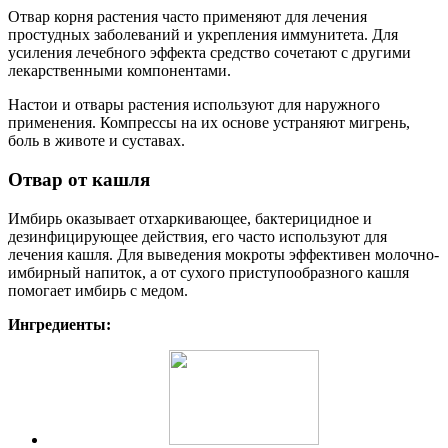
Отвар корня растения часто применяют для лечения
простудных заболеваний и укрепления иммунитета. Для
усиления лечебного эффекта средство сочетают с другими
лекарственными компонентами.
Настои и отвары растения используют для наружного
применения. Компрессы на их основе устраняют мигрень,
боль в животе и суставах.
Отвар от кашля
Имбирь оказывает отхаркивающее, бактерицидное и
дезинфицирующее действия, его часто используют для
лечения кашля. Для выведения мокроты эффективен молочно-
имбирный напиток, а от сухого приступообразного кашля
помогает имбирь с медом.
Ингредиенты: