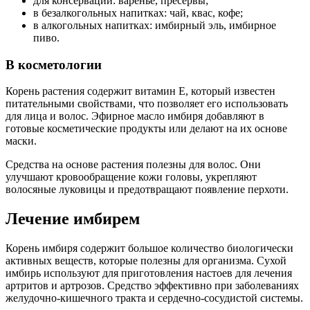
для консервации: варенье, пресервы;
в безалкогольных напитках: чай, квас, кофе;
в алкогольных напитках: имбирный эль, имбирное
пиво.
В косметологии
Корень растения содержит витамин Е, который известен
питательными свойствами, что позволяет его использовать
для лица и волос. Эфирное масло имбиря добавляют в
готовые косметические продукты или делают на их основе
маски.
Средства на основе растения полезны для волос. Они
улучшают кровообращение кожи головы, укрепляют
волосяные луковицы и предотвращают появление перхоти.
Лечение имбирем
Корень имбиря содержит большое количество биологически
активных веществ, которые полезны для организма. Сухой
имбирь используют для приготовления настоев для лечения
артритов и артрозов. Средство эффективно при заболеваниях
желудочно-кишечного тракта и сердечно-сосудистой системы.