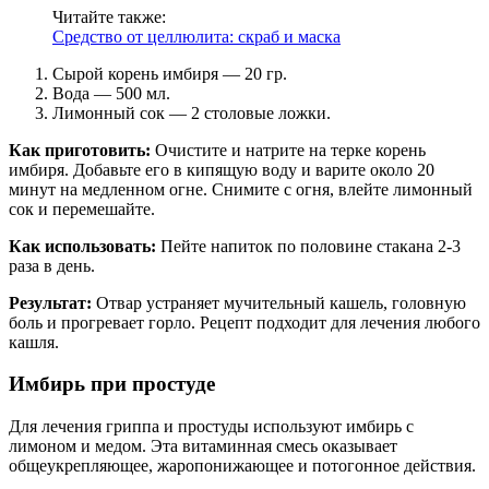
Читайте также:
Средство от целлюлита: скраб и маска
Сырой корень имбиря — 20 гр.
Вода — 500 мл.
Лимонный сок — 2 столовые ложки.
Как приготовить:
Очистите и натрите на терке корень
имбиря. Добавьте его в кипящую воду и варите около 20
минут на медленном огне. Снимите с огня, влейте лимонный
сок и перемешайте.
Как использовать:
Пейте напиток по половине стакана 2-3
раза в день.
Результат:
Отвар устраняет мучительный кашель, головную
боль и прогревает горло. Рецепт подходит для лечения любого
кашля.
Имбирь при простуде
Для лечения гриппа и простуды используют имбирь с
лимоном и медом. Эта витаминная смесь оказывает
общеукрепляющее, жаропонижающее и потогонное действия.