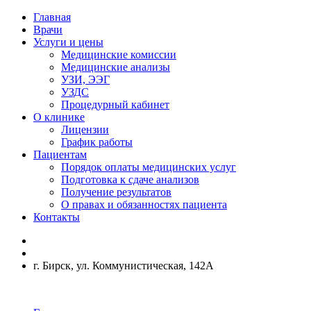
Главная
Врачи
Услуги и цены
Медицинские комиссии
Медицинские анализы
УЗИ, ЭЭГ
УЗДС
Процедурный кабинет
О клинике
Лицензии
График работы
Пациентам
Порядок оплаты медицинских услуг
Подготовка к сдаче анализов
Получение результатов
О правах и обязанностях пациента
Контакты
г. Бирск, ул. Коммунистическая, 142А