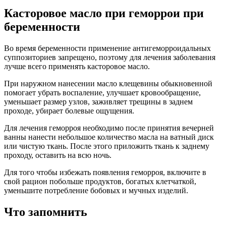
Касторовое масло при геморрои при
беременности
Во время беременности применение антигеморроидальных
суппозиториев запрещено, поэтому для лечения заболевания
лучше всего применять касторовое масло.
При наружном нанесении масло клещевины обыкновенной
помогает убрать воспаление, улучшает кровообращение,
уменьшает размер узлов, заживляет трещины в заднем
проходе, убирает болевые ощущения.
Для лечения геморроя необходимо после принятия вечерней
ванны нанести небольшое количество масла на ватный диск
или чистую ткань. После этого приложить ткань к заднему
проходу, оставить на всю ночь.
Для того чтобы избежать появления геморроя, включите в
свой рацион побольше продуктов, богатых клетчаткой,
уменьшите потребление бобовых и мучных изделий.
Что запомнить