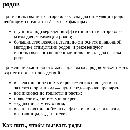
родов
При использовании касторового масла для стимуляции родов
необходимо помнить о 2 важных факторах:
научного подтверждения эффективности касторового
масла для стимуляции родов;
большинство врачей негативно относится к народной
методике стимуляции родов, и рекомендуют
использовать незащищенный половой акт для вызова
родов.
Применение касторового масла для вызова родов может иметь
ряд негативных последствий:
выведение полезных микроэлементов и веществ из
женского организма — при передозировке препарата;
возникновение тошноты и рвоты;
появление хронической диареи;
ухудшение самочувствия;
возникновение побочных эффектов в виде аллергии,
крапивницы, зуда и отеков.
Как пить, чтобы вызвать роды