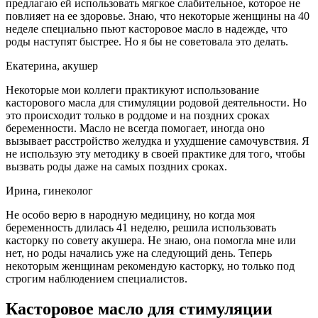
предлагаю ей использовать мягкое слабительное, которое не
повлияет на ее здоровье. Знаю, что некоторые женщины на 40
неделе специально пьют касторовое масло в надежде, что
роды наступят быстрее. Но я бы не советовала это делать.
Екатерина, акушер
Некоторые мои коллеги практикуют использование
касторового масла для стимуляции родовой деятельности. Но
это происходит только в роддоме и на поздних сроках
беременности. Масло не всегда помогает, иногда оно
вызывает расстройство желудка и ухудшение самочувствия. Я
не использую эту методику в своей практике для того, чтобы
вызвать роды даже на самых поздних сроках.
Ирина, гинеколог
Не особо верю в народную медицину, но когда моя
беременность длилась 41 неделю, решила использовать
касторку по совету акушера. Не знаю, она помогла мне или
нет, но роды начались уже на следующий день. Теперь
некоторым женщинам рекомендую касторку, но только под
строгим наблюдением специалистов.
Касторовое масло для стимуляции