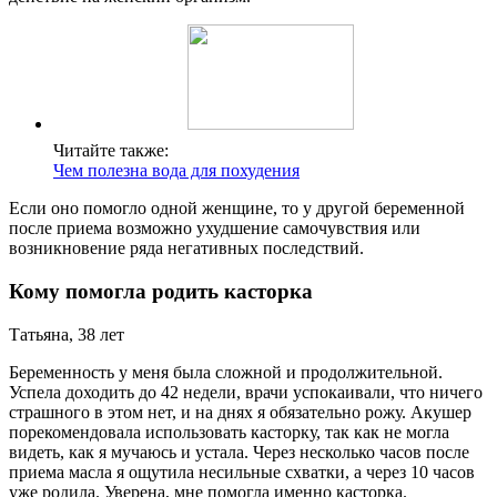
Читайте также:
Чем полезна вода для похудения
Если оно помогло одной женщине, то у другой беременной
после приема возможно ухудшение самочувствия или
возникновение ряда негативных последствий.
Кому помогла родить касторка
Татьяна, 38 лет
Беременность у меня была сложной и продолжительной.
Успела доходить до 42 недели, врачи успокаивали, что ничего
страшного в этом нет, и на днях я обязательно рожу. Акушер
порекомендовала использовать касторку, так как не могла
видеть, как я мучаюсь и устала. Через несколько часов после
приема масла я ощутила несильные схватки, а через 10 часов
уже родила. Уверена, мне помогла именно касторка.