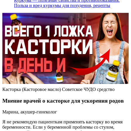
Куркума — полезные свойства и противопоказания.
Польза и вред куркумы для похудения, рецепты
Касторка (Касторовое масло) Советское ЧУДО средство
Мнение врачей о касторке для ускорения родов
Марина, акушер-гинеколог
Я не рекомендую пациенткам применять касторку во время
беременности. Если у беременной проблемы со стулом,