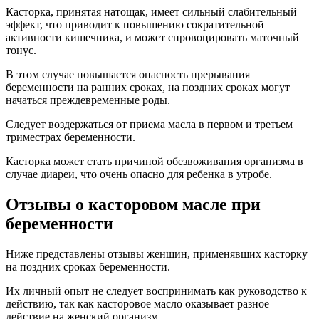
Касторка, принятая натощак, имеет сильный слабительный
эффект, что приводит к повышению сократительной
активности кишечника, и может спровоцировать маточный
тонус.
В этом случае повышается опасность прерывания
беременности на ранних сроках, на поздних сроках могут
начаться преждевременные роды.
Следует воздержаться от приема масла в первом и третьем
триместрах беременности.
Касторка может стать причиной обезвоживания организма в
случае диареи, что очень опасно для ребенка в утробе.
Отзывы о касторовом масле при
беременности
Ниже представлены отзывы женщин, применявших касторку
на поздних сроках беременности.
Их личный опыт не следует воспринимать как руководство к
действию, так как касторовое масло оказывает разное
действие на женский организм.