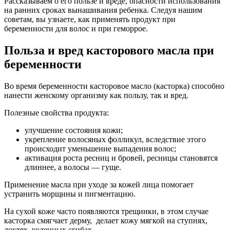
Рассказываем о его пользе и вреде, опасности использования
на ранних сроках вынашивания ребенка. Следуя нашим
советам, вы узнаете, как применять продукт при
беременности для волос и при геморрое.
Польза и вред касторового масла при
беременности
Во время беременности касторовое масло (касторка) способно
нанести женскому организму как пользу, так и вред.
Полезные свойства продукта:
улучшение состояния кожи;
укрепление волосяных фолликул, вследствие этого
происходит уменьшение выпадения волос;
активация роста ресниц и бровей, ресницы становятся
длиннее, а волосы — гуще.
Применение масла при уходе за кожей лица помогает
устранить морщины и пигментацию.
На сухой коже часто появляются трещинки, в этом случае
касторка смягчает дерму, делает кожу мягкой на ступнях,
локтях, коленных сгибах.