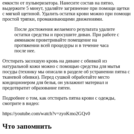
емкости от пульверизатора. Нанесите состав на пятно,
выдержите 5 минут, удаляйте загрязнение при помощи щетки
с мягкой щетиной. Удалить остатки крови можно при помощи
простой тряпки, промакивающими движениями.
После достижения желаемого результата удалите
остатки средства и просушите диван. При работе с
аммиаком проветривайте помещение на
протяжении всей процедуры и в течение часа
после нее.
Отстирать засохшую кровь на диване с обивкой из
натуральной кожи можно с помощью средства для мытья
посуды (технику мы описали в разделе об устранении пятна с
тканевой обивки). Перед сушкой обработайте место
кондиционером для белья, он увлажнит материал и
предотвратит образование пятен.
Подробнее о том, как отстирать пятна крови с одежды,
смотрите в видео:
https://youtube.com/watch?v=zyoKmo2GQv0
Что запомнить