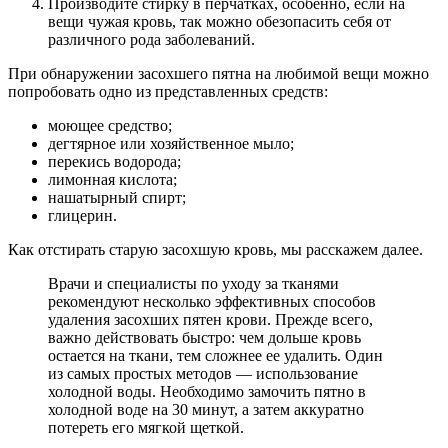
Производите стирку в перчатках, особенно, если на
вещи чужая кровь, так можно обезопасить себя от
различного рода заболеваний.
При обнаружении засохшего пятна на любимой вещи можно
попробовать одно из представленных средств:
моющее средство;
дегтярное или хозяйственное мыло;
перекись водорода;
лимонная кислота;
нашатырный спирт;
глицерин.
Как отстирать старую засохшую кровь, мы расскажем далее.
Врачи и специалисты по уходу за тканями
рекомендуют несколько эффективных способов
удаления засохших пятен крови. Прежде всего,
важно действовать быстро: чем дольше кровь
остается на ткани, тем сложнее ее удалить. Один
из самых простых методов — использование
холодной воды. Необходимо замочить пятно в
холодной воде на 30 минут, а затем аккуратно
потереть его мягкой щеткой.