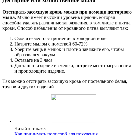
Дегтярное или хозяйственное мыло
Отстирать засохшую кровь можно при помощи дегтярного
мыла.
Мыло имеет высокий уровень щелочи, которая
способна удалять различные загрязнения, в том числе и пятна
крови. Способ избавления от кровяного пятна выглядит так:
Смочите место загрязнения в холодной воде.
Натрите мылом с пометкой 60-72%.
Уберите вещь в мешок и плотно завяжите его, чтобы
образовался вакуум.
Оставьте на 3 часа.
Достаньте изделие из мешка, потрите место загрязнения
и прополощите изделие.
Так можно отстирать засохшую кровь от постельного белья,
трусов и других изделий.
Читайте также:
Как принимать полисорб для похудения