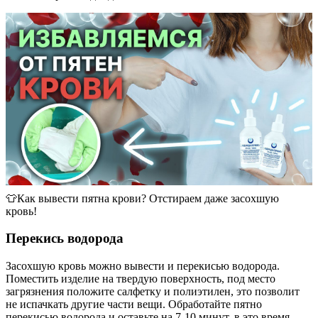
👕Как вывести пятна крови? Отстираем даже засохшую
кровь!
Перекись водорода
Засохшую кровь можно вывести и перекисью водорода.
Поместить изделие на твердую поверхность, под место
загрязнения положите салфетку и полиэтилен, это позволит
не испачкать другие части вещи. Обработайте пятно
перекисью водорода и оставьте на 7-10 минут, в это время