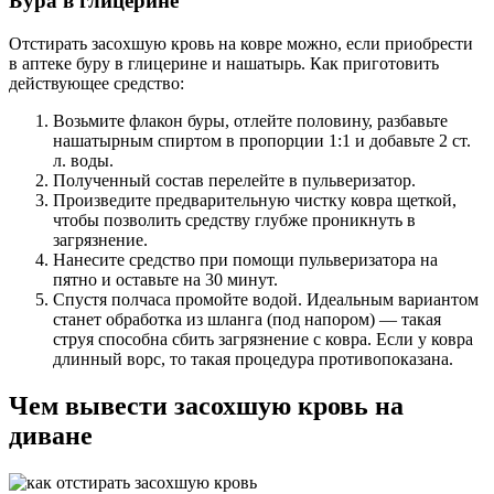
Бура в глицерине
Отстирать засохшую кровь на ковре можно, если приобрести
в аптеке буру в глицерине и нашатырь. Как приготовить
действующее средство:
Возьмите флакон буры, отлейте половину, разбавьте
нашатырным спиртом в пропорции 1:1 и добавьте 2 ст.
л. воды.
Полученный состав перелейте в пульверизатор.
Произведите предварительную чистку ковра щеткой,
чтобы позволить средству глубже проникнуть в
загрязнение.
Нанесите средство при помощи пульверизатора на
пятно и оставьте на 30 минут.
Спустя полчаса промойте водой. Идеальным вариантом
станет обработка из шланга (под напором) — такая
струя способна сбить загрязнение с ковра. Если у ковра
длинный ворс, то такая процедура противопоказана.
Чем вывести засохшую кровь на
диване