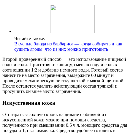
Читайте также:
Вкусные блюда из барбариса — когда собирать и как
сушить ягоды, что из них можно приготовить
Второй проверенный способ — это использование пищевой
соды и соли. Приготовьте кашицу, смешав соду и соль в
соотношении 1:2 и добавив немного воды. Готовый состав
нанесите на место загрязнения, выдержите 60 минут и
проведите механическую чистку щеткой с мягкой щетиной.
После останется удалить действующий состав тряпкой и
просушить бывшее место загрязнения.
Искусственная кожа
Отстирать засохшую кровь на диване с обивкой из
искусственной кожи можно при помощи средства,
полученного при смешивании 0,5 ч.л. моющего средства для
посуды и 1, ст.л. аммиака. Средство удобнее готовить в