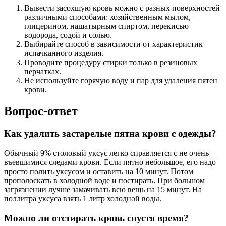
Вывести засохшую кровь можно с разных поверхностей
различными способами: хозяйственным мылом,
глицерином, нашатырным спиртом, перекисью
водорода, содой и солью.
Выбирайте способ в зависимости от характеристик
испачканного изделия.
Проводите процедуру стирки только в резиновых
перчатках.
Не используйте горячую воду и пар для удаления пятен
крови.
Вопрос-ответ
Как удалить застарелые пятна крови с одежды?
Обычный 9% столовый уксус легко справляется с не очень
въевшимися следами крови. Если пятно небольшое, его надо
просто полить уксусом и оставить на 10 минут. Потом
прополоскать в холодной воде и постирать. При большом
загрязнении лучше замачивать всю вещь на 15 минут. На
поллитра уксуса взять 1 литр холодной воды.
Можно ли отстирать кровь спустя время?