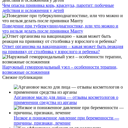
Чем опасна прививка корь, краснуха, паротит: побочные
действия и осложнения у детей
Поведение при туберкулинодиагностике, или что можно и
что нельзя делать после прививки Манту
Ответ организма на вакцинацию – какая может быть реакция
на прививку от столбняка у взрослого и ребенка?
Наружный геморроидальный узел – особенности терапии,
возможные осложнения
Свежие публикации
Аргановое масло для лица — отзывы косметологов о
применении средства из арганы
Низкое и пониженное давление при беременности —
причины, признаки, лечение