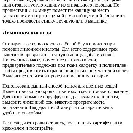
приготовьте густую кашицу из стирального порошка. По
прошествии 7-10 минут поместите кашицу на место
загрязнения и потрите щеткой с мягкой щетиной. Останется
только произвести стирку вручную или в машинке.
Лимонная кислота
Отстирать засохшую кровь на белой блузке можно при
помощи лимонной кислоты. Для этого содержимое трех
пакетиков превратите в густую кашицу, добавив воды.
Полученную массу поместите на пятно крови,
предварительно подложив под ткань салфетку и полиэтилен,
чтобы предотвратить окрашивание остальных частей изделия.
Выдержите полчаса и проведите машинную стирку.
Использовать данный способ нельзя для цветных вещей.
Вывести засохшую кровь с цветных изделий можно лимоном.
Для этого возьмите пару фруктов, разрежьте их пополам,
выдавите лимонный сок, мякотью протрите места
загрязнений. Выдержите 30 минут и постирайте вещь
удобным способом.
Если следы от крови остались, посыпьте их картофельным
крахмалом и постирайте.