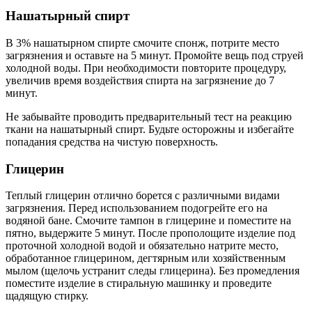
Нашатырный спирт
В 3% нашатырном спирте смочите спонж, потрите место
загрязнения и оставьте на 5 минут. Промойте вещь под струей
холодной воды. При необходимости повторите процедуру,
увеличив время воздействия спирта на загрязнение до 7
минут.
Не забывайте проводить предварительный тест на реакцию
ткани на нашатырный спирт. Будьте осторожны и избегайте
попадания средства на чистую поверхность.
Глицерин
Теплый глицерин отлично борется с различными видами
загрязнения. Перед использованием подогрейте его на
водяной бане. Смочите тампон в глицерине и поместите на
пятно, выдержите 5 минут. После прополощите изделие под
проточной холодной водой и обязательно натрите место,
обработанное глицерином, дегтярным или хозяйственным
мылом (щелочь устранит следы глицерина). Без промедления
поместите изделие в стиральную машинку и проведите
щадящую стирку.