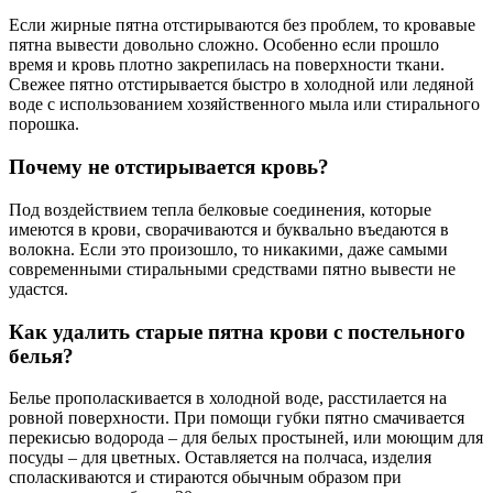
Если жирные пятна отстирываются без проблем, то кровавые
пятна вывести довольно сложно. Особенно если прошло
время и кровь плотно закрепилась на поверхности ткани.
Свежее пятно отстирывается быстро в холодной или ледяной
воде с использованием хозяйственного мыла или стирального
порошка.
Почему не отстирывается кровь?
Под воздействием тепла белковые соединения, которые
имеются в крови, сворачиваются и буквально въедаются в
волокна. Если это произошло, то никакими, даже самыми
современными стиральными средствами пятно вывести не
удастся.
Как удалить старые пятна крови с постельного
белья?
Белье прополаскивается в холодной воде, расстилается на
ровной поверхности. При помощи губки пятно смачивается
перекисью водорода – для белых простыней, или моющим для
посуды – для цветных. Оставляется на полчаса, изделия
споласкиваются и стираются обычным образом при