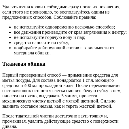
Удалять пятна крови необходимо сразу после их появления,
если этого не произошло, то воспользуйтесь одним из
предложенных способов. Соблюдайте правила:
не используйте одновременно несколько способов;
все движения производите от края загрязнения к центру;
не используйте горячую воду и пар;
средства наносите на губку;
подбирайте действующий состав в зависимости от
материала обивки.
Тканевая обивка
Первый проверенный способ — применение средства для
мытья посуды. Для состава понадобятся 1 ст.л. моющего
средства и 400 мл прохладной воды. После перемешивания
составляющих останется слегка смочить белую губку в нем,
нанести на пятно, выдержать 5 минут, провести
механическую чистку щеткой с мягкой щетиной. Сильно
заливать составом нельзя, как и тереть жесткой щеткой.
После тщательной чистки достаточно взять тряпку и,
промакивая, удалить действующее средство с поверхности
дивана.