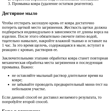
Промывка ковра (удаление остатков реагентов).
Дегтярное мыло
Чтобы отстирать засохшую кровь от ковра достаточно
потереть щеткой место загрязнения. Жесткость щетки должна
подбираться индивидуально в зависимости от длины ворса на
изделии. После этого обязательно смочите пятно водой,
тщательно намыльте, накройте влажной тканью и оставьте на
1 час. За это время щелочь, содержащаяся в мыле, вступит в
реакцию с кровью, растворив ее.
Заключительными этапами обработки ковра станет повторная
механическая обработка места загрязнения и последующая
промывка. Важно:
не оставляйте мыльный раствор длительное время на
ковре;
не забывайте проводить предварительный мини-тест на
небольшом участке.
Если данный способ не доставил желаемого результата, то
попробуйте второй способ.