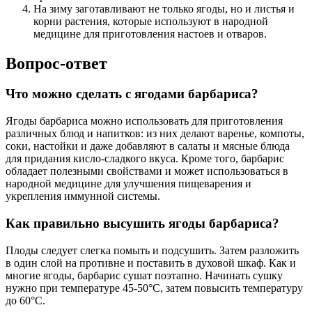
На зиму заготавливают не только ягоды, но и листья и
корни растения, которые используют в народной
медицине для приготовления настоев и отваров.
Вопрос-ответ
Что можно сделать с ягодами барбариса?
Ягоды барбариса можно использовать для приготовления
различных блюд и напитков: из них делают варенье, компоты,
соки, настойки и даже добавляют в салаты и мясные блюда
для придания кисло-сладкого вкуса. Кроме того, барбарис
обладает полезными свойствами и может использоваться в
народной медицине для улучшения пищеварения и
укрепления иммунной системы.
Как правильно высушить ягоды барбариса?
Плоды следует слегка помыть и подсушить. Затем разложить
в один слой на противне и поставить в духовой шкаф. Как и
многие ягоды, барбарис сушат поэтапно. Начинать сушку
нужно при температуре 45-50°С, затем повысить температуру
до 60°С.