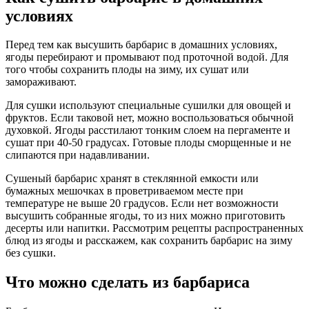
условиях
Перед тем как высушить барбарис в домашних условиях,
ягоды перебирают и промывают под проточной водой. Для
того чтобы сохранить плоды на зиму, их сушат или
замораживают.
Для сушки используют специальные сушилки для овощей и
фруктов. Если таковой нет, можно воспользоваться обычной
духовкой. Ягоды расстилают тонким слоем на пергаменте и
сушат при 40-50 градусах. Готовые плоды сморщенные и не
слипаются при надавливании.
Сушеный барбарис хранят в стеклянной емкости или
бумажных мешочках в проветриваемом месте при
температуре не выше 20 градусов. Если нет возможности
высушить собранные ягоды, то из них можно приготовить
десерты или напитки. Рассмотрим рецепты распространенных
блюд из ягоды и расскажем, как сохранить барбарис на зиму
без сушки.
Что можно сделать из барбариса