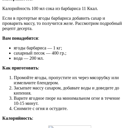
Калорийность 100 мл сока из барбариса 11 Ккал.
Если в протертые ягоды барбариса добавить сахар и
проварить массу, то получится желе. Рассмотрим подробный
рецепт десерта.
Вам понадобится
:
ягоды барбариса — 1 кг;
сахарный песок — 400 гр.;
вода — 200 мл.
Как приготовить
:
Промойте ягоды, пропустите их через мясорубку или
измельчите блендером.
Засыпьте массу сахаром, добавьте воды и доведите до
кипения.
Варите ягодное пюре на минимальном огне в течение
10-15 минут.
Снимите с огня и остудите.
Калорийность
: