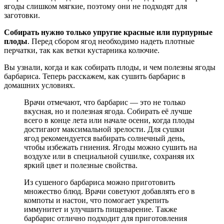
ягоды слишком мягкие, поэтому они не подходят для
заготовки.
Собирать нужно только упругие красные или пурпурные
плоды
. Перед сбором ягод необходимо надеть плотные
перчатки, так как ветки кустарника колючие.
Вы узнали, когда и как собирать плоды, и чем полезны ягоды
барбариса. Теперь расскажем, как сушить барбарис в
домашних условиях.
Врачи отмечают, что барбарис — это не только
вкусная, но и полезная ягода. Собирать её лучше
всего в конце лета или начале осени, когда плоды
достигают максимальной зрелости. Для сушки
ягод рекомендуется выбирать солнечный день,
чтобы избежать гниения. Ягоды можно сушить на
воздухе или в специальной сушилке, сохраняя их
яркий цвет и полезные свойства.
Из сушеного барбариса можно приготовить
множество блюд. Врачи советуют добавлять его в
компоты и настои, что помогает укрепить
иммунитет и улучшить пищеварение. Также
барбарис отлично подходит для приготовления