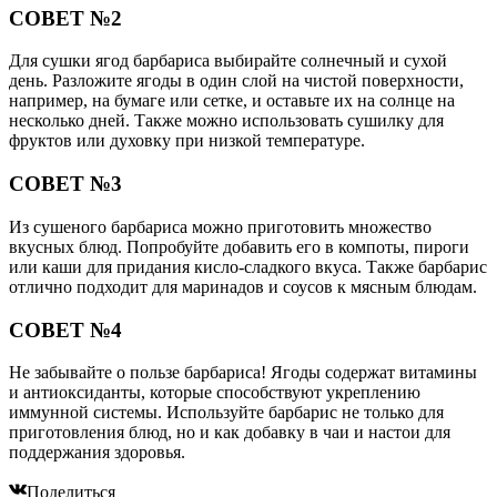
СОВЕТ №2
Для сушки ягод барбариса выбирайте солнечный и сухой
день. Разложите ягоды в один слой на чистой поверхности,
например, на бумаге или сетке, и оставьте их на солнце на
несколько дней. Также можно использовать сушилку для
фруктов или духовку при низкой температуре.
СОВЕТ №3
Из сушеного барбариса можно приготовить множество
вкусных блюд. Попробуйте добавить его в компоты, пироги
или каши для придания кисло-сладкого вкуса. Также барбарис
отлично подходит для маринадов и соусов к мясным блюдам.
СОВЕТ №4
Не забывайте о пользе барбариса! Ягоды содержат витамины
и антиоксиданты, которые способствуют укреплению
иммунной системы. Используйте барбарис не только для
приготовления блюд, но и как добавку в чаи и настои для
поддержания здоровья.
Поделиться