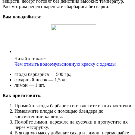
веществ, десерт готовят без действия высоких температур.
Рассмотрим рецепт варенья из барбариса без варки.
Вам понадобится
:
Читайте также:
Чем отмыть водоэмульсионную краску с одежды
ягоды барбариса — 500 гр.;
сахарный песок — 1,5 кг;
лимон — 1 шт.
Как приготовить
:
Промойте ягоды барбариса и извлеките из них косточки.
Измельчите плоды с помощью блендера до
консистенции кашицы.
Помойте лимон, нарежьте на кусочки и пропустите их
через мясорубку.
В ягодную массу добавьте сахар и лимон, перемешайте