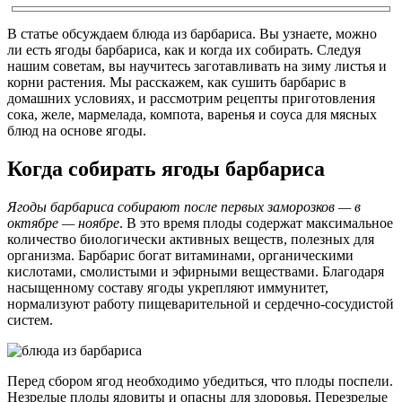
В статье обсуждаем блюда из барбариса. Вы узнаете, можно
ли есть ягоды барбариса, как и когда их собирать. Следуя
нашим советам, вы научитесь заготавливать на зиму листья и
корни растения. Мы расскажем, как сушить барбарис в
домашних условиях, и рассмотрим рецепты приготовления
сока, желе, мармелада, компота, варенья и соуса для мясных
блюд на основе ягоды.
Когда собирать ягоды барбариса
Ягоды барбариса собирают после первых заморозков — в
октябре — ноябре
. В это время плоды содержат максимальное
количество биологически активных веществ, полезных для
организма. Барбарис богат витаминами, органическими
кислотами, смолистыми и эфирными веществами. Благодаря
насыщенному составу ягоды укрепляют иммунитет,
нормализуют работу пищеварительной и сердечно-сосудистой
систем.
Перед сбором ягод необходимо убедиться, что плоды поспели.
Незрелые плоды ядовиты и опасны для здоровья. Перезрелые