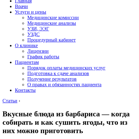
Главная
Врачи
Услуги и цены
Медицинские комиссии
Медицинские анализы
УЗИ, ЭЭГ
УЗДС
Процедурный кабинет
О клинике
Лицензии
График работы
Пациентам
Порядок оплаты медицинских услуг
Подготовка к сдаче анализов
Получение результатов
О правах и обязанностях пациента
Контакты
Статьи
›
Вкусные блюда из барбариса — когда
собирать и как сушить ягоды, что из
них можно приготовить