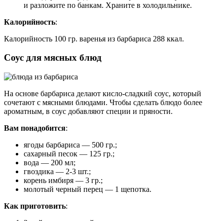
и разложите по банкам. Храните в холодильнике.
Калорийность
:
Калорийность 100 гр. варенья из барбариса 288 ккал.
Соус для мясных блюд
На основе барбариса делают кисло-сладкий соус, который
сочетают с мясными блюдами. Чтобы сделать блюдо более
ароматным, в соус добавляют специи и пряности.
Вам понадобится
:
ягоды барбариса — 500 гр.;
сахарный песок — 125 гр.;
вода — 200 мл;
гвоздика — 2-3 шт.;
корень имбиря — 3 гр.;
молотый черный перец — 1 щепотка.
Как приготовить
: