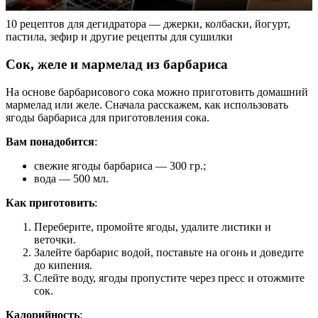
10 рецептов для дегидратора — джерки, колбаски, йогурт,
пастила, зефир и другие рецепты для сушилки
Сок, желе и мармелад из барбариса
На основе барбарисового сока можно приготовить домашний
мармелад или желе. Сначала расскажем, как использовать
ягоды барбариса для приготовления сока.
Вам понадобится
:
свежие ягоды барбариса — 300 гр.;
вода — 500 мл.
Как приготовить
:
Переберите, промойте ягоды, удалите листики и
веточки.
Залейте барбарис водой, поставьте на огонь и доведите
до кипения.
Слейте воду, ягоды пропустите через пресс и отожмите
сок.
Калорийность
: