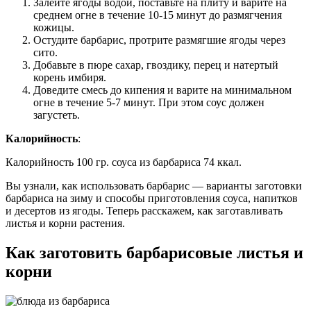
Залейте ягоды водой, поставьте на плиту и варите на
среднем огне в течение 10-15 минут до размягчения
кожицы.
Остудите барбарис, протрите размягшие ягоды через
сито.
Добавьте в пюре сахар, гвоздику, перец и натертый
корень имбиря.
Доведите смесь до кипения и варите на минимальном
огне в течение 5-7 минут. При этом соус должен
загустеть.
Калорийность
:
Калорийность 100 гр. соуса из барбариса 74 ккал.
Вы узнали, как использовать барбарис — варианты заготовки
барбариса на зиму и способы приготовления соуса, напитков
и десертов из ягоды. Теперь расскажем, как заготавливать
листья и корни растения.
Как заготовить барбарисовые листья и
корни