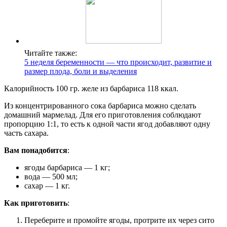
Читайте также:
5 неделя беременности — что происходит, развитие и
размер плода, боли и выделения
Калорийность 100 гр. желе из барбариса 118 ккал.
Из концентрированного сока барбариса можно сделать
домашний мармелад. Для его приготовления соблюдают
пропорцию 1:1, то есть к одной части ягод добавляют одну
часть сахара.
Вам понадобится
:
ягоды барбариса — 1 кг;
вода — 500 мл;
сахар — 1 кг.
Как приготовить
:
Переберите и промойте ягоды, протрите их через сито