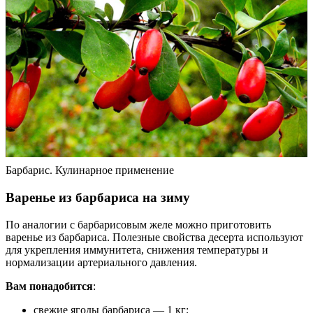
Барбарис. Кулинарное применение
Варенье из барбариса на зиму
По аналогии с барбарисовым желе можно приготовить
варенье из барбариса. Полезные свойства десерта используют
для укрепления иммунитета, снижения температуры и
нормализации артериального давления.
Вам понадобится
:
свежие ягоды барбариса — 1 кг;