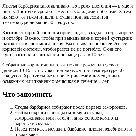
Листья барбариса заготавливают во время цветения — в мае и
июне. Листочки срезают вместе с молодыми побегами. Затем
их моют от грязи и пыли и сушат под навесом при
температуре не выше 50 градусов.
Заготовку корней растения производят дважды в год: в апреле
и октябре. Важно, чтобы при выкапывании корней кустарник
находился в состоянии покоя. Выкапывают не более ⅓ всей
корневой системы, чтобы растение не погибло. С одного
куста заготавливают корни не чаще раза в 10 лет.
Собранные корни очищают от почвы, режут на кусочки
длиной 10-15 см и сушат под навесом при температуре 50
градусов. Хранят сырье в проветриваемом помещении в
бумажных или тканевых мешочках в течение 2 лет.
Что запомнить
Ягоды барбариса собирают после первых заморозков.
Чтобы сохранить плоды на зиму их сушат,
замораживают или готовят на их основе компоты,
варенье и соусы.
Перед тем как высушить барбарис, плоды перебирают и
промывают.