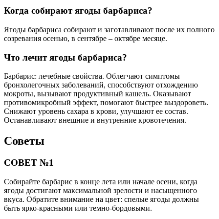
Когда собирают ягоды барбариса?
Ягоды барбариса собирают и заготавливают после их полного
созревания осенью, в сентябре – октябре месяце.
Что лечит ягоды барбариса?
Барбарис: лечебные свойства. Облегчают симптомы
бронхолегочных заболеваний, способствуют отхождению
мокроты, вызывают продуктивный кашель. Оказывают
противомикробный эффект, помогают быстрее выздороветь.
Снижают уровень сахара в крови, улучшают ее состав.
Останавливают внешние и внутренние кровотечения.
Советы
СОВЕТ №1
Собирайте барбарис в конце лета или начале осени, когда
ягоды достигают максимальной зрелости и насыщенного
вкуса. Обратите внимание на цвет: спелые ягоды должны
быть ярко-красными или темно-бордовыми.