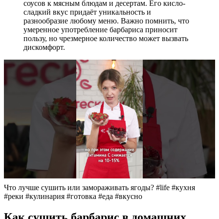
соусов к мясным блюдам и десертам. Его кисло-
сладкий вкус придаёт уникальность и
разнообразие любому меню. Важно помнить, что
умеренное употребление барбариса приносит
пользу, но чрезмерное количество может вызвать
дискомфорт.
Что лучше сушить или замораживать ягоды? #life #кухня
#реки #кулинария #готовка #еда #вкусно
Как сушить барбарис в домашних