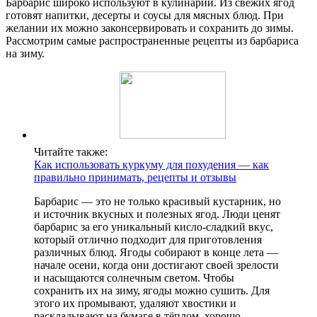
Барбарис широко используют в кулинарии. Из свежих ягод
готовят напитки, десерты и соусы для мясных блюд. При
желании их можно законсервировать и сохранить до зимы.
Рассмотрим самые распространенные рецепты из барбариса
на зиму.
Читайте также:
Как использовать куркуму для похудения — как
правильно принимать, рецепты и отзывы
Барбарис — это не только красивый кустарник, но
и источник вкусных и полезных ягод. Люди ценят
барбарис за его уникальный кисло-сладкий вкус,
который отлично подходит для приготовления
различных блюд. Ягоды собирают в конце лета —
начале осени, когда они достигают своей зрелости
и насыщаются солнечным светом. Чтобы
сохранить их на зиму, ягоды можно сушить. Для
этого их промывают, удаляют хвостики и
раскладывают на бумаге в тёплом, хорошо