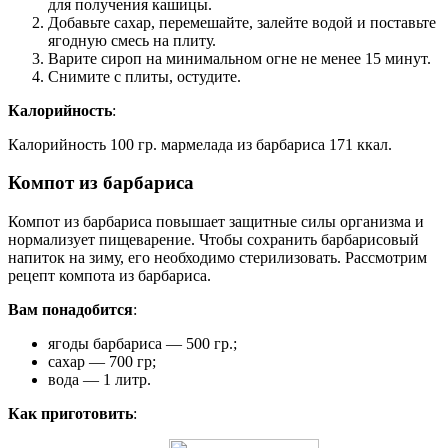
для получения кашицы.
Добавьте сахар, перемешайте, залейте водой и поставьте
ягодную смесь на плиту.
Варите сироп на минимальном огне не менее 15 минут.
Снимите с плиты, остудите.
Калорийность
:
Калорийность 100 гр. мармелада из барбариса 171 ккал.
Компот из барбариса
Компот из барбариса повышает защитные силы организма и
нормализует пищеварение. Чтобы сохранить барбарисовый
напиток на зиму, его необходимо стерилизовать. Рассмотрим
рецепт компота из барбариса.
Вам понадобится
:
ягоды барбариса — 500 гр.;
сахар — 700 гр;
вода — 1 литр.
Как приготовить
: