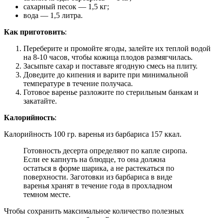
сахарный песок — 1,5 кг;
вода — 1,5 литра.
Как приготовить
:
Переберите и промойте ягоды, залейте их теплой водой
на 8-10 часов, чтобы кожица плодов размягчилась.
Засыпьте сахар и поставьте ягодную смесь на плиту.
Доведите до кипения и варите при минимальной
температуре в течение получаса.
Готовое варенье разложите по стерильным банкам и
закатайте.
Калорийность
:
Калорийность 100 гр. варенья из барбариса 157 ккал.
Готовность десерта определяют по капле сиропа.
Если ее капнуть на блюдце, то она должна
остаться в форме шарика, а не растекаться по
поверхности. Заготовки из барбариса в виде
варенья хранят в течение года в прохладном
темном месте.
Чтобы сохранить максимальное количество полезных