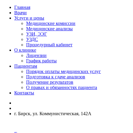
Главная
Врачи
Услуги и цены
Медицинские комиссии
Медицинские анализы
УЗИ, ЭЭГ
УЗДС
Процедурный кабинет
О клинике
Лицензии
График работы
Пациентам
Порядок оплаты медицинских услуг
Подготовка к сдаче анализов
Получение результатов
О правах и обязанностях пациента
Контакты
г. Бирск, ул. Коммунистическая, 142А