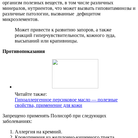
организм полезных веществ, в том числе различных
минералов, нутриентов, что может вызвать гиповитаминозы и
различные патологии, вызванные дефицитом
микроэлементов.
Может привести к развитию запоров, а также
реакций гиперчувствительности, кожного зуда,
высыпаний или крапивницы.
Противопоказания
Читайте также:
Гипоаллергенное персиковое масло — полезные
свойства, применение для кожи
Запрещено применять Полисорб при следующих
заболеваниях:
Аллергия на кремний.
Кровотечения из желудочно-кишечного тракта.