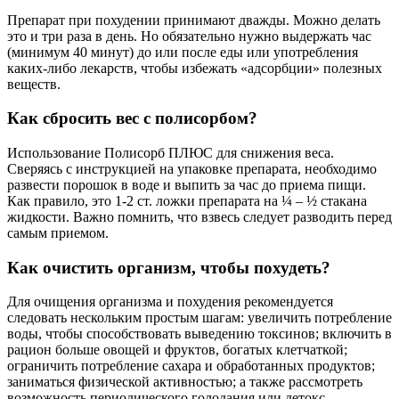
Препарат при похудении принимают дважды. Можно делать
это и три раза в день. Но обязательно нужно выдержать час
(минимум 40 минут) до или после еды или употребления
каких-либо лекарств, чтобы избежать «адсорбции» полезных
веществ.
Как сбросить вес с полисорбом?
Использование Полисорб ПЛЮС для снижения веса.
Сверяясь с инструкцией на упаковке препарата, необходимо
развести порошок в воде и выпить за час до приема пищи.
Как правило, это 1-2 ст. ложки препарата на ¼ – ½ стакана
жидкости. Важно помнить, что взвесь следует разводить перед
самым приемом.
Как очистить организм, чтобы похудеть?
Для очищения организма и похудения рекомендуется
следовать нескольким простым шагам: увеличить потребление
воды, чтобы способствовать выведению токсинов; включить в
рацион больше овощей и фруктов, богатых клетчаткой;
ограничить потребление сахара и обработанных продуктов;
заниматься физической активностью; а также рассмотреть
возможность периодического голодания или детокс-