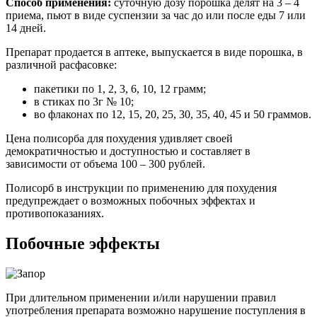
Способ применения:
суточную дозу порошка делят на 3 – 4
приема, пьют в виде суспензии за час до или после еды 7 или
14 дней.
Препарат продается в аптеке, выпускается в виде порошка, в
различной расфасовке:
пакетики по 1, 2, 3, 6, 10, 12 грамм;
в стиках по 3г № 10;
во флаконах по 12, 15, 20, 25, 30, 35, 40, 45 и 50 граммов.
Цена полисорба для похудения удивляет своей
демократичностью и доступностью и составляет в
зависимости от объема 100 – 300 рублей.
Полисорб в инструкции по применению для похудения
предупреждает о возможных побочных эффектах и
противопоказаниях.
Побочные эффекты
При длительном применении и/или нарушении правил
употребления препарата возможно нарушение поступления в