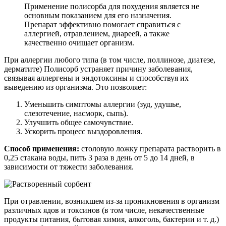
Применение полисорба для похудения является не
основным показанием для его назначения.
Препарат эффективно помогает справиться с
аллергией, отравлением, диареей, а также
качественно очищает организм.
При аллергии любого типа (в том числе, поллинозе, диатезе,
дерматите) Полисорб устраняет причину заболевания,
связывая аллергены и эндотоксины и способствуя их
выведению из организма. Это позволяет:
Уменьшить симптомы аллергии (зуд, удушье,
слезотечение, насморк, сыпь).
Улучшить общее самочувствие.
Ускорить процесс выздоровления.
Способ применения:
столовую ложку препарата растворить в
0,25 стакана воды, пить 3 раза в день от 5 до 14 дней, в
зависимости от тяжести заболевания.
При отравлении, возникшем из-за проникновения в организм
различных ядов и токсинов (в том числе, некачественные
продукты питания, бытовая химия, алкоголь, бактерии и т. д.)