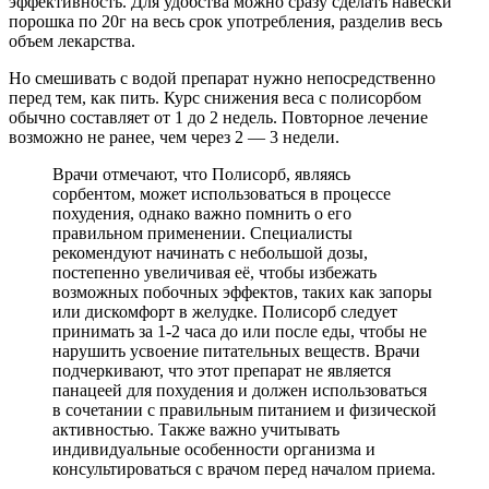
эффективность. Для удобства можно сразу сделать навески
порошка по 20г на весь срок употребления, разделив весь
объем лекарства.
Но смешивать с водой препарат нужно непосредственно
перед тем, как пить. Курс снижения веса с полисорбом
обычно составляет от 1 до 2 недель. Повторное лечение
возможно не ранее, чем через 2 — 3 недели.
Врачи отмечают, что Полисорб, являясь
сорбентом, может использоваться в процессе
похудения, однако важно помнить о его
правильном применении. Специалисты
рекомендуют начинать с небольшой дозы,
постепенно увеличивая её, чтобы избежать
возможных побочных эффектов, таких как запоры
или дискомфорт в желудке. Полисорб следует
принимать за 1-2 часа до или после еды, чтобы не
нарушить усвоение питательных веществ. Врачи
подчеркивают, что этот препарат не является
панацеей для похудения и должен использоваться
в сочетании с правильным питанием и физической
активностью. Также важно учитывать
индивидуальные особенности организма и
консультироваться с врачом перед началом приема.