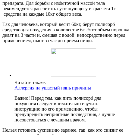
препарата. Для борьбы с избыточной массой тела
рекомендуется рассчитать суточную дозу из расчета 1г
средства на каждые 10кг общего веса.
Так для человека, который весит 60кг, берут полисорб
средство для похудения в количестве 6г. Этот объем порошка
делят на 3 части и, смешав с водой, непосредственно перед
применением, пьют за час до приема пищи.
Читайте также:
Аллергия на ушастый нянь причины
Важно! Перед тем, как пить полисорб для
похудения следует внимательно изучить
инструкцию по его применению, чтобы
предупредить неприятные последствия, а лучше
посоветоваться с лечащим врачом.
Нельзя готовить суспензию заранее, так как это снизит ее