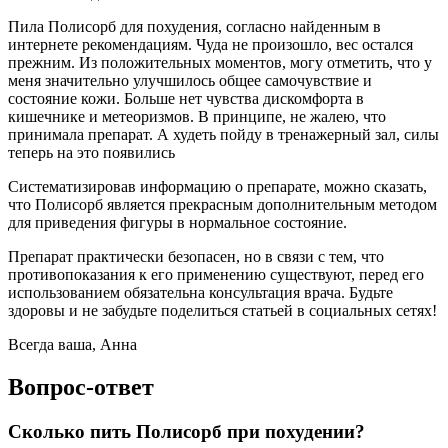
Пила Полисорб для похудения, согласно найденным в
интернете рекомендациям. Чуда не произошло, вес остался
прежним. Из положительных моментов, могу отметить, что у
меня значительно улучшилось общее самочувствие и
состояние кожи. Больше нет чувства дискомфорта в
кишечнике и метеоризмов. В принципе, не жалею, что
принимала препарат. А худеть пойду в тренажерный зал, силы
теперь на это появились
Систематизировав информацию о препарате, можно сказать,
что Полисорб является прекрасным дополнительным методом
для приведения фигуры в нормальное состояние.
Препарат практически безопасен, но в связи с тем, что
противопоказания к его применению существуют, перед его
использованием обязательна консультация врача. Будьте
здоровы и не забудьте поделиться статьей в социальных сетях!
Всегда ваша, Анна
Вопрос-ответ
Сколько пить Полисорб при похудении?