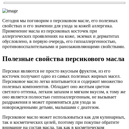
Сегодня мы поговорим о персиковом масле, его полезных
свойствах и его значении для ухода за кожей аллергика.
Применение масла из персиковых косточек при
аллергических проявлениях на коже, экземах и дерматитах
обусловлено, в первую очередь, его гипоаллергенностью,
противовоспалительными и ранозаживляющими свойствами.
Полезные свойства персикового масла
Персики являются не просто вкусным фруктом, из его
косточек получают одно из самых полезных жирных масел.
Персиковое масло легко впитывается и содержит множество
полезных компонентов. Обладает оно желтым цветом
светлого оттенка, легким запахом и мягким вкусом, к тому же
оно является полностью гиппоаллергенным, не вызывает
раздражения и может применяться для ухода за
новорожденными детьми, малышами с диатезом.
Персиковое масло может использоваться как для кулинарных,
так и косметических целей, поэтому при покупке обратите
внимание на состав масла, так как в косметическом