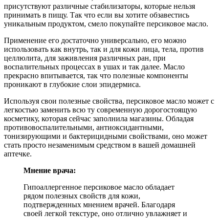
присутствуют различные стабилизаторы, которые нельзя
принимать в пищу. Так что если вы хотите обзавестись
уникальным продуктом, смело покупайте персиковое масло.
Применение его достаточно универсально, его можно
использовать как внутрь, так и для кожи лица, тела, против
целлюлита, для заживления различных ран, при
воспалительных процессах в ушах и так далее. Масло
прекрасно впитывается, так что полезные компоненты
проникают в глубокие слои эпидермиса.
Используя свои полезные свойства, персиковое масло может с
легкостью заменить всю ту современную дорогостоящую
косметику, которая сейчас заполнила магазины. Обладая
противовоспалительными, антиоксидантными,
тонизирующими и бактерицидными свойствами, оно может
стать просто незаменимым средством в вашей домашней
аптечке.
Мнение врача:
Гипоаллергенное персиковое масло обладает
рядом полезных свойств для кожи,
подтвержденных мнением врачей. Благодаря
своей легкой текстуре, оно отлично увлажняет и