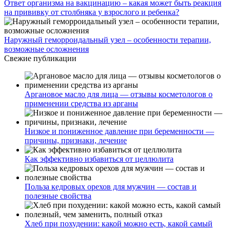
Ответ организма на вакцинацию – какая может быть реакция
на прививку от столбняка у взрослого и ребенка?
Наружный геморроидальный узел – особенности терапии,
возможные осложнения
Свежие публикации
Аргановое масло для лица — отзывы косметологов о
применении средства из арганы
Низкое и пониженное давление при беременности —
причины, признаки, лечение
Как эффективно избавиться от целлюлита
Польза кедровых орехов для мужчин — состав и
полезные свойства
Хлеб при похудении: какой можно есть, какой самый