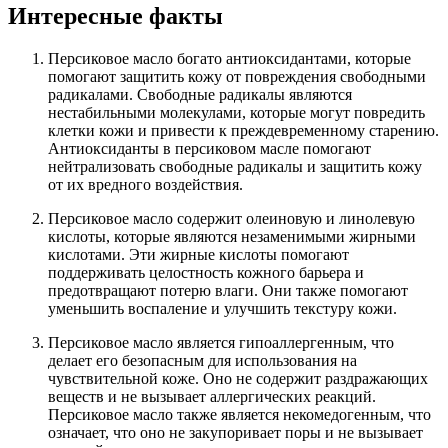
Интересные факты
Персиковое масло богато антиоксидантами, которые
помогают защитить кожу от повреждения свободными
радикалами. Свободные радикалы являются
нестабильными молекулами, которые могут повредить
клетки кожи и привести к преждевременному старению.
Антиоксиданты в персиковом масле помогают
нейтрализовать свободные радикалы и защитить кожу
от их вредного воздействия.
Персиковое масло содержит олеиновую и линолевую
кислоты, которые являются незаменимыми жирными
кислотами. Эти жирные кислоты помогают
поддерживать целостность кожного барьера и
предотвращают потерю влаги. Они также помогают
уменьшить воспаление и улучшить текстуру кожи.
Персиковое масло является гипоаллергенным, что
делает его безопасным для использования на
чувствительной коже. Оно не содержит раздражающих
веществ и не вызывает аллергических реакций.
Персиковое масло также является некомедогенным, что
означает, что оно не закупоривает поры и не вызывает