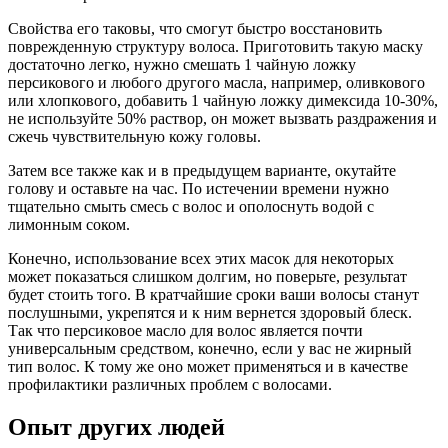
Свойства его таковы, что смогут быстро восстановить
поврежденную структуру волоса. Приготовить такую маску
достаточно легко, нужно смешать 1 чайную ложку
персикового и любого другого масла, например, оливкового
или хлопкового, добавить 1 чайную ложку димексида 10-30%,
не используйте 50% раствор, он может вызвать раздражения и
сжечь чувствительную кожу головы.
Затем все также как и в предыдущем варианте, окутайте
голову и оставьте на час. По истечении времени нужно
тщательно смыть смесь с волос и ополоснуть водой с
лимонным соком.
Конечно, использование всех этих масок для некоторых
может показаться слишком долгим, но поверьте, результат
будет стоить того. В кратчайшие сроки ваши волосы станут
послушными, укрепятся и к ним вернется здоровый блеск.
Так что персиковое масло для волос является почти
универсальным средством, конечно, если у вас не жирный
тип волос. К тому же оно может применяться и в качестве
профилактики различных проблем с волосами.
Опыт других людей