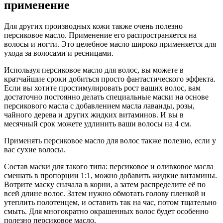
применение
Для других производных кожи также очень полезно
персиковое масло. Применение его распространяется на
волосы и ногти. Это целебное масло широко применяется для
ухода за волосами и ресницами.
Используя персиковое масло для волос, вы можете в
кратчайшие сроки добиться просто фантастического эффекта.
Если вы хотите простимулировать рост ваших волос, вам
достаточно постоянно делать специальные маски на основе
персикового масла с добавлением масла лаванды, розы,
чайного дерева и других жидких витаминов. И вы в
месячный срок можете удлинить ваши волосы на 4 см.
Применять персиковое масло для волос также полезно, если у
вас сухие волосы.
Состав маски для такого типа: персиковое и оливковое масла
смешать в пропорции 1:1, можно добавить жидкие витамины.
Вотрите маску сначала в корни, а затем распределите её по
всей длине волос. Затем нужно обмотать голову пленкой и
утеплить полотенцем, и оставить так на час, потом тщательно
смыть. Для многократно окрашенных волос будет особенно
полезно персиковое масло.