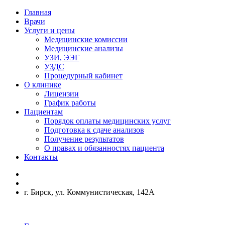
Главная
Врачи
Услуги и цены
Медицинские комиссии
Медицинские анализы
УЗИ, ЭЭГ
УЗДС
Процедурный кабинет
О клинике
Лицензии
График работы
Пациентам
Порядок оплаты медицинских услуг
Подготовка к сдаче анализов
Получение результатов
О правах и обязанностях пациента
Контакты
г. Бирск, ул. Коммунистическая, 142А