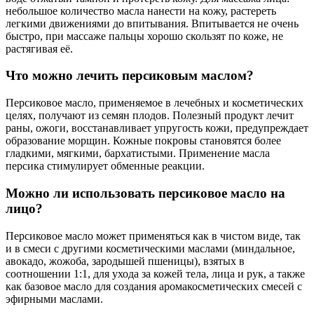
небольшое количество масла нанести на кожу, растереть
легкими движениями до впитывания. Впитывается не очень
быстро, при массаже пальцы хорошо скользят по коже, не
растягивая её.
Что можно лечить персиковым маслом?
Персиковое масло, применяемое в лечебных и косметических
целях, получают из семян плодов. Полезный продукт лечит
раны, ожоги, восстанавливает упругость кожи, предупреждает
образование морщин. Кожные покровы становятся более
гладкими, мягкими, бархатистыми. Применение масла
персика стимулирует обменные реакции.
Можно ли использовать персиковое масло на
лицо?
Персиковое масло может применяться как в чистом виде, так
и в смеси с другими косметическими маслами (миндальное,
авокадо, жожоба, зародышей пшеницы), взятых в
соотношении 1:1, для ухода за кожей тела, лица и рук, а также
как базовое масло для создания аромакосметических смесей с
эфирными маслами.