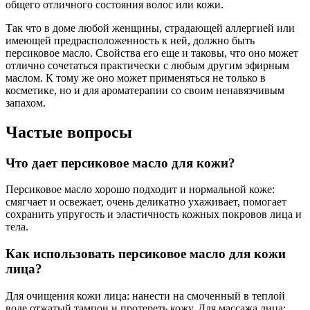
общего отличного состояния волос или кожи.
Так что в доме любой женщины, страдающей аллергией или
имеющей предрасположенность к ней, должно быть
персиковое масло. Свойства его еще и таковы, что оно может
отлично сочетаться практически с любым другим эфирным
маслом. К тому же оно может применяться не только в
косметике, но и для ароматерапии со своим ненавязчивым
запахом.
Частые вопросы
Что дает персиковое масло для кожи?
Персиковое масло хорошо подходит и нормальной коже:
смягчает и освежает, очень деликатно ухаживает, помогает
сохранить упругость и эластичность кожных покровов лица и
тела.
Как использовать персиковое масло для кожи
лица?
Для очищения кожи лица: нанести на смоченный в теплой
воде отжатый тампон и протереть кожу. Для массажа лица: