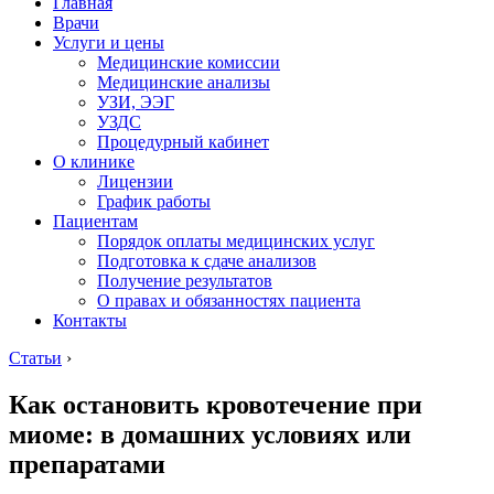
Главная
Врачи
Услуги и цены
Медицинские комиссии
Медицинские анализы
УЗИ, ЭЭГ
УЗДС
Процедурный кабинет
О клинике
Лицензии
График работы
Пациентам
Порядок оплаты медицинских услуг
Подготовка к сдаче анализов
Получение результатов
О правах и обязанностях пациента
Контакты
Статьи
›
Как остановить кровотечение при
миоме: в домашних условиях или
препаратами