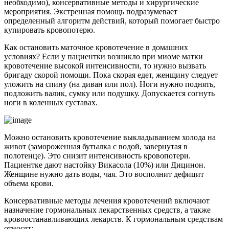
необходимо), консервативные методы и хирургические
мероприятия. Экстренная помощь подразумевает
определенный алгоритм действий, который помогает быстро
купировать кровопотерю.
Как остановить маточное кровотечение в домашних
условиях? Если у пациентки возникло при миоме матки
кровотечение высокой интенсивности, то нужно вызвать
бригаду скорой помощи. Пока скорая едет, женщину следует
уложить на спину (на диван или пол). Ноги нужно поднять,
подложить валик, сумку или подушку. Допускается согнуть
ноги в коленных суставах.
Можно остановить кровотечение выкладыванием холода на
живот (замороженная бутылка с водой, завернутая в
полотенце). Это снизит интенсивность кровопотери.
Пациентке дают настойку Викасола (10%) или Дицинон.
Женщине нужно дать воды, чая. Это восполнит дефицит
объема крови.
Консервативные методы лечения кровотечений включают
назначение гормональных лекарственных средств, а также
кровоостанавливающих лекарств. К гормональным средствам
относят: