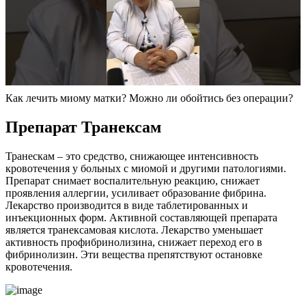
Как лечить миому матки? Можно ли обойтись без операции?
П
репарат Транексам
Транескам – это средство, снижающее интенсивность
кровотечения у больных с миомой и другими патологиями.
Препарат снимает воспалительную реакцию, снижает
проявления аллергии, усиливает образование фибрина.
Лекарство производится в виде таблетированных и
инъекционных форм. Активной составляющей препарата
является транексамовая кислота. Лекарство уменьшает
активность профибринолизина, снижает переход его в
фибринолизин. Эти вещества препятствуют остановке
кровотечения.