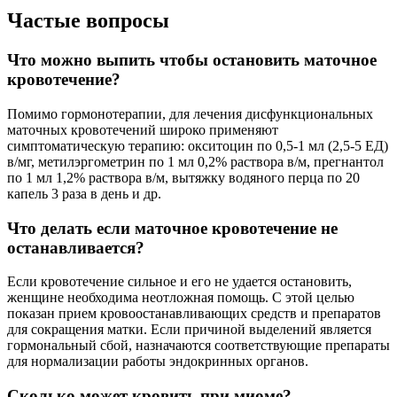
Частые вопросы
Что можно выпить чтобы остановить маточное
кровотечение?
Помимо гормонотерапии, для лечения дисфункциональных
маточных кровотечений широко применяют
симптоматическую терапию: окситоцин по 0,5-1 мл (2,5-5 ЕД)
в/мг, метилэргометрин по 1 мл 0,2% раствора в/м, прегнантол
по 1 мл 1,2% раствора в/м, вытяжку водяного перца по 20
капель 3 раза в день и др.
Что делать если маточное кровотечение не
останавливается?
Если кровотечение сильное и его не удается остановить,
женщине необходима неотложная помощь. С этой целью
показан прием кровоостанавливающих средств и препаратов
для сокращения матки. Если причиной выделений является
гормональный сбой, назначаются соответствующие препараты
для нормализации работы эндокринных органов.
Сколько может кровить при миоме?