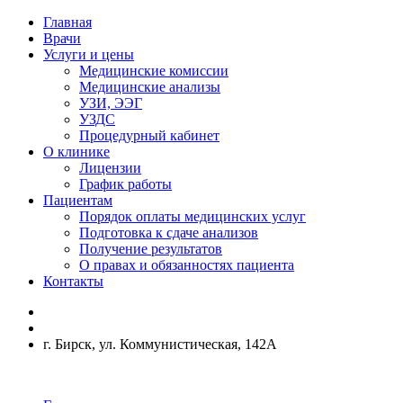
Главная
Врачи
Услуги и цены
Медицинские комиссии
Медицинские анализы
УЗИ, ЭЭГ
УЗДС
Процедурный кабинет
О клинике
Лицензии
График работы
Пациентам
Порядок оплаты медицинских услуг
Подготовка к сдаче анализов
Получение результатов
О правах и обязанностях пациента
Контакты
г. Бирск, ул. Коммунистическая, 142А