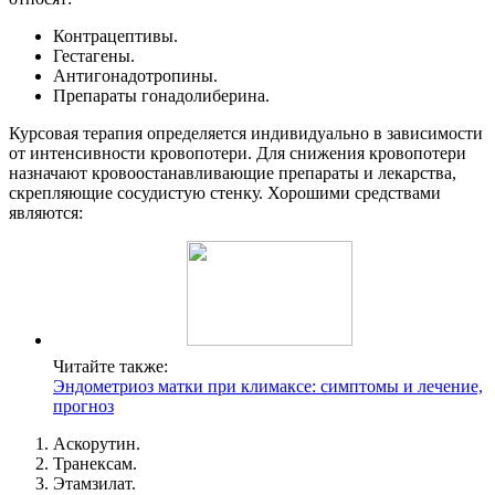
Контрацептивы.
Гестагены.
Антигонадотропины.
Препараты гонадолиберина.
Курсовая терапия определяется индивидуально в зависимости
от интенсивности кровопотери. Для снижения кровопотери
назначают кровоостанавливающие препараты и лекарства,
скрепляющие сосудистую стенку. Хорошими средствами
являются:
Читайте также:
Эндометриоз матки при климаксе: симптомы и лечение,
прогноз
Аскорутин.
Транексам.
Этамзилат.