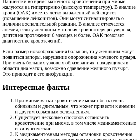
Пациентки во время маточного кровотечения при миоме
жалуются на гипертермию (высокую температуру). В анализе
крови (ОАК) имеется четко выраженный лейкоцитоз
(повышение лейкоцитов). Они могут сигнализировать о
наличии воспалительной реакции. В анализе отмечается
анемия, если у женщины маточная кровопотеря регулярная,
длится на протяжении 6 месяцев и более. ОАК помогает
диагностике кровотечений.
Если размер новообразования большой, то у женщины могут
появиться запоры, нарушение опорожнения мочевого пузыря.
При очень больших узловых образованиях, находящихся в
области дна матки, возможно сдавление желчного пузыря.
Это приводит к его дисфункции.
Интересные факты
При миоме матки кровотечение может быть очень
обильным и длительным, что может привести к анемии
и другим серьезным осложнениям.
Существует несколько способов остановить
кровотечение при миоме, в том числе медикаментозные
и хирургические.
К медикаментозным методам остановки кровотечения
при миоме относятся гормональные препараты, которые