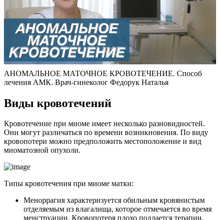
АНОМАЛЬНОЕ МАТОЧНОЕ КРОВОТЕЧЕНИЕ. Способ
лечения АМК. Врач-гинеколог Федорук Наталья
В
иды кровотечений
Кровотечение при миоме имеет несколько разновидностей.
Они могут различаться по времени возникновения. По виду
кровопотери можно предположить местоположение и вид
миоматозной опухоли.
Типы кровотечения при миоме матки:
Меноррагия характеризуется обильным кровянистым
отделяемым из влагалища, которое отмечается во время
менструации. Кровопотеря плохо поддается терапии,