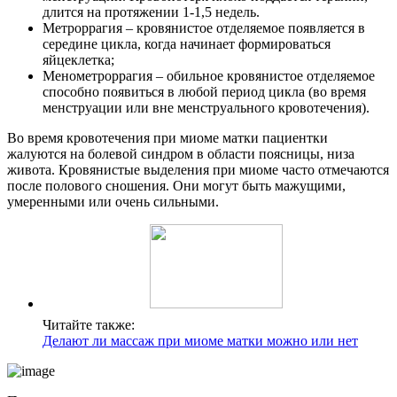
длится на протяжении 1-1,5 недель.
Метроррагия – кровянистое отделяемое появляется в
середине цикла, когда начинает формироваться
яйцеклетка;
Менометроррагия – обильное кровянистое отделяемое
способно появиться в любой период цикла (во время
менструации или вне менструального кровотечения).
Во время кровотечения при миоме матки пациентки
жалуются на болевой синдром в области поясницы, низа
живота. Кровянистые выделения при миоме часто отмечаются
после полового сношения. Они могут быть мажущими,
умеренными или очень сильными.
Читайте также:
Делают ли массаж при миоме матки можно или нет