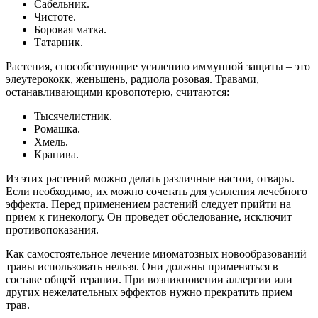
Cабельник.
Чистоте.
Боровая матка.
Татарник.
Растения, способствующие усилению иммунной защиты – это
элеутерококк, женьшень, радиола розовая. Травами,
останавливающими кровопотерю, считаются:
Тысячелистник.
Ромашка.
Хмель.
Крапива.
Из этих растений можно делать различные настои, отвары.
Если необходимо, их можно сочетать для усиления лечебного
эффекта. Перед применением растений следует прийти на
прием к гинекологу. Он проведет обследование, исключит
противопоказания.
Как самостоятельное лечение миоматозных новообразований
травы использовать нельзя. Они должны применяться в
составе общей терапии. При возникновении аллергии или
других нежелательных эффектов нужно прекратить прием
трав.