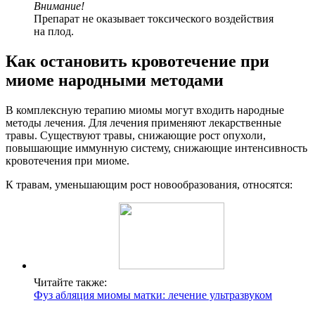
Внимание!
Препарат не оказывает токсического воздействия
на плод.
К
ак остановить кровотечение при
миоме народными методами
В комплексную терапию миомы могут входить народные
методы лечения. Для лечения применяют лекарственные
травы. Существуют травы, снижающие рост опухоли,
повышающие иммунную систему, снижающие интенсивность
кровотечения при миоме.
К травам, уменьшающим рост новообразования, относятся:
Читайте также:
Фуз абляция миомы матки: лечение ультразвуком