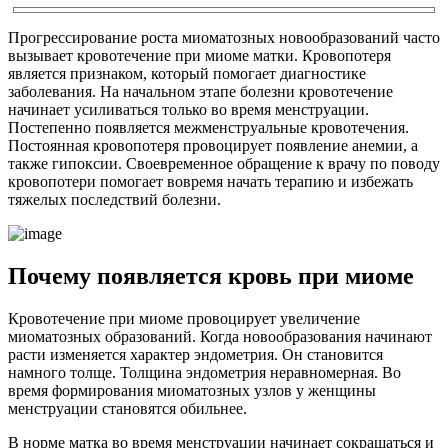
Прогрессирование роста миоматозных новообразований часто
вызывает кровотечение при миоме матки. Кровопотеря
является признаком, который помогает диагностике
заболевания. На начальном этапе болезни кровотечение
начинает усиливаться только во время менструации.
Постепенно появляется межменструальные кровотечения.
Постоянная кровопотеря провоцирует появление анемии, а
также гипоксии. Своевременное обращение к врачу по поводу
кровопотери помогает вовремя начать терапию и избежать
тяжелых последствий болезни.
П
очему появляется кровь при миоме
Кровотечение при миоме провоцирует увеличение
миоматозных образований. Когда новообразования начинают
расти изменяется характер эндометрия. Он становится
намного толще. Толщина эндометрия неравномерная. Во
время формирования миоматозных узлов у женщины
менструации становятся обильнее.
В норме матка во время менструации начинает сокращаться и