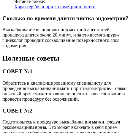
Читайте также:
Характер боли при эндометриозе матки
Сколько по времени длится чистка эндометрия?
Выскабливание выполняют под местной анестезией,
процедура длится около 20 минут, и за это время хирург-
гинеколог проводит соскабливание поверхностного слоя
эндометрия.
Полезные советы
СОВЕТ №1
Обратитесь к квалифицированному специалисту для
проведения выскабливания матки при эндометриозе. Только
опытный врач сможет правильно оценить ваше состояние и
провести процедуру без осложнений.
СОВЕТ №2
Подготовьтесь к процедуре выскабливания матки, следуя
рекомендациям врача. Это может включать в себя прием
препаратов, соблюдение диеты или другие медицинские