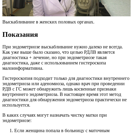
Выскабливание в женских половых органах.
П
оказания
При эндометриозе выскабливание нужно далеко не всегда.
Как уже выше было сказано, что целью РДЛВ является
диагностика + лечение, но при эндометриозе такая
диагностика, даже с использованием гистероскопа
малоинформативна.
Гистероскопия подходит только для диагностики внутреннего
эндометриоза или аденомиоза, однако врач при проведении
РДВ с ГС может обнаружить лишь косвенные признаки
внутреннего эндометриоза. В настоящее время этот метод
диагностики для обнаружения эндометриоза практически не
используется.
В каких случаях могут назначать чистку матки при
эндометриозе:
Если женщина попала в больницу с маточным