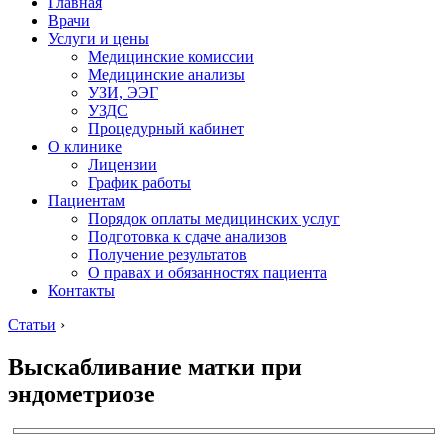
Главная
Врачи
Услуги и цены
Медицинские комиссии
Медицинские анализы
УЗИ, ЭЭГ
УЗДС
Процедурный кабинет
О клинике
Лицензии
График работы
Пациентам
Порядок оплаты медицинских услуг
Подготовка к сдаче анализов
Получение результатов
О правах и обязанностях пациента
Контакты
Статьи
›
Выскабливание матки при
эндометриозе