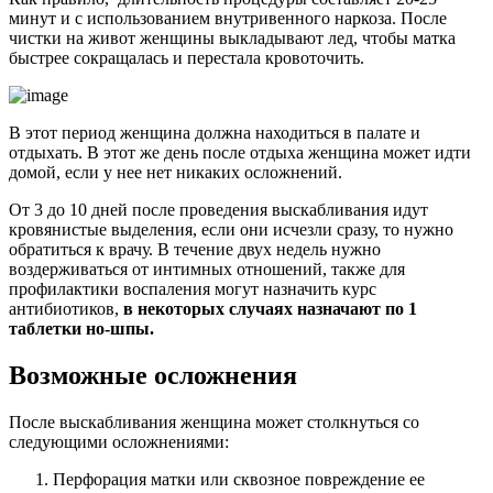
минут и с использованием внутривенного наркоза. После
чистки на живот женщины выкладывают лед, чтобы матка
быстрее сокращалась и перестала кровоточить.
В этот период женщина должна находиться в палате и
отдыхать. В этот же день после отдыха женщина может идти
домой, если у нее нет никаких осложнений.
От 3 до 10 дней после проведения выскабливания идут
кровянистые выделения, если они исчезли сразу, то нужно
обратиться к врачу. В течение двух недель нужно
воздерживаться от интимных отношений, также для
профилактики воспаления могут назначить курс
антибиотиков,
в некоторых случаях назначают по 1
таблетки но-шпы.
В
озможные осложнения
После выскабливания женщина может столкнуться со
следующими осложнениями:
Перфорация матки или сквозное повреждение ее