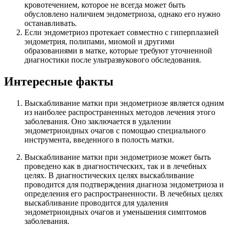
кровотечением, которое не всегда может быть
обусловлено наличием эндометриоза, однако его нужно
останавливать.
Если эндометриоз протекает совместно с гиперплазией
эндометрия, полипами, миомой и другими
образованиями в матке, которые требуют уточненной
диагностики после ультразвукового обследования.
Интересные факты
Выскабливание матки при эндометриозе является одним
из наиболее распространенных методов лечения этого
заболевания. Оно заключается в удалении
эндометриоидных очагов с помощью специального
инструмента, введенного в полость матки.
Выскабливание матки при эндометриозе может быть
проведено как в диагностических, так и в лечебных
целях. В диагностических целях выскабливание
проводится для подтверждения диагноза эндометриоза и
определения его распространенности. В лечебных целях
выскабливание проводится для удаления
эндометриоидных очагов и уменьшения симптомов
заболевания.