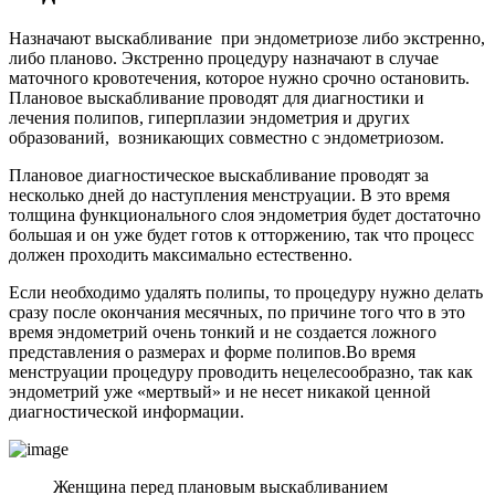
Назначают выскабливание при эндометриозе либо экстренно,
либо планово. Экстренно процедуру назначают в случае
маточного кровотечения, которое нужно срочно остановить.
Плановое выскабливание проводят для диагностики и
лечения полипов, гиперплазии эндометрия и других
образований, возникающих совместно с эндометриозом.
Плановое диагностическое выскабливание проводят за
несколько дней до наступления менструации. В это время
толщина функционального слоя эндометрия будет достаточно
большая и он уже будет готов к отторжению, так что процесс
должен проходить максимально естественно.
Если необходимо удалять полипы, то процедуру нужно делать
сразу после окончания месячных, по причине того что в это
время эндометрий очень тонкий и не создается ложного
представления о размерах и форме полипов.
Во время
менструации процедуру проводить нецелесообразно, так как
эндометрий уже «мертвый» и не несет никакой ценной
диагностической информации.
Женщина перед плановым выскабливанием