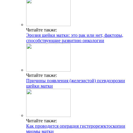
Читайте также:
Эрозия шейки матки: это рак или нет, факторы,
способствующие развитию онкологии
Читайте также:
Причины появления (железистой) псевдоэрозии
шейки матки
Читайте также:
Как проводится операция гистерорезектоскопии
миомы матки