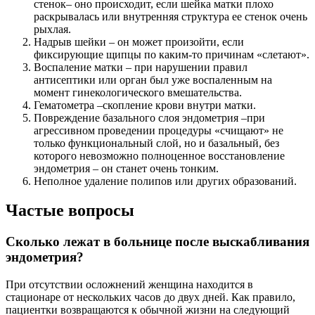
стенок– оно происходит, если шейка матки плохо
раскрывалась или внутренняя структура ее стенок очень
рыхлая.
Надрыв шейки – он может произойти, если
фиксирующие щипцы по каким-то причинам «слетают».
Воспаление матки – при нарушении правил
антисептики или орган был уже воспаленным на
момент гинекологического вмешательства.
Гематометра –скопление крови внутри матки.
Повреждение базального слоя эндометрия –при
агрессивном проведении процедуры «счищают» не
только функциональный слой, но и базальный, без
которого невозможно полноценное восстановление
эндометрия – он станет очень тонким.
Неполное удаление полипов или других образований.
Частые вопросы
Сколько лежат в больнице после выскабливания
эндометрия?
При отсутствии осложнений женщина находится в
стационаре от нескольких часов до двух дней. Как правило,
пациентки возвращаются к обычной жизни на следующий