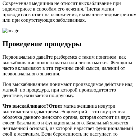
Современная медицина не относит выскабливание при
эндометриозе к способам его лечения. Чистка матки
проводится в ответ на осложнения, вызванные эндометриозом
или при сопутствующих заболеваниях.
П
роведение процедуры
Первоначально давайте разберемся с таким понятием, как
выскабливание полости матки или чистка матки. Женщины
часто вкладывают в эти термины свой смысл, далекий от
первоначального значения.
Под выскабливанием понимают производимое действие над
маткой, но процедура, при которой производится это
действие, называется по-другому.
Что выскабливают?
Ответ
:
матка женщина изнутри
выстилается эндометрием. Эндометрий – это внутренняя
оболочка данного женского органа, которая состоит из двух
слоев: базального и функционального. Базальный является
неизменной основой, из которой нарастает функциональный
слой к месячным. Если беременность не наступает, то