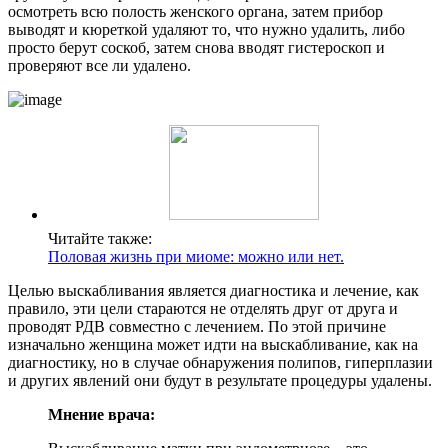
осмотреть всю полость женского органа, затем прибор
выводят и кюреткой удаляют то, что нужно удалить, либо
просто берут соскоб, затем снова вводят гистероскоп и
проверяют все ли удалено.
Читайте также:
Половая жизнь при миоме: можно или нет.
Целью выскабливания является диагностика и лечение, как
правило, эти цели стараются не отделять друг от друга и
проводят РДВ совместно с лечением. По этой причине
изначально женщина может идти на выскабливание, как на
диагностику, но в случае обнаружения полипов, гиперплазии
и других явлений они будут в результате процедуры удалены.
Мнение врача: