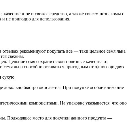
 качественное и свежее средство, а также совсем незнакомы с
 и не пригодно для использования.
в отзывах рекомендуют покупать все — таки цельное семя льна
ится свежим.
ев. Цельное семя сохранит свои полезные качества от
ии семя льна способно оставаться пригодным от одного до двух
и сухую.
де довольно быстро окисляется. При покупке особое внимание
интетическими компонентами. На упаковке указывается, что оно
емы. Подходящее место для покупки данного продукта —