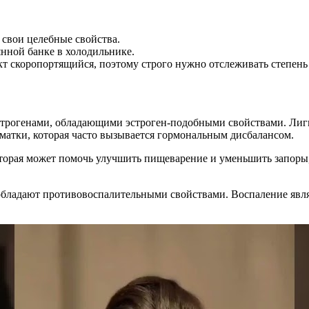
 свои целебные свойства.
янной банке в холодильнике.
кт скоропортящийся, поэтому строго нужно отслеживать степень
строгенами, обладающими эстроген-подобными свойствами. Лиг
матки, которая часто вызывается гормональным дисбалансом.
которая может помочь улучшить пищеварение и уменьшить запор
обладают противовоспалительными свойствами. Воспаление явля