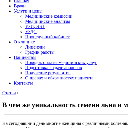
Главная
Врачи
Услуги и цены
Медицинские комиссии
Медицинские анализы
УЗИ, ЭЭГ
УЗДС
Процедурный кабинет
О клинике
Лицензии
График работы
Пациентам
Порядок оплаты медицинских услуг
Подготовка к сдаче анализов
Получение результатов
О правах и обязанностях пациента
Контакты
Статьи
›
В чем же уникальность семени льна и 
На сегодняшний день многие женщины с различными болезнями