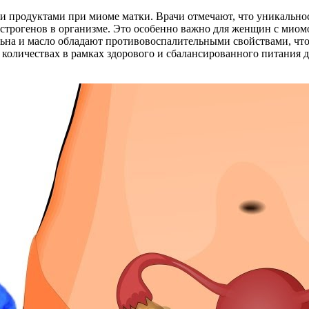
ми продуктами при миоме матки. Врачи отмечают, что уникально
эстрогенов в организме. Это особенно важно для женщин с миомо
 льна и масло обладают противовоспалительными свойствами, чт
 количествах в рамках здорового и сбалансированного питания 