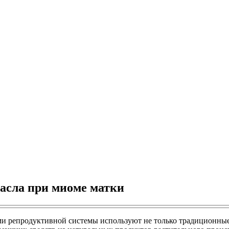
масла при миоме матки
 репродуктивной системы используют не только традиционные м