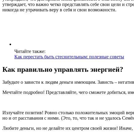
утверждает, что важно четко представлять себе свои цели и ст
никогда не утрачивать веру в себя и свои возможности.
Читайте также:
Как перестать быть стеснительным: полезные советы
Как правильно управлять энергией?
Забудьте о зависти к людям деньги имеющим. Зависть – негати
Мечтайте подробно! Представляйте, чего сможете добиться, име
Излучайте позитив! Ровно столько положительных эмоций вернё
но и от расставания с ними. (Это, то, что так и не удалось Сем
Любите деньги, но не делайте их центром своей жизни! Иначе, р