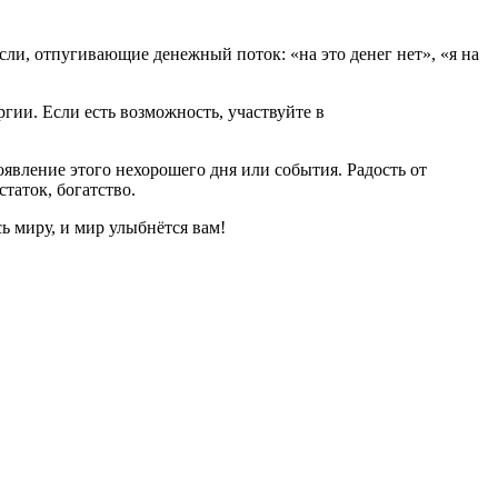
сли, отпугивающие денежный поток: «на это денег нет», «я на
ии. Если есть возможность, участвуйте в
оявление этого нехорошего дня или события. Радость от
таток, богатство.
ь миру, и мир улыбнётся вам!