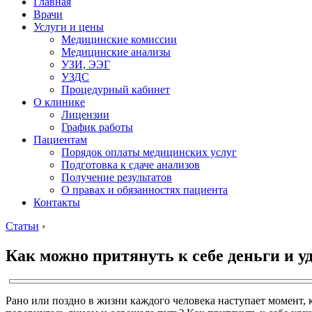
Главная
Врачи
Услуги и цены
Медицинские комиссии
Медицинские анализы
УЗИ, ЭЭГ
УЗДС
Процедурный кабинет
О клинике
Лицензии
График работы
Пациентам
Порядок оплаты медицинских услуг
Подготовка к сдаче анализов
Получение результатов
О правах и обязанностях пациента
Контакты
Статьи
›
Как можно притянуть к себе деньги и у
Рано или поздно в жизни каждого человека наступает момент, к