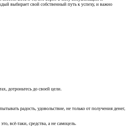
аждый выбирает свой собственный путь к успеху, и важно
ах, дотроньтесь до своей цели.
тывать радость, удовольствие, не только от получения денег,
то, всё-таки, средства, а не самоцель.