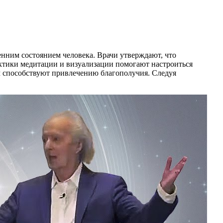
ренним состоянием человека. Врачи утверждают, что
актики медитации и визуализации помогают настроиться
ум способствуют привлечению благополучия. Следуя