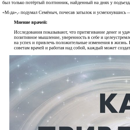
был только потёртый полтинник, найденный на днях у подъезд
«М-да»,- подумал Семёныч, почесав затылок и усмехнувшись — 
Мнение врачей:
Исследования показывают, что притягивание денег и удач
позитивное мышление, уверенность в себе и целеустремл
на успех и привлечь положительные изменения в жизнь. 
советам врачей и работая над собой, каждый может созда