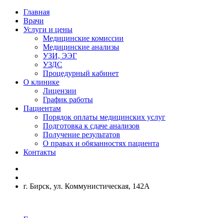
Главная
Врачи
Услуги и цены
Медицинские комиссии
Медицинские анализы
УЗИ, ЭЭГ
УЗДС
Процедурный кабинет
О клинике
Лицензии
График работы
Пациентам
Порядок оплаты медицинских услуг
Подготовка к сдаче анализов
Получение результатов
О правах и обязанностях пациента
Контакты
г. Бирск, ул. Коммунистическая, 142А