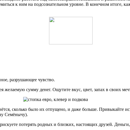
ремиться к ним на подсознательном уровне. В конечном итоге, к
вное, разрушающее чувство.
я желаемую сумму денег. Ощутите вкус, цвет, запах в своих мечт
тся, сколько было их отпущено, и даже больше. Привыкайте испы
ёну Семёнычу).
искуете потерять родных и близких, настоящих друзей. Деньги, э