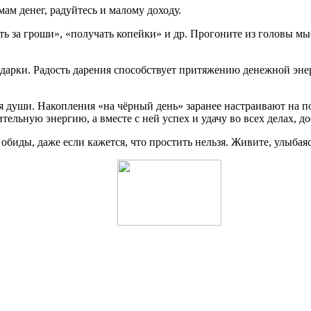
ам денег, радуйтесь и малому доходу.
ь за гроши», «получать копейки» и др. Прогоните из головы мы
арки. Радость дарения способствует притяжению денежной энерг
ля души. Накопления «на чёрный день» заранее настраивают на п
ьную энергию, а вместе с ней успех и удачу во всех делах, дос
обиды, даже если кажется, что простить нельзя. Живите, улыбаяс