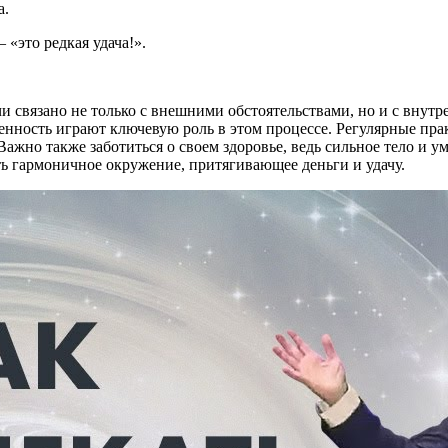
а.
«это редкая удача!».
и связано не только с внешними обстоятельствами, но и с внут
енность играют ключевую роль в этом процессе. Регулярные пр
Важно также заботиться о своем здоровье, ведь сильное тело и 
ть гармоничное окружение, притягивающее деньги и удачу.