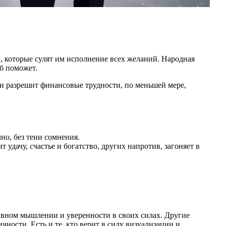
, которые сулят им исполнение всех желаний. Народная
об поможет.
у и разрешит финансовые трудности, по меньшей мере,
но, без тени сомнения.
дачу, счастье и богатство, других напротив, загоняет в
тивном мышлении и уверенности в своих силах. Другие
ности. Есть и те, кто верит в силу визуализации и