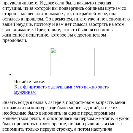
преувеличиваете. И даже если была какая-то нелепая
ситуация, из-за которой вы подверглись обидным шуткам со
стороны коллег или знакомых, то, по крайней мере, она
осталась в прошлом. Со временем, никто уже и не вспомнит о
вашей неудаче, поэтому и вам нет смысла заострять на этом
свое внимание. Представьте, что это было всего лишь
жизненное испытание, которое вы с достоинством
преодолели.
Читайте также:
Как флиртовать с девушками: что важно знать
мужчинам
Знаете, когда я была в лагере в подростковом возрасте, меня
отправили на конкурс, где было много заданий, и все их
необходимо было выполнять на сцене перед огромным
количеством ребят. Я опозорилась на первом же этапе. Нужно
было прочитать стихотворение, но растерявшись, я смогла
вспомнить только первую строчку, а потом наступила