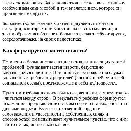
глазах окружающих. Застенчивость делает человека слишком
озабоченным самим собой и тем впечатлением, которое он
производит на других.
Большинство застенчивых людей приучаются избегать
ситуаций, в которых они могут испытывать смущение, и
таким образом все больше и больше отделяют себя от других,
сосредотачиваясь на своих недостатках.
Как формируется застенчивость?
По мнению большинства специалистов, занимающихся этой
проблемой, фундамент застенчивости, безусловно,
закладывается в детстве. Причиной же ее появления служат
завышенные требования родителей (воспитателей, учителей,
социальной среды), предъявляемые к ребенку/подростку.
При этом требования могут быть озвученными, а могут только
«читаться между строк». В результате у ребенка формируется
искаженное представление о самом себе и о взаимодействии с
другими людьми. Вместо естественной гордости,
самоуважения и уверенности в собственных силах и
способностях, он испытывает мучительное чувство, что с ним
что-то не так, он не такой как все.