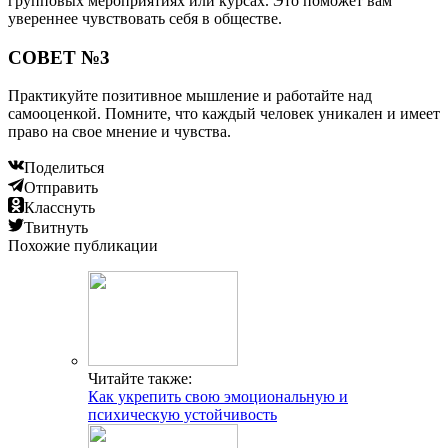
групповых мероприятиях или курсах. Это поможет вам
увереннее чувствовать себя в обществе.
СОВЕТ №3
Практикуйте позитивное мышление и работайте над
самооценкой. Помните, что каждый человек уникален и имеет
право на свое мнение и чувства.
Поделиться
Отправить
Класснуть
Твитнуть
Похожие публикации
Читайте также:
Как укрепить свою эмоциональную и
психическую устойчивость