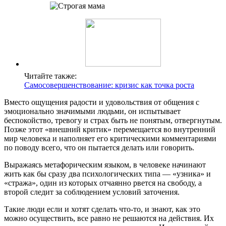
Читайте также:
Самосовершенствование: кризис как точка роста
Вместо ощущения радости и удовольствия от общения с
эмоционально значимыми людьми, он испытывает
беспокойство, тревогу и страх быть не понятым, отвергнутым.
Позже этот «внешний критик» перемещается во внутренний
мир человека и наполняет его критическими комментариями
по поводу всего, что он пытается делать или говорить.
Выражаясь метафорическим языком, в человеке начинают
жить как бы сразу два психологических типа — «узника» и
«стража», один из которых отчаянно рвется на свободу, а
второй следит за соблюдением условий заточения.
Такие люди если и хотят сделать что-то, и знают, как это
можно осуществить, все равно не решаются на действия. Их