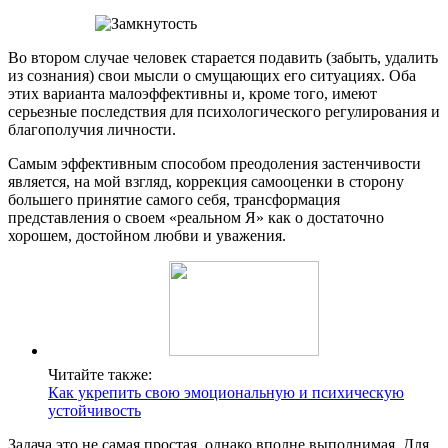
Во втором случае человек старается подавить (забыть, удалить
из сознания) свои мысли о смущающих его ситуациях. Оба
этих варианта малоэффективны и, кроме того, имеют
серьезные последствия для психологического регулирования и
благополучия личности.
Самым эффективным способом преодоления застенчивости
является, на мой взгляд, коррекция самооценки в сторону
большего принятие самого себя, трансформация
представления о своем «реальном Я» как о достаточно
хорошем, достойном любви и уважения.
Читайте также:
Как укрепить свою эмоциональную и психическую
устойчивость
Задача это не самая простая, однако вполне выполнимая. Для