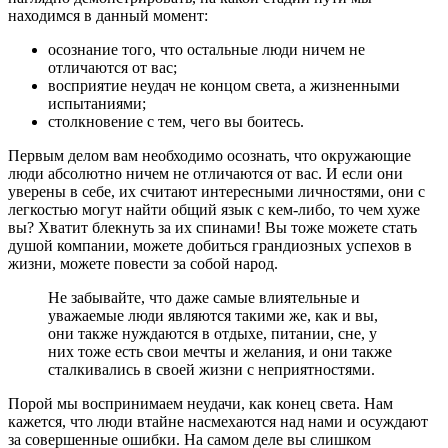
находимся в данный момент:
осознание того, что остальные люди ничем не
отличаются от вас;
восприятие неудач не концом света, а жизненными
испытаниями;
столкновение с тем, чего вы боитесь.
Первым делом вам необходимо осознать, что окружающие
люди абсолютно ничем не отличаются от вас. И если они
уверены в себе, их считают интересными личностями, они с
легкостью могут найти общий язык с кем-либо, то чем хуже
вы? Хватит блекнуть за их спинами! Вы тоже можете стать
душой компании, можете добиться грандиозных успехов в
жизни, можете повести за собой народ.
Не забывайте, что даже самые влиятельные и
уважаемые люди являются такими же, как и вы,
они также нуждаются в отдыхе, питании, сне, у
них тоже есть свои мечты и желания, и они также
сталкивались в своей жизни с неприятностями.
Порой мы воспринимаем неудачи, как конец света. Нам
кажется, что люди втайне насмехаются над нами и осуждают
за совершенные ошибки. На самом деле вы слишком