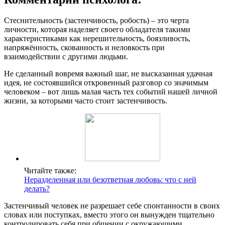
Стеснительность (застенчивость, робость) – это черта
личности, которая наделяет своего обладателя такими
характеристиками как нерешительность, боязливость,
напряжённость, скованность и неловкость при
взаимодействии с другими людьми.
Не сделанный вовремя важный шаг, не высказанная удачная
идея, не состоявшийся откровенный разговор со значимым
человеком – вот лишь малая часть тех событий нашей личной
жизни, за которыми часто стоит застенчивость.
Читайте также:
Неразделенная или безответная любовь: что с ней
делать?
Застенчивый человек не разрешает себе спонтанности в своих
словах или поступках, вместо этого он вынужден тщательно
контролировать себя при общении с окружающими.