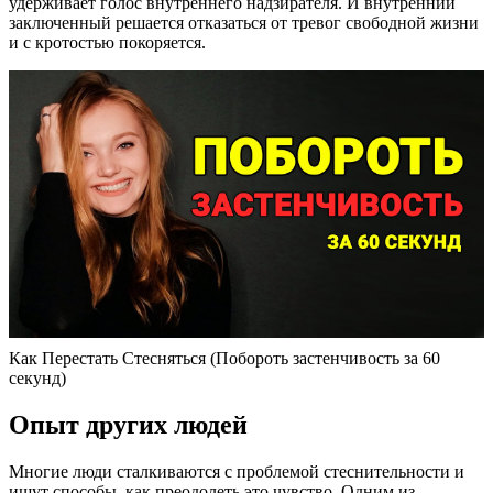
удерживает голос внутреннего надзирателя. И внутренний
заключенный решается отказаться от тревог свободной жизни
и с кротостью покоряется.
Как Перестать Стесняться (Побороть застенчивость за 60
секунд)
Опыт других людей
Многие люди сталкиваются с проблемой стеснительности и
ищут способы, как преодолеть это чувство. Одним из