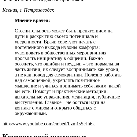
Ксения, г. Петрозаводск
Мнение врачей:
Стеснительность может быть препятствием на
пути к раскрытию своего потенциала и
уверенности. Врачи советуют начать с
постепенного выхода из зоны комфорта:
участвовать в общественных мероприятиях,
проявлять инициативу в общении. Важно
осознать, что ошибки и неудачи – это нормальная
часть жизни, их следует воспринимать как уроки,
а не как повод для самокритики. Полезно работать
над самооценкой, укреплять позитивное
мышление и учиться принимать себя таким, какой
вы есть. Помогут и практические методики:
дыхательные упражнения, медитация, публичные
выступления. Главное – не бояться идти на
контакт с миром и открыто общаться с
окружающими.
https://www.youtube.com/embed/Lzm1sSeJh6k
Комментарий психолога: