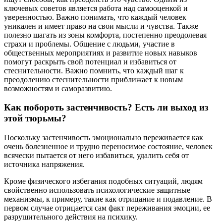
ключевых советов является работа над самооценкой и
уверенностью. Важно понимать, что каждый человек
уникален и имеет право на свои мысли и чувства. Также
полезно шагать из зоны комфорта, постепенно преодолевая
страхи и проблемы. Общение с людьми, участие в
общественных мероприятиях и развитие новых навыков
помогут раскрыть свой потенциал и избавиться от
стеснительности. Важно помнить, что каждый шаг к
преодолению стеснительности приближает к новым
возможностям и саморазвитию.
Как побороть застенчивость? Есть ли выход из
этой тюрьмы?
Поскольку застенчивость эмоционально переживается как
очень болезненное и трудно переносимое состояние, человек
всячески пытается от него избавиться, удалить себя от
источника напряжения.
Кроме физического избегания подобных ситуаций, людям
свойственно использовать психологические защитные
механизмы, к примеру, такие как отрицание и подавление. В
первом случае отрицается сам факт переживания эмоции, ее
разрушительного действия на психику.