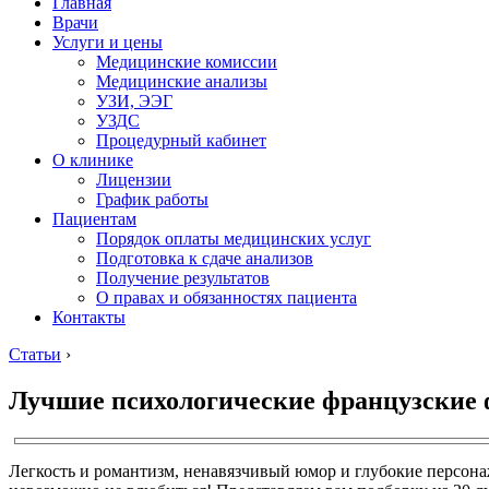
Главная
Врачи
Услуги и цены
Медицинские комиссии
Медицинские анализы
УЗИ, ЭЭГ
УЗДС
Процедурный кабинет
О клинике
Лицензии
График работы
Пациентам
Порядок оплаты медицинских услуг
Подготовка к сдаче анализов
Получение результатов
О правах и обязанностях пациента
Контакты
Статьи
›
Лучшие психологические французские
Легкость и романтизм, ненавязчивый юмор и глубокие персон