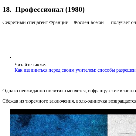
18. Профессионал (1980)
Секретный спецагент Франции – Жослен Бомон — получает очен
Читайте также:
Как извиниться перед своим учителем: способы разреше
Однако неожиданно политика меняется, и французские власти 
Сбежав из тюремного заключения, волк-одиночка возвращается 