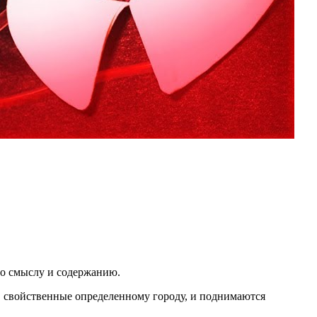
по смыслу и содержанию.
и, свойственные определенному городу, и поднимаются