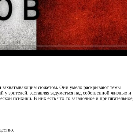
й и захватывающим сюжетом. Они умело раскрывают темы
 у зрителей, заставляя задуматься над собственной жизнью и
ской психики. В них есть что-то загадочное и притягательное,
дество.