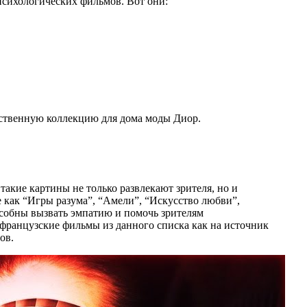
психологических фильмов. Вот они:
ственную коллекцию для дома моды Диор.
акие картины не только развлекают зрителя, но и
как “Игры разума”, “Амели”, “Искусство любви”,
особны вызвать эмпатию и помочь зрителям
 французские фильмы из данного списка как на источник
ов.