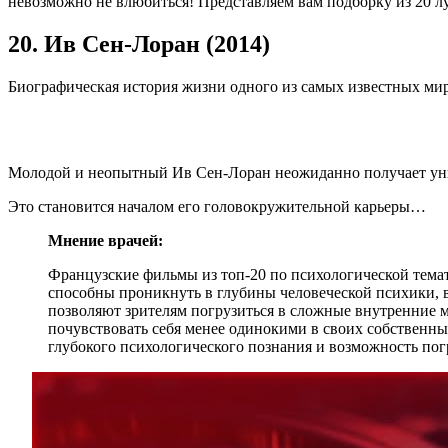
невозможно не влюбиться! Представляем вам подборку из 20 л
20. Ив Сен-Лоран (2014)
Биографическая история жизни одного из самых известных ми
Молодой и неопытный Ив Сен-Лоран неожиданно получает уник
Это становится началом его головокружительной карьеры…
Мнение врачей:
Французские фильмы из топ-20 по психологической темат
способны проникнуть в глубины человеческой психики, 
позволяют зрителям погрузиться в сложные внутренние 
почувствовать себя менее одинокими в своих собственны
глубокого психологического познания и возможность по