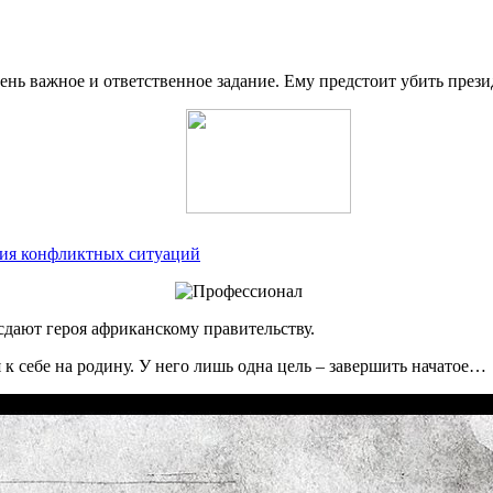
ь важное и ответственное задание. Ему предстоит убить прези
ния конфликтных ситуаций
сдают героя африканскому правительству.
к себе на родину. У него лишь одна цель – завершить начатое…