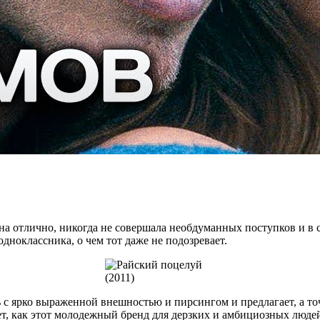
на отлично, никогда не совершала необдуманных поступков и в 
дноклассника, о чем тот даже не подозревает.
ь с ярко выраженной внешностью и пирсингом и предлагает, а т
ет, как этот молодежный бренд для дерзких и амбициозных людей 