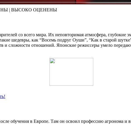
ЕНЫ | ВЫСОКО ОЦЕНЕНЫ
рителей со всего мира. Их неповторимая атмосфера, глубокие э
кие шедевры, как “Восемь подруг Оуши”, “Как в старой шутке”,
увств и сложности отношений. Японские режиссеры умело переда
ть!
осле обучения в Европе. Там он освоил профессию агронома и 