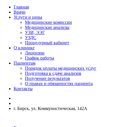
Главная
Врачи
Услуги и цены
Медицинские комиссии
Медицинские анализы
УЗИ, ЭЭГ
УЗДС
Процедурный кабинет
О клинике
Лицензии
График работы
Пациентам
Порядок оплаты медицинских услуг
Подготовка к сдаче анализов
Получение результатов
О правах и обязанностях пациента
Контакты
г. Бирск, ул. Коммунистическая, 142А