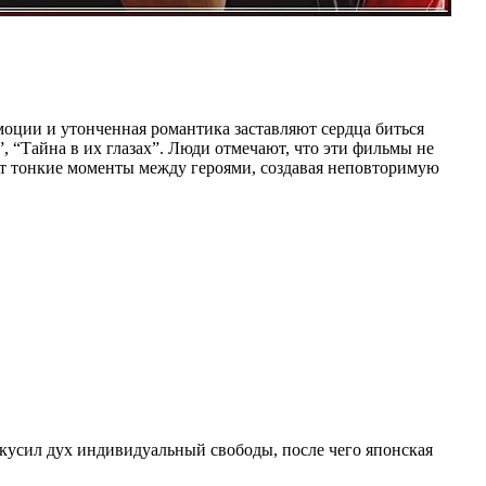
моции и утонченная романтика заставляют сердца биться
 “Тайна в их глазах”. Люди отмечают, что эти фильмы не
ют тонкие моменты между героями, создавая неповторимую
вкусил дух индивидуальный свободы, после чего японская