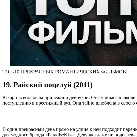
ТОП-10 ПРЕКРАСНЫХ РОМАНТИЧЕСКИХ ФИЛЬМОВ!
19. Райский поцелуй (2011)
Юкари всегда была прилежной девочкой. Она училась в школе 
поступлению в престижный вуз. Она тайно влюблена в своего о
В один прекрасный день прямо на улице к ней подходит парен
для модного бренда «ParadiseKiss». Девушка даже не подозрева