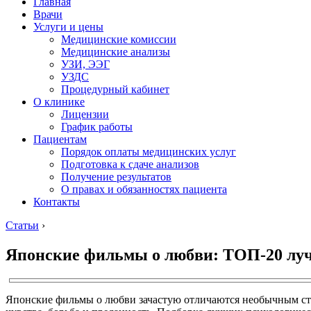
Главная
Врачи
Услуги и цены
Медицинские комиссии
Медицинские анализы
УЗИ, ЭЭГ
УЗДС
Процедурный кабинет
О клинике
Лицензии
График работы
Пациентам
Порядок оплаты медицинских услуг
Подготовка к сдаче анализов
Получение результатов
О правах и обязанностях пациента
Контакты
Статьи
›
Японские фильмы о любви: ТОП-20 лу
Японские фильмы о любви зачастую отличаются необычным стил