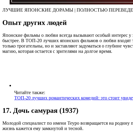
ЛУЧШИЕ ЯПОНСКИЕ ДОРАМЫ | ПОЛНОСТЬЮ ПЕРЕВЕД
Опыт других людей
Японские фильмы о любви всегда вызывают особый интерес у з
быстрее. В ТОП-20 лучших японских фильмов о любви входят та
только трогательны, но и заставляют задуматься о глубине ч
магию, которая остается с зрителями на долгое время.
Читайте также:
ТОП-20 лучших романтических комедий: это стоит увиде
17. Дочь самурая (1937)
Молодой специалист по имени Теуро возвращается на родину п
жизнь кажется ему замкнутой и тесной.