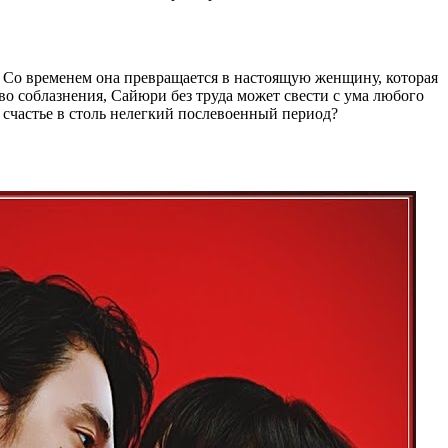
. Со временем она превращается в настоящую женщину, которая
о соблазнения, Сайюри без труда может свести с ума любого
е счастье в столь нелегкий послевоенный период?