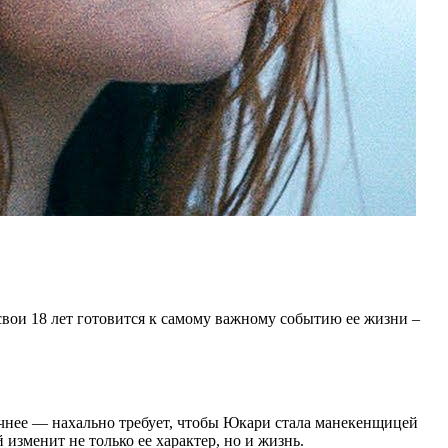
свои 18 лет готовится к самому важному событию ее жизни –
очнее — нахально требует, чтобы Юкари стала манекенщицей
изменит не только ее характер, но и жизнь.