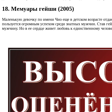
18. Мемуары гейши (2005)
Маленькую девочку по имени Чио еще в детском возрасте отдаю
пользуется огромным успехом среди знатных мужчин. Став гей
мужчину. Но в ее сердце живет любовь к единственному челове