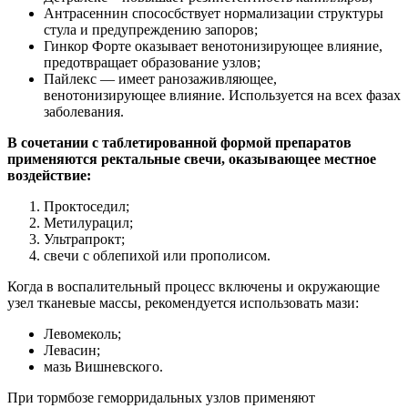
Антрасеннин спососбствует нормализации структуры
стула и предупреждению запоров;
Гинкор Форте оказывает венотонизирующее влияние,
предотвращает образование узлов;
Пайлекс — имеет ранозаживляющее,
венотонизирующее влияние. Используется на всех фазах
заболевания.
В сочетании с таблетированной формой препаратов
применяются ректальные свечи, оказывающее местное
воздействие:
Проктоседил;
Метилурацил;
Ультрапрокт;
свечи с облепихой или прополисом.
Когда в воспалительный процесс включены и окружающие
узел тканевые массы, рекомендуется использовать мази:
Левомеколь;
Левасин;
мазь Вишневского.
При тормбозе геморридальных узлов применяют