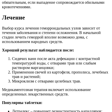
обязательным, если выпадение сопровождается обильными
кровотечениями.
Лечение
Выбор курса лечения геморроидальных узлов зависит от
течения заболевания и степени осложнения. В начальной
стадии лечить геморрой вполне возможно дома, с
использованием народных средств.
Хороший результат наблюдается после:
Сидячих ванн после акта дефекации с контрастной
температурой воды, с отварами трав или слабым
раствором марганцовки;
Применения свечей из картофеля, прополиса, лечебных
трав и растений;
Микроклизм с отварами целебных трав.
Медикаментозная терапия включает использование
определенных лекарственных средств.
Популярны таблетки:
Детралекс – повышает резинстентность капилляров;