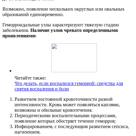
Возможно, появление нескольких округлых или овальных
образований единовременно.
Геморроидальные узлы характеризуют тяжелую стадию
заболевания.
Наличие узлов чревато определенными
проявлениями:
Читайте также:
Что делать, если воспалился геморрой: средства для
снятия воспаления и боли
Развитием постоянной кровоточивости разной
интенсивности. Кровь может появляться каплями,
возможны и обильные кровотечения.
Периодическими воспалительными процессами,
появление которых обостряет течение геморроя;
Инфицированием, с последующим развитием сепсиса,
нагноением.