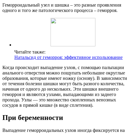
Геморроидальный узел и шишка – это разные проявления
одного и того же патологического процесса – геморроя.
Читайте также:
Натальсид от геморроя: эффективное использование
Когда происходит выпадение узлов, с помощью пальпации
анального отверстия можно пощупать небольшие округлые
образования, которые имеют ножку (основу). В зависимости
от течения болезни шишки могут быть разного количества,
начиная от одного до нескольких. Эти шишки внешнего
геморроя и являются узлами, выпадающими из заднего
прохода. Узлы — это множество скопленных венозных
сосудов в прямой кишке (в виде сплетения).
При беременности
Выпадение геморроидальных узлов иногда фиксируется на