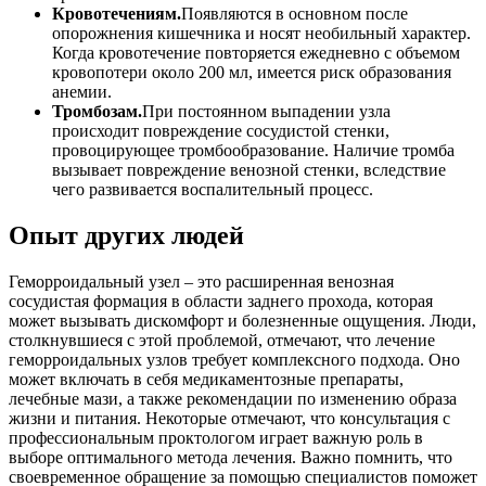
Кровотечениям.
Появляются в основном после
опорожнения кишечника и носят необильный характер.
Когда кровотечение повторяется ежедневно с объемом
кровопотери около 200 мл, имеется риск образования
анемии.
Тромбозам.
При постоянном выпадении узла
происходит повреждение сосудистой стенки,
провоцирующее тромбообразование. Наличие тромба
вызывает повреждение венозной стенки, вследствие
чего развивается воспалительный процесс.
Опыт других людей
Геморроидальный узел – это расширенная венозная
сосудистая формация в области заднего прохода, которая
может вызывать дискомфорт и болезненные ощущения. Люди,
столкнувшиеся с этой проблемой, отмечают, что лечение
геморроидальных узлов требует комплексного подхода. Оно
может включать в себя медикаментозные препараты,
лечебные мази, а также рекомендации по изменению образа
жизни и питания. Некоторые отмечают, что консультация с
профессиональным проктологом играет важную роль в
выборе оптимального метода лечения. Важно помнить, что
своевременное обращение за помощью специалистов поможет