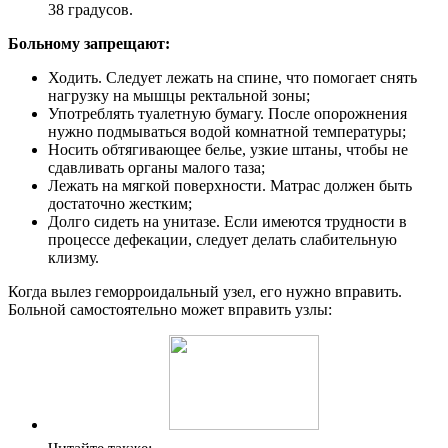
38 градусов.
Больному запрещают:
Ходить. Следует лежать на спине, что помогает снять
нагрузку на мышцы ректальной зоны;
Употреблять туалетную бумагу. После опорожнения
нужно подмываться водой комнатной температуры;
Носить обтягивающее белье, узкие штаны, чтобы не
сдавливать органы малого таза;
Лежать на мягкой поверхности. Матрас должен быть
достаточно жестким;
Долго сидеть на унитазе. Если имеются трудности в
процессе дефекации, следует делать слабительную
клизму.
Когда вылез геморроидальный узел, его нужно вправить.
Больной самостоятельно может вправить узлы: