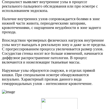
Специалист выявляет внутренние узлы в процессе
ректального пальцевого обследования или при осмотре с
использованием эндоскопа.
Наличие внутренних узлов сопровождается болями в зоне
нижней части живота, периодическими запорами,
кровотечениями, с ощущением неудобности в зоне заднего
прохода.
Впоследствии чрезмерных физических нагрузок внутренние
узлы могут выпадать в ректальную зону и даже за ее пределы.
С прогрессированием процесса увеличивается размер узлов.
Сосудистая стенка носит все больше изменений, начинается
диффузное распространение патологии. В процесс
включаются и нижележащие тканьевые массы.
Наружные узлы образуются снаружи, в отделах прямой
кишки. При специальном осмотре обнаруживаются
визуально. Характерный признак данного вида
геморроидальных узлов – интенсивное кровотечение.