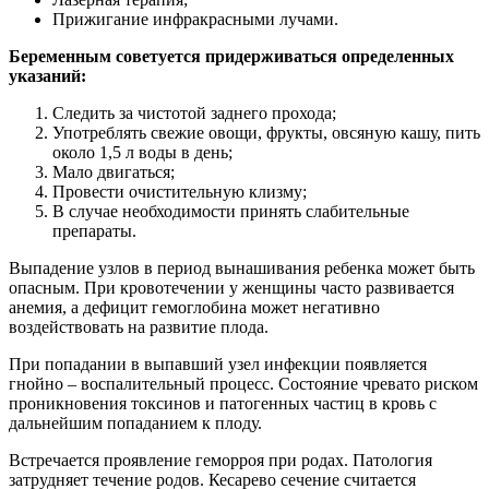
Прижигание инфракрасными лучами.
Беременным советуется придерживаться определенных
указаний:
Следить за чистотой заднего прохода;
Употреблять свежие овощи, фрукты, овсяную кашу, пить
около 1,5 л воды в день;
Мало двигаться;
Провести очистительную клизму;
В случае необходимости принять слабительные
препараты.
Выпадение узлов в период вынашивания ребенка может быть
опасным. При кровотечении у женщины часто развивается
анемия, а дефицит гемоглобина может негативно
воздействовать на развитие плода.
При попадании в выпавший узел инфекции появляется
гнойно – воспалительный процесс. Состояние чревато риском
проникновения токсинов и патогенных частиц в кровь с
дальнейшим попаданием к плоду.
Встречается проявление геморроя при родах. Патология
затрудняет течение родов. Кесарево сечение считается