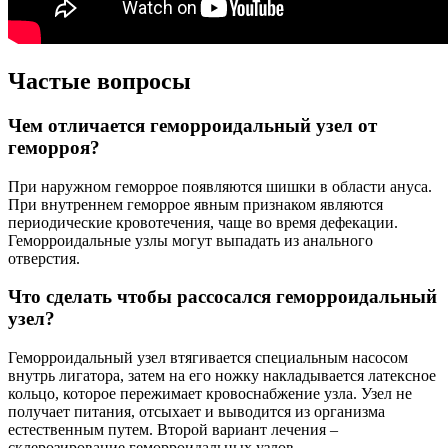
Частые вопросы
Чем отличается геморроидальный узел от
геморроя?
При наружном геморрое появляются шишки в области ануса.
При внутреннем геморрое явным признаком являются
периодические кровотечения, чаще во время дефекации.
Геморроидальные узлы могут выпадать из анального
отверстия.
Что сделать чтобы рассосался геморроидальный
узел?
Геморроидальный узел втягивается специальным насосом
внутрь лигатора, затем на его ножку накладывается латексное
кольцо, которое пережимает кровоснабжение узла. Узел не
получает питания, отсыхает и выводится из организма
естественным путем. Второй вариант лечения –
склерозирование геморроидальных узлов.