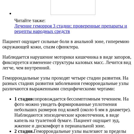
Читайте также:
Лечение геморроя 3 стадии: проверенные препараты и
рецепты народных средств
Пациент ощущает сильные боли в анальной зоне, гиперемию
окружающей кожи, спазм сфинктера.
Наблюдается нарушение моторики кишечника в виде запоров,
фиксируется изменение структуры каловых масс. Лечится вид
легче, чем внутренний.
Геморроидальные узлы проходят четыре стадии развития. На
разных стадиях развития заболевания геморроидальные узлы
различаются выраженными специфическими чертами:
1 стадия
сопровождается бессимптомным течением. На
фото можно увидеть формированные уплотнения
небольших размеров под кожей (около 6 мм в диаметре).
Наблюдаются эпизодические кровотечения, в виде
капель на туалетной бумаге. Пациент ощущает зуд,
жжение и дискомфорт в перианальной зоне.
2 стадия.
Геморроидальные узлы вылезают за пределы