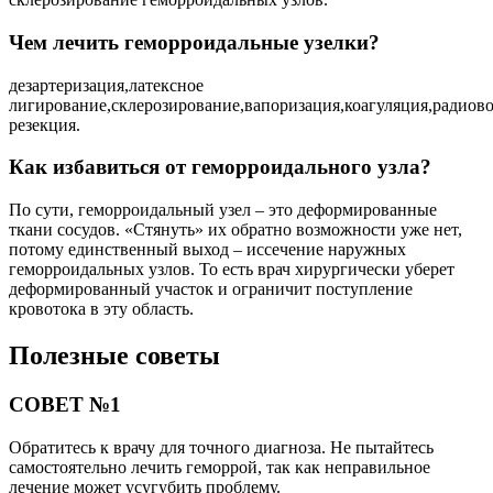
Чем лечить геморроидальные узелки?
дезартеризация,латексное
лигирование,склерозирование,вапоризация,коагуляция,радиов
резекция.
Как избавиться от геморроидального узла?
По сути, геморроидальный узел – это деформированные
ткани сосудов. «Стянуть» их обратно возможности уже нет,
потому единственный выход – иссечение наружных
геморроидальных узлов. То есть врач хирургически уберет
деформированный участок и ограничит поступление
кровотока в эту область.
Полезные советы
СОВЕТ №1
Обратитесь к врачу для точного диагноза. Не пытайтесь
самостоятельно лечить геморрой, так как неправильное
лечение может усугубить проблему.