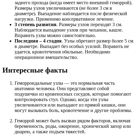
заднего прохода (когда имеет место внешний геморрой).
Размеры узлов увеличиваются (не более 3 см в
диаметре). Выпадение наблюдается после физической
нагрузки. Применимо консервативное лечение.
3 степень развития
. Размеры узлов переходят 3 см.
Наблюдается выпадение узлов при чихании, кашле.
Вправить узлы можно самостоятельно.
Последняя – 4 стадия
. Узлы обретают размер более 5 см
в диаметре. Выпадает без особых усилий. Вправить не
удается, кровотечения обильные. Необходимо
операционное вмешательство.
Интересные факты
Геморроидальные узлы — это нормальная часть
анатомии человека. Они представляют собой
подушечки из кровеносных сосудов, которые помогают
контролировать стул. Однако, когда эти узлы
увеличиваются или выпадают из прямой кишки, они
могут вызывать боль, кровотечение и другие проблемы.
Геморрой может быть вызван рядом факторов, включая
беременность, роды, ожирение, хронический запор или
диарею, а также подъем тяжестей.