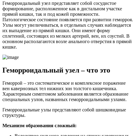
Геморроидальный узел представляет собой сосудистое
формирование, расположенное как в дистальном участке
прямой кишки, так и под кожей промежности.
Патологическое состояние появляется при развитии геморроя.
Узлы могут увеличиваться, в отдельных случаях наблюдается
их выпадение из прямой кишки. Они имеют форму
сплетений, состоящих из мелких артерий, вен, их соустий. В
основном располагаются возле анального отверстия в прямой
кишке.
Геморроидальный узел – что это
Геморрой – это систематическое и комплексное поражение
вен кавернозных тел нижних зон толстого кишечника.
Характерным симптомом заболевания является образование
специальных узлов, названных геморроидальными узлами.
Геморроидальные узлы представляют собой шишковидные
структуры.
Механизм образования сложный:
Вследствие сильного давления на стенку кавернозных