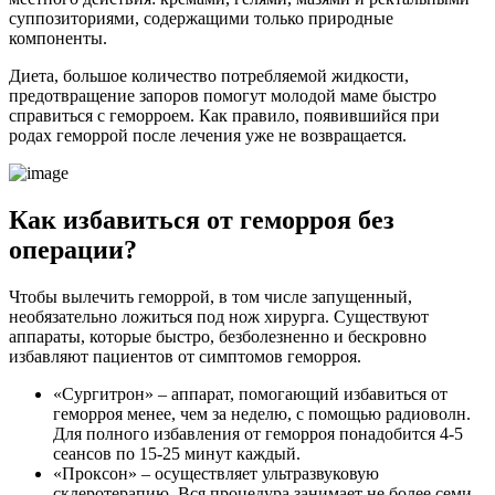
суппозиториями, содержащими только природные
компоненты.
Диета, большое количество потребляемой жидкости,
предотвращение запоров помогут молодой маме быстро
справиться с геморроем. Как правило, появившийся при
родах геморрой после лечения уже не возвращается.
Как избавиться от геморроя без
операции?
Чтобы вылечить геморрой, в том числе запущенный,
необязательно ложиться под нож хирурга. Существуют
аппараты, которые быстро, безболезненно и бескровно
избавляют пациентов от симптомов геморроя.
«Сургитрон» – аппарат, помогающий избавиться от
геморроя менее, чем за неделю, с помощью радиоволн.
Для полного избавления от геморроя понадобится 4-5
сеансов по 15-25 минут каждый.
«Проксон» – осуществляет ультразвуковую
склеротерапию. Вся процедура занимает не более семи