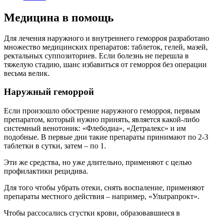
Медицина в помощь
Для лечения наружного и внутреннего геморроя разработано
множество медицинских препаратов: таблеток, гелей, мазей,
ректальных суппозиториев. Если болезнь не перешла в
тяжелую стадию, шанс избавиться от геморроя без операции
весьма велик.
Наружный геморрой
Если произошло обострение наружного геморроя, первым
препаратом, который нужно принять, является какой-либо
системный венотоник: «Флебодиа», «Детралекс» и им
подобные. В первые дни такие препараты принимают по 2-3
таблетки в сутки, затем – по 1.
Эти же средства, но уже длительно, применяют с целью
профилактики рецидива.
Для того чтобы убрать отеки, снять воспаление, применяют
препараты местного действия – например, «Ультрапрокт».
Чтобы рассосались сгустки крови, образовавшиеся в