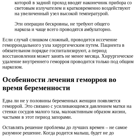
которой в задний проход вводят наконечник прибора со
световым излучателем и кратковременно воздействуют
на увеличенный узел высокой температурой.
Эти операции бескровны, не требуют общего
наркоза и чаще всего проводятся амбулаторно.
Если случай слишком сложный, проводится иссечение
геморроидального узла хирургическим путем. Пациента в
обязательном порядке госпитализируют, а период
восстановления может занять не менее месяца. Хирургическое
удаление внутреннего геморроя проводится только под общим
наркозом.
Особенности лечения геморроя во
время беременности
Едва ли не у половины беременных женщин появляется
геморрой. Это связано с усиливающимся давлением матки на
стенки сосудов малого таза, малоактивным образом жизни,
частыми в этот период запорами.
Оставлять решение проблемы до лучших времен – не самое
разумное решение. Когда родится малыш, будет не до