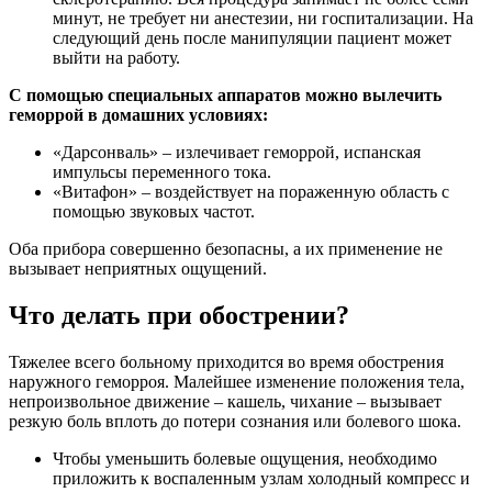
минут, не требует ни анестезии, ни госпитализации. На
следующий день после манипуляции пациент может
выйти на работу.
С помощью специальных аппаратов можно вылечить
геморрой в домашних условиях:
«Дарсонваль» – излечивает геморрой, испанская
импульсы переменного тока.
«Витафон» – воздействует на пораженную область с
помощью звуковых частот.
Оба прибора совершенно безопасны, а их применение не
вызывает неприятных ощущений.
Что делать при обострении?
Тяжелее всего больному приходится во время обострения
наружного геморроя. Малейшее изменение положения тела,
непроизвольное движение – кашель, чихание – вызывает
резкую боль вплоть до потери сознания или болевого шока.
Чтобы уменьшить болевые ощущения, необходимо
приложить к воспаленным узлам холодный компресс и