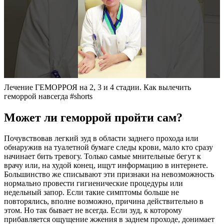
Лечение ГЕМОРРОЯ на 2, 3 и 4 стадии. Как вылечить
геморрой навсегда #shorts
Может ли геморрой пройти сам?
Почувствовав легкий зуд в области заднего прохода или
обнаружив на туалетной бумаге следы крови, мало кто сразу
начинает бить тревогу. Только самые мнительные бегут к
врачу или, на худой конец, ищут информацию в интернете.
Большинство же списывают эти признаки на невозможность
нормально провести гигиенические процедуры или
недельный запор. Если такие симптомы больше не
повторялись, вполне возможно, причина действительно в
этом. Но так бывает не всегда. Если зуд, к которому
прибавляется ощущение жжения в заднем проходе, донимает