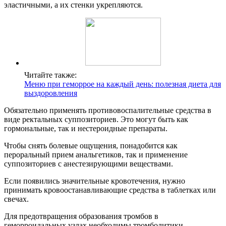
эластичными, а их стенки укрепляются.
Читайте также:
Меню при геморрое на каждый день: полезная диета для
выздоровления
Обязательно применять противовоспалительные средства в
виде ректальных суппозиториев. Это могут быть как
гормональные, так и нестероидные препараты.
Чтобы снять болевые ощущения, понадобится как
пероральный прием анальгетиков, так и применение
суппозиториев с анестезирующими веществами.
Если появились значительные кровотечения, нужно
принимать кровоостанавливающие средства в таблетках или
свечах.
Для предотвращения образования тромбов в
геморроидальных узлах необходимы тромболитики –