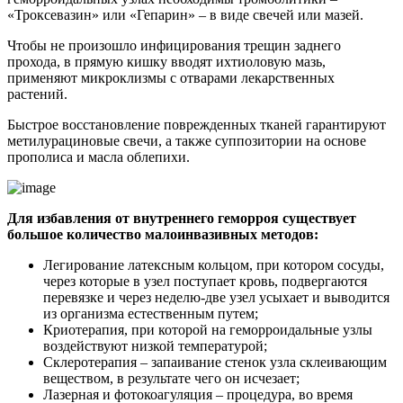
«Троксевазин» или «Гепарин» – в виде свечей или мазей.
Чтобы не произошло инфицирования трещин заднего
прохода, в прямую кишку вводят ихтиоловую мазь,
применяют микроклизмы с отварами лекарственных
растений.
Быстрое восстановление поврежденных тканей гарантируют
метилурациновые свечи, а также суппозитории на основе
прополиса и масла облепихи.
Для избавления от внутреннего геморроя существует
большое количество малоинвазивных методов:
Легирование латексным кольцом, при котором сосуды,
через которые в узел поступает кровь, подвергаются
перевязке и через неделю-две узел усыхает и выводится
из организма естественным путем;
Криотерапия, при которой на геморроидальные узлы
воздействуют низкой температурой;
Склеротерапия – запаивание стенок узла склеивающим
веществом, в результате чего он исчезает;
Лазерная и фотокоагуляция – процедура, во время