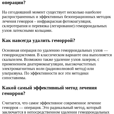
операции?
На сегодняшний момент существует несколько наиболее
распространенных и эффективных безоперационных методик
лечения геморроя – инфракрасная фотокоагуляция,
склеротерапия и перевязка (легирование) геморроидальных
узлов латексными кольцами.
Как навсегда удалить геморрой?
Основная операция по удалению геморроидальных узлов —
геморроидэктомия. В классическом варианте она выполняется
скальпелем. Возможно также удаление узлов лазером, с
применением диатермокоагуляции, высокочастотных
электромагнитных волн (радиоволновой метод) или
ультразвука. По эффективности все эти методики
сопоставимы.
Какой самый эффективный метод лечения
геморроя?
Считается, что самое эффективное современное лечение
геморроя — операция. Это радикальный метод, который
заключается в непосредственном удалении геморроидальных