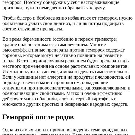
геморроя. Поэтому обнаружив у себя настораживающие
признаки, нужно немедленно обращаться к врачу.
Чтобы быстро и безболезненно избавиться от геморроя, нужно
обязательно узнать свой диагноз, и лишь потом подбирать
соответствующие препараты.
Во время беременности (особенно в первом триместре)
крайне опасно заниматься самолечением. Многие
высокоэффективные препараты против геморроя содержат
гормоны, которые могут негативно повлиять на развитие
плода. В этот период лучшим решением будут препараты для
местного применения на основе растительных компонентов.
Их можно купить в аптеке, а можно сделать самостоятельно.
Если у женщины нет аллергии на продукты пчеловодства, ей
подойдут свечи и мази с прополисом, обладающие
отличными противовоспалительными, ранозаживляющими и
обезболивающим свойствами. Мягко и очень эффективно
действует масло облепихи, алоэ, натертый картофель и
множество других простых и безвредных народных средств.
Геморрой после родов
Одна из самых частых причин выпадения геморроидальных