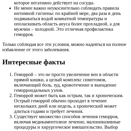
которое негативно действует на сосуды.
Не менее важно неукоснительно соблюдать правила
интимной гигиены: по крайней мере, два раза в день
подмываться водой комнатной температуры и
ополаскивать область ануса более прохладной, а для
мужчин – холодной. Это отличная профилактика
геморроя.
Только соблюдая все эти условия, можно надеяться на полное
избавление от этого заболевания.
Интересные факты
Геморрой – это не просто увеличение вен в области
прямой кишки, а целый комплекс симптомов,
включающий боль, зуд, кровотечение и выпадение
геморроидальных узлов.
Геморрой может быть как острым, так и хроническим.
Острый геморрой обычно проходит в течение
нескольких дней или недель, а хронический может
длиться годами и требует лечения.
Существует множество способов лечения геморроя,
включая медикаментозное лечение, малоинвазивные
процедуры и хирургическое вмешательство. Выбор