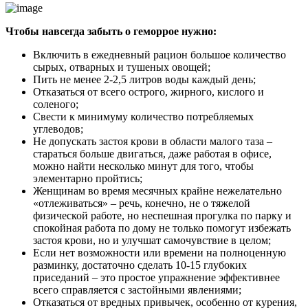
Чтобы навсегда забыть о геморрое нужно:
Включить в ежедневный рацион большое количество
сырых, отварных и тушеных овощей;
Пить не менее 2-2,5 литров воды каждый день;
Отказаться от всего острого, жирного, кислого и
соленого;
Свести к минимуму количество потребляемых
углеводов;
Не допускать застоя крови в области малого таза –
стараться больше двигаться, даже работая в офисе,
можно найти несколько минут для того, чтобы
элементарно пройтись;
Женщинам во время месячных крайне нежелательно
«отлеживаться» – речь, конечно, не о тяжелой
физической работе, но неспешная прогулка по парку и
спокойная работа по дому не только помогут избежать
застоя крови, но и улучшат самочувствие в целом;
Если нет возможности или времени на полноценную
разминку, достаточно сделать 10-15 глубоких
приседаний – это простое упражнение эффективнее
всего справляется с застойными явлениями;
Отказаться от вредных привычек, особенно от курения,