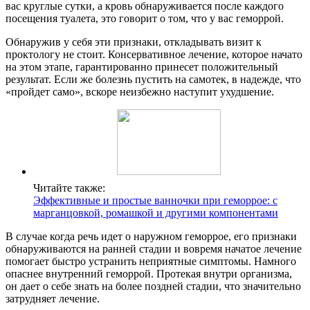
вас круглые сутки, а кровь обнаруживается после каждого
посещения туалета, это говорит о том, что у вас геморрой.
Обнаружив у себя эти признаки, откладывать визит к
проктологу не стоит. Консервативное лечение, которое начато
на этом этапе, гарантированно принесет положительный
результат. Если же болезнь пустить на самотек, в надежде, что
«пройдет само», вскоре неизбежно наступит ухудшение.
Читайте также:
Эффективные и простые ванночки при геморрое: с
марганцовкой, ромашкой и другими компонентами
В случае когда речь идет о наружном геморрое, его признаки
обнаруживаются на ранней стадии и вовремя начатое лечение
помогает быстро устранить неприятные симптомы. Намного
опаснее внутренний геморрой. Протекая внутри организма,
он дает о себе знать на более поздней стадии, что значительно
затрудняет лечение.