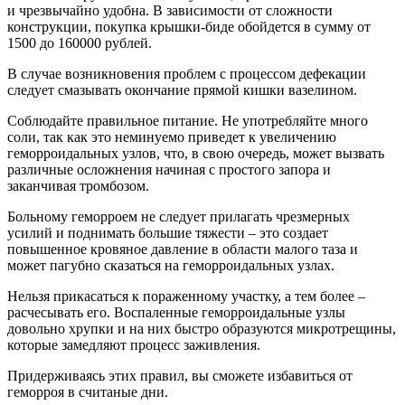
и чрезвычайно удобна. В зависимости от сложности
конструкции, покупка крышки-биде обойдется в сумму от
1500 до 160000 рублей.
В случае возникновения проблем с процессом дефекации
следует смазывать окончание прямой кишки вазелином.
Соблюдайте правильное питание. Не употребляйте много
соли, так как это неминуемо приведет к увеличению
геморроидальных узлов, что, в свою очередь, может вызвать
различные осложнения начиная с простого запора и
заканчивая тромбозом.
Больному геморроем не следует прилагать чрезмерных
усилий и поднимать большие тяжести – это создает
повышенное кровяное давление в области малого таза и
может пагубно сказаться на геморроидальных узлах.
Нельзя прикасаться к пораженному участку, а тем более –
расчесывать его. Воспаленные геморроидальные узлы
довольно хрупки и на них быстро образуются микротрещины,
которые замедляют процесс заживления.
Придерживаясь этих правил, вы сможете избавиться от
геморроя в считаные дни.