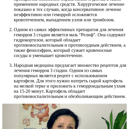
применение народных средств. Хирургическое лечение
показано в тех случаях, когда консервативное лечение
неэффективно или геморрой осложняется
кровотечением, выпадением узлов или тромбозом.
Одним из самых эффективных препаратов для лечения
геморроя 3 стадии является мазь “Релиф”. Она содержит
гидрокортизон, который обладает
противовоспалительным и противозудным действием, а
также фенилэфрин, который сужает кровеносные
сосуды и уменьшает кровотечение.
Народная медицина предлагает множество рецептов для
лечения геморроя 3 стадии. Одним из самых
популярных является рецепт с использованием
картофеля. Для этого нужно натереть сырой картофель
на мелкой терке и приложить к геморроидальным узлам
на 15-20 минут. Картофель обладает
противовоспалительным и обезболивающим действием.