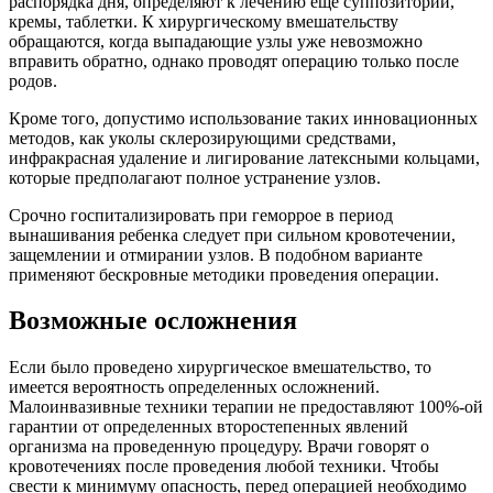
распорядка дня, определяют к лечению еще суппозитории,
кремы, таблетки. К хирургическому вмешательству
обращаются, когда выпадающие узлы уже невозможно
вправить обратно, однако проводят операцию только после
родов.
Кроме того, допустимо использование таких инновационных
методов, как уколы склерозирующими средствами,
инфракрасная удаление и лигирование латексными кольцами,
которые предполагают полное устранение узлов.
Срочно госпитализировать при геморрое в период
вынашивания ребенка следует при сильном кровотечении,
защемлении и отмирании узлов. В подобном варианте
применяют бескровные методики проведения операции.
Возможные осложнения
Если было проведено хирургическое вмешательство, то
имеется вероятность определенных осложнений.
Малоинвазивные техники терапии не предоставляют 100%-ой
гарантии от определенных второстепенных явлений
организма на проведенную процедуру. Врачи говорят о
кровотечениях после проведения любой техники. Чтобы
свести к минимуму опасность, перед операцией необходимо