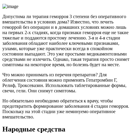
Допустима ли терапия геморроя 3 степени без оперативного
вмешательства в условиях дома? Известно, что лечить
геморрой без операции и в домашних условиях можно лишь
на первых 2-х стадиях, когда признаки геморроя еще не такие
тяжелые и поддаются простому лечению. 3-я и 4-я стадии
заболевания обладают наиболее ключевыми признаками,
узлами, которые уже практически всегда в спокойном
состоянии выпадают. Это уже простыми медикаментозными
средствами не излечить. Однако, такая терапия просто снимет
симптомы на некоторое время, но болезнь будет на месте.
Что можно принимать из перечня препаратов? Для
облегчения состояния можно применять Гепатромбин Г,
Релиф, Троксевазин. Использовать таблетированные формы,
свечи, гели. Они снимут симптомы.
Но обязательно необходимо обратиться к врачу, чтобы
предотвратить формирование заболевания 4 стадии геморроя.
Поскольку на этой стадии уже неминуемо оперативное
вмешательство.
Народные средства