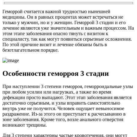
Геморрой считается важной трудностью нынешней
медицины. Он в равных процентах может встречаться не
только у мужчин, но и у женщин. Геморрой 3 стадии и его
лечение являются уже значительным и важным процессом. На
этом этапе заболевания опасно тянуть с визитом к
специалисту, так как могут появиться серьезные осложнения.
По этой причине визит и лечение обязаны быть в
безотлагательном порядке.
Особенности геморроя 3 стадии
При наступлении 3 степени геморроя, геморроидальные узлы
при любом усилии или нагрузках, а также во время
дефекации просто выпадают. Этот этап заболевания является
достаточно серьезным, и узлы вправить самостоятельно
внутрь уже не получится. Человек ощущает невыносимое
раздражение. Из-за этого он приступает к расчесыванию в
зоне заболевания. Кроме того, возле анального отверстия
возникают трещины.
Для 3 степени характерны частые кровотечения, они могут