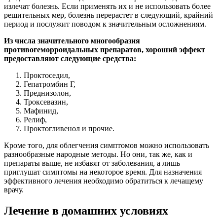
излечат болезнь. Если применять их и не использовать более
решительных мер, болезнь перерастет в следующий, крайний
период и послужит поводом к значительным осложнениям.
Из числа значительного многообразия
противогеморроидальных препаратов, хороший эффект
предоставляют следующие средства:
Проктоседил,
Гепатромбин Г,
Преднизолон,
Троксевазин,
Мафинид,
Релиф,
Проктогливенол и прочие.
Кроме того, для облегчения симптомов можно использовать
разнообразные народные методы. Но они, так же, как и
препараты выше, не избавят от заболевания, а лишь
приглушат симптомы на некоторое время. Для назначения
эффективного лечения необходимо обратиться к лечащему
врачу.
Лечение в домашних условиях