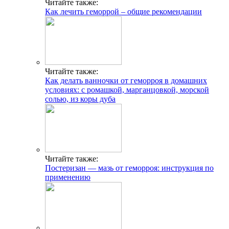
Читайте также:
Как лечить геморрой – общие рекомендации
Читайте также:
Как делать ванночки от геморроя в домашних
условиях: с ромашкой, марганцовкой, морской
солью, из коры дуба
Читайте также:
Постеризан — мазь от геморроя: инструкция по
применению