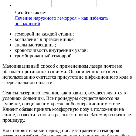
Читайте также:
Лечение наружного геморроя – как избежать
осложнений
геморрой на каждой стадии;
воспаления в прямой кишке;
анальные трещины;
кровоточивость внутренних узлов;
тромбированный геморрой.
Малоинвазивный способ с применением лазера почти не
обладает противопоказаниями. Ограниченностью к его
использованию считается присутствие инфекционного хода в
сфере анальной области.
Сеансы лазерного лечения, как правило, осуществляются в
условиях больницы. Все процедуры осуществляются на
кушетке, специальном кресле либо операционном столе.
Клиент обязан принять комфортную позу в положении на
спине, развести в ноги в разные стороны. Затем врач начинает
процедуру.
Восстановительный период после устранения геморроя
лазером не займет большого времени и протекает без особых