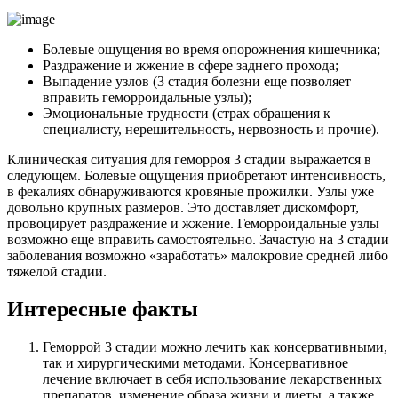
Болевые ощущения во время опорожнения кишечника;
Раздражение и жжение в сфере заднего прохода;
Выпадение узлов (3 стадия болезни еще позволяет
вправить геморроидальные узлы);
Эмоциональные трудности (страх обращения к
специалисту, нерешительность, нервозность и прочие).
Клиническая ситуация для геморроя 3 стадии выражается в
следующем. Болевые ощущения приобретают интенсивность,
в фекалиях обнаруживаются кровяные прожилки. Узлы уже
довольно крупных размеров. Это доставляет дискомфорт,
провоцирует раздражение и жжение. Геморроидальные узлы
возможно еще вправить самостоятельно. Зачастую на 3 стадии
заболевания возможно «заработать» малокровие средней либо
тяжелой стадии.
Интересные факты
Геморрой 3 стадии можно лечить как консервативными,
так и хирургическими методами. Консервативное
лечение включает в себя использование лекарственных
препаратов, изменение образа жизни и диеты, а также