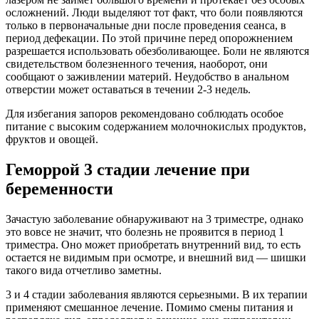
осложнений. Люди выделяют тот факт, что боли появляются
только в первоначальные дни после проведения сеанса, в
период дефекации. По этой причине перед опорожнением
разрешается использовать обезболивающее. Боли не являются
свидетельством болезненного течения, наоборот, они
сообщают о заживлении материй. Неудобство в анальном
отверстии может оставаться в течении 2-3 недель.
Для избегания запоров рекомендовано соблюдать особое
питание с высоким содержанием молочнокислых продуктов,
фруктов и овощей.
Геморрой 3 стадии лечение при
беременности
Зачастую заболевание обнаруживают на 3 триместре, однако
это вовсе не значит, что болезнь не проявится в период 1
триместра. Оно может приобретать внутренний вид, то есть
остается не видимым при осмотре, и внешний вид — шишки
такого вида отчетливо заметны.
3 и 4 стадии заболевания являются серьезными. В их терапии
применяют смешанное лечение. Помимо смены питания и