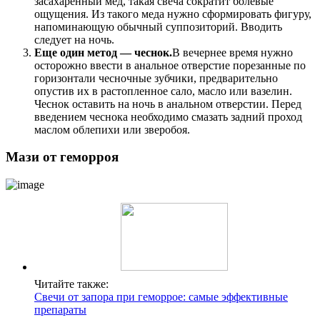
засахаренный мед, такая свеча сократит болевые
ощущения. Из такого меда нужно сформировать фигуру,
напоминающую обычный суппозиторий. Вводить
следует на ночь.
Еще один метод — чеснок.
В вечернее время нужно
осторожно ввести в анальное отверстие порезанные по
горизонтали чесночные зубчики, предварительно
опустив их в растопленное сало, масло или вазелин.
Чеснок оставить на ночь в анальном отверстии. Перед
введением чеснока необходимо смазать задний проход
маслом облепихи или зверобоя.
Мази от геморроя
Читайте также:
Свечи от запора при геморрое: самые эффективные
препараты