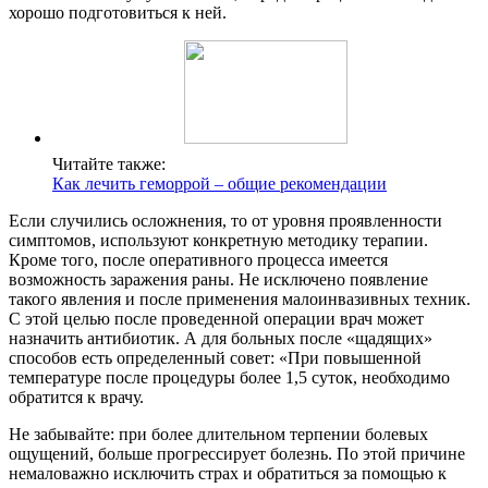
хорошо подготовиться к ней.
Читайте также:
Как лечить геморрой – общие рекомендации
Если случились осложнения, то от уровня проявленности
симптомов, используют конкретную методику терапии.
Кроме того, после оперативного процесса имеется
возможность заражения раны. Не исключено появление
такого явления и после применения малоинвазивных техник.
С этой целью после проведенной операции врач может
назначить антибиотик. А для больных после «щадящих»
способов есть определенный совет: «При повышенной
температуре после процедуры более 1,5 суток, необходимо
обратится к врачу.
Не забывайте: при более длительном терпении болевых
ощущений, больше прогрессирует болезнь. По этой причине
немаловажно исключить страх и обратиться за помощью к