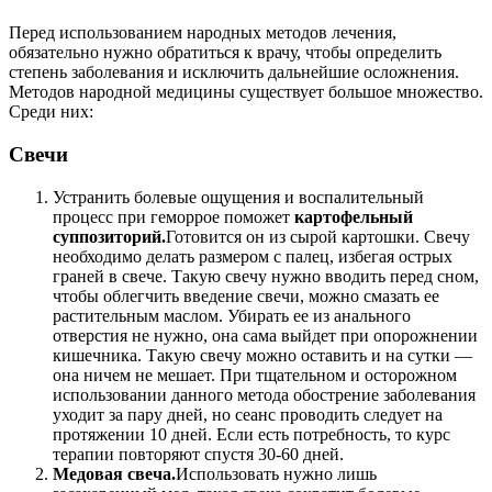
Перед использованием народных методов лечения,
обязательно нужно обратиться к врачу, чтобы определить
степень заболевания и исключить дальнейшие осложнения.
Методов народной медицины существует большое множество.
Среди них:
Свечи
Устранить болевые ощущения и воспалительный
процесс при геморрое поможет
картофельный
суппозиторий.
Готовится он из сырой картошки. Свечу
необходимо делать размером с палец, избегая острых
граней в свече. Такую свечу нужно вводить перед сном,
чтобы облегчить введение свечи, можно смазать ее
растительным маслом. Убирать ее из анального
отверстия не нужно, она сама выйдет при опорожнении
кишечника. Такую свечу можно оставить и на сутки —
она ничем не мешает. При тщательном и осторожном
использовании данного метода обострение заболевания
уходит за пару дней, но сеанс проводить следует на
протяжении 10 дней. Если есть потребность, то курс
терапии повторяют спустя 30-60 дней.
Медовая свеча.
Использовать нужно лишь