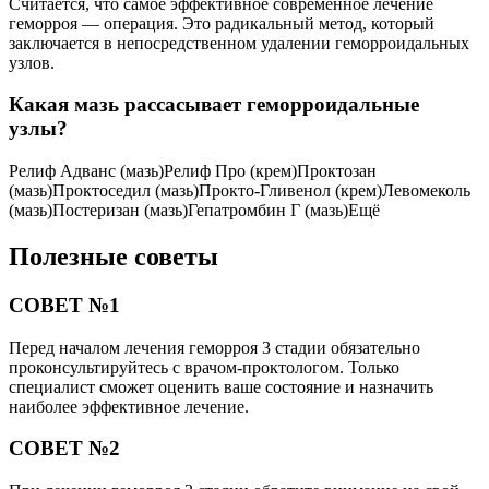
Считается, что самое эффективное современное лечение
геморроя — операция. Это радикальный метод, который
заключается в непосредственном удалении геморроидальных
узлов.
Какая мазь рассасывает геморроидальные
узлы?
Релиф Адванс (мазь)Релиф Про (крем)Проктозан
(мазь)Проктоседил (мазь)Прокто-Гливенол (крем)Левомеколь
(мазь)Постеризан (мазь)Гепатромбин Г (мазь)Ещё
Полезные советы
СОВЕТ №1
Перед началом лечения геморроя 3 стадии обязательно
проконсультируйтесь с врачом-проктологом. Только
специалист сможет оценить ваше состояние и назначить
наиболее эффективное лечение.
СОВЕТ №2