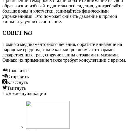
При лечении геморроя 3 стадии обратите внимание на свой
образ жизни: избегайте длительного сидения, употребляйте
больше воды и клетчатки, занимайтесь физическими
упражнениями. Это поможет снизить давление в прямой
кишке и улучшить состояние.
СОВЕТ №3
Помимо медикаментозного лечения, обратите внимание на
народные средства, такие как микроклизмы с отварами
лекарственных трав, сидячие ванны с травами и маслами.
Однако их применение также требует консультации с врачом.
Поделиться
Отправить
Класснуть
Твитнуть
Похожие публикации