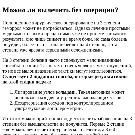
Можно ли вылечить без операции?
Полноценное хирургическое оперирование на 3 степени
геморроя может не потребоваться. Однако лечение простыми
медикаментозными препаратами уже не принесет никакого
результата, оно лишь снимет на время боли, но сама болезнь
не уйдет, более того — она перейдет на 4 степень, а эта
степень уже чревата серьезными осложнениями.
На 3 степени болезни часто используют малоинвазивные
способы терапии. Так как 3 степень является уже запущенной,
то не все малоинвазивные тактики могут использоваться.
Существует 2 щадящих способа, которые результативны
на этой стадии недуга:
Лигирование узлов кольцами. Такая методика может
использоваться для внутренних выпадающих узлов.
Дезартеризация сосудов под контролированием
ультразвуковой допплерометрии.
Из этого можно прийти к выводу, что лечить заболевание на 3
степени без вмешательства не получится. Первые 2 стадии
еще можно лечить без хирургического лечения, а 3 и 4
степени, к сожалению, без этого не могут обойтись.