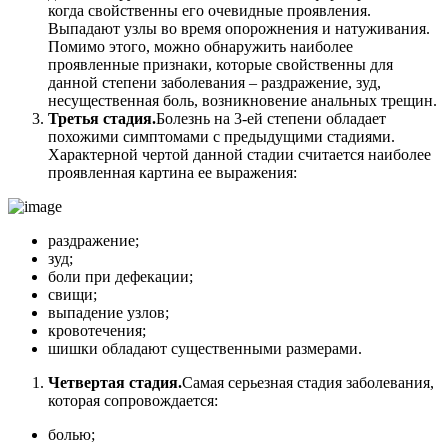
когда свойственны его очевидные проявления.
Выпадают узлы во время опорожнения и натуживания.
Помимо этого, можно обнаружить наиболее
проявленные признаки, которые свойственны для
данной степени заболевания – раздражение, зуд,
несущественная боль, возникновение анальных трещин.
Третья стадия.
Болезнь на 3-ей степени обладает
похожими симптомами с предыдущими стадиями.
Характерной чертой данной стадии считается наиболее
проявленная картина ее выражения:
раздражение;
зуд;
боли при дефекации;
свищи;
выпадение узлов;
кровотечения;
шишки обладают существенными размерами.
Четвертая стадия.
Самая серьезная стадия заболевания,
которая сопровождается:
болью;