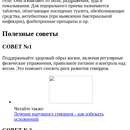
гели. Они избавляют от боли, раздражения, зуда и
покалывания. Для перорального приема назначаются
таблетки, облегчающие посещение туалета, обезболивающие
средства, антибиотики (при выявлении бактериальной
инфекции), флеботропные препараты и пр.
Полезные советы
СОВЕТ №1
Поддерживайте здоровый образ жизни, включая регулярные
физические упражнения, правильное питание и контроль над
весом. Это поможет снизить риск развития геморроя.
Читайте также:
Лечение наружного геморроя – как избежать
осложнений