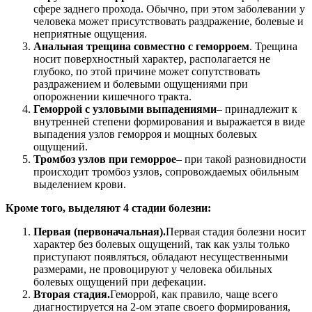
сфере заднего прохода. Обычно, при этом заболевании у
человека может присутствовать раздражение, болевые и
неприятные ощущения.
Анальная трещина совместно с геморроем
. Трещина
носит поверхностный характер, располагается не
глубоко, по этой причине может сопутствовать
раздражением и болевыми ощущениями при
опорожнении кишечного тракта.
Геморрой с узловыми выпадениями
– принадлежит к
внутренней степени формирования и выражается в виде
выпадения узлов геморроя и мощных болевых
ощущений.
Тромбоз узлов при геморрое
– при такой разновидности
происходит тромбоз узлов, сопровождаемых обильным
выделением крови.
Кроме того, выделяют 4 стадии болезни:
Первая (первоначальная).
Первая стадия болезни носит
характер без болевых ощущений, так как узлы только
приступают появляться, обладают несущественными
размерами, не провоцируют у человека обильных
болевых ощущений при дефекации.
Вторая стадия.
Геморрой, как правило, чаще всего
диагностируется на 2-ом этапе своего формирования,