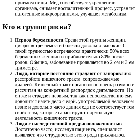
приемом пищи. Мед способствует укреплению
организма, снимает воспалительный процесс, устраняет
патогенные микроорганизмы, улучшает метаболизм.
Кто в группе риска?
Период беременности.
Среди этой группы женщин,
цифры встречаемости болезни довольно высокие. С
такой трудностью встречаются практически 50% всех
беременных женщин и приблизительно 80% после
родов. Обычно, заболевание проявляется во 2-ом и 3-ем
триместре.
Люди, которые постоянно страдают от запоров
либо
расстройств кишечного тракта, сопровождаемые
диареей. Кишечный тракт организован очень разумно и
рассчитан на конкретный распорядок деятельности. Но
он же и страдает первым, так как непосредственно ему
доводится иметь дело с едой, употребляемой человеком
извне и довольно часто данная еда не соответствует тем
свойствам, которые гарантируют нормальную
деятельность кишечного тракта.
Люди с наследственной предрасположенностью
.
Достаточно часто, исследуя пациента, специалист
выявляет, что с трудностью этого рода приходилось