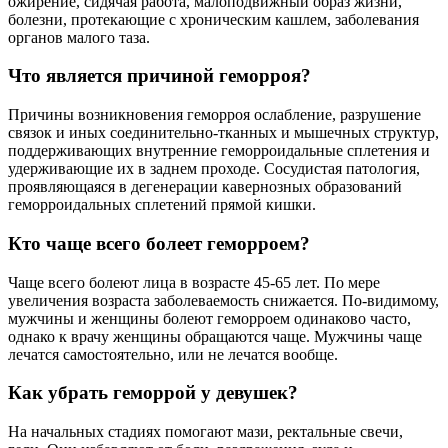
ожирение, сидячая работа, малоподвижный образ жизни,
болезни, протекающие с хроническим кашлем, заболевания
органов малого таза.
Что является причиной геморроя?
Причины возникновения геморроя ослабление, разрушение
связок и иных соединительно-тканных и мышечных структур,
поддерживающих внутренние геморроидальные сплетения и
удерживающие их в заднем проходе. Сосудистая патология,
проявляющаяся в дегенерации кавернозных образований
геморроидальных сплетений прямой кишки.
Кто чаще всего болеет геморроем?
Чаще всего болеют лица в возрасте 45-65 лет. По мере
увеличения возраста заболеваемость снижается. По-видимому,
мужчины и женщины болеют геморроем одинаково часто,
однако к врачу женщины обращаются чаще. Мужчины чаще
лечатся самостоятельно, или не лечатся вообще.
Как убрать геморрой у девушек?
На начальных стадиях помогают мази, ректальные свечи,