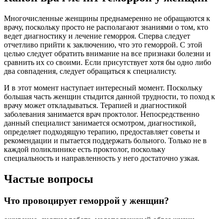
Многочисленные женщины преднамеренно не обращаются к
врачу, поскольку просто не располагают знаниями о том, кто
ведет диагностику и лечение геморроя. Сперва следует
отчетливо прийти к заключению, что это геморрой. С этой
целью следует обратить внимание на все признаки болезни и
сравнить их со своими. Если присутствует хотя бы одно либо
два совпадения, следует обращаться к специалисту.
И в этот момент наступает интересный момент. Поскольку
большая часть женщин стыдится данной трудности, то поход к
врачу может откладываться. Терапией и диагностикой
заболевания занимается врач проктолог. Непосредственно
данный специалист занимается осмотром, диагностикой,
определяет подходящую терапию, предоставляет советы и
рекомендации и пытается поддержать больного. Только не в
каждой поликлинике есть проктолог, поскольку
специальность и направленность у него достаточно узкая.
Частые вопросы
Что провоцирует геморрой у женщин?