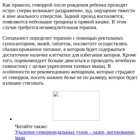
Как правило, геморрой после рождения ребенка проходит
остро: сперва возникает раздражение, зуд, ощущение тяжести
в зоне анального отверстия. Задний проход воспаляется,
появляются небольшие трещины в прямой кишке. В этом
случае требуется незамедлительная терапия.
Специалист определит терапию с помощью ректальных
суппозиториев, мазей, таблеток, посоветует осуществлять
сбалансированное питание, в котором будет содержаться
достаточное наличие клетчатки для избегания запоров. Кроме
того, порекомендует больше двигаться и проводить лечебную
гимнастику с целью укрепления тазовых мышц. В
особенности не рекомендовано женщинам, которые страдают
от геморроя, носить нижнее белье не по размеру, которое будет
излишне стягивать.
Читайте также:
Удаление геморроидальных узлов – лазер, лигирование,
мази