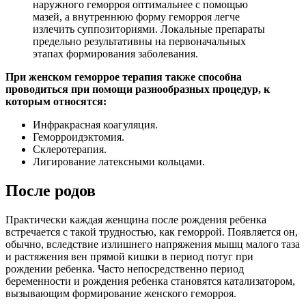
наружного геморроя оптимальнее с помощью
мазей, а внутреннюю форму геморроя легче
излечить суппозиториями. Локальные препараты
предельно результативны на первоначальных
этапах формирования заболевания.
При женском геморрое терапия также способна
проводиться при помощи разнообразных процедур, к
которым относятся:
Инфракрасная коагуляция.
Геморроидэктомия.
Склеротерапия.
Лигирование латексными кольцами.
После родов
Практически каждая женщина после рождения ребенка
встречается с такой трудностью, как геморрой. Появляется он,
обычно, вследствие излишнего напряжения мышц малого таза
и растяжения вен прямой кишки в период потуг при
рождении ребенка. Часто непосредственно период
беременности и рождения ребенка становятся катализатором,
вызывающим формирование женского геморроя.