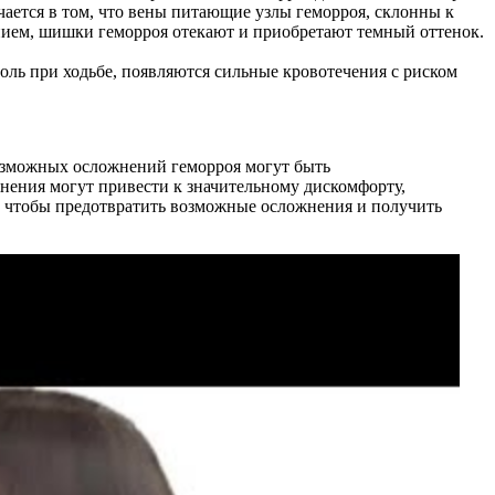
чается в том, что вены питающие узлы геморроя, склонны к
анием, шишки геморроя отекают и приобретают темный оттенок.
боль при ходьбе, появляются сильные кровотечения с риском
возможных осложнений геморроя могут быть
нения могут привести к значительному дискомфорту,
, чтобы предотвратить возможные осложнения и получить