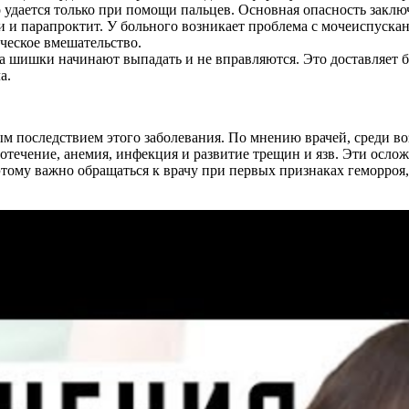
 удается только при помощи пальцев. Основная опасность заклю
и и парапроктит. У больного возникает проблема с мочеиспуск
ческое вмешательство.
да шишки начинают выпадать и не вправляются. Это доставляет 
а.
м последствием этого заболевания. По мнению врачей, среди 
течение, анемия, инфекция и развитие трещин и язв. Эти ослож
тому важно обращаться к врачу при первых признаках геморроя