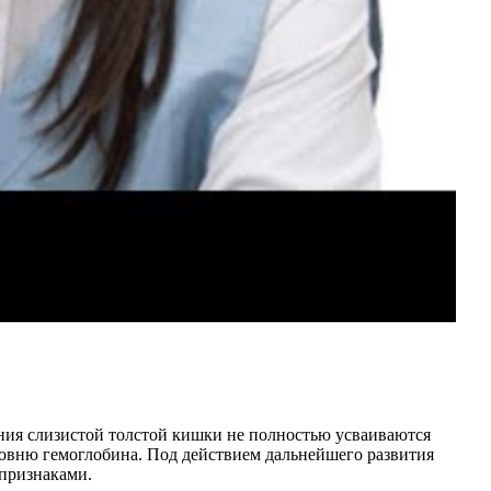
ния слизистой толстой кишки не полностью усваиваются
овню гемоглобина. Под действием дальнейшего развития
признаками.