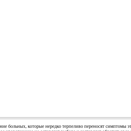
ие больных, которые нередко терпеливо переносят симптомы эт