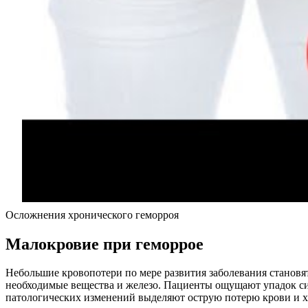
Осложнения хронического геморроя
Малокровие при геморрое
Небольшие кровопотери по мере развития заболевания становя
необходимые вещества и железо. Пациенты ощущают упадок си
патологических изменений выделяют острую потерю крови и х