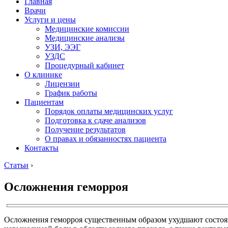
Главная
Врачи
Услуги и цены
Медицинские комиссии
Медицинские анализы
УЗИ, ЭЭГ
УЗДС
Процедурный кабинет
О клинике
Лицензии
График работы
Пациентам
Порядок оплаты медицинских услуг
Подготовка к сдаче анализов
Получение результатов
О правах и обязанностях пациента
Контакты
Статьи
›
Осложнения геморроя
Осложнения геморроя существенным образом ухудшают состоян