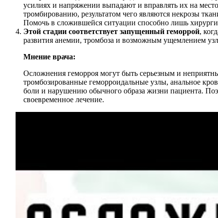
усилиях и напряжении выпадают и вправлять их на место
тромбированию, результатом чего являются некрозы ткан
Помочь в сложившейся ситуации способно лишь хирурги
Этой стадии соответствует запущенный геморрой
, ког
развития анемии, тромбоза и возможным ущемлением узл
Мнение врача:
Осложнения геморроя могут быть серьезным и неприятны
тромбозированные геморроидальные узлы, анальное крово
боли и нарушению обычного образа жизни пациента. Поэ
своевременное лечение.