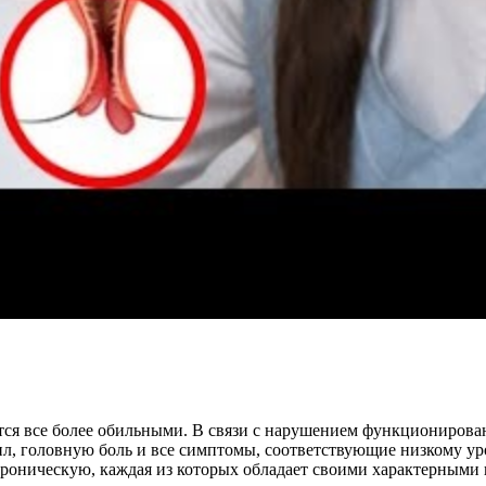
тся все более обильными. В связи с нарушением функционирова
л, головную боль и все симптомы, соответствующие низкому ур
роническую, каждая из которых обладает своими характерными 