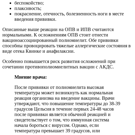
беспокойство;
плаксивость;
покраснение, отечность, болезненность ноги в месте
введения прививки.
Описанные выше реакции на ОПВ и ИПВ считаются
нормальными. К осложнениям ОПВ стоит отнести
вакциноассоциированный полиомиелит. Обе прививки
способны провоцировать тяжелые аллергические состояния в
виде отека Квинке и анафилаксии.
Особенно повышается риск развития осложнений при
сочетании противополиомиелитных вакцин с АКДС.
Мнение врача:
После прививки от полиомиелита высокая
температура может возникнуть как нормальная
реакция организма на введение вакцины. Врачи
утверждают, что повышение температуры до 38-39
градусов Цельсия в течение первых 24-48 часов
после прививки является обычной реакцией и
свидетельствует о том, что иммунная система
начала бороться с вирусом. Однако, если
температура превышает 39 градусов, или