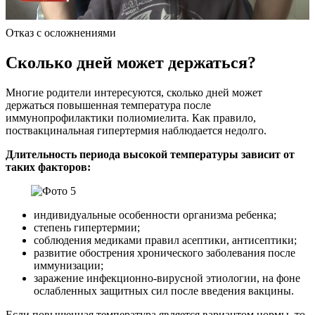
Отказ с осложнениями
Сколько дней может держаться?
Многие родители интересуются, сколько дней может
держаться повышенная температура после
иммунопрофилактики полиомиелита. Как правило,
поствакцинальная гипертермия наблюдается недолго.
Длительность периода высокой температуры зависит от
таких факторов:
индивидуальные особенности организма ребенка;
степень гипертермии;
соблюдения медиками правил асептики, антисептики;
развитие обострения хронического заболевания после
иммунизации;
заражение инфекционно-вирусной этиологии, на фоне
ослабленных защитных сил после введения вакцины.
Если повышенная температура является вариантом нормы, то