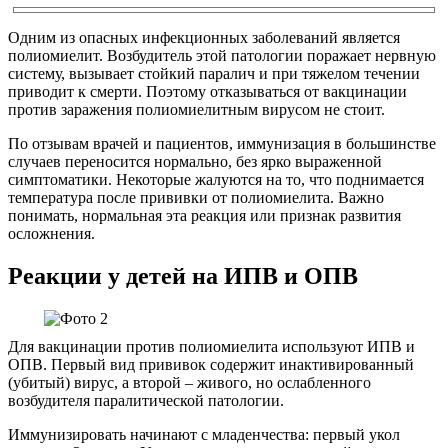
Одним из опасных инфекционных заболеваний является
полиомиелит. Возбудитель этой патологии поражает нервную
систему, вызывает стойкий паралич и при тяжелом течении
приводит к смерти. Поэтому отказываться от вакцинации
против заражения полиомиелитным вирусом не стоит.
По отзывам врачей и пациентов, иммунизация в большинстве
случаев переносится нормально, без ярко выраженной
симптоматики. Некоторые жалуются на то, что поднимается
температура после прививки от полиомиелита. Важно
понимать, нормальная эта реакция или признак развития
осложнения.
Реакции у детей на ИПВ и ОПВ
Для вакцинации против полиомиелита используют ИПВ и
ОПВ. Первый вид прививок содержит инактивированный
(убитый) вирус, а второй – живого, но ослабленного
возбудителя паралитической патологии.
Иммунизировать начинают с младенчества: первый укол