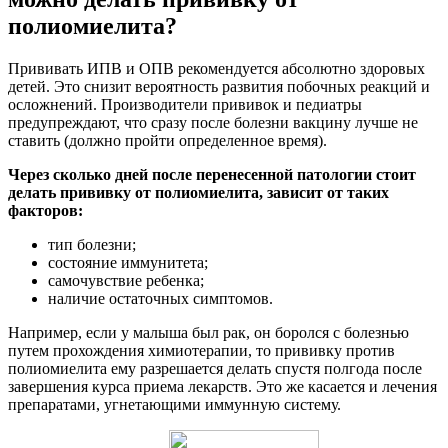
полиомиелита?
Прививать ИПВ и ОПВ рекомендуется абсолютно здоровых
детей. Это снизит вероятность развития побочных реакций и
осложнений. Производители прививок и педиатры
предупреждают, что сразу после болезни вакцину лучше не
ставить (должно пройти определенное время).
Через сколько дней после перенесенной патологии стоит
делать прививку от полиомиелита, зависит от таких
факторов:
тип болезни;
состояние иммунитета;
самочувствие ребенка;
наличие остаточных симптомов.
Например, если у малыша был рак, он боролся с болезнью
путем прохождения химиотерапии, то прививку против
полиомиелита ему разрешается делать спустя полгода после
завершения курса приема лекарств. Это же касается и лечения
препаратами, угнетающими иммунную систему.