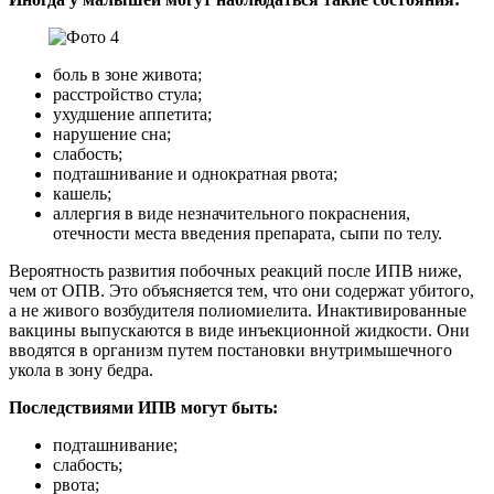
боль в зоне живота;
расстройство стула;
ухудшение аппетита;
нарушение сна;
слабость;
подташнивание и однократная рвота;
кашель;
аллергия в виде незначительного покраснения,
отечности места введения препарата, сыпи по телу.
Вероятность развития побочных реакций после ИПВ ниже,
чем от ОПВ. Это объясняется тем, что они содержат убитого,
а не живого возбудителя полиомиелита. Инактивированные
вакцины выпускаются в виде инъекционной жидкости. Они
вводятся в организм путем постановки внутримышечного
укола в зону бедра.
Последствиями ИПВ могут быть:
подташнивание;
слабость;
рвота;