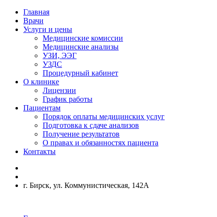
Главная
Врачи
Услуги и цены
Медицинские комиссии
Медицинские анализы
УЗИ, ЭЭГ
УЗДС
Процедурный кабинет
О клинике
Лицензии
График работы
Пациентам
Порядок оплаты медицинских услуг
Подготовка к сдаче анализов
Получение результатов
О правах и обязанностях пациента
Контакты
г. Бирск, ул. Коммунистическая, 142А