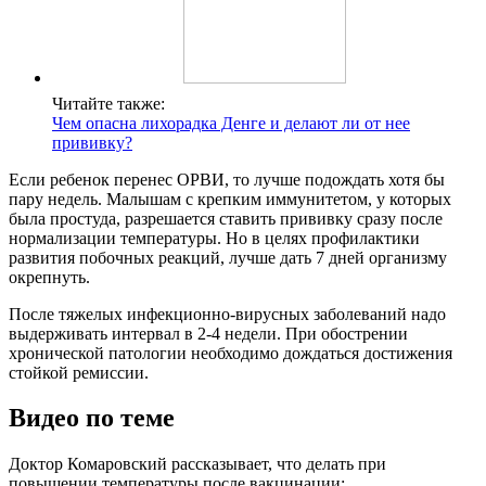
Читайте также:
Чем опасна лихорадка Денге и делают ли от нее
прививку?
Если ребенок перенес ОРВИ, то лучше подождать хотя бы
пару недель. Малышам с крепким иммунитетом, у которых
была простуда, разрешается ставить прививку сразу после
нормализации температуры. Но в целях профилактики
развития побочных реакций, лучше дать 7 дней организму
окрепнуть.
После тяжелых инфекционно-вирусных заболеваний надо
выдерживать интервал в 2-4 недели. При обострении
хронической патологии необходимо дождаться достижения
стойкой ремиссии.
Видео по теме
Доктор Комаровский рассказывает, что делать при
повышении температуры после вакцинации: