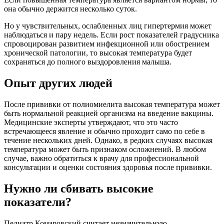
она обычно держится несколько суток.
Но у чувствительных, ослабленных лиц гипертермия может
наблюдаться и пару недель. Если рост показателей градусника
спровоцирован развитием инфекционной или обострением
хронической патологии, то высокая температура будет
сохраняться до полного выздоровления малыша.
Опыт других людей
После прививки от полиомиелита высокая температура может
быть нормальной реакцией организма на введение вакцины.
Медицинские эксперты утверждают, что это часто
встречающееся явление и обычно проходит само по себе в
течение нескольких дней. Однако, в редких случаях высокая
температура может быть признаком осложнений. В любом
случае, важно обратиться к врачу для профессиональной
консультации и оценки состояния здоровья после прививки.
Нужно ли сбивать высокие
показатели?
Педиатр Комаровский считает незначительную