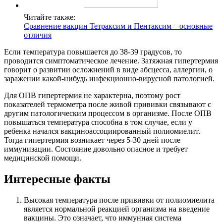
Читайте также:
Сравнение вакцин Тетраксим и Пентаксим – основные
отличия
Если температура повышается до 38-39 градусов, то
проводится симптоматическое лечение. Затяжная гипертермия
говорит о развитии осложнений в виде абсцесса, аллергии, о
заражении какой-нибудь инфекционно-вирусной патологией.
Для ОПВ гипертермия не характерна, поэтому рост
показателей термометра после живой прививки связывают с
другим патологическим процессом в организме. После ОПВ
повышаться температура способна в том случае, если у
ребенка начался вакциноассоциированный полиомиелит.
Тогда гипертермия возникает через 5-30 дней после
иммунизации. Состояние довольно опасное и требует
медицинской помощи.
Интересные факты
Высокая температура после прививки от полиомиелита
является нормальной реакцией организма на введение
вакцины. Это означает, что иммунная система