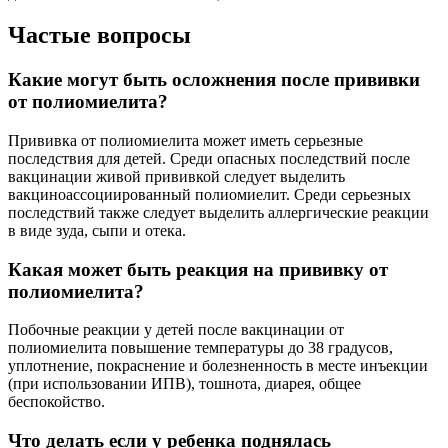
Частые вопросы
Какие могут быть осложнения после прививки
от полиомиелита?
Прививка от полиомиелита может иметь серьезные
последствия для детей. Среди опасных последствий после
вакцинации живой прививкой следует выделить
вакциноассоциированный полиомиелит. Среди серьезных
последствий также следует выделить аллергические реакции
в виде зуда, сыпи и отека.
Какая может быть реакция на прививку от
полиомиелита?
Побочные реакции у детей после вакцинации от
полиомиелита повышение температуры до 38 градусов,
уплотнение, покраснение и болезненность в месте инъекции
(при использовании ИПВ), тошнота, диарея, общее
беспокойство.
Что делать если у ребенка поднялась