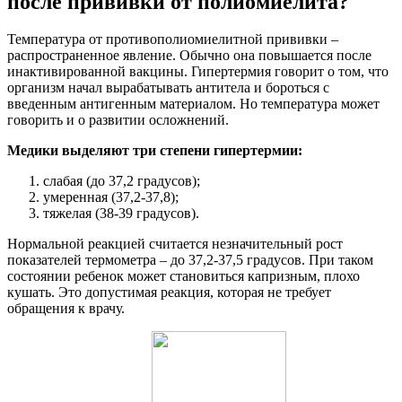
после прививки от полиомиелита?
Температура от противополиомиелитной прививки –
распространенное явление. Обычно она повышается после
инактивированной вакцины. Гипертермия говорит о том, что
организм начал вырабатывать антитела и бороться с
введенным антигенным материалом. Но температура может
говорить и о развитии осложнений.
Медики выделяют три степени гипертермии:
слабая (до 37,2 градусов);
умеренная (37,2-37,8);
тяжелая (38-39 градусов).
Нормальной реакцией считается незначительный рост
показателей термометра – до 37,2-37,5 градусов. При таком
состоянии ребенок может становиться капризным, плохо
кушать. Это допустимая реакция, которая не требует
обращения к врачу.