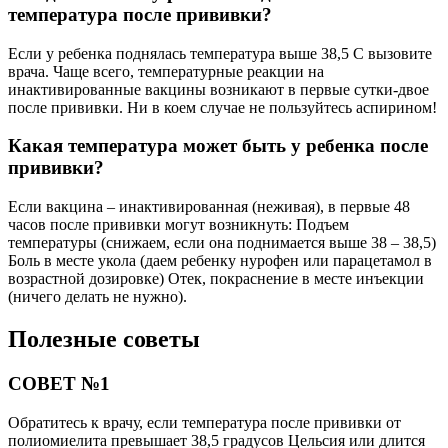
температура после прививки?
Если у ребенка поднялась температура выше 38,5 С вызовите
врача. Чаще всего, температурные реакции на
инактивированные вакцины возникают в первые сутки-двое
после прививки. Ни в коем случае не пользуйтесь аспирином!
Какая температура может быть у ребенка после
прививки?
Если вакцина – инактивированная (неживая), в первые 48
часов после прививки могут возникнуть: Подъем
температуры (снижаем, если она поднимается выше 38 – 38,5)
Боль в месте укола (даем ребенку нурофен или парацетамол в
возрастной дозировке) Отек, покраснение в месте инъекции
(ничего делать не нужно).
Полезные советы
СОВЕТ №1
Обратитесь к врачу, если температура после прививки от
полиомиелита превышает 38,5 градусов Цельсия или длится