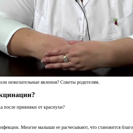
или нежелательные явления? Советы родителям.
акцинации?
ка после прививки от краснухи?
инфекции. Многие малыши ее расчесывают, что становится благ