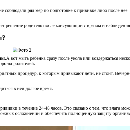
е соблюдали ряд мер по подготовке к прививке либо после нее
ет решение родитель после консультации с врачом и наблюдения
и?
ны.
А вот мыть ребенка сразу после укола или воздержаться неск
тороны родителей.
приятных процедур, к которым привыкают дети, не стоит. Вечер
диться в ней долгое время.
ививки в течение 24-48 часов. Это связано с тем, что влага мо
зможных осложнений и обеспечить полноценную защиту организм