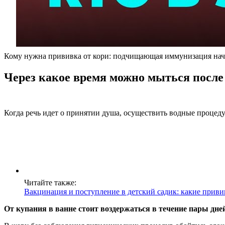
Кому нужна прививка от кори: подчищающая иммунизация нач
Через какое время можно мыться после
Когда речь идет о принятии душа, осуществить водные процед
Читайте также:
Вакцинация и поступление в детский садик: какие привив
От купания в ванне стоит воздержаться в течение пары дне