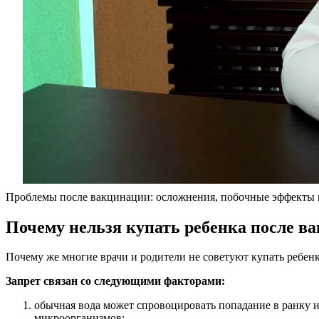
Проблемы после вакцинации: осложнения, побочные эффекты 
Почему нельзя купать ребенка после в
Почему же многие врачи и родители не советуют купать ребен
Запрет связан со следующими факторами:
обычная вода может спровоцировать попадание в ранку 
микроорганизмов;