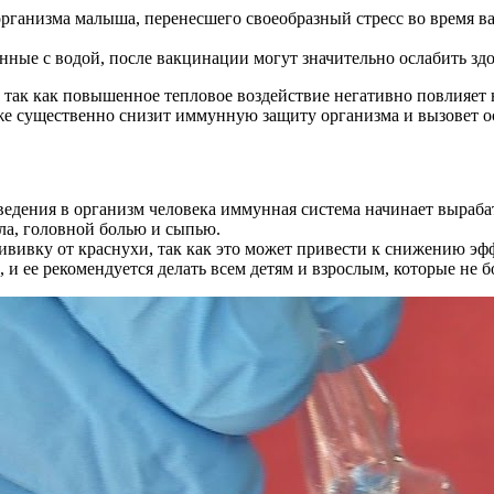
рганизма малыша, перенесшего своеобразный стресс во время ва
нные с водой, после вакцинации могут значительно ослабить здо
, так как повышенное тепловое воздействие негативно повлияет 
кже существенно снизит иммунную защиту организма и вызовет 
введения в организм человека иммунная система начинает выраба
а, головной болью и сыпью.
ививку от краснухи, так как это может привести к снижению э
 и ее рекомендуется делать всем детям и взрослым, которые не