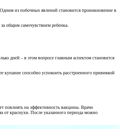
. Одним из побочных явлений становится проникновение в
 за общим самочувствием ребенка.
олько дней – в этом вопросе главным аспектом становится
нее купание способно успокоить расстроенного прививкой
жет повлиять на эффективность вакцины. Врачи
а от краснухи. После указанного периода можно