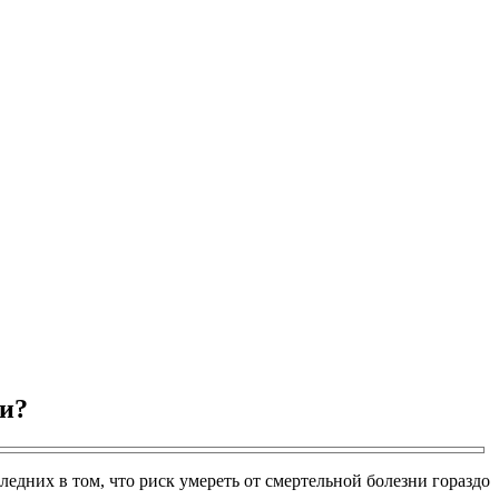
хи?
едних в том, что риск умереть от смертельной болезни гораздо