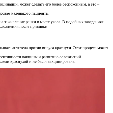
кцинации, может сделать его более беспокойным, а это –
ровье маленького пациента.
на заживление ранки в месте укола. В подобных заведениях
осложнения после прививки.
тывать антитела против вируса краснухи. Этот процесс может
ффективности вакцины и развитию осложнений.
 болели краснухой и не были вакцинированы.