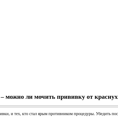
– можно ли мочить прививку от красну
ивки, и тех, кто стал ярым противником процедуры. Убедить посл