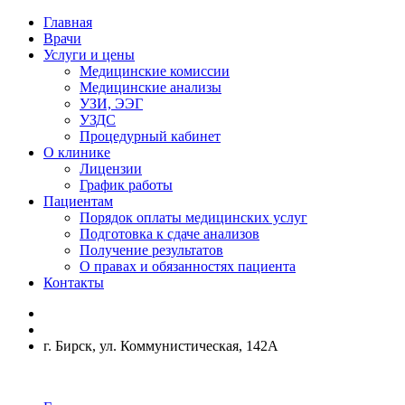
Главная
Врачи
Услуги и цены
Медицинские комиссии
Медицинские анализы
УЗИ, ЭЭГ
УЗДС
Процедурный кабинет
О клинике
Лицензии
График работы
Пациентам
Порядок оплаты медицинских услуг
Подготовка к сдаче анализов
Получение результатов
О правах и обязанностях пациента
Контакты
г. Бирск, ул. Коммунистическая, 142А