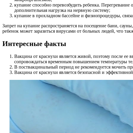
купание способно перевозбудить ребенка. Перегревание о
дополнительная нагрузка на нервную систему;
купание в прохладном бассейне и физиопроцедуры, связа
Запрет на купание распространяется на посещение бани, сауны
ребенок может заразиться вирусами от больных людей, что та
Интересные факты
Вакцина от краснухи является живой, поэтому после ее 
сопровождаться временным повышением температуры тел
В поствакцинальный период не рекомендуется мочить пр
Вакцина от краснухи является безопасной и эффективной,