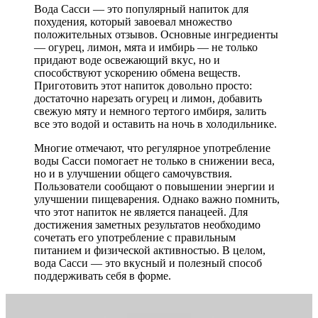
Вода Сасси — это популярный напиток для
похудения, который завоевал множество
положительных отзывов. Основные ингредиенты
— огурец, лимон, мята и имбирь — не только
придают воде освежающий вкус, но и
способствуют ускорению обмена веществ.
Приготовить этот напиток довольно просто:
достаточно нарезать огурец и лимон, добавить
свежую мяту и немного тертого имбиря, залить
все это водой и оставить на ночь в холодильнике.
Многие отмечают, что регулярное употребление
воды Сасси помогает не только в снижении веса,
но и в улучшении общего самочувствия.
Пользователи сообщают о повышении энергии и
улучшении пищеварения. Однако важно помнить,
что этот напиток не является панацеей. Для
достижения заметных результатов необходимо
сочетать его употребление с правильным
питанием и физической активностью. В целом,
вода Сасси — это вкусный и полезный способ
поддерживать себя в форме.