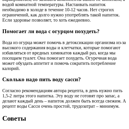
водой комнатной температуры. Настаивать напиток
необходимо в холоде в течение 10-12 часов. Нет строгих
ограничений, как долго нужно употреблять такой напиток.
Если здоровье позволяет, то хоть ежедневно.
Помогает ли вода с огурцом похудеть?
Вода из огурца может помочь в детоксикации организма из-за
высокого содержания воды и клетчатки, которые помогают
избавляться от вредных химикатов каждый раз, когда мы
посещаем туалет. Она помогает похудеть. Огуречная вода
может обуздать аппетит и помочь сократить потребление
калорий.
Сколько надо пить воду сасси?
Согласно рекомендациям автора рецепта, в день нужно пить
1,5-2 литра этого напитка. Эту воду не готовят про запас, а
делают каждый день – напиток должен быть всегда свежим. А
рецепт воды Сасси очень простой, трудозатрат – минимум.
Советы