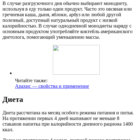
В случае разгрузочного дня обычно выбирают монодиету,
используя в еду только один продукт. Часто это овсяная или
гречневая каша, дыня, яблоки, арбуз или любой другой
полезный, доступный натуральный продукт с низкой
калорийностью. В случае однодневной монодиеты наряду с
основным продуктом употребляйте коктейль американского
диетолога, помогающий уменьшению массы.
Читайте также:
Арахис — свойства и применение
Диета
Диета рассчитана на месяц особого режима питания и питья.
На протяжении первых 4 дней выпивают не меньше 8
стаканов напитка при калорийности дневного рациона 1400
ккал.