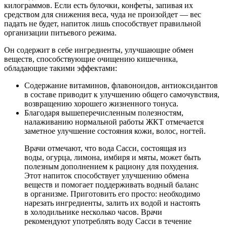
килограммов. Если есть булочки, конфеты, запивая их
средством для снижения веса, чуда не произойдет — вес
падать не будет, напиток лишь способствует правильной
организации питьевого режима.
Он содержит в себе ингредиенты, улучшающие обмен
веществ, способствующие очищению кишечника,
обладающие такими эффектами:
Содержание витаминов, флавоноидов, антиоксидантов
в составе приводит к улучшению общего самочувствия,
возвращению хорошего жизненного тонуса.
Благодаря вышеперечисленным полезностям,
налаживанию нормальной работы ЖКТ отмечается
заметное улучшение состояния кожи, волос, ногтей.
Врачи отмечают, что вода Сасси, состоящая из
воды, огурца, лимона, имбиря и мяты, может быть
полезным дополнением к рациону для похудения.
Этот напиток способствует улучшению обмена
веществ и помогает поддерживать водный баланс
в организме. Приготовить его просто: необходимо
нарезать ингредиенты, залить их водой и настоять
в холодильнике несколько часов. Врачи
рекомендуют употреблять воду Сасси в течение