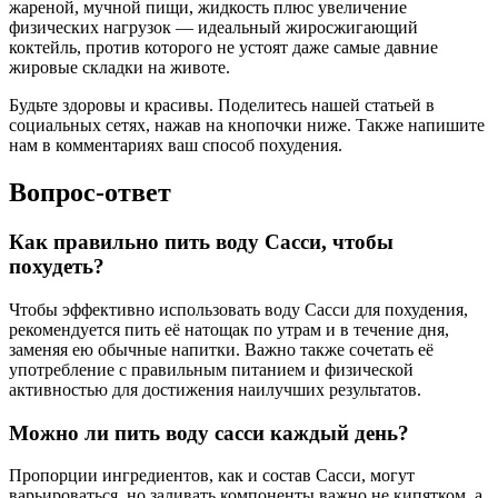
жареной, мучной пищи, жидкость плюс увеличение
физических нагрузок — идеальный жиросжигающий
коктейль, против которого не устоят даже самые давние
жировые складки на животе.
Будьте здоровы и красивы. Поделитесь нашей статьей в
социальных сетях, нажав на кнопочки ниже. Также напишите
нам в комментариях ваш способ похудения.
Вопрос-ответ
Как правильно пить воду Сасси, чтобы
похудеть?
Чтобы эффективно использовать воду Сасси для похудения,
рекомендуется пить её натощак по утрам и в течение дня,
заменяя ею обычные напитки. Важно также сочетать её
употребление с правильным питанием и физической
активностью для достижения наилучших результатов.
Можно ли пить воду сасси каждый день?
Пропорции ингредиентов, как и состав Сасси, могут
варьироваться, но заливать компоненты важно не кипятком, а