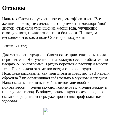
Отзывы
Напиток Сасси популярен, потому что эффективен. Все
женщины, которые сочетали его прием с низкокалорийной
диетой, отмечали уменьшение массы тела, улучшение
самочувствия, прилив энергии и бодрости. Приведем
несколько отзывов о воде Сасси для похудения.
Алина, 21 год
Для меня очень трудно избавиться от привычки есть, когда
нервничаешь. Я студентка, и за каждую сессию обязательно
наедаю 2-3 килограмма. Трудно бороться с растущей массой
тела. После сдачи экзаменов всегда стараюсь худеть.
Подружка рассказала, как приготовить средство. За 3 недели
сбросила 2 кг, ограничивая себя только в мучном и сладком.
Надо сказать, что пить такой напиток мне вообще
понравилось — очень вкусно, тонизирует, утоляет жажду и
приглушает голод. В общем, рекомендую и сама пью, как
сказано в рецепте, теперь уже просто для профилактики и
здоровья.