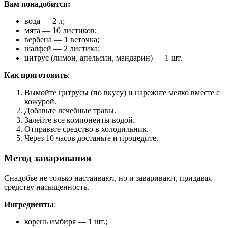
Вам понадобится:
вода — 2 л;
мята — 10 листиков;
вербена — 1 веточка;
шалфей — 2 листика;
цитрус (лимон, апельсин, мандарин) — 1 шт.
Как приготовить
:
Вымойте цитрусы (по вкусу) и нарежьте мелко вместе с
кожурой.
Добавьте лечебные травы.
Залейте все компоненты водой.
Отправьте средство в холодильник.
Через 10 часов достаньте и процедите.
Метод заваривания
Снадобье не только настаивают, но и заваривают, придавая
средству насыщенность.
Ингредиенты
:
корень имбиря — 1 шт.;