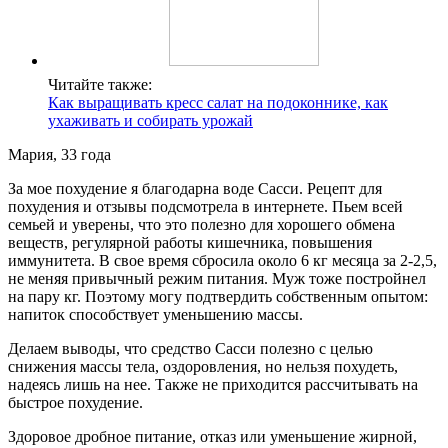
Читайте также:
Как выращивать кресс салат на подоконнике, как
ухаживать и собирать урожай
Мария, 33 года
За мое похудение я благодарна воде Сасси. Рецепт для
похудения и отзывы подсмотрела в интернете. Пьем всей
семьей и уверены, что это полезно для хорошего обмена
веществ, регулярной работы кишечника, повышения
иммунитета. В свое время сбросила около 6 кг месяца за 2-2,5,
не меняя привычный режим питания. Муж тоже постройнел
на пару кг. Поэтому могу подтвердить собственным опытом:
напиток способствует уменьшению массы.
Делаем выводы, что средство Сасси полезно с целью
снижения массы тела, оздоровления, но нельзя похудеть,
надеясь лишь на нее. Также не приходится рассчитывать на
быстрое похудение.
Здоровое дробное питание, отказ или уменьшение жирной,