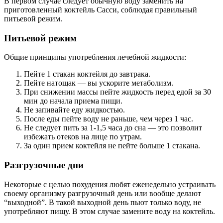
В первом случае следует обычную воду заменить на
приготовленный коктейль Сасси, соблюдая правильный
питьевой режим.
Питьевой режим
Общие принципы употребления лечебной жидкости:
Пейте 1 стакан коктейля до завтрака.
Пейте натощак — вы ускорите метаболизм.
При снижении массы пейте жидкость перед едой за 30
мин до начала приема пищи.
Не запивайте еду жидкостью.
После еды пейте воду не раньше, чем через 1 час.
Не следует пить за 1-1,5 часа до сна — это позволит
избежать отеков на лице по утрам.
За один прием коктейля не пейте больше 1 стакана.
Разгрузочные дни
Некоторые с целью похудения любят еженедельно устраивать
своему организму разгрузочный день или вообще делают
“выходной”. В такой выходной день пьют только воду, не
употребляют пищу. В этом случае замените воду на коктейль.