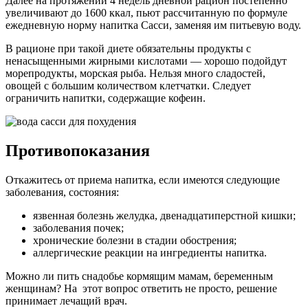
Далее на протяжении 4 недель дневной рацион постепенно
увеличивают до 1600 ккал, пьют рассчитанную по формуле
ежедневную норму напитка Сасси, заменяя им питьевую воду.
В рационе при такой диете обязательны продукты с
ненасыщенными жирными кислотами — хорошо подойдут
морепродукты, морская рыба. Нельзя много сладостей,
овощей с большим количеством клетчатки. Следует
ограничить напитки, содержащие кофеин.
Противопоказания
Откажитесь от приема напитка, если имеются следующие
заболевания, состояния:
язвенная болезнь желудка, двенадцатиперстной кишки;
заболевания почек;
хронические болезни в стадии обострения;
аллергические реакции на ингредиенты напитка.
Можно ли пить снадобье кормящим мамам, беременным
женщинам? На этот вопрос ответить не просто, решение
принимает лечащий врач.