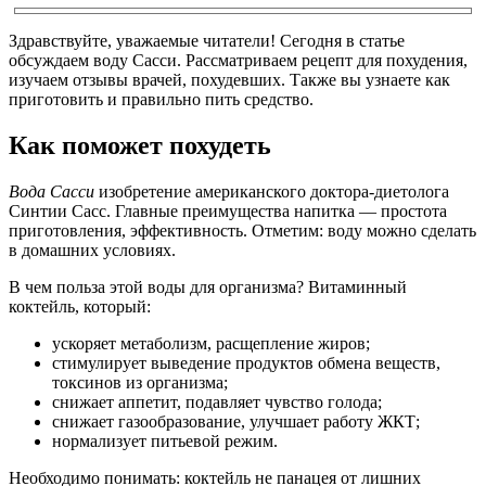
Здравствуйте, уважаемые читатели! Сегодня в статье
обсуждаем воду Сасси. Рассматриваем рецепт для похудения,
изучаем отзывы врачей, похудевших. Также вы узнаете как
приготовить и правильно пить средство.
Как поможет похудеть
Вода Сасси
изобретение американского доктора-диетолога
Синтии Сасс. Главные преимущества напитка — простота
приготовления, эффективность. Отметим: воду можно сделать
в домашних условиях.
В чем польза этой воды для организма? Витаминный
коктейль, который:
ускоряет метаболизм, расщепление жиров;
стимулирует выведение продуктов обмена веществ,
токсинов из организма;
снижает аппетит, подавляет чувство голода;
снижает газообразование, улучшает работу ЖКТ;
нормализует питьевой режим.
Необходимо понимать: коктейль не панацея от лишних