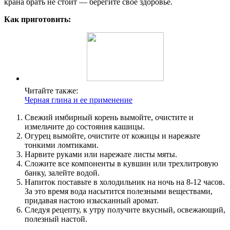
крана брать не стоит — берегите свое здоровье.
Как приготовить:
Читайте также:
Черная глина и ее применение
Свежий имбирный корень вымойте, очистите и
измельчите до состояния кашицы.
Огурец вымойте, очистите от кожицы и нарежьте
тонкими ломтиками.
Нарвите руками или нарежьте листы мяты.
Сложите все компоненты в кувшин или трехлитровую
банку, залейте водой.
Напиток поставьте в холодильник на ночь на 8-12 часов.
За это время вода насытится полезными веществами,
придавая настою изысканный аромат.
Следуя рецепту, к утру получите вкусный, освежающий,
полезный настой.