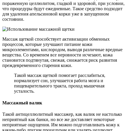
пораженную целлюлитом, гладкой и здоровой, при условии,
что процедуры будут ежедневные. Такое средство подходит
для удаления апельсиновой корки уже в запущенном
состоянии.
Массаж щеткой способствует активизации обменных
процессов, которые улучшают питание кожи
микроэлементами, кислородом, выводя различные вредные
вещества. Со временем все неровности исчезают, кожа
становится подтянутая, свежая, снижается риск развития
преждевременного старения кожи.
Такой массаж щеткой помогает расслабиться,
нормализует сон, улучшается работа мозга и
пищеварительного тракта, проход мышечная
усталость.
Массажный валик
Такой антицеллюлитный массажер, как валик не настолько
неприятный как банки, но все же доставляет некоторые
неприятные ощущения. Им можно подготавливать кожу к
каким-либо другим процедурам или удалять целлюлит.