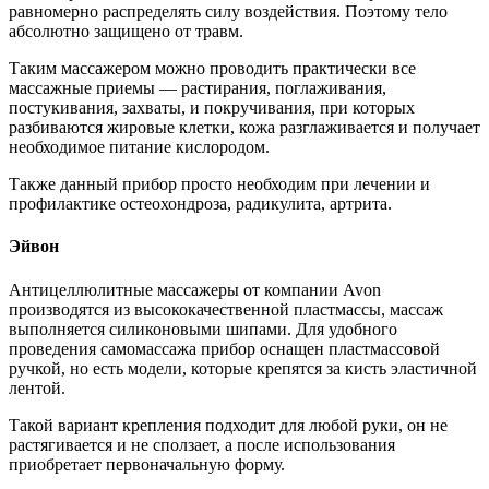
равномерно распределять силу воздействия. Поэтому тело
абсолютно защищено от травм.
Таким массажером можно проводить практически все
массажные приемы — растирания, поглаживания,
постукивания, захваты, и покручивания, при которых
разбиваются жировые клетки, кожа разглаживается и получает
необходимое питание кислородом.
Также данный прибор просто необходим при лечении и
профилактике остеохондроза, радикулита, артрита.
Эйвон
Антицеллюлитные массажеры от компании Avon
производятся из высококачественной пластмассы, массаж
выполняется силиконовыми шипами. Для удобного
проведения самомассажа прибор оснащен пластмассовой
ручкой, но есть модели, которые крепятся за кисть эластичной
лентой.
Такой вариант крепления подходит для любой руки, он не
растягивается и не сползает, а после использования
приобретает первоначальную форму.