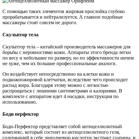
С помощью таких элементов жировая прослойка глубоко
прорабатывается и нейтрализуется. А главное подобные
массажеры стоят совсем не дорого.
Скульптор тела
Скульптор тела – китайский производитель массажеров для
борьбы с неровностями кожи. Аппараты этого бренда легки
по весу и небольшие по размеру, но по эффективности ничем
не хуже, чем их большие профессиональные аналоги.
Он воздействует непосредственно на клетки кожи и
подкожножировой клетчатки, вследствие чего происходит
распад жира. Благодаря этому можно с легкостью
распрощаться с лишними сантиметрами и калориями. В
комплекте с аппаратом идет 4 насадки, инструкция по
использованию.
Боди перфектор
Боди-Перфектор представляет собой антицеллюлитный
комплекс, который состоит из антицеллюлитного геля,
содержащий в себе линолиевую кислотуи экстракт гуараны, и