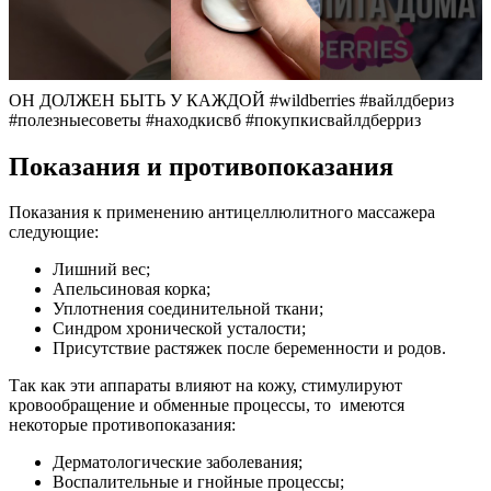
ОН ДОЛЖЕН БЫТЬ У КАЖДОЙ #wildberries #вайлдбериз
#полезныесоветы #находкисвб #покупкисвайлдберриз
Показания и противопоказания
Показания к применению антицеллюлитного массажера
следующие:
Лишний вес;
Апельсиновая корка;
Уплотнения соединительной ткани;
Синдром хронической усталости;
Присутствие растяжек после беременности и родов.
Так как эти аппараты влияют на кожу, стимулируют
кровообращение и обменные процессы, то имеются
некоторые противопоказания:
Дерматологические заболевания;
Воспалительные и гнойные процессы;