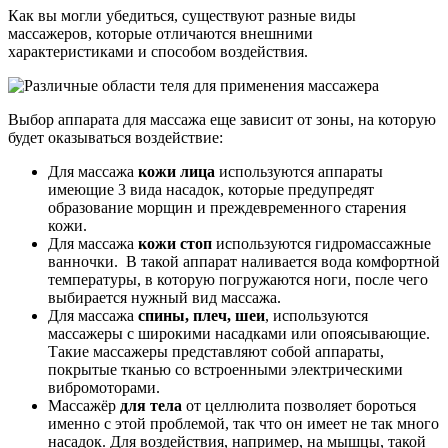
Как вы могли убедиться, существуют разные виды
массажеров, которые отличаются внешними
характеристиками и способом воздействия.
Выбор аппарата для массажа еще зависит от зоны, на которую
будет оказываться воздействие:
Для массажа
кожи лица
используются аппараты
имеющие 3 вида насадок, которые предупредят
образование морщин и преждевременного старения
кожи.
Для массажа
кожи стоп
используются гидромассажные
ванночки. В такой аппарат наливается вода комфортной
температуры, в которую погружаются ноги, после чего
выбирается нужный вид массажа.
Для массажа
спины, плеч, шеи
, используются
массажеры с широкими насадками или опоясывающие.
Такие массажеры представляют собой аппараты,
покрытые тканью со встроенными электрическими
вибромоторами.
Массажёр
для тела
от целлюлита позволяет бороться
именно с этой проблемой, так что он имеет не так много
насадок. Для воздействия, например, на мышцы, такой