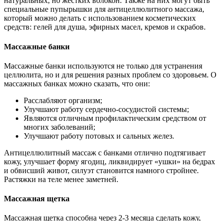
натуральных, но жестких волокон. Также на них могут быть
специальные пупырышки для антицеллюлитного массажа,
который можно делать с использованием косметических
средств: гелей для душа, эфирных масел, кремов и скрабов.
Массажные банки
Массажные банки используются не только для устранения
целлюлита, но и для решения разных проблем со здоровьем. О
массажных банках можно сказать, что они:
Расслабляют организм;
Улучшают работу сердечно-сосудистой системы;
Являются отличным профилактическим средством от
многих заболеваний;
Улучшают работу потовых и сальных желез.
Антицеллюлитный массаж с банками отлично подтягивает
кожу, улучшает форму ягодиц, ликвидирует «ушки» на бедрах
и обвисший живот, силуэт становится намного стройнее.
Растяжки на теле менее заметней.
Массажная щетка
Массажная щетка способна через 2-3 месяца сделать кожу,