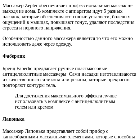
Массажер Zepter обеспечивает профессиональный массаж не
выходя из дома. В комплекте с аппаратом идут 5 разных
насадок, которые обеспечивают: снятие усталости, болевых
ощущений в мышцах, повышают тонус, удаляют последствия
стресса и нервного напряжения.
Особенностью данного массажера является то что его можно
использовать даже через одежду.
Фаберлик
Бренд Faberlic предлагает ручные пластмассовые
антицеллюлитные массажеры. Сами насадки изготавливаются
из качественного силикона или резины, которые прекрасно
повторяют контуры тела.
Для достижения максимального эффекта лучше
использовать в комплексе с антицеллюлитным
гелем или кремом.
Лапонька
Массажер Лапонька представляет собой прибор с
каплеобразными массажными элементами, которые способны