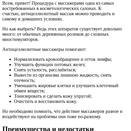
Всем, привет! Процедура с массажерами одна из самых
востребованных в косметологических салонах. К
счастью, антицеллюлитный массаж можно проводить и
самому в домашних условиях.
Но как выбрать? Ведь этих аппаратов существует довольно
много: от обычных деревянных роликов до сложных
миостимуляторов.
Антицеллюлитные массажеры помогают:
Нормализовать кровообращение и отток лимфы;
Улучшить функции потовых желез;
Снять усталость, расслабиться;
Вывести из организма лишнюю жидкость, снять
отечность;
Уменьшить жировые клетки и улучшить клеточный
обмен веществ;
Тонизировать и сделать кожу упругой;
Очистить и восстановить кожу.
Но необходимо помнить, что действие массажеров разное и
воздействуют на проблемы они тоже по-разному.
Преимущества и недостатки