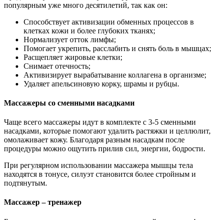
популярным уже много десятилетий, так как он:
Способствует активизации обменных процессов в
клетках кожи и более глубоких тканях;
Нормализует отток лимфы;
Помогает укрепить, расслабить и снять боль в мышцах;
Расщепляет жировые клетки;
Снимает отечность;
Активизирует вырабатывание коллагена в организме;
Удаляет апельсиновую корку, шрамы и рубцы.
Массажеры со сменными насадками
Чаще всего массажеры идут в комплекте с 3-5 сменными
насадками, которые помогают удалить растяжки и целлюлит,
омолаживает кожу. Благодаря разным насадкам после
процедуры можно ощутить прилив сил, энергии, бодрости.
При регулярном использовании массажера мышцы тела
находятся в тонусе, силуэт становится более стройным и
подтянутым.
Массажер – тренажер