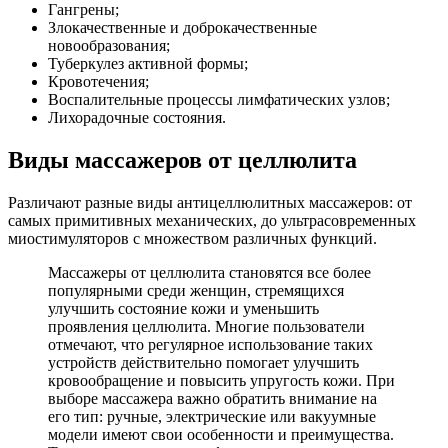
Гангрены;
Злокачественные и доброкачественные
новообразования;
Туберкулез активной формы;
Кровотечения;
Воспалительные процессы лимфатических узлов;
Лихорадочные состояния.
Виды массажеров от целлюлита
Различают разные виды антицеллюлитных массажеров: от
самых примитивных механических, до ультрасовременных
миостимуляторов с множеством различных функций.
Массажеры от целлюлита становятся все более
популярными среди женщин, стремящихся
улучшить состояние кожи и уменьшить
проявления целлюлита. Многие пользователи
отмечают, что регулярное использование таких
устройств действительно помогает улучшить
кровообращение и повысить упругость кожи. При
выборе массажера важно обратить внимание на
его тип: ручные, электрические или вакуумные
модели имеют свои особенности и преимущества.