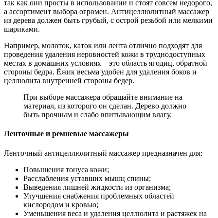
так как они просты в использовании и стоят совсем недорого,
а ассортимент выбора огромен. Антицеллюлитный массажер
из дерева должен быть грубый, с острой резьбой или мелкими
шариками.
Например, молоток, каток или лента отлично подходят для
проведения удаления неровностей кожи в труднодоступных
местах в домашних условиях – это область ягодиц, обратной
стороны бедра. Ёжик весьма удобен для удаления боков и
целлюлита внутренней стороны бедер.
При выборе массажера обращайте внимание на
материал, из которого он сделан. Дерево должно
быть прочным и слабо впитывающим влагу.
Ленточные и ремневые массажеры
Ленточный антицеллюлитный массажер предназначен для:
Повышения тонуса кожи;
Расслабления уставших мышц спины;
Выведения лишней жидкости из организма;
Улучшения снабжения проблемных областей
кислородом и кровью;
Уменьшения веса и удаления целлюлита и растяжек на