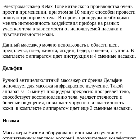
Электромассажер Relax Tone китайского производства очень
прост в применении, при этом за 10 минут способен провести
полную тренировку тела. Во время процедуры необходимо
менять интенсивность воздействия прибора на разных
участках тела в зависимости от используемой насадки и
чувствительности кожи.
Данный массажер можно использовать в области шеи,
предплечья, плеч, живота, ягодиц, бедер, голеней, ступней. В
комплекте с аппаратом идет инструкция и 4 сменные насадки.
Дельфин
Ручной антицеллюлитный массажер от бренда Дельфин
использует для массажа инфракрасное излучение. Такой
аппарат за 15 минут процедуры прекрасно прогревает тело,
способствует восстановлению тела, удаляет отечности и
болевые ощущения, повышает упругость и эластичность
кожи. в комплекте с аппаратом идет еще 3 сменные насадки.
Нозоми
Массажеры Назоми оборудованы ионным излучением с
отрицательным зарядом, который, положительно воздействует