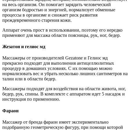
на весь организм. Он помогает зарядить человеческий
организм бодростью и энергией, нормализует обменные
процессы в организме и снижает риск развития
преждевременного старения кожи.
Аппарат очень прост в использовании, поэтому его нередко
применяют для массажа области поясницы, рук, ног, бедер.
Жезатон и гелиос мд
Массажеры от производителей Gezatone и Гелиос мд
прекрасно подходят для выполнения антицеллюлитных
процедур в домашних условиях. С их помощью можно
нормализовать вес и убрать несколько лишних сантиметров на
талии или в области бедер.
Массажеры подходят для воздействия на области живота, ног,
бедер, рук, спины. В комплекте с аппаратом идет 5 насадок и
инструкция по применению.
Фараон
Массажер от бренда фараон имеет экспериментально
подобранную геометрическую фигуру, при помощи которой