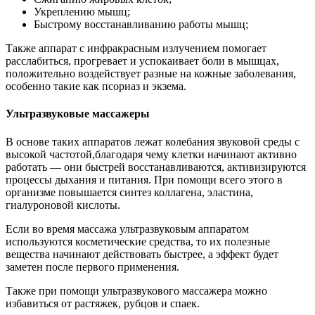
Укреплению мышц;
Быстрому восстанавливанию работы мышц;
Также аппарат с инфракрасным излучением помогает
расслабиться, прогревает и успокаивает боли в мышцах,
положительно воздействует разные на кожные заболевания,
особенно такие как псориаз и экзема.
Ультразвуковые массажеры
В основе таких аппаратов лежат колебания звуковой среды с
высокой частотой,благодаря чему клетки начинают активно
работать — они быстрей восстанавливаются, активизируются
процессы дыхания и питания. При помощи всего этого в
организме повышается синтез коллагена, эластина,
гиалуроновой кислоты.
Если во время массажа ультразвуковым аппаратом
используются косметические средства, то их полезные
вещества начинают действовать быстрее, а эффект будет
заметен после первого применения.
Также при помощи ультразвукового массажера можно
избавиться от растяжек, рубцов и спаек.