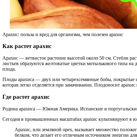
Арахис: польза и вред для организма, чем полезен арахис
Как растет арахис
Арахис — ветвистое растение высотой около 50 см. Стебли рас
листьев образуются желтоватые цветки мотылькового типа на д
плода.
Плоды арахиса — двух или четырехсемянные бобы, покрытые с
которая легко отделяется при замачивании. Плодоносит арахис 
Где растет арахис
Родина арахиса — Южная Америка. Испанские и португальские
Сегодня в промышленных масштабах арахис культивируют в ю
Арахис, или земляной орех, вызывает множество положи
белком, что делает его отличным источником энергии дл