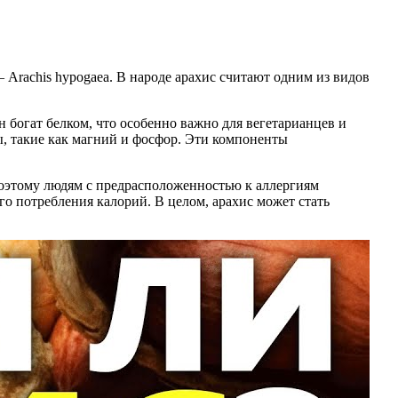
Arachis hypogaea. В народе арахис считают одним из видов
 богат белком, что особенно важно для вегетарианцев и
, такие как магний и фосфор. Эти компоненты
оэтому людям с предрасположенностью к аллергиям
о потребления калорий. В целом, арахис может стать