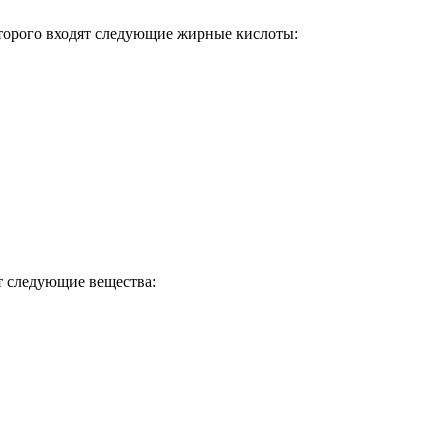
оторого входят следующие жирные кислоты:
т следующие вещества: