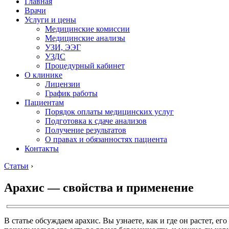
Главная
Врачи
Услуги и цены
Медицинские комиссии
Медицинские анализы
УЗИ, ЭЭГ
УЗДС
Процедурный кабинет
О клинике
Лицензии
График работы
Пациентам
Порядок оплаты медицинских услуг
Подготовка к сдаче анализов
Получение результатов
О правах и обязанностях пациента
Контакты
Статьи
›
Арахис — свойства и применение
В статье обсуждаем арахис. Вы узнаете, как и где он растет, ег