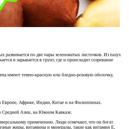
х развивается по две пары зеленоватых листочков. Из пазух
ется и зарывается в грунт, где и происходит созревание
ена имеют темно-красную или бледно-розовую оболочку,
в Европе, Африке, Индии, Китае и на Филиппинах.
в Средней Азии, на Южном Кавказе.
иверсальному применению. Люди отмечают, что он богат
лезные жиры, витамины и минералы, такие как витамин E,