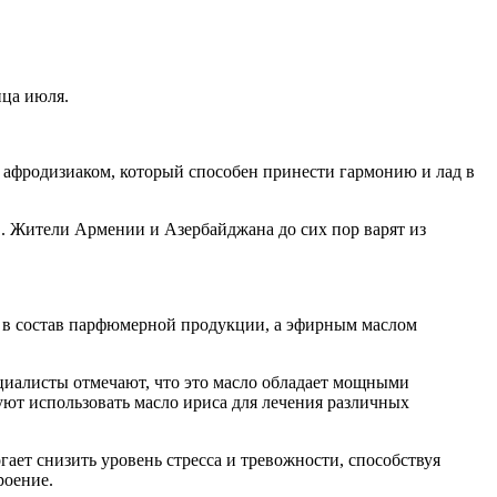
нца июля.
и афродизиаком, который способен принести гармонию и лад в
в. Жители Армении и Азербайджана до сих пор варят из
т в состав парфюмерной продукции, а эфирным маслом
циалисты отмечают, что это масло обладает мощными
уют использовать масло ириса для лечения различных
ает снизить уровень стресса и тревожности, способствуя
роение.