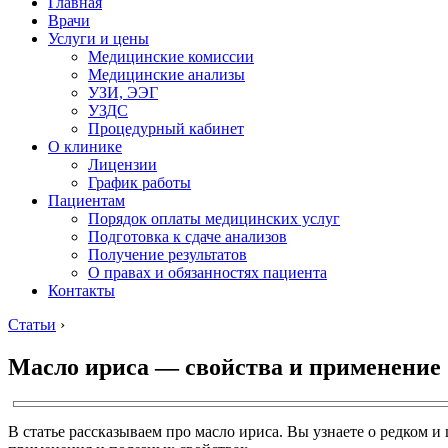
Главная
Врачи
Услуги и цены
Медицинские комиссии
Медицинские анализы
УЗИ, ЭЭГ
УЗДС
Процедурный кабинет
О клинике
Лицензии
График работы
Пациентам
Порядок оплаты медицинских услуг
Подготовка к сдаче анализов
Получение результатов
О правах и обязанностях пациента
Контакты
Статьи
›
Масло ириса — свойства и применение
В статье рассказываем про масло ириса. Вы узнаете о редком и