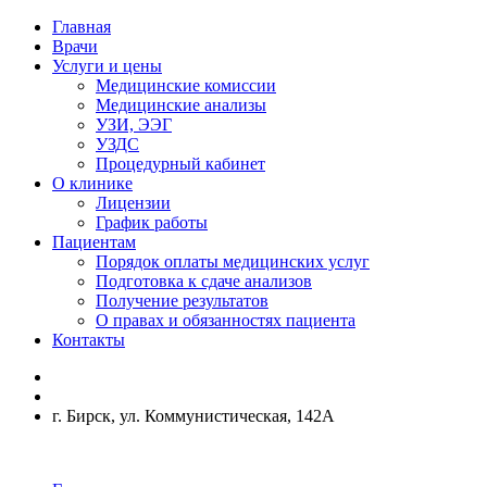
Главная
Врачи
Услуги и цены
Медицинские комиссии
Медицинские анализы
УЗИ, ЭЭГ
УЗДС
Процедурный кабинет
О клинике
Лицензии
График работы
Пациентам
Порядок оплаты медицинских услуг
Подготовка к сдаче анализов
Получение результатов
О правах и обязанностях пациента
Контакты
г. Бирск, ул. Коммунистическая, 142А