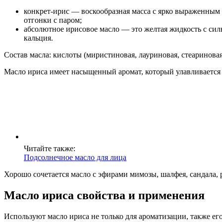
конкрет-ирис — воскообразная масса с ярко выраженным
отгонки с паром;
абсолютное ирисовое масло — это желтая жидкость с сил
кальция.
Состав масла: кислоты (миристиновая, лауриновая, стеариновая
Масло ириса имеет насыщенный аромат, который улавливается в
Читайте также:
Подсолнечное масло для лица
Хорошо сочетается масло с эфирами мимозы, шалфея, сандала, р
Масло ириса свойства и применения
Используют масло ириса не только для ароматизации, также е