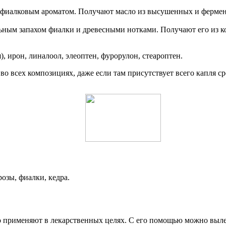
 фиалковым ароматом. Получают масло из высушенных и фермен
ьным запахом фиалки и древесными нотками. Получают его из к
), ирон, линалоол, элеоптен, фурорулон, стеароптен.
о всех композициях, даже если там присутствует всего капля ср
озы, фиалки, кедра.
го применяют в лекарственных целях. С его помощью можно выле