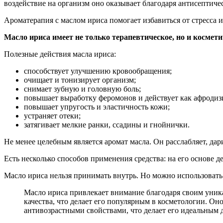
воздействие на организм оно оказывает благодаря антисепти
Ароматерапия с маслом ириса помогает избавиться от стресса 
Масло ириса имеет не только терапевтическое, но и космет
Полезные действия масла ириса:
способствует улучшению кровообращения;
очищает и тонизирует организм;
снимает зубную и головную боль;
повышает выработку феромонов и действует как афродиз
повышает упругость и эластичность кожи;
устраняет отеки;
затягивает мелкие ранки, ссадины и гнойнички.
Не менее целебным является аромат масла. Он расслабляет, да
Есть несколько способов применения средства: на его основе 
Масло ириса нельзя принимать внутрь. Но можно использовать 
Масло ириса привлекает внимание благодаря своим уни
качества, что делает его популярным в косметологии. Оно
антивозрастными свойствами, что делает его идеальным д