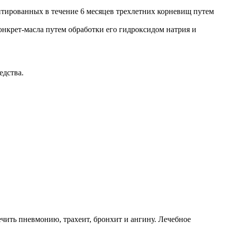
тированных в течение 6 месяцев трехлетних корневищ путем
онкрет-масла путем обработки его гидроксидом натрия и
едства.
чить пневмонию, трахеит, бронхит и ангину. Лечебное