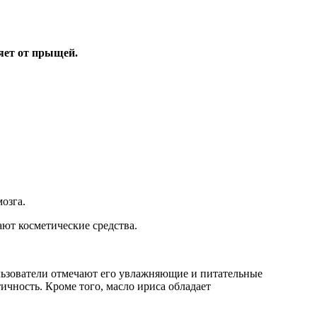
ляет от прыщей.
озга.
ают косметические средства.
льзователи отмечают его увлажняющие и питательные
тичность. Кроме того, масло ириса обладает