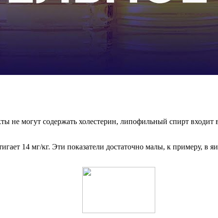
ы не могут содержать холестерин, липофильный спирт входит в
гает 14 мг/кг. Эти показатели достаточно малы, к примеру, в яи