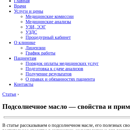
Главная
Врачи
Услуги и цены
Медицинские комиссии
Медицинские анализы
УЗИ, ЭЭГ
УЗДС
Процедурный кабинет
О клинике
Лицензии
График работы
Пациентам
Порядок оплаты медицинских услуг
Подготовка к сдаче анализов
Получение результатов
О правах и обязанностях пациента
Контакты
Статьи
›
Подсолнечное масло — свойства и при
В статье рассказываем о подсолнечном масле, его полезных сво