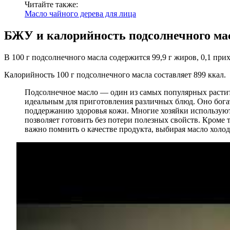
Читайте также:
Масло чайного дерева для лица
БЖУ и калорийность подсолнечного ма
В 100 г подсолнечного масла содержится 99,9 г жиров, 0,1 при
Калорийность 100 г подсолнечного масла составляет 899 ккал.
Подсолнечное масло — один из самых популярных растите
идеальным для приготовления различных блюд. Оно бог
поддержанию здоровья кожи. Многие хозяйки используют 
позволяет готовить без потери полезных свойств. Кроме т
важно помнить о качестве продукта, выбирая масло холо