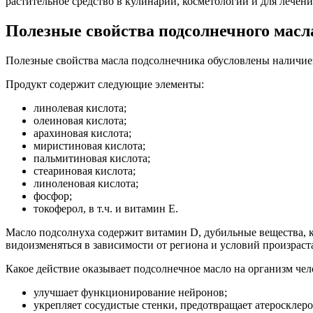
растительное средство в кулинарии, косметологии и для лечен
Полезные свойства подсолнечного масл
Полезные свойства масла подсолнечника обусловлены наличие
Продукт содержит следующие элементы:
линолевая кислота;
олеиновая кислота;
арахиновая кислота;
миристиновая кислота;
пальмитиновая кислота;
стеариновая кислота;
линоленовая кислота;
фосфор;
токоферол, в т.ч. и витамин Е.
Масло подсолнуха содержит витамин D, дубильные вещества, к
видоизменяться в зависимости от региона и условий произраст
Какое действие оказывает подсолнечное масло на организм чел
улучшает функционирование нейронов;
укрепляет сосудистые стенки, предотвращает атеросклеро