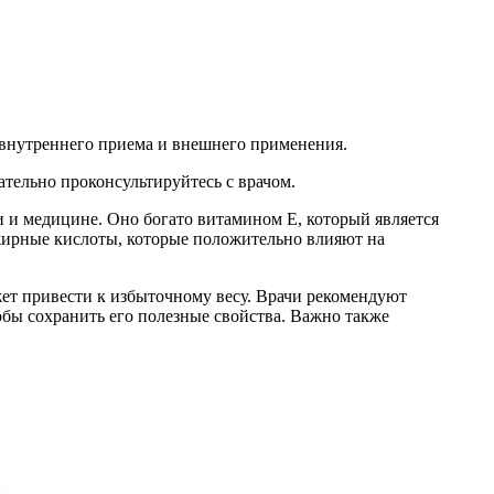
го внутреннего приема и внешнего применения.
тельно проконсультируйтесь с врачом.
и и медицине. Оно богато витамином Е, который является
ирные кислоты, которые положительно влияют на
ет привести к избыточному весу. Врачи рекомендуют
обы сохранить его полезные свойства. Важно также