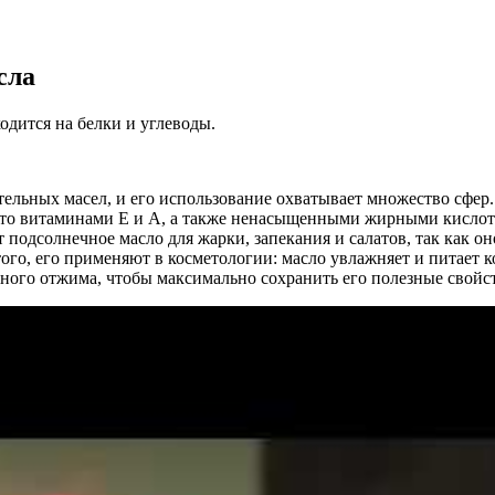
сла
ходится на белки и углеводы.
льных масел, и его использование охватывает множество сфер. Л
ато витаминами E и A, а также ненасыщенными жирными кислота
подсолнечное масло для жарки, запекания и салатов, так как о
ого, его применяют в косметологии: масло увлажняет и питает ко
дного отжима, чтобы максимально сохранить его полезные свойст