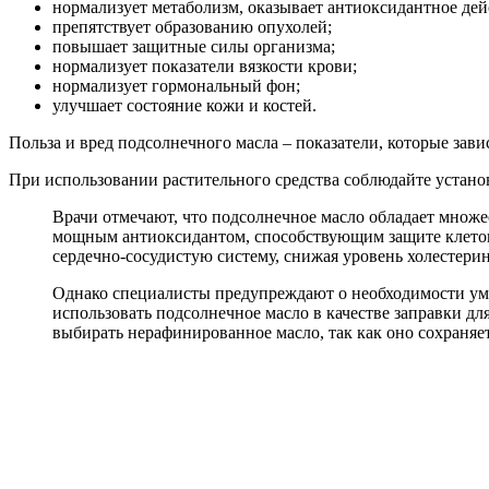
нормализует метаболизм, оказывает антиоксидантное дей
препятствует образованию опухолей;
повышает защитные силы организма;
нормализует показатели вязкости крови;
нормализует гормональный фон;
улучшает состояние кожи и костей.
Польза и вред подсолнечного масла – показатели, которые зави
При использовании растительного средства соблюдайте устано
Врачи отмечают, что подсолнечное масло обладает множе
мощным антиоксидантом, способствующим защите клеток
сердечно-сосудистую систему, снижая уровень холестерин
Однако специалисты предупреждают о необходимости уме
использовать подсолнечное масло в качестве заправки дл
выбирать нерафинированное масло, так как оно сохраняе