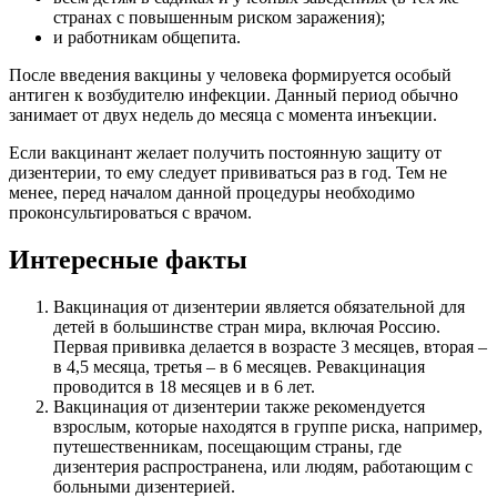
странах с повышенным риском заражения);
и работникам общепита.
После введения вакцины у человека формируется особый
антиген к возбудителю инфекции. Данный период обычно
занимает от двух недель до месяца с момента инъекции.
Если вакцинант желает получить постоянную защиту от
дизентерии, то ему следует прививаться раз в год. Тем не
менее, перед началом данной процедуры необходимо
проконсультироваться с врачом.
Интересные факты
Вакцинация от дизентерии является обязательной для
детей в большинстве стран мира, включая Россию.
Первая прививка делается в возрасте 3 месяцев, вторая –
в 4,5 месяца, третья – в 6 месяцев. Ревакцинация
проводится в 18 месяцев и в 6 лет.
Вакцинация от дизентерии также рекомендуется
взрослым, которые находятся в группе риска, например,
путешественникам, посещающим страны, где
дизентерия распространена, или людям, работающим с
больными дизентерией.