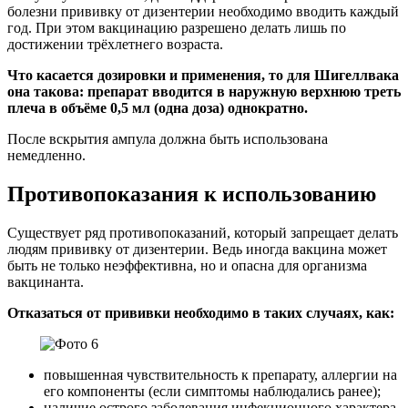
болезни прививку от дизентерии необходимо вводить каждый
год. При этом вакцинацию разрешено делать лишь по
достижении трёхлетнего возраста.
Что касается дозировки и применения, то для Шигеллвака
она такова: препарат вводится в наружную верхнюю треть
плеча в объёме 0,5 мл (одна доза) однократно.
После вскрытия ампула должна быть использована
немедленно.
Противопоказания к использованию
Существует ряд противопоказаний, который запрещает делать
людям прививку от дизентерии. Ведь иногда вакцина может
быть не только неэффективна, но и опасна для организма
вакцинанта.
Отказаться от прививки необходимо в таких случаях, как:
повышенная чувствительность к препарату, аллергии на
его компоненты (если симптомы наблюдались ранее);
наличие острого заболевания инфекционного характера,