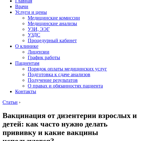
Главная
Врачи
Услуги и цены
Медицинские комиссии
Медицинские анализы
УЗИ, ЭЭГ
УЗДС
Процедурный кабинет
О клинике
Лицензии
График работы
Пациентам
Порядок оплаты медицинских услуг
Подготовка к сдаче анализов
Получение результатов
О правах и обязанностях пациента
Контакты
Статьи
›
Вакцинация от дизентерии взрослых и
детей: как часто нужно делать
прививку и какие вакцины
используются?