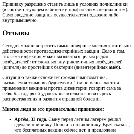
Прививку разрешено ставить лишь в условиях поликлиники
(в соответствующем кабинете и профильным специалистом).
Само введение вакцины осуществляется подкожно либо
внутримышечно.
Отзывы
Сегодня можно встретить самые полярные мнения касательно
действенности противодизентерийных вакцин. Дело в том,
что сама инфекция может вызываться целым рядом
возбудителей: от сложных внутриклеточных возбудителей
(шигелл) до простейших бактерий (дизентерийных амёб).
Ситуацию также осложняет схожая симптоматика,
вызываемая этими возбудителями. Тем не менее, частота
применения вакцины против дизентерии говорит сама за
себя. Благодаря ей удалось значительно снизить риск
распространения и развития страшной болезни.
Многие люди за это признательны прививкам:
Артём, 33 года
. Сыну перед летним лагерем решил
сделали прививку. Пошли в поликлинику. Врач сказала,
что бесплатных вакцин сейчас нет, и предложила