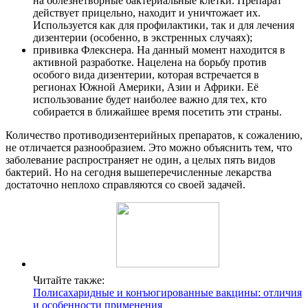
на болезнетворные бактериальные клетки. Препарат
действует прицельно, находит и уничтожает их.
Используется как для профилактики, так и для лечения
дизентерии (особенно, в экстренных случаях);
прививка Флекснера. На данный момент находится в
активной разработке. Нацелена на борьбу против
особого вида дизентерии, которая встречается в
регионах Южной Америки, Азии и Африки. Её
использование будет наиболее важно для тех, кто
собирается в ближайшее время посетить эти страны.
Количество противодизентерийных препаратов, к сожалению,
не отличается разнообразием. Это можно объяснить тем, что
заболевание распространяет не один, а целых пять видов
бактерий. Но на сегодня вышеперечисленные лекарства
достаточно неплохо справляются со своей задачей.
Читайте также:
Полисахаридные и конъюгированные вакцины: отличия
и особенности применения