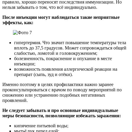
правило, хорошо переносят последствия иммунизации. Но
нельзя забывать о том, что всё индивидуально.
После инъекции могут наблюдаться такие неприятные
эффекты, как:
гипертермия. Что значит повышение температуры тела
вплоть до 37,5 градусов. Может сопровождаться общей
слабостью, ломотой и головокружением;
болезненность, покраснение и опухание в месте
инъекции;
возможность появления аллергической реакции на
препарат (сыпь, зуд и отёки).
Именно поэтому в целях профилактики важно заранее
проконсультироваться с врачом по поводу мероприятий по
снижению или устранению подобных негативных
проявлений.
Не следует забывать и про основные индивидуальные
меры безопасности, позволяющие избежать заражения:
кипячение питьевой воды;
мытьё рук перед едой;