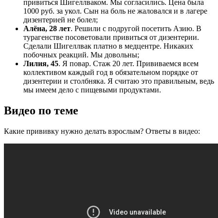
привиться Шигеллваком. Мы согласились. Цена была
1000 руб. за укол. Сын на боль не жаловался и в лагере
дизентерией не болел;
Алёна, 28 лет
. Решили с подругой посетить Азию. В
турагенстве посоветовали привиться от дизентерии.
Сделали Шигеллвак платно в медцентре. Никаких
побочных реакций. Мы довольны;
Лилия, 45
. Я повар. Стаж 20 лет. Прививаемся всем
коллективом каждый год в обязательном порядке от
дизентерии и столбняка. Я считаю это правильным, ведь
мы имеем дело с пищевыми продуктами.
Видео по теме
Какие прививку нужно делать взрослым? Ответы в видео: