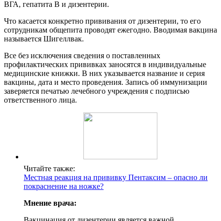
ВГА, гепатита В и дизентерии.
Что касается конкретно прививания от дизентерии, то его
сотрудникам общепита проводят ежегодно. Вводимая вакцина
называется Шигеллвак.
Все без исключения сведения о поставленных
профилактических прививках заносятся в индивидуальные
медицинские книжки. В них указывается название и серия
вакцины, дата и место проведения. Запись об иммунизации
заверяется печатью лечебного учреждения с подписью
ответственного лица.
Читайте также:
Местная реакция на прививку Пентаксим – опасно ли
покраснение на ножке?
Мнение врача:
Вакцинация от дизентерии является важной