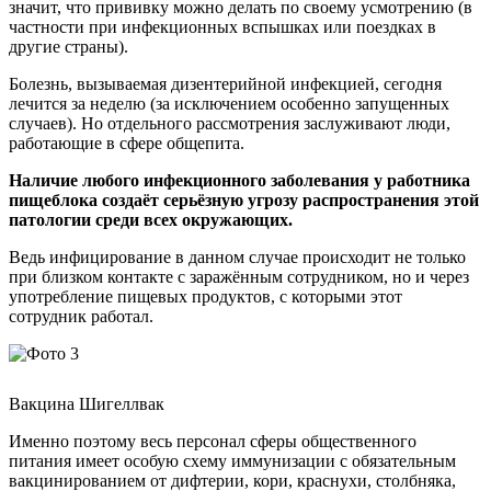
значит, что прививку можно делать по своему усмотрению (в
частности при инфекционных вспышках или поездках в
другие страны).
Болезнь, вызываемая дизентерийной инфекцией, сегодня
лечится за неделю (за исключением особенно запущенных
случаев). Но отдельного рассмотрения заслуживают люди,
работающие в сфере общепита.
Наличие любого инфекционного заболевания у работника
пищеблока создаёт серьёзную угрозу распространения этой
патологии среди всех окружающих.
Ведь инфицирование в данном случае происходит не только
при близком контакте с заражённым сотрудником, но и через
употребление пищевых продуктов, с которыми этот
сотрудник работал.
Вакцина Шигеллвак
Именно поэтому весь персонал сферы общественного
питания имеет особую схему иммунизации с обязательным
вакцинированием от дифтерии, кори, краснухи, столбняка,