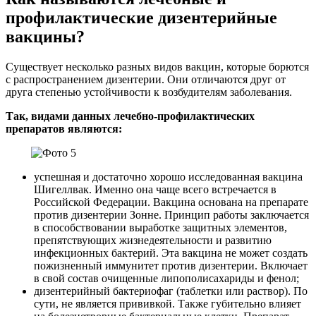
профилактические дизентерийные
вакцины?
Существует несколько разных видов вакцин, которые борются
с распространением дизентерии. Они отличаются друг от
друга степенью устойчивости к возбудителям заболевания.
Так, видами данных лечебно-профилактических
препаратов являются:
успешная и достаточно хорошо исследованная вакцина
Шигеллвак. Именно она чаще всего встречается в
Российской Федерации. Вакцина основана на препарате
против дизентерии Зонне. Принцип работы заключается
в способствовании выработке защитных элементов,
препятствующих жизнедеятельности и развитию
инфекционных бактерий. Эта вакцина не может создать
пожизненный иммунитет против дизентерии. Включает
в свой состав очищенные липополисахариды и фенол;
дизентерийный бактериофаг (таблетки или раствор). По
сути, не является прививкой. Также губительно влияет