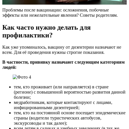
Проблемы после вакцинации: осложнения, побочные
эффекты или нежелательные явления? Советы родителям.
Как часто нужно делать для
профилактики?
Как уже упоминалось, вакцину от дизентерии назначают не
всем. Для её проведения нужны строгие показания.
В частности, прививку назначают следующим категориям
людей:
тем, кто проживает (или направляется) в стране
(регионе) с повышенной вероятностью развития данной
болезни;
медработникам, которые контактируют с лицами,
инфицированными дизентерией;
тем, кто на постоянной основе посещает эпидемические
страны (водители туристических автобусов,
экскурсоводы и так далее);
всем детям в садиках и учебных заведениях (в тех же