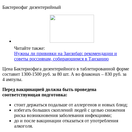
Бактериофаг дизентерийный
Читайте также:
Нужны ли прививки на Занзибар: рекомендации и
советы россиянам, собирающимся в Танзанию
Цена Бактериофага дизентерийного в таблетированной форме
составит 1300-1500 руб. за 80 шт. А во флаконах – 830 руб. за
4 ампулы.
Перед вакцинацией должна быть проведена
соответствующая подготовка:
стоит держаться подальше от аллергенов и новых блюд;
избегать больших скоплений людей с целью снижения
риска возникновения заболевания инфекциями;
до и после вакцинации отказаться от употребления
алкоголя.