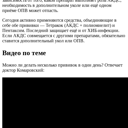
зависимость от того, какой препарат выполняет роль АКДС,
необходимость в дополнительном уколе или ещё одном
приёме ОПВ может отпасть.
Сегодня активно применяются средства, объединяющие в
себе обе прививки — Тетракок (АКДС + полиомиелит) и
Пентаксим. Последний защищает ещё и от ХИБ-инфекции.
Если АКДС совмещается с другими препаратами, обязательно
ставится дополнительный укол или ОПВ.
Видео по теме
Можно ли делать несколько прививок в один день? Отвечает
доктор Комаровский: