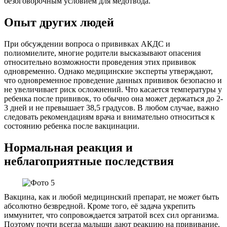
безоговорочным условием для медотвода.
Опыт других людей
При обсуждении вопроса о прививках АКДС и
полиомиелите, многие родители высказывают опасения
относительно возможности проведения этих прививок
одновременно. Однако медицинские эксперты утверждают,
что одновременное проведение данных прививок безопасно и
не увеличивает риск осложнений. Что касается температуры у
ребенка после прививок, то обычно она может держаться до 2-
3 дней и не превышает 38,5 градусов. В любом случае, важно
следовать рекомендациям врача и внимательно относиться к
состоянию ребенка после вакцинации.
Нормальная реакция и
неблагоприятные последствия
Вакцина, как и любой медицинский препарат, не может быть
абсолютно безвредной. Кроме того, её задача укрепить
иммунитет, что сопровождается затратой всех сил организма.
Поэтому почти всегда малыши дают реакцию на прививание.