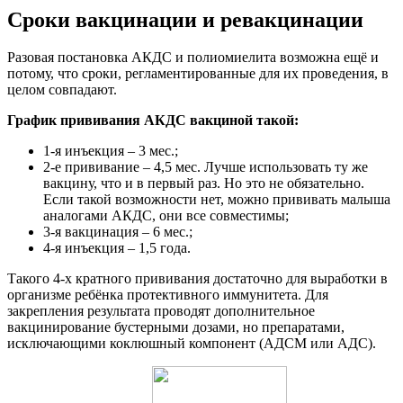
Сроки вакцинации и ревакцинации
Разовая постановка АКДС и полиомиелита возможна ещё и
потому, что сроки, регламентированные для их проведения, в
целом совпадают.
График прививания АКДС вакциной такой:
1-я инъекция – 3 мес.;
2-е прививание – 4,5 мес. Лучше использовать ту же
вакцину, что и в первый раз. Но это не обязательно.
Если такой возможности нет, можно прививать малыша
аналогами АКДС, они все совместимы;
3-я вакцинация – 6 мес.;
4-я инъекция – 1,5 года.
Такого 4-х кратного прививания достаточно для выработки в
организме ребёнка протективного иммунитета. Для
закрепления результата проводят дополнительное
вакцинирование бустерными дозами, но препаратами,
исключающими коклюшный компонент (АДСМ или АДС).