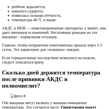
ребёнок задыхается;
начались судороги;
появилась сильная отёчность;
температура 40 °C и выше.
АКДС и ИПВ — инактивированные препараты, а значит, они
дают минимум осложнений. Негативные реакции на эти
вакцины – нормальная ситуация.
Главное, чтобы неприятная симптоматика прошла через 2-3
суток. Это характерно для «неживых» вакцин.
Если отрицательные последствия затянулись на недели,
следует показаться врачу.
Сколько дней держится температура
после прививки АКДС и
полиомиелит?
Обе вакцины могут вызвать у малыша повышение
температуры. Это случается часто.
Гипертермия может