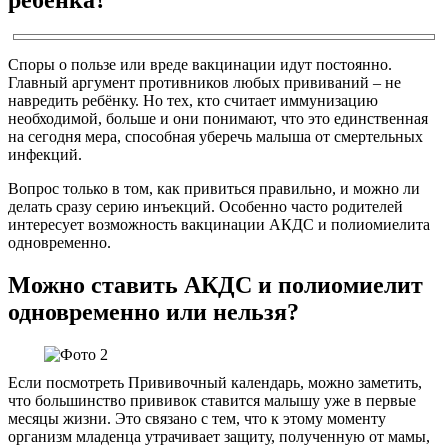
Споры о пользе или вреде вакцинации идут постоянно.
Главный аргумент противников любых прививаний – не
навредить ребёнку. Но тех, кто считает иммунизацию
необходимой, больше и они понимают, что это единственная
на сегодня мера, способная уберечь малыша от смертельных
инфекций.
Вопрос только в том, как привиться правильно, и можно ли
делать сразу серию инъекций. Особенно часто родителей
интересует возможность вакцинации АКДС и полиомиелита
одновременно.
Можно ставить АКДС и полиомиелит
одновременно или нельзя?
Если посмотреть Прививочный календарь, можно заметить,
что большинство прививок ставится малышу уже в первые
месяцы жизни. Это связано с тем, что к этому моменту
организм младенца утрачивает защиту, полученную от мамы,