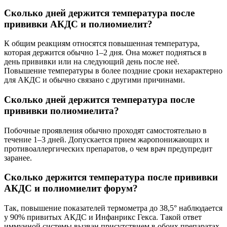
Сколько дней держится температура после
прививки АКДС и полиомиелит?
К общим реакциям относятся повышенная температура,
которая держится обычно 1–2 дня. Она может подняться в
день прививки или на следующий день после неё.
Повышение температуры в более поздние сроки нехарактерно
для АКДС и обычно связано с другими причинами.
Сколько дней держится температура после
прививки полиомиелита?
Побочные проявления обычно проходят самостоятельно в
течение 1–3 дней. Допускается прием жаропонижающих и
противоаллергических препаратов, о чем врач предупредит
заранее.
Сколько держится температура после прививки
АКДС и полиомиелит форум?
Так, повышение показателей термометра до 38,5° наблюдается
у 90% привитых АКДС и Инфанрикс Гекса. Такой ответ
иммунной системы вызван присутствием в обоих препаратах