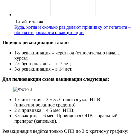
Читайте также:
Куда, когда и сколько раз делают прививку от гепатита –
общая информация о вакцинации
Порядок ревакцинации таков:
1-я ревакцинация – через год (относительно начала
курса);
2-я бустерная доза – в 7 лет;
3-я ревакцинация – в 14 лет.
Для полиовакцин схема вакцинации следующая:
1-я инъекция – 3 мес. Ставится укол ИПВ
(инактивированное средство);
2-я прививка – 4,5 мес. ИПВ;
3-я вакцина – 6 мес. Проводится ОПВ – оральный
препарат (капельки).
Ревакцинация ведётся только ОПВ по 3-х кратному графику: