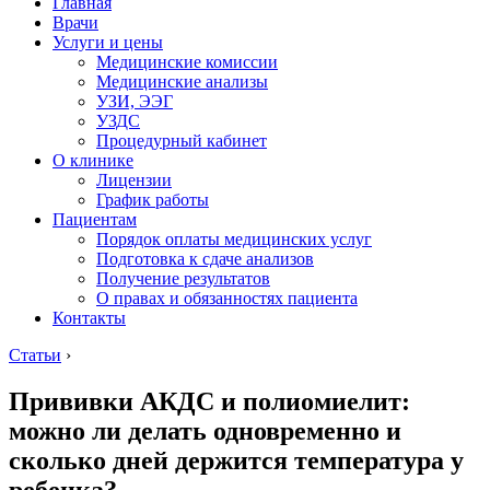
Главная
Врачи
Услуги и цены
Медицинские комиссии
Медицинские анализы
УЗИ, ЭЭГ
УЗДС
Процедурный кабинет
О клинике
Лицензии
График работы
Пациентам
Порядок оплаты медицинских услуг
Подготовка к сдаче анализов
Получение результатов
О правах и обязанностях пациента
Контакты
Статьи
›
Прививки АКДС и полиомиелит:
можно ли делать одновременно и
сколько дней держится температура у
ребенка?