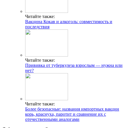
Читайте также:
Вакцина Кокав и алкоголь: совместимость и
последствия
Читайте также:
Прививка от туберкулеза взрослым — нужна или
нет?
Читайте также:
Более безопасные: названия импортных вакцин
корь, краснуха, паротит и сравнение их с
отечественными аналогами