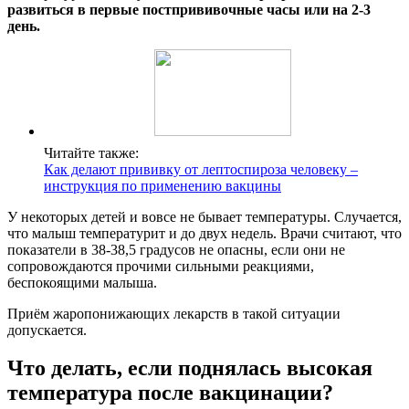
развиться в первые постпрививочные часы или на 2-3
день.
Читайте также:
Как делают прививку от лептоспироза человеку –
инструкция по применению вакцины
У некоторых детей и вовсе не бывает температуры. Случается,
что малыш температурит и до двух недель. Врачи считают, что
показатели в 38-38,5 градусов не опасны, если они не
сопровождаются прочими сильными реакциями,
беспокоящими малыша.
Приём жаропонижающих лекарств в такой ситуации
допускается.
Что делать, если поднялась высокая
температура после вакцинации?