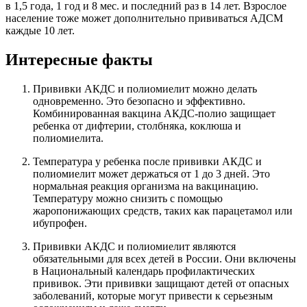
в 1,5 года, 1 год и 8 мес. и последний раз в 14 лет. Взрослое
население тоже может дополнительно прививаться АДСМ
каждые 10 лет.
Интересные факты
Прививки АКДС и полиомиелит можно делать
одновременно. Это безопасно и эффективно.
Комбинированная вакцина АКДС-полио защищает
ребенка от дифтерии, столбняка, коклюша и
полиомиелита.
Температура у ребенка после прививки АКДС и
полиомиелит может держаться от 1 до 3 дней. Это
нормальная реакция организма на вакцинацию.
Температуру можно снизить с помощью
жаропонижающих средств, таких как парацетамол или
ибупрофен.
Прививки АКДС и полиомиелит являются
обязательными для всех детей в России. Они включены
в Национальный календарь профилактических
прививок. Эти прививки защищают детей от опасных
заболеваний, которые могут привести к серьезным