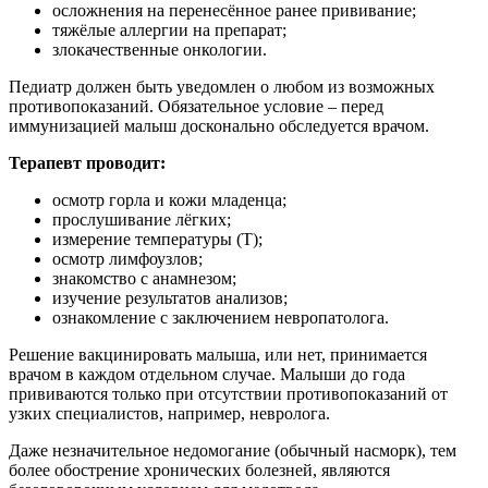
осложнения на перенесённое ранее прививание;
тяжёлые аллергии на препарат;
злокачественные онкологии.
Педиатр должен быть уведомлен о любом из возможных
противопоказаний. Обязательное условие – перед
иммунизацией малыш досконально обследуется врачом.
Терапевт проводит:
осмотр горла и кожи младенца;
прослушивание лёгких;
измерение температуры (Т);
осмотр лимфоузлов;
знакомство с анамнезом;
изучение результатов анализов;
ознакомление с заключением невропатолога.
Решение вакцинировать малыша, или нет, принимается
врачом в каждом отдельном случае. Малыши до года
прививаются только при отсутствии противопоказаний от
узких специалистов, например, невролога.
Даже незначительное недомогание (обычный насморк), тем
более обострение хронических болезней, являются