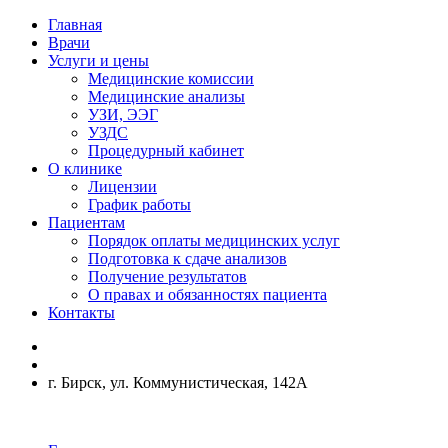
Главная
Врачи
Услуги и цены
Медицинские комиссии
Медицинские анализы
УЗИ, ЭЭГ
УЗДС
Процедурный кабинет
О клинике
Лицензии
График работы
Пациентам
Порядок оплаты медицинских услуг
Подготовка к сдаче анализов
Получение результатов
О правах и обязанностях пациента
Контакты
г. Бирск, ул. Коммунистическая, 142А