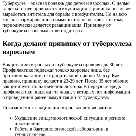
Туберкулез – опасная болезнь для детей и взрослых. С целью
защиты от нее проводится иммунизация. Прививка позволяет
выработать антитела для борьбы с возбудителем. Но на всю
жизнь сформированного иммунитета не хватает. Поэтому
периодически делается ревакцинация. Прививку от
туберкулеза взрослым ставят один раз.
Когда делают прививку от туберкулеза
взрослым
Вакцинацию взрослых от туберкулеза проводят до 30 лет.
Профилактике подлежат только здоровые лица, без
противопоказаний, с отрицательной пробой Манту. Как
правило, прививку делают в 23-29 лет. После 35 лет обычно
вакцинируют по назначению доктора. В первую очередь
профилактике подлежат те люди, у которых нет информации
о проведенной ранее иммунизации от туберкулеза.
Показаниями к вакцинации взрослых лиц являются:
Ухудшение эпидемиологической ситуации в регионе
проживания.
Работа в бактериологической лаборатории, в
тубдиспансере.