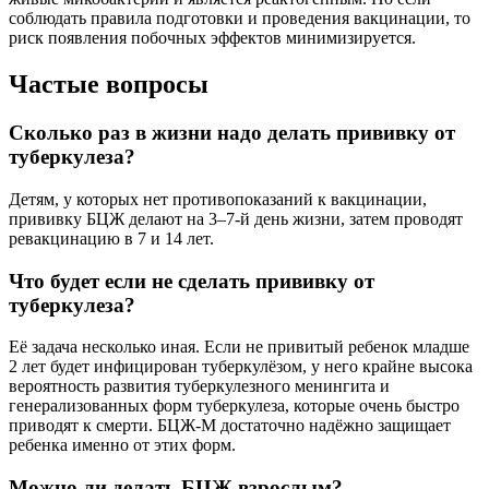
соблюдать правила подготовки и проведения вакцинации, то
риск появления побочных эффектов минимизируется.
Частые вопросы
Сколько раз в жизни надо делать прививку от
туберкулеза?
Детям, у которых нет противопоказаний к вакцинации,
прививку БЦЖ делают на 3–7-й день жизни, затем проводят
ревакцинацию в 7 и 14 лет.
Что будет если не сделать прививку от
туберкулеза?
Её задача несколько иная. Если не привитый ребенок младше
2 лет будет инфицирован туберкулёзом, у него крайне высока
вероятность развития туберкулезного менингита и
генерализованных форм туберкулеза, которые очень быстро
приводят к смерти. БЦЖ-М достаточно надёжно защищает
ребенка именно от этих форм.
Можно ли делать БЦЖ взрослым?