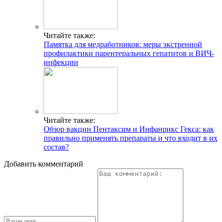
Читайте также:
Памятка для медработников: меры экстренной
профилактики парентеральных гепатитов и ВИЧ-
инфекции
Читайте также:
Обзор вакцин Пентаксим и Инфанрикс Гекса: как
правильно применять препараты и что входит в их
состав?
Добавить комментарий