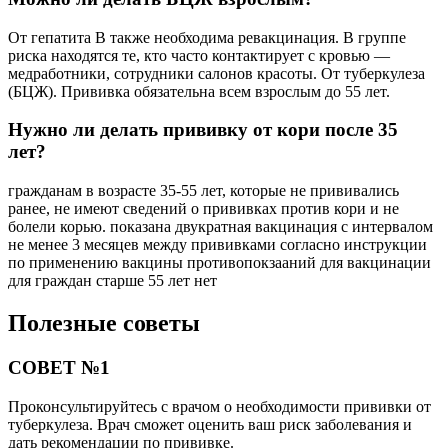
От гепатита В также необходима ревакцинация. В группе
риска находятся те, кто часто контактирует с кровью —
медработники, сотрудники салонов красоты. От туберкулеза
(БЦЖ). Прививка обязательна всем взрослым до 55 лет.
Нужно ли делать прививку от кори после 35
лет?
гражданам в возрасте 35-55 лет, которые не прививались
ранее, не имеют сведений о прививках против кори и не
болели корью. показана двукратная вакцинация с интервалом
не менее 3 месяцев между прививками согласно инструкции
по применению вакцины противопокзааний для вакцинации
для граждан старше 55 лет нет
Полезные советы
СОВЕТ №1
Проконсультируйтесь с врачом о необходимости прививки от
туберкулеза. Врач сможет оценить ваш риск заболевания и
дать рекомендации по прививке.