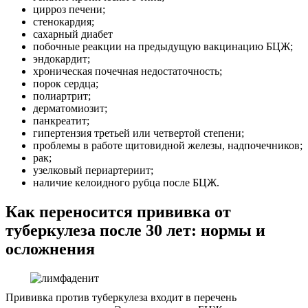
цирроз печени;
стенокардия;
сахарный диабет
побочные реакции на предыдущую вакцинацию БЦЖ;
эндокардит;
хроническая почечная недостаточность;
порок сердца;
полиартрит;
дерматомиозит;
панкреатит;
гипертензия третьей или четвертой степени;
проблемы в работе щитовидной железы, надпочечников;
рак;
узелковый периартериит;
наличие келоидного рубца после БЦЖ.
Как переносится прививка от
туберкулеза после 30 лет: нормы и
осложнения
Прививка против туберкулеза входит в перечень