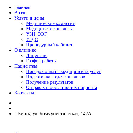
Главная
Врачи
Услуги и цены
Медицинские комиссии
Медицинские анализы
УЗИ, ЭЭГ
УЗДС
Процедурный кабинет
О клинике
Лицензии
График работы
Пациентам
Порядок оплаты медицинских услуг
Подготовка к сдаче анализов
Получение результатов
О правах и обязанностях пациента
Контакты
г. Бирск, ул. Коммунистическая, 142А