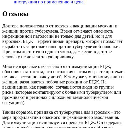
инструкция по применению и цена
Отзывы
Доктора положительно относятся к вакцинации мужчин и
женщин против туберкулеза. Врачи отмечают опасность
инфекционной патологии не только для детей, но и для
взрослых. БЦЖ – эффективный препарат, который позволяет
выработать защитные силы против туберкулезной палочки.
При этом достаточно одного укола, даже если в детстве
человеку не делали такую прививку.
Многие взрослые отказываются от иммунизации БЦЖ,
обосновывая это тем, что патология в этом возрасте протекает
не так агрессивно, как у детей. К тому же у многих мужчин и
женщин развиваются побочные реакции от БЦЖ. На
вакцинацию, как правило, соглашаются люди из группы
риска (которые контактируют с больными туберкулезом или
проживают в регионах с плохой эпидемиологической
ситуацией).
Таким образом, прививка от туберкулеза для взрослых – это
мера профилактики опасного инфекционного заболевания.
Для иммунизации используется препарат БЦЖ. Он содержит
живые микобактерии и является реактогенным. Но если