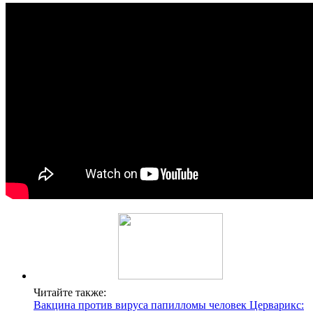
Читайте также:
Вакцина против вируса папилломы человек Церварикс: