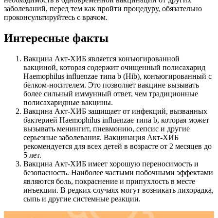
заболеваний, перед тем как пройти процедуру, обязательно
проконсультируйтесь с врачом.
Интересные факты
Вакцина Акт-ХИБ является конъюгированной
вакциной, которая содержит очищенный полисахарид
Haemophilus influenzae типа b (Hib), конъюгированный с
белком-носителем. Это позволяет вакцине вызывать
более сильный иммунный ответ, чем традиционные
полисахаридные вакцины.
Вакцина Акт-ХИБ защищает от инфекций, вызванных
бактерией Haemophilus influenzae типа b, которая может
вызывать менингит, пневмонию, сепсис и другие
серьезные заболевания. Вакцинация Акт-ХИБ
рекомендуется для всех детей в возрасте от 2 месяцев до
5 лет.
Вакцина Акт-ХИБ имеет хорошую переносимость и
безопасность. Наиболее частыми побочными эффектами
являются боль, покраснение и припухлость в месте
инъекции. В редких случаях могут возникать лихорадка,
сыпь и другие системные реакции.