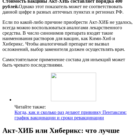
Стоимость вакцины Акт-ХИБ составляет порядка 400
рублей.
Однако этот показатель может не соответствовать
данной цифре в разных аптечных пунктах и регионах РФ.
Если по какой-либо причине приобрести Акт-ХИБ не удалось,
всегда можно воспользоваться аналогами лекарственного
средства. В число синонимов препарата входят такие
наименования растворов для вакцин, как Кими-Хиб и
Хиберикс. Чтобы аналогичный препарат не вызвал
осложнений, выбор заменителя должен осуществлять врач.
Самостоятельное применение состава для инъекций может
быть чревато последствиями.
Читайте также:
Когда, как и сколько раз делают прививку Пентаксим:
график вакцинации и сроки ревакцинации
Акт-ХИБ или Хиберикс: что лучше