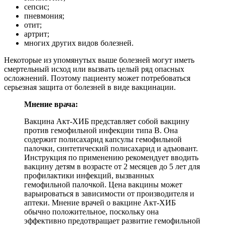
сепсис;
пневмония;
отит;
артрит;
многих других видов болезней.
Некоторые из упомянутых выше болезней могут иметь
смертельный исход или вызвать целый ряд опасных
осложнений. Поэтому пациенту может потребоваться
серьезная защита от болезней в виде вакцинации.
Мнение врача:
Вакцина Акт-ХИБ представляет собой вакцину
против гемофильной инфекции типа В. Она
содержит полисахарид капсулы гемофильной
палочки, синтетический полисахарид и адъювант.
Инструкция по применению рекомендует вводить
вакцину детям в возрасте от 2 месяцев до 5 лет для
профилактики инфекций, вызванных
гемофильной палочкой. Цена вакцины может
варьироваться в зависимости от производителя и
аптеки. Мнение врачей о вакцине Акт-ХИБ
обычно положительное, поскольку она
эффективно предотвращает развитие гемофильной