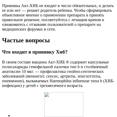
Прививка Акт-ХИБ не входит в число обязательных, и делать
ее или нет — решает родитель ребенка. Чтобы сформировать
объективное мнение о применении препарата и принять
правильное решение, посоветуйтесь с лечащим врачом и
ознакомьтесь с отзывами пользователей о препарате на
медицинских форумах в сети.
Частые вопросы
Что входит в прививку Хиб?
В своем составе вакцина Акт-ХИБ ® содержит капсульные
полисахариды гемофильной палочки тип b и столбнячный
анатоксин 10 мкг. — профилактика гнойно-септических
заболеваний (менингит, сепсис, артриты, эпиглоттиты,
пневмонии), вызываемых Haemophilus influenzae типа b (ХИБ-
инфекции) у детей с трехмесячного возраста.