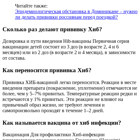
Читайте также:
Эпидемиологическая обстановка в Доминикане – нужно
ли делать прививки россиянам перед поездкой?
Сколько раз делают прививку Хиб?
Дозировка и пути введения Hib-вакцины Первичная серия
вакцинации детей состоит из 3 доз (в возрасте 2, 4 и 6
месяцев) или из 2 доз (в возрасте 2 и 4 месяца), в зависимости
от состава.
Как переносится прививка Хиб?
Прививка ХИБ-вакциной легко переносится. Реакции в месте
введения препарата (покраснение, уплотнение) отмечаются не
более, чем у 5–7% привитых. Температурные реакции редки и
встречаются у 1% привитых. Эти реакции не влияют на
привычный образ жизни, не требуют лечения и
самопроизвольно проходят в течение 1–2 дней.
Как называется вакцина от хиб инфекции?
Вакцинация Для профилактики Хиб-инфекции