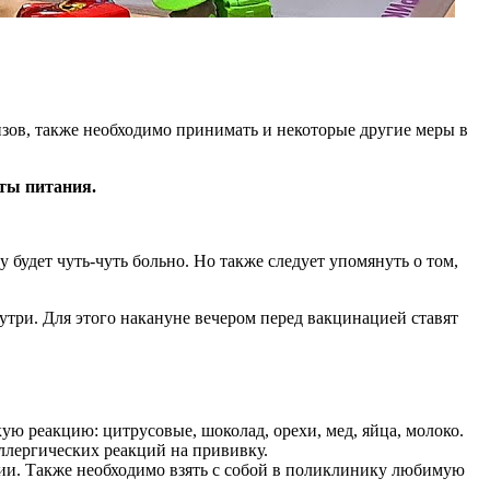
изов, также необходимо принимать и некоторые другие меры в
ты питания.
у будет чуть-чуть больно. Но также следует упомянуть о том,
три. Для этого накануне вечером перед вакцинацией ставят
ую реакцию: цитрусовые, шоколад, орехи, мед, яйца, молоко.
ллергических реакций на прививку.
ции. Также необходимо взять с собой в поликлинику любимую