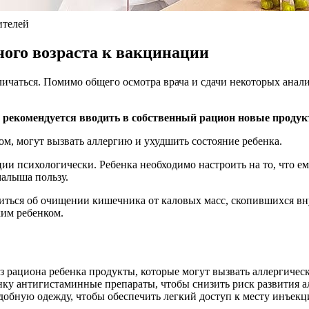
ителей
ного возраста к вакцинации
личаться. Помимо общего осмотра врача и сдачи некоторых анал
 рекомендуется вводить в собственный рацион новые продук
м, могут вызвать аллергию и ухудшить состояние ребенка.
ции психологически. Ребенка необходимо настроить на то, что ем
малыша пользу.
иться об очищении кишечника от каловых масс, скопившихся вну
ким ребенком.
з рациона ребенка продукты, которые могут вызвать аллергическ
енку антигистаминные препараты, чтобы снизить риск развития а
 удобную одежду, чтобы обеспечить легкий доступ к месту инъек