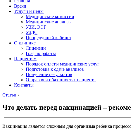
Главная
Врачи
Услуги и цены
Медицинские комиссии
Медицинские анализы
УЗИ, ЭЭГ
УЗДС
Процедурный кабинет
О клинике
Лицензии
График работы
Пациентам
Порядок оплаты медицинских услуг
Подготовка к сдаче анализов
Получение результатов
О правах и обязанностях пациента
Контакты
Статьи
›
Что делать перед вакцинацией – реком
Вакцинация является сложным для организма ребенка процессо