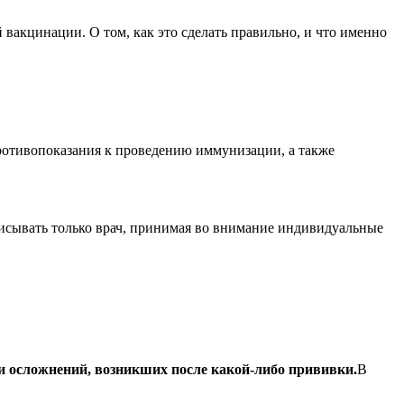
вакцинации. О том, как это сделать правильно, и что именно
ротивопоказания к проведению иммунизации, а также
исывать только врач, принимая во внимание индивидуальные
 и осложнений, возникших после какой-либо прививки.
В