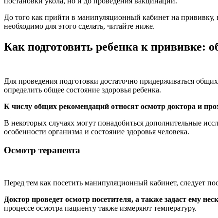
постановки укола, но и до проведения вакцинации.
До того как прийти в манипуляционный кабинет на прививку, н
необходимо для этого сделать, читайте ниже.
Как подготовить ребенка к прививке: 
Для проведения подготовки достаточно придерживаться общих
определить общее состояние здоровья ребенка.
К числу общих рекомендаций относят осмотр доктора и про
В некоторых случаях могут понадобиться дополнительные исс
особенности организма и состояние здоровья человека.
Осмотр терапевта
Перед тем как посетить манипуляционный кабинет, следует пос
Доктор проведет осмотр посетителя, а также задаст ему не
процессе осмотра пациенту также измеряют температуру.