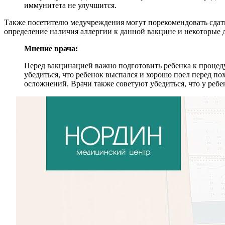
иммунитета не улучшится.
Также посетителю медучреждения могут порекомендовать сдать 
определение наличия аллергии к данной вакцине и некоторые 
Мнение врача:
Перед вакцинацией важно подготовить ребенка к процедур
убедиться, что ребенок выспался и хорошо поел перед п
осложнений. Врачи также советуют убедиться, что у ребе