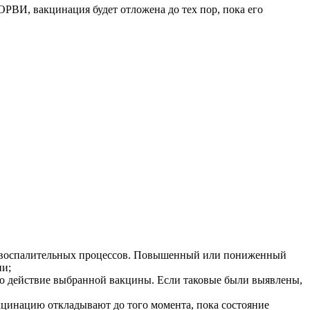
РВИ, вакцинация будет отложена до тех пор, пока его
в, воспалительных процессов. Повышенный или пониженный
ии;
ено действие выбранной вакцины. Если таковые были выявлены,
кцинацию откладывают до того момента, пока состояние