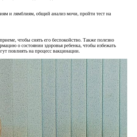
иям и лямблиям, общий анализ мочи, пройти тест на
приеме, чтобы снять его беспокойство. Также полезно
рмацию о состоянии здоровья ребенка, чтобы избежать
огут повлиять на процесс вакцинации.