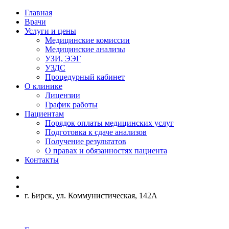
Главная
Врачи
Услуги и цены
Медицинские комиссии
Медицинские анализы
УЗИ, ЭЭГ
УЗДС
Процедурный кабинет
О клинике
Лицензии
График работы
Пациентам
Порядок оплаты медицинских услуг
Подготовка к сдаче анализов
Получение результатов
О правах и обязанностях пациента
Контакты
г. Бирск, ул. Коммунистическая, 142А