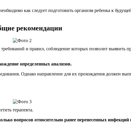
еобходимо как следует подготовить организм ребенка к будущей 
общие рекомендации
 требований и правил, соблюдение которых позволит выявить п
хождение определенных анализов.
ледования. Однако направление для их прохождения должен вып
етить терапевта.
сколько вопросов относительно ранее перенесенных инфекций