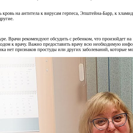
кровь на антитела к вирусам герпеса, Эпштейна-Барр, к хламид
другие.
е. Врачи рекомендуют обсудить с ребенком, что произойдет на 
оходом к врачу. Важно предоставить врачу всю необходимую инфо
нка нет признаков простуды или других заболеваний, которые м