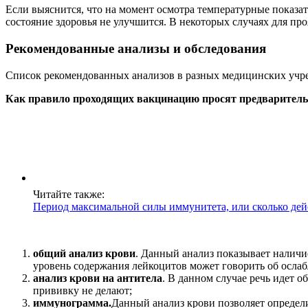
Если выяснится, что на момент осмотра температурные показа
состояние здоровья не улучшится. В некоторых случаях для пр
Рекомендованные анализы и обследования
Список рекомендованных анализов в разных медицинских учр
Как правило проходящих вакцинацию просят предварительн
Читайте также:
Период максимальной силы иммунитета, или сколько дей
общий анализ крови
. Данный анализ показывает налич
уровень содержания лейкоцитов может говорить об осла
анализ крови на антитела
. В данном случае речь идет 
прививку не делают;
иммунограмма.
Данный анализ крови позволяет определ