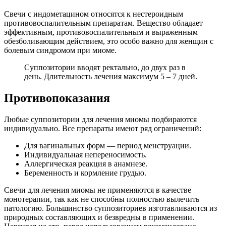
Свечи с индометацином относятся к нестероидным
противовоспалительным препаратам. Вещество обладает
эффективным, противовоспалительным и выраженным
обезболивающим действием, это особо важно для женщин с
болевым синдромом при миоме.
Суппозитории вводят ректально, до двух раз в
день. Длительность лечения максимум 5 – 7 дней.
П
ротивопоказания
Любые суппозитории для лечения миомы подбираются
индивидуально. Все препараты имеют ряд ограничений:
Для вагинальных форм — период менструации.
Индивидуальная непереносимость.
Аллергическая реакция в анамнезе.
Беременность и кормление грудью.
Свечи для лечения миомы не применяются в качестве
монотерапии, так как не способны полностью вылечить
патологию. Большинство суппозиториев изготавливаются из
природных составляющих и безвредны в применении.