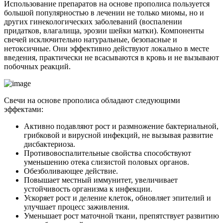
Использование препаратов на основе прополиса пользуется
большой популярностью в лечении не только миомы, но и
других гинекологических заболеваний (воспалении
придатков, влагалища, эрозии шейки матки). Компоненты
свечей исключительно натуральные, безопасные и
нетоксичные. Они эффективно действуют локально в месте
введения, практически не всасываются в кровь и не вызывают
побочных реакций.
Свечи на основе прополиса обладают следующими
эффектами:
Активно подавляют рост и размножение бактериальной,
грибковой и вирусной инфекций, не вызывая развитие
дисбактериоза.
Противовоспалительные свойства способствуют
уменьшению отека слизистой половых органов.
Обезболивающее действие.
Повышает местный иммунитет, увеличивает
устойчивость организма к инфекции.
Ускоряет рост и деление клеток, обновляет эпителий и
улучшает процесс заживления.
Уменьшает рост маточной ткани, препятствует развитию