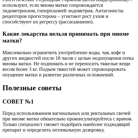
используют, если миома матки сопровождается
эндометриозом, гиперплазией эндометрия. Антагонисты
рецепторов прогестерона – угнетают рост узлов и
способствуют их регрессу (рассасыванию).
Какие лекарства нельзя принимать при миоме
матки?
Максимально ограничить употребление воды, чая, кофе и
других жидкостей после 18 часов с целью недопущения отека
миомы матки. Не поднимать и не переносить тяжелые вещи
весом более 3 кг. Подъем тяжестей может спровоцировать
опущение матки и развитие различных осложнений.
Полезные советы
СОВЕТ №1
Перед использованием вагинальных или ректальных свечей
при миоме матки обязательно проконсультируйтесь с врачом.
Только специалист сможет подобрать наиболее подходящий
препарат и определить оптимальную дозировку.