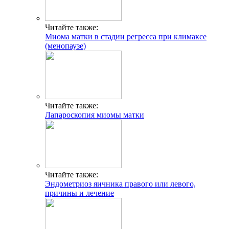
Читайте также:
Миома матки в стадии регресса при климаксе
(менопаузе)
Читайте также:
Лапароскопия миомы матки
Читайте также:
Эндометриоз яичника правого или левого,
причины и лечение