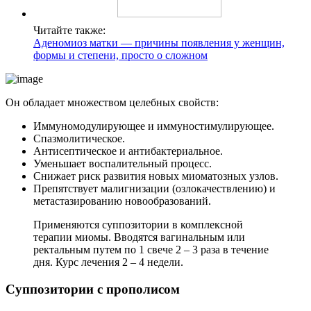
Читайте также:
Аденомиоз матки — причины появления у женщин,
формы и степени, просто о сложном
Он обладает множеством целебных свойств:
Иммуномодулирующее и иммуностимулирующее.
Спазмолитическое.
Антисептическое и антибактериальное.
Уменьшает воспалительный процесс.
Снижает риск развития новых миоматозных узлов.
Препятствует малигнизации (озлокачествлению) и
метастазированию новообразований.
Применяются суппозитории в комплексной
терапии миомы. Вводятся вагинальным или
ректальным путем по 1 свече 2 – 3 раза в течение
дня. Курс лечения 2 – 4 недели.
С
уппозитории с прополисом