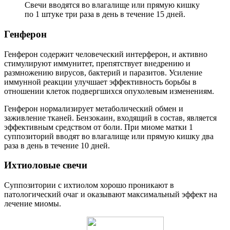
Свечи вводятся во влагалище или прямую кишку
по 1 штуке три раза в день в течение 15 дней.
Г
енферон
Генферон содержит человеческий интерферон, и активно
стимулируют иммунитет, препятствует внедрению и
размножению вирусов, бактерий и паразитов. Усиление
иммунной реакции улучшает эффективность борьбы в
отношении клеток подвергшихся опухолевым изменениям.
Генферон нормализирует метаболический обмен и
заживление тканей. Бензокаин, входящий в состав, является
эффективным средством от боли. При миоме матки 1
суппозиторий вводят во влагалище или прямую кишку два
раза в день в течение 10 дней.
И
хтиоловые свечи
Суппозитории с ихтиолом хорошо проникают в
патологический очаг и оказывают максимальный эффект на
лечение миомы.