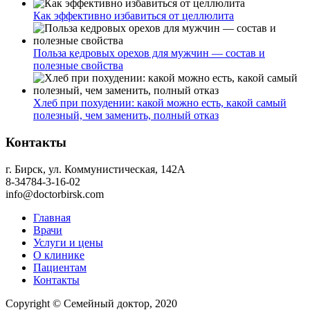
Как эффективно избавиться от целлюлита
Польза кедровых орехов для мужчин — состав и
полезные свойства
Хлеб при похудении: какой можно есть, какой самый
полезный, чем заменить, полный отказ
Контакты
г. Бирск, ул. Коммунистическая, 142А
8-34784-3-16-02
info@doctorbirsk.com
Главная
Врачи
Услуги и цены
О клинике
Пациентам
Контакты
Copyright © Семейный доктор, 2020