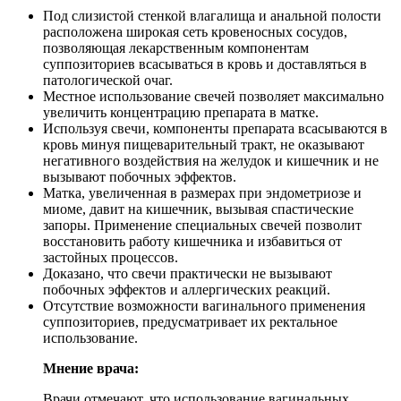
Под слизистой стенкой влагалища и анальной полости
расположена широкая сеть кровеносных сосудов,
позволяющая лекарственным компонентам
суппозиториев всасываться в кровь и доставляться в
патологической очаг.
Местное использование свечей позволяет максимально
увеличить концентрацию препарата в матке.
Используя свечи, компоненты препарата всасываются в
кровь минуя пищеварительный тракт, не оказывают
негативного воздействия на желудок и кишечник и не
вызывают побочных эффектов.
Матка, увеличенная в размерах при эндометриозе и
миоме, давит на кишечник, вызывая спастические
запоры. Применение специальных свечей позволит
восстановить работу кишечника и избавиться от
застойных процессов.
Доказано, что свечи практически не вызывают
побочных эффектов и аллергических реакций.
Отсутствие возможности вагинального применения
суппозиториев, предусматривает их ректальное
использование.
Мнение врача:
Врачи отмечают, что использование вагинальных