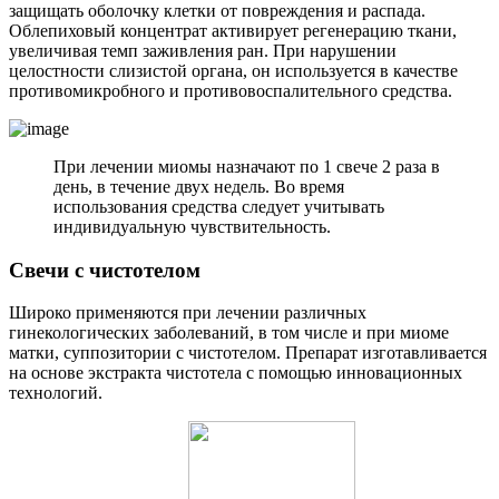
защищать оболочку клетки от повреждения и распада.
Облепиховый концентрат активирует регенерацию ткани,
увеличивая темп заживления ран. При нарушении
целостности слизистой органа, он используется в качестве
противомикробного и противовоспалительного средства.
При лечении миомы назначают по 1 свече 2 раза в
день, в течение двух недель. Во время
использования средства следует учитывать
индивидуальную чувствительность.
С
вечи с чистотелом
Широко применяются при лечении различных
гинекологических заболеваний, в том числе и при миоме
матки, суппозитории с чистотелом. Препарат изготавливается
на основе экстракта чистотела с помощью инновационных
технологий.