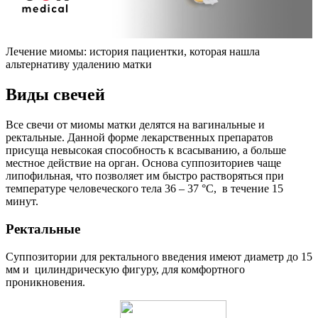
Лечение миомы: история пациентки, которая нашла
альтернативу удалению матки
В
иды свечей
Все свечи от миомы матки делятся на вагинальные и
ректальные. Данной форме лекарственных препаратов
присуща невысокая способность к всасыванию, а больше
местное действие на орган. Основа суппозиториев чаще
липофильная, что позволяет им быстро растворяться при
температуре человеческого тела 36 – 37 °С, в течение 15
минут.
Р
ектальные
Суппозитории для ректального введения имеют диаметр до 15
мм и цилиндрическую фигуру, для комфортного
проникновения.