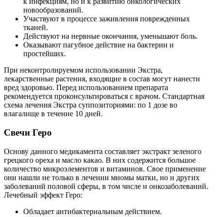
к инфекциям, но и к развитию онкологических
новообразований.
Участвуют в процессе заживления поврежденных
тканей.
Действуют на нервные окончания, уменьшают боль.
Оказывают пагубное действие на бактерии и
простейших.
При неконтролируемом использовании Экстра,
лекарственные растения, входящие в состав могут нанести
вред здоровью. Перед использованием препарата
рекомендуется проконсультироваться с врачом. Стандартная
схема лечения Экстра суппозиториями: по 1 дозе во
влагалище в течение 10 дней.
С
вечи Геро
Основу данного медикамента составляет экстракт зеленого
грецкого ореха и масло какао. В них содержится большое
количество микроэлементов и витаминов. Свое применение
они нашли не только в лечении миомы матки, но и других
заболеваний половой сферы, в том числе и онкозаболеваний.
Лечебный эффект Геро:
Обладает антибактериальным действием.