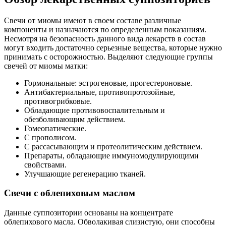
Свечи от миомы имеют в своем составе различные
компоненты и назначаются по определенным показаниям.
Несмотря на безопасность данного вида лекарств в состав
могут входить достаточно серьезные вещества, которые нужно
принимать с осторожностью. Выделяют следующие группы
свечей от миомы матки:
Гормональные: эстрогеновые, прогестероновые.
Антибактериальные, противопротозойные,
противогрибковые.
Обладающие противовоспалительным и
обезболивающим действием.
Гомеопатические.
С прополисом.
С рассасывающим и протеолитическим действием.
Препараты, обладающие иммуномодулирующими
свойствами.
Улучшающие регенерацию тканей.
С
вечи с облепиховым маслом
Данные суппозитории основаны на концентрате
облепихового масла. Обволакивая слизистую, они способны