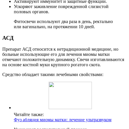
Активируют иммунитет и защитные функции.
Ускоряют заживление поврежденной слизистой
половых органов.
Фитосвечи используют два раза в день, ректально
или вагинально, на протяжении 10 дней.
А
СД
Препарат АСД относится к нетрадиционной медицине, но
больные использующие его для лечения миомы матки
отмечают положительную динамику. Свечи изготавливаются
на основе костной муки крупного рогатого скота.
Средство обладает такими лечебными свойствами:
Читайте также:
Фуз абляция миомы матки: лечение ультразвуком