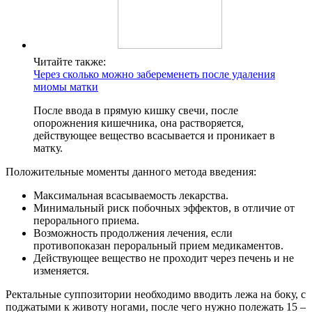
Читайте также:
Через сколько можно забеременеть после удаления
миомы матки
После ввода в прямую кишку свечи, после
опорожнения кишечника, она растворяется,
действующее вещество всасывается и проникает в
матку.
Положительные моменты данного метода введения:
Максимальная всасываемость лекарства.
Минимальный риск побочных эффектов, в отличие от
перорального приема.
Возможность продолжения лечения, если
противопоказан пероральный прием медикаментов.
Действующее вещество не проходит через печень и не
изменяется.
Ректальные суппозитории необходимо вводить лежа на боку, с
поджатыми к животу ногами, после чего нужно полежать 15 –