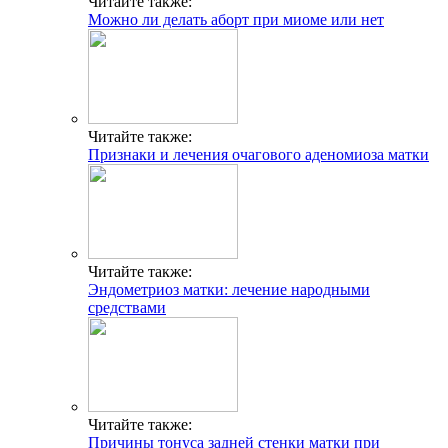
Читайте также:
Можно ли делать аборт при миоме или нет
Читайте также:
Признаки и лечения очагового аденомиоза матки
Читайте также:
Эндометриоз матки: лечение народными
средствами
Читайте также:
Причины тонуса задней стенки матки при