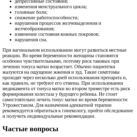
депрессивные состояния;
изменения менструального цикла;
головные боли;
снижение работоспособности;
нарушения процессов желчевыделения и
желчеобразования;
изменение состояния кожных покровов;
нарушения сна.
При вагинальном использовании могут развиться местные
реакции. Во время беременности женщины становятся
особенно чувствительными, поэтому риск таковых при
лечении тонуса матки возрастает. Обычно пациентки
жалуются на ощущение жжения и зуд. Такие симптомы
проходят через несколько дней использования препарата и,
как правило, не требуют его отмены. При использовании
медикамента от тонуса матки во втором триместре есть риск
формирования холестаза у будущего ребенка. Не стоит
самостоятельно лечить тонус матки во время беременности
Утрожестаном. Для назначения адекватной терапии
рекомендуется обратиться к гинекологу, пройти обследование
и получить индивидуальные рекомендации.
Частые вопросы