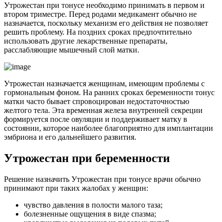
Утрожестан при тонусе необходимо принимать в первом и
втором триместре. Перед родами медикамент обычно не
назначается, поскольку механизм его действия не позволяет
решить проблему. На поздних сроках предпочтительно
использовать другие лекарственные препараты,
расслабляющие мышечный слой матки.
Утрожестан назначается женщинам, имеющим проблемы с
гормональным фоном. На ранних сроках беременности тонус
матки часто бывает спровоцирован недостаточностью
желтого тела. Эта временная железа внутренней секреции
формируется после овуляции и поддерживает матку в
состоянии, которое наиболее благоприятно для имплантации
эмбриона и его дальнейшего развития.
У
трожестан при беременности
Решение назначить Утрожестан при тонусе врачи обычно
принимают при таких жалобах у женщин:
чувство давления в полости малого таза;
болезненные ощущения в виде спазма;