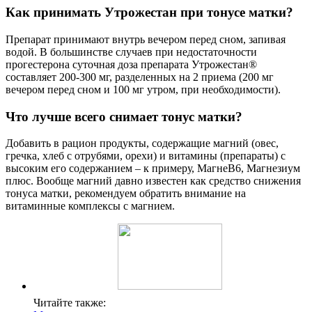
Как принимать Утрожестан при тонусе матки?
Препарат принимают внутрь вечером перед сном, запивая
водой. В большинстве случаев при недостаточности
прогестерона суточная доза препарата Утрожестан®
составляет 200-300 мг, разделенных на 2 приема (200 мг
вечером перед сном и 100 мг утром, при необходимости).
Что лучше всего снимает тонус матки?
Добавить в рацион продукты, содержащие магний (овес,
гречка, хлеб с отрубями, орехи) и витамины (препараты) с
высоким его содержанием – к примеру, МагнеВ6, Магнезиум
плюс. Вообще магний давно известен как средство снижения
тонуса матки, рекомендуем обратить внимание на
витаминные комплексы с магнием.
Читайте также: