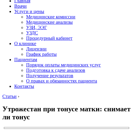
Главная
Врачи
Услуги и цены
Медицинские комиссии
Медицинские анализы
УЗИ, ЭЭГ
УЗДС
Процедурный кабинет
О клинике
Лицензии
График работы
Пациентам
Порядок оплаты медицинских услуг
Подготовка к сдаче анализов
Получение результатов
О правах и обязанностях пациента
Контакты
Статьи
›
Утрожестан при тонусе матки: снимает
ли тонус