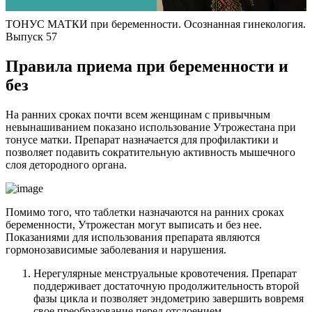
ТОНУС МАТКИ при беременности. Осознанная гинекология.
Выпуск 57
П
равила приема при беременности и
без
На ранних сроках почти всем женщинам с привычным
невынашиванием показано использование Утрожестана при
тонусе матки. Препарат назначается для профилактики и
позволяет подавить сократительную активность мышечного
слоя детородного органа.
Помимо того, что таблетки назначаются на ранних сроках
беременности, Утрожестан могут выписать и без нее.
Показаниями для использования препарата являются
гормонозависимые заболевания и нарушения.
Нерегулярные менструальные кровотечения. Препарат
поддерживает достаточную продолжительность второй
фазы цикла и позволяет эндометрию завершить вовремя
свое преобразование перед отслоением.