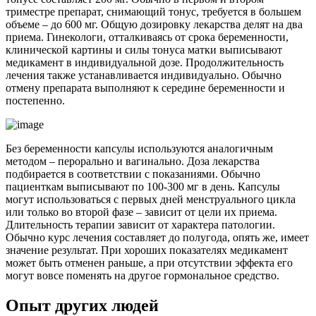
триместре препарат, снимающий тонус, требуется в большем
объеме – до 600 мг. Общую дозировку лекарства делят на два
приема. Гинекологи, отталкиваясь от срока беременности,
клинической картины и силы тонуса матки выписывают
медикамент в индивидуальной дозе. Продолжительность
лечения также устанавливается индивидуально. Обычно
отмену препарата выполняют к середине беременности и
постепенно.
Без беременности капсулы используются аналогичным
методом – перорально и вагинально. Доза лекарства
подбирается в соответствии с показаниями. Обычно
пациенткам выписывают по 100-300 мг в день. Капсулы
могут использоваться с первых дней менструального цикла
или только во второй фазе – зависит от цели их приема.
Длительность терапии зависит от характера патологии.
Обычно курс лечения составляет до полугода, опять же, имеет
значение результат. При хороших показателях медикамент
может быть отменен раньше, а при отсутствии эффекта его
могут вовсе поменять на другое гормональное средство.
Опыт других людей