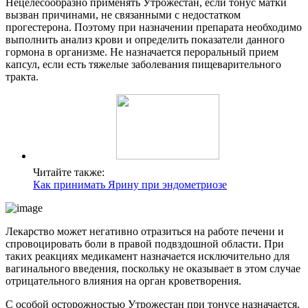
Нецелесообразно применять Утрожестан, если тонус матки
вызван причинами, не связанными с недостатком
прогестерона. Поэтому при назначении препарата необходимо
выполнить анализ крови и определить показатели данного
гормона в организме. Не назначается пероральный прием
капсул, если есть тяжелые заболевания пищеварительного
тракта.
Читайте также:
Как принимать Ярину при эндометриозе
Лекарство может негативно отразиться на работе печени и
спровоцировать боли в правой подвздошной области. При
таких реакциях медикамент назначается исключительно для
вагинального введения, поскольку не оказывает в этом случае
отрицательного влияния на орган кроветворения.
С особой осторожностью Утрожестан при тонусе назначается,