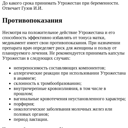
До какого срока принимать Утрожестан при беременности.
Отвечает Гузов И.И.
П
ротивопоказания
Несмотря на положительное действие Утрожестана и его
способность эффективно избавлять от тонуса матки,
медикамент имеет свои противопоказания. При назначении
препарата врач определяет риск для женщины и пользу от
планируемого лечения. Не рекомендуется принимать капсулы
Утрожестан в следующих случаях:
непереносимость составляющих компонентов;
аллергические реакции при использовании Утрожестана
в анамнезе;
склонность к тромбообразованию;
внутричерепные кровоизлияния, в том числе в
прошлом;
вагинальные кровотечения неустановленного характера;
порфирия;
онкологические заболевания молочных желез или
половых органов;
период лактации.