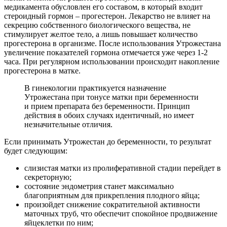
медикамента обусловлен его составом, в который входит
стероидный гормон – прогестерон. Лекарство не влияет на
секрецию собственного биологического вещества, не
стимулирует желтое тело, а лишь повышает количество
прогестерона в организме. После использования Утрожестана
увеличение показателей гормона отмечается уже через 1-2
часа. При регулярном использовании происходит накопление
прогестерона в матке.
В гинекологии практикуется назначение
Утрожестана при тонусе матки при беременности
и прием препарата без беременности. Принцип
действия в обоих случаях идентичный, но имеет
незначительные отличия.
Если принимать Утрожестан до беременности, то результат
будет следующим:
слизистая матки из пролиферативной стадии перейдет в
секреторную;
состояние эндометрия станет максимально
благоприятным для прикрепления плодного яйца;
произойдет снижение сократительной активности
маточных труб, что обеспечит спокойное продвижение
яйцеклетки по ним;