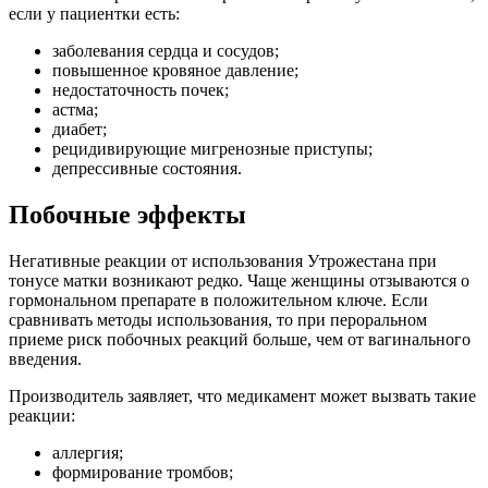
если у пациентки есть:
заболевания сердца и сосудов;
повышенное кровяное давление;
недостаточность почек;
астма;
диабет;
рецидивирующие мигренозные приступы;
депрессивные состояния.
П
обочные эффекты
Негативные реакции от использования Утрожестана при
тонусе матки возникают редко. Чаще женщины отзываются о
гормональном препарате в положительном ключе. Если
сравнивать методы использования, то при пероральном
приеме риск побочных реакций больше, чем от вагинального
введения.
Производитель заявляет, что медикамент может вызвать такие
реакции:
аллергия;
формирование тромбов;