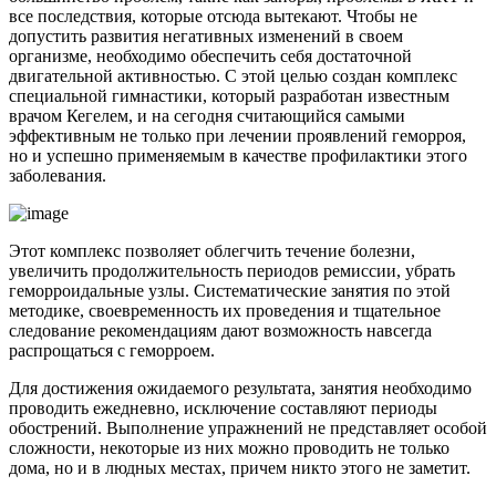
все последствия, которые отсюда вытекают. Чтобы не
допустить развития негативных изменений в своем
организме, необходимо обеспечить себя достаточной
двигательной активностью. С этой целью создан комплекс
специальной гимнастики, который разработан известным
врачом Кегелем, и на сегодня считающийся самыми
эффективным не только при лечении проявлений геморроя,
но и успешно применяемым в качестве профилактики этого
заболевания.
Этот комплекс позволяет облегчить течение болезни,
увеличить продолжительность периодов ремиссии, убрать
геморроидальные узлы. Систематические занятия по этой
методике, своевременность их проведения и тщательное
следование рекомендациям дают возможность навсегда
распрощаться с геморроем.
Для достижения ожидаемого результата, занятия необходимо
проводить ежедневно, исключение составляют периоды
обострений. Выполнение упражнений не представляет особой
сложности, некоторые из них можно проводить не только
дома, но и в людных местах, причем никто этого не заметит.