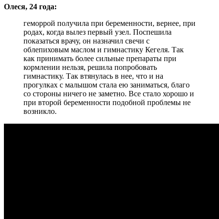
Олеся, 24 года:
геморрой получила при беременности, вернее, при
родах, когда вылез первый узел. Поспешила
показаться врачу, он назначил свечи с
облепиховым маслом и гимнастику Кегеля. Так
как принимать более сильные препараты при
кормлении нельзя, решила попробовать
гимнастику. Так втянулась в нее, что и на
прогулках с малышом стала ею заниматься, благо
со стороны ничего не заметно. Все стало хорошо и
при второй беременности подобной проблемы не
возникло.