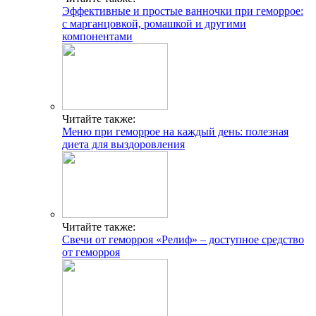
Эффективные и простые ванночки при геморрое:
с марганцовкой, ромашкой и другими
компонентами
Читайте также:
Меню при геморрое на каждый день: полезная
диета для выздоровления
Читайте также:
Свечи от геморроя «Релиф» – доступное средство
от геморроя