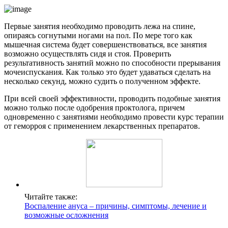
Первые занятия необходимо проводить лежа на спине,
опираясь согнутыми ногами на пол. По мере того как
мышечная система будет совершенствоваться, все занятия
возможно осуществлять сидя и стоя. Проверить
результативность занятий можно по способности прерывания
мочеиспускания. Как только это будет удаваться сделать на
несколько секунд, можно судить о полученном эффекте.
При всей своей эффективности, проводить подобные занятия
можно только после одобрения проктолога, причем
одновременно с занятиями необходимо провести курс терапии
от геморроя с применением лекарственных препаратов.
Читайте также:
Воспаление ануса – причины, симптомы, лечение и
возможные осложнения