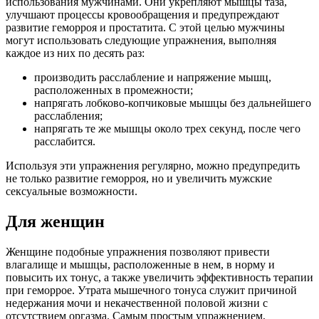
использования мужчинами. Они укрепляют мышцы таза,
улучшают процессы кровообращения и предупреждают
развитие геморроя и простатита. С этой целью мужчины
могут использовать следующие упражнения, выполняя
каждое из них по десять раз:
производить расслабление и напряжение мышц,
расположенных в промежности;
напрягать лобково-копчиковые мышцы без дальнейшего
расслабления;
напрягать те же мышцы около трех секунд, после чего
расслабится.
Используя эти упражнения регулярно, можно предупредить
не только развитие геморроя, но и увеличить мужские
сексуальные возможности.
Для женщин
Женщине подобные упражнения позволяют привести
влагалище и мышцы, расположенные в нем, в норму и
повысить их тонус, а также увеличить эффективность терапии
при геморрое. Утрата мышечного тонуса служит причиной
недержания мочи и некачественной половой жизни с
отсутствием оргазма. Самым простым упражнением,