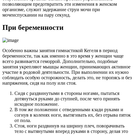
позволяющим предотвратить эти изменения в женском
организме, служит задержание струи мочи при
мочеиспускании на пару секунд.
При беременности
Особенно важны занятия гимнастикой Кегеля в период
беременности, так как именно в это время у женщин чаще
всего развивается геморрой. Дополнительно, подобные
занятия укрепляют мышцы женщин, принимающих активное
участие в родовой деятельности. При выполнении их нужно
соблюдать особую осторожность, делать это, не торопясь и без
напряжения, сидя на полу или стоя.
Сидя с раздвинутыми в стороны ногами, пытаться
дотянуться руками до ступней, после чего принять
исходное положение.
В том же положении с отведенными кзади руками и
согнув в коленях ноги, вытягивать их, без отрыва пяток
от пола.
Стоя, ноги раздвинув на ширину плеч, поворачивать
тело с вытянутыми вперед руками в сторону, делая это