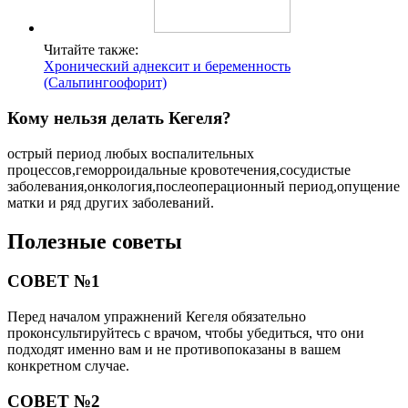
Читайте также:
Хронический аднексит и беременность
(Сальпингоофорит)
Кому нельзя делать Кегеля?
острый период любых воспалительных
процессов,геморроидальные кровотечения,сосудистые
заболевания,онкология,послеоперационный период,опущение
матки и ряд других заболеваний.
Полезные советы
СОВЕТ №1
Перед началом упражнений Кегеля обязательно
проконсультируйтесь с врачом, чтобы убедиться, что они
подходят именно вам и не противопоказаны в вашем
конкретном случае.
СОВЕТ №2