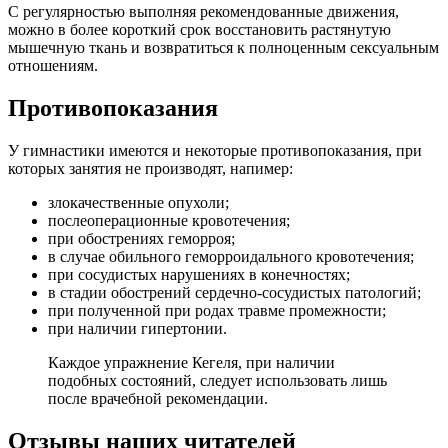
С регулярностью выполняя рекомендованные движения,
можно в более короткий срок восстановить растянутую
мышечную ткань и возвратиться к полноценным сексуальным
отношениям.
Противопоказания
У гимнастики имеются и некоторые противопоказания, при
которых занятия не производят, напимер:
злокачественные опухоли;
послеоперационные кровотечения;
при обострениях геморроя;
в случае обильного геморроидального кровотечения;
при сосудистых нарушениях в конечностях;
в стадии обострений сердечно-сосудистых патологий;
при полученной при родах травме промежности;
при наличии гипертонии.
Каждое упражнение Кегеля, при наличии
подобных состояний, следует использовать лишь
после врачебной рекомендации.
Отзывы наших читателей