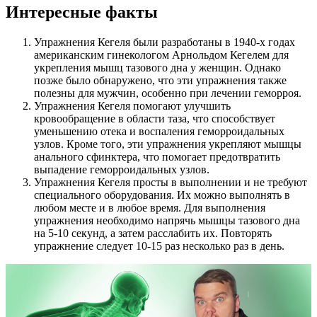
Интересные факты
Упражнения Кегеля были разработаны в 1940-х годах
американским гинекологом Арнольдом Кегелем для
укрепления мышц тазового дна у женщин. Однако
позже было обнаружено, что эти упражнения также
полезны для мужчин, особенно при лечении геморроя.
Упражнения Кегеля помогают улучшить
кровообращение в области таза, что способствует
уменьшению отека и воспаления геморроидальных
узлов. Кроме того, эти упражнения укрепляют мышцы
анального сфинктера, что помогает предотвратить
выпадение геморроидальных узлов.
Упражнения Кегеля просты в выполнении и не требуют
специального оборудования. Их можно выполнять в
любом месте и в любое время. Для выполнения
упражнения необходимо напрячь мышцы тазового дна
на 5-10 секунд, а затем расслабить их. Повторять
упражнение следует 10-15 раз несколько раз в день.