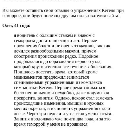
Вы можете оставить свои отзывы о упражнениях Кегеля при
геморрое, они будут полезны другим пользователям сайта!
Олег, 41 года:
я водитель с большим стажем и знаком с
геморроем достаточно много лет. Первые
проявления болезни не очень озадачили, так как
лечился разнообразными мазями, причем
обострения происходили редко. Подобное
продолжалось до образования первого узла,
который круто изменил все течение заболевания.
Пришлось посетить врача, который кроме
медикаментов предложил заниматься
специальными упражнениями из комплекса
гимнастики Кегеля. Первое время заниматься
было непривычно и неудобно, даже подумывал
прекратить занятия. Однако, вскоре стал замечать
происходящие изменения, мышцы в нужных
местах окрепли, и выполнять упражнения стало
легче. Через три недели и узел стал уменьшаться.
Занятия продолжаю уже почти два года, и за это
время геморрой у меня не проявился.