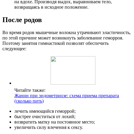
на вдохе. Производя выдох, выравниваем тело,
возвращаясь в исходное положение.
После родов
Во время родов мышечные волокна утрачивают эластичность,
по этой причине может возникнуть заболевание геморроя.
Поэтому занятия гимнастикой позволят обеспечить
следующее:
Читайте также:
Жанин при эндометриозе: схема приема препарата
(сколько пить)
лечить имеющийся геморрой;
быстрее очиститься от лохий;
возвратить матку на постоянное место;
увеличить силу влечения к сексу.