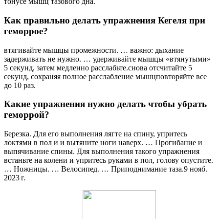
тонусе мышц тазового дна.
Как правильно делать упражнения Кегеля при
геморрое?
втягивайте мышцы промежности. … важно: дыхание
задерживать не нужно. … удерживайте мышцы «втянутыми»
5 секунд, затем медленно расслабьте.снова отсчитайте 5
секунд, сохраняя полное расслабление мышцповторяйте все
до 10 раз.
Какие упражнения нужно делать чтобы убрать
геморрой?
Березка. Для его выполнения лягте на спину, упритесь
локтями в пол и и вытяните ноги наверх. … Прогибание и
выпячивание спины. Для выполнения такого упражнения
встаньте на колени и упритесь руками в пол, голову опустите.
… Ножницы. … Велосипед. … Приподнимание таза.9 нояб.
2023 г.